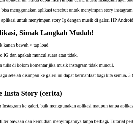
a bisa menggunakan aplikasi tersebut untuk menyimpan story instagram 
 aplikasi untuk menyimpan story Ig dengan musik di galeri HP Androi
likasi, Simak Langkah Mudah!
jok kanan bawah > tap load.
eo IG dan apakah muncul suara atau tidak.
 tulis di kolom komentar jika musik instagram tidak muncul.
 setelah disimpan ke galeri ini dapat bermanfaat bagi kita semua. 3 
Insta Story (cerita)
nstagram ke galeri, baik menggunakan aplikasi maupun tanpa aplikasi. 
ilter bawaan dan kemudian menyimpannya tanpa berbagi. Tutorial pert