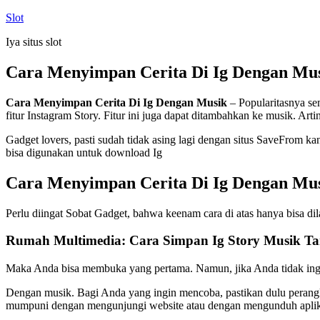
Skip
Slot
to
Iya situs slot
content
Cara Menyimpan Cerita Di Ig Dengan Mu
Cara Menyimpan Cerita Di Ig Dengan Musik
– Popularitasnya se
fitur Instagram Story. Fitur ini juga dapat ditambahkan ke musik. Art
Gadget lovers, pasti sudah tidak asing lagi dengan situs SaveFrom k
bisa digunakan untuk download Ig
Cara Menyimpan Cerita Di Ig Dengan Mu
Perlu diingat Sobat Gadget, bahwa keenam cara di atas hanya bisa d
Rumah Multimedia: Cara Simpan Ig Story Musik T
Maka Anda bisa membuka yang pertama. Namun, jika Anda tidak ing
Dengan musik. Bagi Anda yang ingin mencoba, pastikan dulu perang
mumpuni dengan mengunjungi website atau dengan mengunduh aplikasin