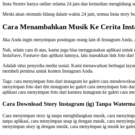
Insta Stories hanya online selama 24 jam dan kemudian menghilang sec
Meski akan otomatis hilang dalam waktu 24 jam, semua Insta story bu
Cara Menambahkan Musik Ke Cerita Ins
Jika Anda ingin menyimpan postingan orang lain di Instagram Anda, 
Nah, selain cara di atas, kamu juga bisa menggunakan aplikasi untuk 
InstaSave, Fastsave dan aplikasi lainnya, lalu masukkan link foto dar
Adalah situs penyedia media sosial. Kami menawarkan berbagai lay
membeli pemirsa untuk konten Instagram Anda.
Tags: cara menyimpan foto dari instagram ke galeri cara mendownload 
menyimpan foto dari dm instagram ke galeri cara menyimpan foto dari
aplikasi cara menyimpan foto dari kamera instagram ke galeri cara me
Cara Download Story Instagram (ig) Tanpa Water
Cara menyimpan story ig tanpa menghilangkan musik, cara menyimpan
tanpa aplikasi, cara menyimpan snap ig dengan musik, cara menyimpan
menyimpan story ig dengan musik, cara menyimpan ig musik ke galer