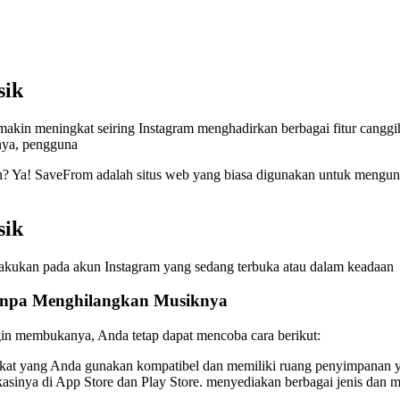
sik
makin meningkat seiring Instagram menghadirkan berbagai fitur canggih
inya, pengguna
an? Ya! SaveFrom adalah situs web yang biasa digunakan untuk mengund
sik
ilakukan pada akun Instagram yang sedang terbuka atau dalam keadaan
anpa Menghilangkan Musiknya
in membukanya, Anda tetap dapat mencoba cara berikut:
kat yang Anda gunakan kompatibel dan memiliki ruang penyimpanan y
ya di App Store dan Play Store. menyediakan berbagai jenis dan merk