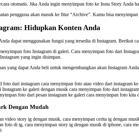
ara otomatis. Jika Anda ingin menyimpan foto ke Insta Story Anda hari
atan pengguna akan masuk ke fitur “Archive”. Kamu bisa menyimpan fot
tagram: Hidupkan Konten Anda
Anda dapat menggunakan fungsi yang tersedia di Instagram. Berikut ca
menyimpan foto Instagram di galeri. Cara menyimpan foto dari Instagra
i Instagram yang ingin disimpan.
anan yang dapat Anda beli untuk mengembangkan akun Instagram Anda 
foto dari instagram cara menyimpan foto atau video dari instagram ke 
 Instagram ke galeri dengan musik cara menyimpan foto dari instagram 
nyimpan foto dari pesan instagram ke galeri cara menyimpan foto kita 
mark Dengan Mudah
 video story ig dengan musik, cara menyimpan cerita ig dengan musi
 foto di ig, cara menyimpan story ig dengan musik di iphone, cara me
i