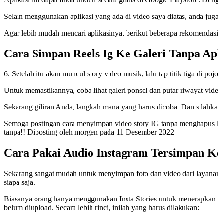
Selain menggunakan aplikasi yang ada di video saya diatas, anda jug
Agar lebih mudah mencari aplikasinya, berikut beberapa rekomendasi
Cara Simpan Reels Ig Ke Galeri Tanpa Ap
6. Setelah itu akan muncul story video musik, lalu tap titik tiga di po
Untuk memastikannya, coba lihat galeri ponsel dan putar riwayat vid
Sekarang giliran Anda, langkah mana yang harus dicoba. Dan silahkan
Semoga postingan cara menyimpan video story IG tanpa menghapus lagu
tanpa!! Diposting oleh morgen pada 11 Desember 2022
Cara Pakai Audio Instagram Tersimpan Ke 
Sekarang sangat mudah untuk menyimpan foto dan video dari layanan I
siapa saja.
Biasanya orang hanya menggunakan Insta Stories untuk menerapkan f
belum diupload. Secara lebih rinci, inilah yang harus dilakukan: