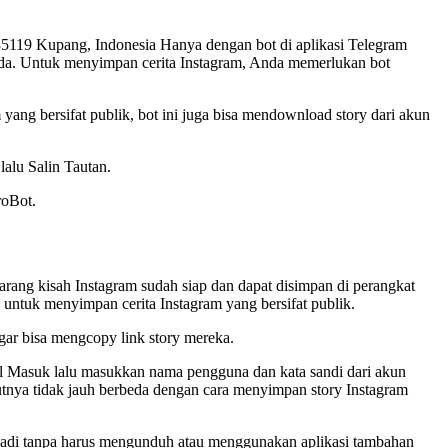
5119 Kupang, Indonesia Hanya dengan bot di aplikasi Telegram
Anda. Untuk menyimpan cerita Instagram, Anda memerlukan bot
yang bersifat publik, bot ini juga bisa mendownload story dari akun
 lalu Salin Tautan.
roBot.
arang kisah Instagram sudah siap dan dapat disimpan di perangkat
u untuk menyimpan cerita Instagram yang bersifat publik.
agar bisa mengcopy link story mereka.
mbol Masuk lalu masukkan nama pengguna dan kata sandi dari akun
njutnya tidak jauh berbeda dengan cara menyimpan story Instagram
badi tanpa harus mengunduh atau menggunakan aplikasi tambahan