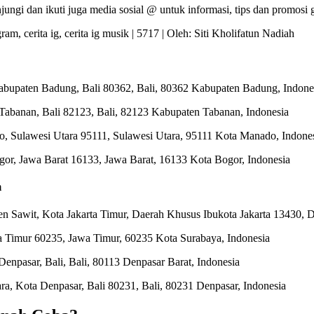
gi dan ikuti juga media sosial @ untuk informasi, tips dan promosi g
ram, cerita ig, cerita ig musik | 5717 | Oleh: Siti Kholifatun Nadiah
Kabupaten Badung, Bali 80362, Bali, 80362 Kabupaten Badung, Indone
n Tabanan, Bali 82123, Bali, 82123 Kabupaten Tabanan, Indonesia
, Sulawesi Utara 95111, Sulawesi Utara, 95111 Kota Manado, Indone
ogor, Jawa Barat 16133, Jawa Barat, 16133 Kota Bogor, Indonesia
m
 Sawit, Kota Jakarta Timur, Daerah Khusus Ibukota Jakarta 13430, DK
 Timur 60235, Jawa Timur, 60235 Kota Surabaya, Indonesia
enpasar, Bali, Bali, 80113 Denpasar Barat, Indonesia
ara, Kota Denpasar, Bali 80231, Bali, 80231 Denpasar, Indonesia