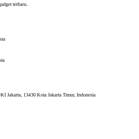
adget terbaru.
sia
sia
I Jakarta, 13430 Kota Jakarta Timur, Indonesia