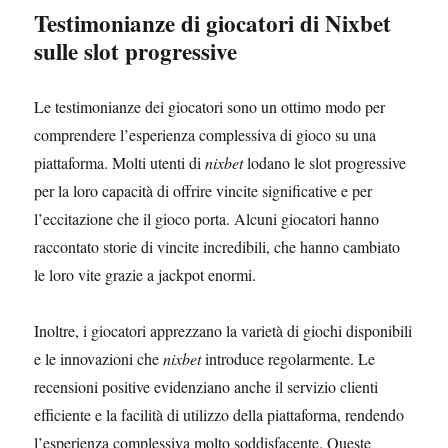
Testimonianze di giocatori di Nixbet
sulle slot progressive
Le testimonianze dei giocatori sono un ottimo modo per
comprendere l’esperienza complessiva di gioco su una
piattaforma. Molti utenti di
nixbet
lodano le slot progressive
per la loro capacità di offrire vincite significative e per
l’eccitazione che il gioco porta. Alcuni giocatori hanno
raccontato storie di vincite incredibili, che hanno cambiato
le loro vite grazie a jackpot enormi.
Inoltre, i giocatori apprezzano la varietà di giochi disponibili
e le innovazioni che
nixbet
introduce regolarmente. Le
recensioni positive evidenziano anche il servizio clienti
efficiente e la facilità di utilizzo della piattaforma, rendendo
l’esperienza complessiva molto soddisfacente. Queste