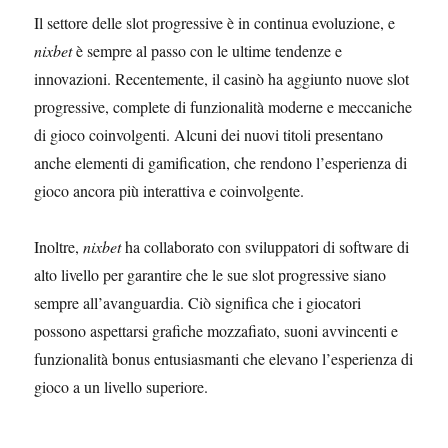
Il settore delle slot progressive è in continua evoluzione, e
nixbet
è sempre al passo con le ultime tendenze e
innovazioni. Recentemente, il casinò ha aggiunto nuove slot
progressive, complete di funzionalità moderne e meccaniche
di gioco coinvolgenti. Alcuni dei nuovi titoli presentano
anche elementi di gamification, che rendono l’esperienza di
gioco ancora più interattiva e coinvolgente.
Inoltre,
nixbet
ha collaborato con sviluppatori di software di
alto livello per garantire che le sue slot progressive siano
sempre all’avanguardia. Ciò significa che i giocatori
possono aspettarsi grafiche mozzafiato, suoni avvincenti e
funzionalità bonus entusiasmanti che elevano l’esperienza di
gioco a un livello superiore.