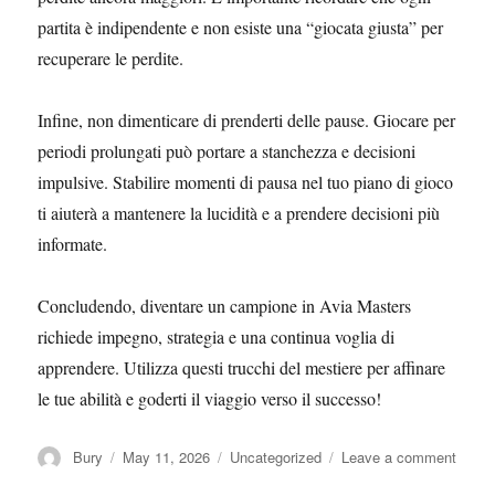
partita è indipendente e non esiste una “giocata giusta” per
recuperare le perdite.
Infine, non dimenticare di prenderti delle pause. Giocare per
periodi prolungati può portare a stanchezza e decisioni
impulsive. Stabilire momenti di pausa nel tuo piano di gioco
ti aiuterà a mantenere la lucidità e a prendere decisioni più
informate.
Concludendo, diventare un campione in Avia Masters
richiede impegno, strategia e una continua voglia di
apprendere. Utilizza questi trucchi del mestiere per affinare
le tue abilità e goderti il viaggio verso il successo!
Author
Posted
Categories
on
Bury
May 11, 2026
Uncategorized
Leave a comment
on
I