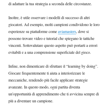
di adattare la tua strategia a seconda delle circostanze.
Inoltre, è utile osservare i modelli di successo di altri
giocatori. Ad esempio, molti campioni condividono le loro
esperienze su piattaforme come
aviamasters
, dove si
possono trovare video e tutorial che spiegano le tattiche
vincenti. Sottovalutare questo aspetto può portarti a errori
evitabili e a una comprensione superficiale del gioco.
Infine, non dimenticare di sfruttare il “learning by doing”.
Giocare frequentemente ti aiuta a interiorizzare le
meccaniche, rendendo più facile applicare strategie
avanzate. In questo modo, ogni partita diventa
un’opportunità di apprendimento che ti avvicina sempre di
più a diventare un campione.