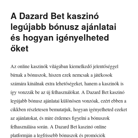
trucch
del
A Dazard Bet kaszinó
mesti
per
legújabb bónusz ajánlatai
divent
és hogyan igényelheted
un
campi
őket
di
Avia
Maste
Az online kaszinók világában kiemelkedő jelentőséggel
bírnak a bónuszok, hiszen ezek nemcsak a játékosok
számára kínálnak extra lehetőségeket, hanem a kaszinók is
így vonzzák be az új felhasználókat. A Dazard Bet kaszinó
legújabb bónusz ajánlatai különösen vonzóak, ezért ebben a
cikkben részletesen bemutatjuk, hogyan igényelheted ezeket
az ajánlatokat, és mire érdemes figyelni a bónuszok
felhasználása során. A Dazard Bet kaszinó online
platformján a legfrissebb bónuszok és promóciók