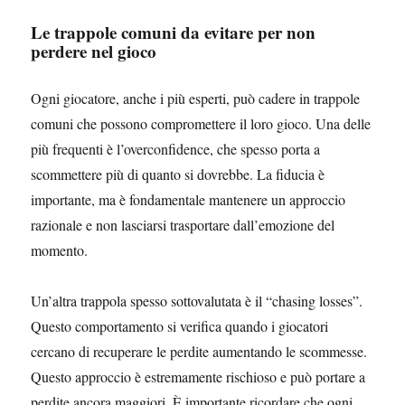
Le trappole comuni da evitare per non
perdere nel gioco
Ogni giocatore, anche i più esperti, può cadere in trappole
comuni che possono compromettere il loro gioco. Una delle
più frequenti è l’overconfidence, che spesso porta a
scommettere più di quanto si dovrebbe. La fiducia è
importante, ma è fondamentale mantenere un approccio
razionale e non lasciarsi trasportare dall’emozione del
momento.
Un’altra trappola spesso sottovalutata è il “chasing losses”.
Questo comportamento si verifica quando i giocatori
cercano di recuperare le perdite aumentando le scommesse.
Questo approccio è estremamente rischioso e può portare a
perdite ancora maggiori. È importante ricordare che ogni