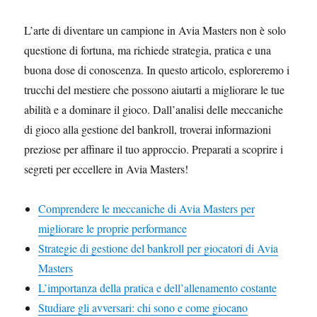
da
Nixbe
L’arte di diventare un campione in Avia Masters non è solo
questione di fortuna, ma richiede strategia, pratica e una
buona dose di conoscenza. In questo articolo, esploreremo i
trucchi del mestiere che possono aiutarti a migliorare le tue
abilità e a dominare il gioco. Dall’analisi delle meccaniche
di gioco alla gestione del bankroll, troverai informazioni
preziose per affinare il tuo approccio. Preparati a scoprire i
segreti per eccellere in Avia Masters!
Comprendere le meccaniche di Avia Masters per
migliorare le proprie performance
Strategie di gestione del bankroll per giocatori di Avia
Masters
L’importanza della pratica e dell’allenamento costante
Studiare gli avversari: chi sono e come giocano