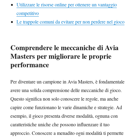
Utilizzare le risorse online per ottenere un vantaggio
competitivo
Le trappole comuni da evitare per non perdere nel gioco
Comprendere le meccaniche di Avia
Masters per migliorare le proprie
performance
Per diventare un campione in Avia Masters, è fondamentale
avere una solida comprensione delle meccaniche di gioco.
Questo significa non solo conoscere le regole, ma anche
capire come funzionano le varie dinamiche e strategie. Ad
esempio, il gioco presenta diverse modalità, ognuna con
caratteristiche uniche che possono influenzare il tuo
approccio. Conoscere a menadito ogni modalità ti permette