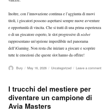
Inoltre, con l’innovazione continua e l’aggiunta di nuovi
titoli, i giocatori possono aspettarsi sempre nuove avventure
e opportunità di vincita. Che si tratti di una prima esperienza
o di un giocatore esperto, le slot progressive di
nixbet
rappresentano un’opzione imperdibile nel panorama
dell’iGaming. Non resta che iniziare a giocare e scoprire
tutte le emozioni che queste slot hanno da offrire!
Author
Posted
Categories
on
Bury
May 16, 2026
Uncategorized
Leave a comment
on
Scopr
le
caratt
I trucchi del mestiere per
unich
delle
diventare un campione di
slot
Avia Masters
progr
offert