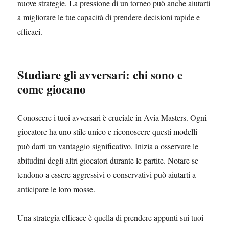
nuove strategie. La pressione di un torneo può anche aiutarti
a migliorare le tue capacità di prendere decisioni rapide e
efficaci.
Studiare gli avversari: chi sono e
come giocano
Conoscere i tuoi avversari è cruciale in Avia Masters. Ogni
giocatore ha uno stile unico e riconoscere questi modelli
può darti un vantaggio significativo. Inizia a osservare le
abitudini degli altri giocatori durante le partite. Notare se
tendono a essere aggressivi o conservativi può aiutarti a
anticipare le loro mosse.
Una strategia efficace è quella di prendere appunti sui tuoi