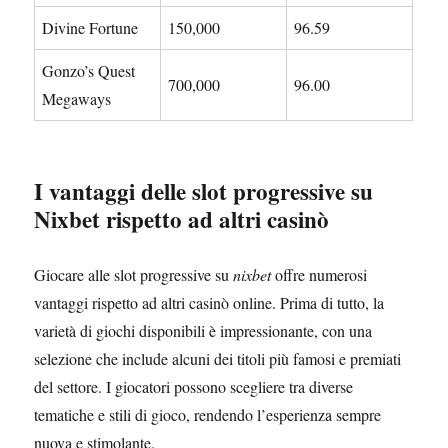
Divine Fortune
150,000
96.59
Gonzo’s Quest
700,000
96.00
Megaways
I vantaggi delle slot progressive su
Nixbet rispetto ad altri casinò
Giocare alle slot progressive su
nixbet
offre numerosi
vantaggi rispetto ad altri casinò online. Prima di tutto, la
varietà di giochi disponibili è impressionante, con una
selezione che include alcuni dei titoli più famosi e premiati
del settore. I giocatori possono scegliere tra diverse
tematiche e stili di gioco, rendendo l’esperienza sempre
nuova e stimolante.