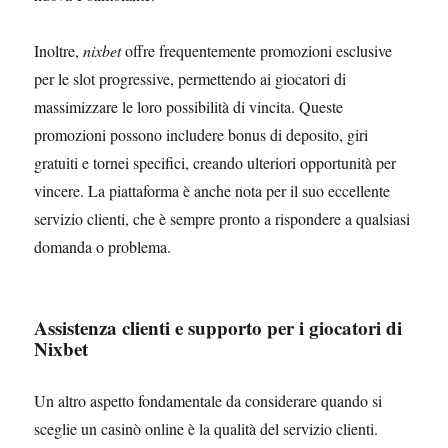
Inoltre,
nixbet
offre frequentemente promozioni esclusive
per le slot progressive, permettendo ai giocatori di
massimizzare le loro possibilità di vincita. Queste
promozioni possono includere bonus di deposito, giri
gratuiti e tornei specifici, creando ulteriori opportunità per
vincere. La piattaforma è anche nota per il suo eccellente
servizio clienti, che è sempre pronto a rispondere a qualsiasi
domanda o problema.
Assistenza clienti e supporto per i giocatori di
Nixbet
Un altro aspetto fondamentale da considerare quando si
sceglie un casinò online è la qualità del servizio clienti.