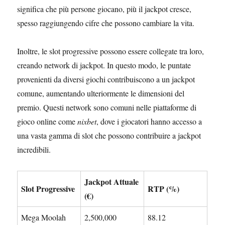
significa che più persone giocano, più il jackpot cresce,
spesso raggiungendo cifre che possono cambiare la vita.
Inoltre, le slot progressive possono essere collegate tra loro,
creando network di jackpot. In questo modo, le puntate
provenienti da diversi giochi contribuiscono a un jackpot
comune, aumentando ulteriormente le dimensioni del
premio. Questi network sono comuni nelle piattaforme di
gioco online come
nixbet
, dove i giocatori hanno accesso a
una vasta gamma di slot che possono contribuire a jackpot
incredibili.
Jackpot Attuale
Slot Progressive
RTP (%)
(€)
Mega Moolah
2,500,000
88.12