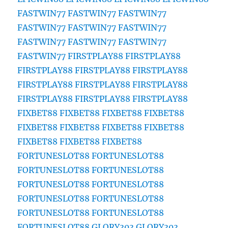
FASTWIN77
FASTWIN77
FASTWIN77
FASTWIN77
FASTWIN77
FASTWIN77
FASTWIN77
FASTWIN77
FASTWIN77
FASTWIN77
FIRSTPLAY88
FIRSTPLAY88
FIRSTPLAY88
FIRSTPLAY88
FIRSTPLAY88
FIRSTPLAY88
FIRSTPLAY88
FIRSTPLAY88
FIRSTPLAY88
FIRSTPLAY88
FIRSTPLAY88
FIXBET88
FIXBET88
FIXBET88
FIXBET88
FIXBET88
FIXBET88
FIXBET88
FIXBET88
FIXBET88
FIXBET88
FIXBET88
FORTUNESLOT88
FORTUNESLOT88
FORTUNESLOT88
FORTUNESLOT88
FORTUNESLOT88
FORTUNESLOT88
FORTUNESLOT88
FORTUNESLOT88
FORTUNESLOT88
FORTUNESLOT88
FORTUNESLOT88
GLORY303
GLORY303