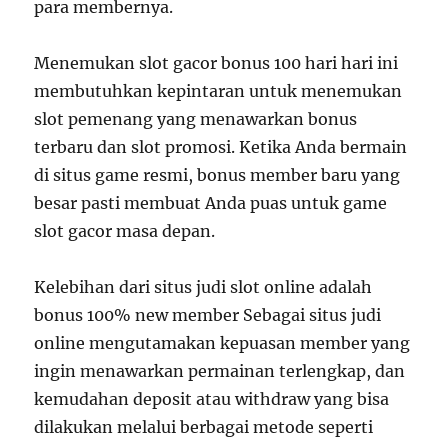
para membernya.
Menemukan slot gacor bonus 100 hari hari ini
membutuhkan kepintaran untuk menemukan
slot pemenang yang menawarkan bonus
terbaru dan slot promosi. Ketika Anda bermain
di situs game resmi, bonus member baru yang
besar pasti membuat Anda puas untuk game
slot gacor masa depan.
Kelebihan dari situs judi slot online adalah
bonus 100% new member Sebagai situs judi
online mengutamakan kepuasan member yang
ingin menawarkan permainan terlengkap, dan
kemudahan deposit atau withdraw yang bisa
dilakukan melalui berbagai metode seperti