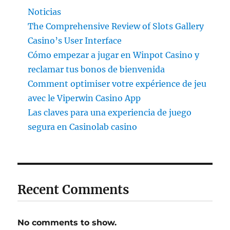
Noticias
The Comprehensive Review of Slots Gallery
Casino’s User Interface
Cómo empezar a jugar en Winpot Casino y
reclamar tus bonos de bienvenida
Comment optimiser votre expérience de jeu
avec le Viperwin Casino App
Las claves para una experiencia de juego
segura en Casinolab casino
Recent Comments
No comments to show.