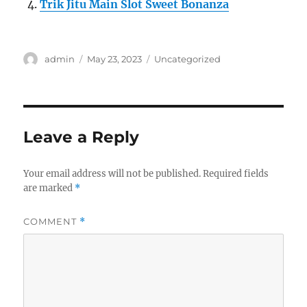
Trik Jitu Main Slot Sweet Bonanza
Author
Posted
Categories
admin
May 23, 2023
Uncategorized
on
Leave a Reply
Your email address will not be published.
Required fields
are marked
*
COMMENT
*