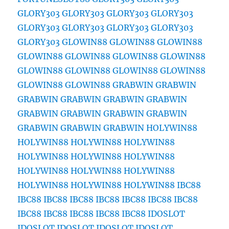
GLORY303
GLORY303
GLORY303
GLORY303
GLORY303
GLORY303
GLORY303
GLORY303
GLORY303
GLOWIN88
GLOWIN88
GLOWIN88
GLOWIN88
GLOWIN88
GLOWIN88
GLOWIN88
GLOWIN88
GLOWIN88
GLOWIN88
GLOWIN88
GLOWIN88
GLOWIN88
GRABWIN
GRABWIN
GRABWIN
GRABWIN
GRABWIN
GRABWIN
GRABWIN
GRABWIN
GRABWIN
GRABWIN
GRABWIN
GRABWIN
GRABWIN
HOLYWIN88
HOLYWIN88
HOLYWIN88
HOLYWIN88
HOLYWIN88
HOLYWIN88
HOLYWIN88
HOLYWIN88
HOLYWIN88
HOLYWIN88
HOLYWIN88
HOLYWIN88
HOLYWIN88
IBC88
IBC88
IBC88
IBC88
IBC88
IBC88
IBC88
IBC88
IBC88
IBC88
IBC88
IBC88
IBC88
IDOSLOT
IDOSLOT
IDOSLOT
IDOSLOT
IDOSLOT