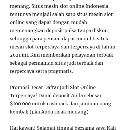
menang. Situs mesin slot online Indonesia
tentunya menjadi salah satu situs mesin slot
online yang dapat dengan mudah
memenangkan deposit pulsa tanpa diskon,
sehingga para pemain dapat memilih situs
mesin slot terpercaya dan terpercaya di tahun
2021 ini. Kini memberikan pelayanan terbaik
sebagai permainan situs judi terbaik dan
terpercaya serta pragmatis.
Promosi Besar Daftar Judi Slot Online
Terpercaya! Danai deposit Anda sebesar
$100.000 untuk cashback dan jaminan uang
kembali (jika Anda tidak menang).
Hai kawan! Selamat tinggal bersama saya Kali