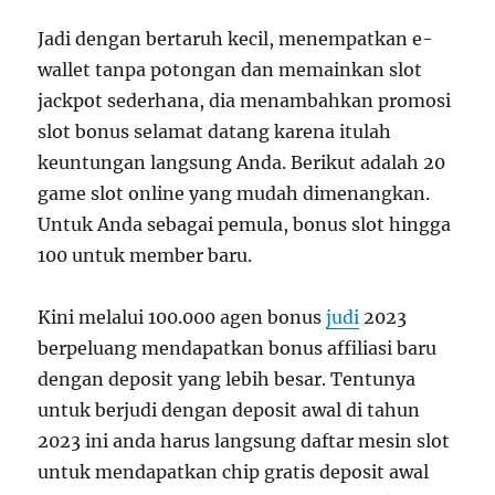
Jadi dengan bertaruh kecil, menempatkan e-
wallet tanpa potongan dan memainkan slot
jackpot sederhana, dia menambahkan promosi
slot bonus selamat datang karena itulah
keuntungan langsung Anda. Berikut adalah 20
game slot online yang mudah dimenangkan.
Untuk Anda sebagai pemula, bonus slot hingga
100 untuk member baru.
Kini melalui 100.000 agen bonus
judi
2023
berpeluang mendapatkan bonus affiliasi baru
dengan deposit yang lebih besar. Tentunya
untuk berjudi dengan deposit awal di tahun
2023 ini anda harus langsung daftar mesin slot
untuk mendapatkan chip gratis deposit awal