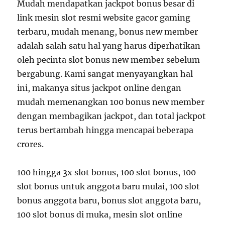
Mudah mendapatkan jackpot bonus besar di
link mesin slot resmi website gacor gaming
terbaru, mudah menang, bonus new member
adalah salah satu hal yang harus diperhatikan
oleh pecinta slot bonus new member sebelum
bergabung. Kami sangat menyayangkan hal
ini, makanya situs jackpot online dengan
mudah memenangkan 100 bonus new member
dengan membagikan jackpot, dan total jackpot
terus bertambah hingga mencapai beberapa
crores.
100 hingga 3x slot bonus, 100 slot bonus, 100
slot bonus untuk anggota baru mulai, 100 slot
bonus anggota baru, bonus slot anggota baru,
100 slot bonus di muka, mesin slot online