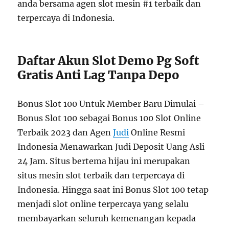
anda bersama agen slot mesin #1 terbaik dan
terpercaya di Indonesia.
Daftar Akun Slot Demo Pg Soft
Gratis Anti Lag Tanpa Depo
Bonus Slot 100 Untuk Member Baru Dimulai –
Bonus Slot 100 sebagai Bonus 100 Slot Online
Terbaik 2023 dan Agen
Judi
Online Resmi
Indonesia Menawarkan Judi Deposit Uang Asli
24 Jam. Situs bertema hijau ini merupakan
situs mesin slot terbaik dan terpercaya di
Indonesia. Hingga saat ini Bonus Slot 100 tetap
menjadi slot online terpercaya yang selalu
membayarkan seluruh kemenangan kepada