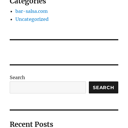
Categories
bar-salsa.com
Uncategorized
Search
SEARCH
Recent Posts