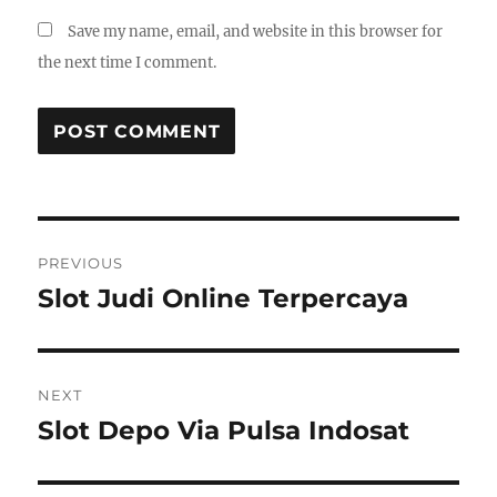
Save my name, email, and website in this browser for
the next time I comment.
Post
PREVIOUS
navigation
Slot Judi Online Terpercaya
Previous
post:
NEXT
Slot Depo Via Pulsa Indosat
Next
post: