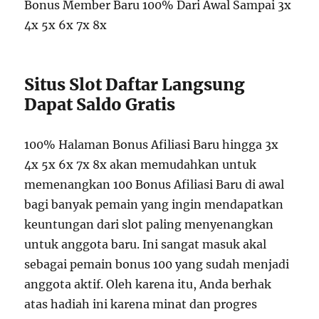
Bonus Member Baru 100% Dari Awal Sampai 3x
4x 5x 6x 7x 8x
Situs Slot Daftar Langsung
Dapat Saldo Gratis
100% Halaman Bonus Afiliasi Baru hingga 3x
4x 5x 6x 7x 8x akan memudahkan untuk
memenangkan 100 Bonus Afiliasi Baru di awal
bagi banyak pemain yang ingin mendapatkan
keuntungan dari slot paling menyenangkan
untuk anggota baru. Ini sangat masuk akal
sebagai pemain bonus 100 yang sudah menjadi
anggota aktif. Oleh karena itu, Anda berhak
atas hadiah ini karena minat dan progres