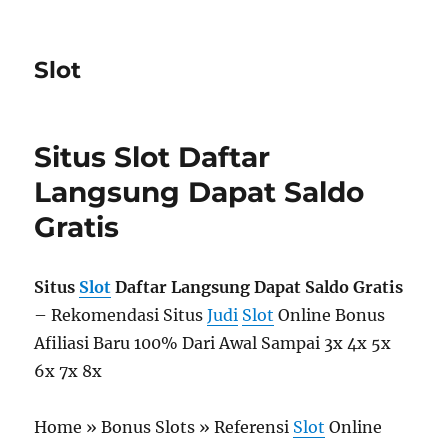
Slot
Situs Slot Daftar
Langsung Dapat Saldo
Gratis
Situs
Slot
Daftar Langsung Dapat Saldo Gratis
– Rekomendasi Situs
Judi
Slot
Online Bonus
Afiliasi Baru 100% Dari Awal Sampai 3x 4x 5x
6x 7x 8x
Home » Bonus Slots » Referensi
Slot
Online