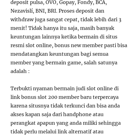
deposit pulsa, OVO, Gopay, Fondy, BCA,
Nezavislí, BNI, BRI. Proses deposit dan
withdraw juga sangat cepat, tidak lebih dari 3
menit! Tidak hanya itu saja, masih banyak
keuntungan lainnya ketika bermain di situs
resmi slot online, bonus new member pasti bisa
mendatangkan keuntungan bagi semua
member yang bermain game, salah satunya
adalah :
Terbukti nyaman bermain judi slot online di
link bonus slot 200 member baru terpercaya
karena situsnya tidak terkunci dan bisa anda
akses kapan saja dari handphone atau
perangkat apapun yang anda miliki sehingga
tidak perlu melalui link alternatif atau