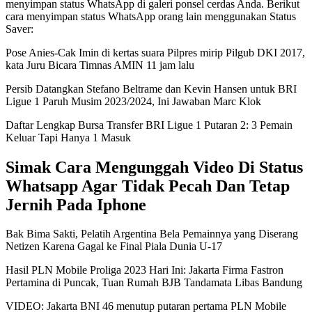
menyimpan status WhatsApp di galeri ponsel cerdas Anda. Berikut
cara menyimpan status WhatsApp orang lain menggunakan Status
Saver:
Pose Anies-Cak Imin di kertas suara Pilpres mirip Pilgub DKI 2017,
kata Juru Bicara Timnas AMIN 11 jam lalu
Persib Datangkan Stefano Beltrame dan Kevin Hansen untuk BRI
Ligue 1 Paruh Musim 2023/2024, Ini Jawaban Marc Klok
Daftar Lengkap Bursa Transfer BRI Ligue 1 Putaran 2: 3 Pemain
Keluar Tapi Hanya 1 Masuk
Simak Cara Mengunggah Video Di Status
Whatsapp Agar Tidak Pecah Dan Tetap
Jernih Pada Iphone
Bak Bima Sakti, Pelatih Argentina Bela Pemainnya yang Diserang
Netizen Karena Gagal ke Final Piala Dunia U-17
Hasil PLN Mobile Proliga 2023 Hari Ini: Jakarta Firma Fastron
Pertamina di Puncak, Tuan Rumah BJB Tandamata Libas Bandung
VIDEO: Jakarta BNI 46 menutup putaran pertama PLN Mobile