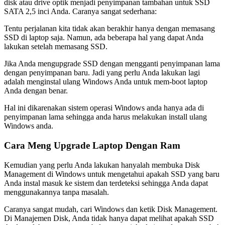
disk atau drive optik menjadi penyimpanan tambahan untuk SSD
SATA 2,5 inci Anda. Caranya sangat sederhana:
Tentu perjalanan kita tidak akan berakhir hanya dengan memasang
SSD di laptop saja. Namun, ada beberapa hal yang dapat Anda
lakukan setelah memasang SSD.
Jika Anda mengupgrade SSD dengan mengganti penyimpanan lama
dengan penyimpanan baru. Jadi yang perlu Anda lakukan lagi
adalah menginstal ulang Windows Anda untuk mem-boot laptop
Anda dengan benar.
Hal ini dikarenakan sistem operasi Windows anda hanya ada di
penyimpanan lama sehingga anda harus melakukan install ulang
Windows anda.
Cara Meng Upgrade Laptop Dengan Ram
Kemudian yang perlu Anda lakukan hanyalah membuka Disk
Management di Windows untuk mengetahui apakah SSD yang baru
Anda instal masuk ke sistem dan terdeteksi sehingga Anda dapat
menggunakannya tanpa masalah.
Caranya sangat mudah, cari Windows dan ketik Disk Management.
Di Manajemen Disk, Anda tidak hanya dapat melihat apakah SSD