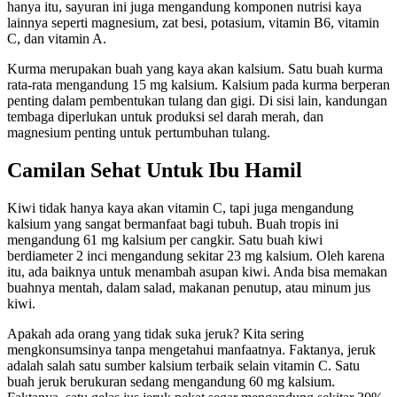
hanya itu, sayuran ini juga mengandung komponen nutrisi kaya
lainnya seperti magnesium, zat besi, potasium, vitamin B6, vitamin
C, dan vitamin A.
Kurma merupakan buah yang kaya akan kalsium. Satu buah kurma
rata-rata mengandung 15 mg kalsium. Kalsium pada kurma berperan
penting dalam pembentukan tulang dan gigi. Di sisi lain, kandungan
tembaga diperlukan untuk produksi sel darah merah, dan
magnesium penting untuk pertumbuhan tulang.
Camilan Sehat Untuk Ibu Hamil
Kiwi tidak hanya kaya akan vitamin C, tapi juga mengandung
kalsium yang sangat bermanfaat bagi tubuh. Buah tropis ini
mengandung 61 mg kalsium per cangkir. Satu buah kiwi
berdiameter 2 inci mengandung sekitar 23 mg kalsium. Oleh karena
itu, ada baiknya untuk menambah asupan kiwi. Anda bisa memakan
buahnya mentah, dalam salad, makanan penutup, atau minum jus
kiwi.
Apakah ada orang yang tidak suka jeruk? Kita sering
mengkonsumsinya tanpa mengetahui manfaatnya. Faktanya, jeruk
adalah salah satu sumber kalsium terbaik selain vitamin C. Satu
buah jeruk berukuran sedang mengandung 60 mg kalsium.