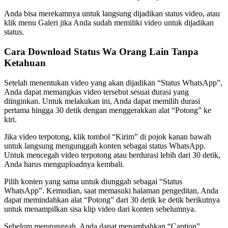
Anda bisa merekamnya untuk langsung dijadikan status video, atau
klik menu Galeri jika Anda sudah memiliki video untuk dijadikan
status.
Cara Download Status Wa Orang Lain Tanpa
Ketahuan
Setelah menentukan video yang akan dijadikan “Status WhatsApp”,
Anda dapat memangkas video tersebut sesuai durasi yang
diinginkan. Untuk melakukan ini, Anda dapat memilih durasi
pertama hingga 30 detik dengan menggerakkan alat “Potong” ke
kiri.
Jika video terpotong, klik tombol “Kirim” di pojok kanan bawah
untuk langsung mengunggah konten sebagai status WhatsApp.
Untuk mencegah video terpotong atau berdurasi lebih dari 30 detik,
Anda harus menguploadnya kembali.
Pilih konten yang sama untuk diunggah sebagai “Status
WhatsApp”. Kemudian, saat memasuki halaman pengeditan, Anda
dapat memindahkan alat “Potong” dari 30 detik ke detik berikutnya
untuk menampilkan sisa klip video dari konten sebelumnya.
Sebelum mengunggah, Anda dapat menambahkan “Caption”