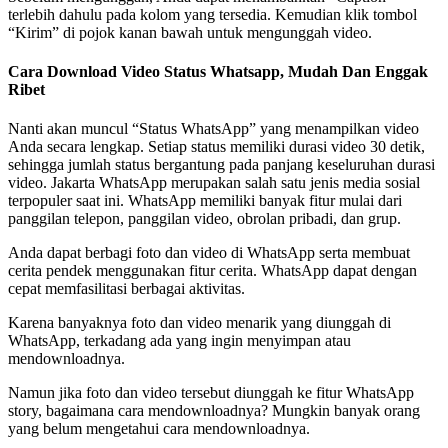
terlebih dahulu pada kolom yang tersedia. Kemudian klik tombol
“Kirim” di pojok kanan bawah untuk mengunggah video.
Cara Download Video Status Whatsapp, Mudah Dan Enggak
Ribet
Nanti akan muncul “Status WhatsApp” yang menampilkan video
Anda secara lengkap. Setiap status memiliki durasi video 30 detik,
sehingga jumlah status bergantung pada panjang keseluruhan durasi
video. Jakarta WhatsApp merupakan salah satu jenis media sosial
terpopuler saat ini. WhatsApp memiliki banyak fitur mulai dari
panggilan telepon, panggilan video, obrolan pribadi, dan grup.
Anda dapat berbagi foto dan video di WhatsApp serta membuat
cerita pendek menggunakan fitur cerita. WhatsApp dapat dengan
cepat memfasilitasi berbagai aktivitas.
Karena banyaknya foto dan video menarik yang diunggah di
WhatsApp, terkadang ada yang ingin menyimpan atau
mendownloadnya.
Namun jika foto dan video tersebut diunggah ke fitur WhatsApp
story, bagaimana cara mendownloadnya? Mungkin banyak orang
yang belum mengetahui cara mendownloadnya.