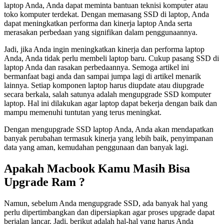
laptop Anda, Anda dapat meminta bantuan teknisi komputer atau
toko komputer terdekat. Dengan memasang SSD di laptop, Anda
dapat meningkatkan performa dan kinerja laptop Anda serta
merasakan perbedaan yang signifikan dalam penggunaannya.
Jadi, jika Anda ingin meningkatkan kinerja dan performa laptop
Anda, Anda tidak perlu membeli laptop baru. Cukup pasang SSD di
laptop Anda dan rasakan perbedaannya. Semoga artikel ini
bermanfaat bagi anda dan sampai jumpa lagi di artikel menarik
lainnya. Setiap komponen laptop harus diupdate atau diupgrade
secara berkala, salah satunya adalah mengupgrade SSD komputer
laptop. Hal ini dilakukan agar laptop dapat bekerja dengan baik dan
mampu memenuhi tuntutan yang terus meningkat.
Dengan mengupgrade SSD laptop Anda, Anda akan mendapatkan
banyak perubahan termasuk kinerja yang lebih baik, penyimpanan
data yang aman, kemudahan penggunaan dan banyak lagi.
Apakah Macbook Kamu Masih Bisa
Upgrade Ram ?
Namun, sebelum Anda mengupgrade SSD, ada banyak hal yang
perlu dipertimbangkan dan dipersiapkan agar proses upgrade dapat
berjalan lancar. Jadi, berikut adalah hal-hal yang harus Anda