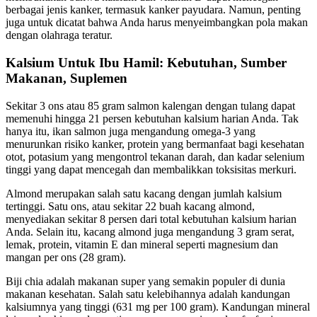
berbagai jenis kanker, termasuk kanker payudara. Namun, penting
juga untuk dicatat bahwa Anda harus menyeimbangkan pola makan
dengan olahraga teratur.
Kalsium Untuk Ibu Hamil: Kebutuhan, Sumber
Makanan, Suplemen
Sekitar 3 ons atau 85 gram salmon kalengan dengan tulang dapat
memenuhi hingga 21 persen kebutuhan kalsium harian Anda. Tak
hanya itu, ikan salmon juga mengandung omega-3 yang
menurunkan risiko kanker, protein yang bermanfaat bagi kesehatan
otot, potasium yang mengontrol tekanan darah, dan kadar selenium
tinggi yang dapat mencegah dan membalikkan toksisitas merkuri.
Almond merupakan salah satu kacang dengan jumlah kalsium
tertinggi. Satu ons, atau sekitar 22 buah kacang almond,
menyediakan sekitar 8 persen dari total kebutuhan kalsium harian
Anda. Selain itu, kacang almond juga mengandung 3 gram serat,
lemak, protein, vitamin E dan mineral seperti magnesium dan
mangan per ons (28 gram).
Biji chia adalah makanan super yang semakin populer di dunia
makanan kesehatan. Salah satu kelebihannya adalah kandungan
kalsiumnya yang tinggi (631 mg per 100 gram). Kandungan mineral