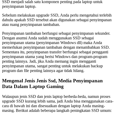
SSD menjadi salah satu komponen penting pada laptop untuk
penyimpanan laptop.
Sebelum melakukan upgrade SSD, Anda perlu mengetahui terlebih
dahulu apakah SSD tersebut akan digunakan sebagai penyimpanan
atau ruang penyimpanan tambahan.
Penyimpanan tambahan berfungsi sebagai penyimpanan sekunder.
Dengan asumsi Anda sudah menggunakan SSD sebagai
penyimpanan utama (penyimpanan Windows dll) maka Anda
memerlukan penyimpanan tambahan dengan menambahkan SSD.
Sementara itu, penyimpanan transfer berfungsi sebagai pengganti
penyimpanan utama yang berisi Windows dan program-program
penting lainnya. Jadi, jika Anda memang ingin mengganti
penyimpanan utama, sangat penting untuk melakukan backup
program dan file penting lainnya agar tidak hilang.
Mengenal Jenis Jenis Ssd, Media Penyimpanan
Data Dalam Laptop Gaming
Walaupun jenis SSD dan jenis laptop berbeda-beda, namun proses
upgrade SSD kurang lebih sama, jadi Anda bisa menggunakan cara-
cara di bawah ini dan disesuaikan dengan laptop Anda masing-
masing. Berikut adalah beberapa langkah peningkatan SSD umum: