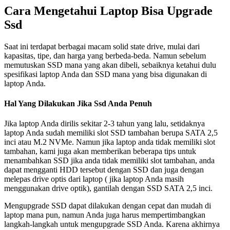
Cara Mengetahui Laptop Bisa Upgrade
Ssd
Saat ini terdapat berbagai macam solid state drive, mulai dari
kapasitas, tipe, dan harga yang berbeda-beda. Namun sebelum
memutuskan SSD mana yang akan dibeli, sebaiknya ketahui dulu
spesifikasi laptop Anda dan SSD mana yang bisa digunakan di
laptop Anda.
Hal Yang Dilakukan Jika Ssd Anda Penuh
Jika laptop Anda dirilis sekitar 2-3 tahun yang lalu, setidaknya
laptop Anda sudah memiliki slot SSD tambahan berupa SATA 2,5
inci atau M.2 NVMe. Namun jika laptop anda tidak memiliki slot
tambahan, kami juga akan memberikan beberapa tips untuk
menambahkan SSD jika anda tidak memiliki slot tambahan, anda
dapat mengganti HDD tersebut dengan SSD dan juga dengan
melepas drive optis dari laptop ( jika laptop Anda masih
menggunakan drive optik), gantilah dengan SSD SATA 2,5 inci.
Mengupgrade SSD dapat dilakukan dengan cepat dan mudah di
laptop mana pun, namun Anda juga harus mempertimbangkan
langkah-langkah untuk mengupgrade SSD Anda. Karena akhirnya