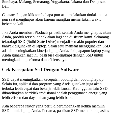
Surabaya, Malang, Semarang, Yogyakarta, Jakarta dan Denpasar,
Bali.
Catatan: Jangan klik tombol apa pun atau melakukan tindakan apa
pun saat menghapus akun karena mungkin memerlukan waktu
beberapa kali.
Jika Anda membuat Ptoducts pribadi, setelah Anda menghapus akun
Anda, produk tersebut tidak akan lagi ada di sistem kami. Sekarang
teknologi SSD (Solid State Drive) menjadi semakin populer dan
banyak digunakan di laptop. Salah satu manfaat menggunakan SSD
adalah meningkatkan kinerja laptop Anda. Jadi, apapun laptop yang
Anda gunakan saat ini, pasti bisa dilengkapi dengan SSD untuk
meningkatkan performa dan efisiensinya.
Cek Kecepatan Ssd Dengan Software
SSD dapat meningkatkan kecepatan booting dan booting laptop.
Selain itu, aplikasi dan program yang Anda gunakan juga akan
terbuka lebih cepat dan bekerja lebih lancar. Keunggulan lain SSD
dibandingkan harddisk tradisional adalah penggunaan energi yang
lebih efisien dan daya tahan yang lebih baik.
Ada beberapa faktor yang perlu dipertimbangkan ketika memilih
SSD untuk laptop Anda. Pertama, pastikan SSD memiliki kapasitas