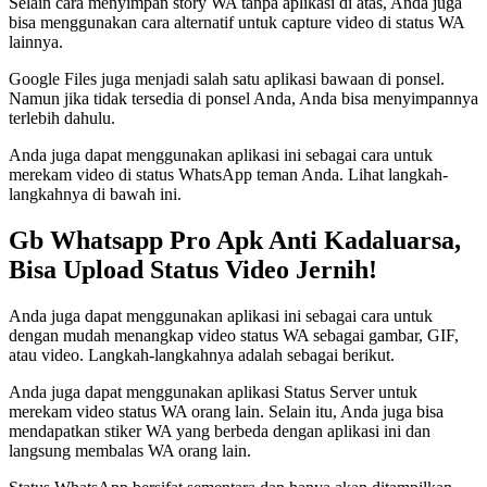
Selain cara menyimpan story WA tanpa aplikasi di atas, Anda juga
bisa menggunakan cara alternatif untuk capture video di status WA
lainnya.
Google Files juga menjadi salah satu aplikasi bawaan di ponsel.
Namun jika tidak tersedia di ponsel Anda, Anda bisa menyimpannya
terlebih dahulu.
Anda juga dapat menggunakan aplikasi ini sebagai cara untuk
merekam video di status WhatsApp teman Anda. Lihat langkah-
langkahnya di bawah ini.
Gb Whatsapp Pro Apk Anti Kadaluarsa,
Bisa Upload Status Video Jernih!
Anda juga dapat menggunakan aplikasi ini sebagai cara untuk
dengan mudah menangkap video status WA sebagai gambar, GIF,
atau video. Langkah-langkahnya adalah sebagai berikut.
Anda juga dapat menggunakan aplikasi Status Server untuk
merekam video status WA orang lain. Selain itu, Anda juga bisa
mendapatkan stiker WA yang berbeda dengan aplikasi ini dan
langsung membalas WA orang lain.