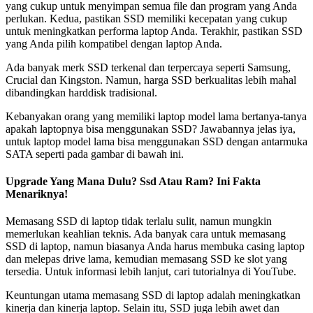
yang cukup untuk menyimpan semua file dan program yang Anda
perlukan. Kedua, pastikan SSD memiliki kecepatan yang cukup
untuk meningkatkan performa laptop Anda. Terakhir, pastikan SSD
yang Anda pilih kompatibel dengan laptop Anda.
Ada banyak merk SSD terkenal dan terpercaya seperti Samsung,
Crucial dan Kingston. Namun, harga SSD berkualitas lebih mahal
dibandingkan harddisk tradisional.
Kebanyakan orang yang memiliki laptop model lama bertanya-tanya
apakah laptopnya bisa menggunakan SSD? Jawabannya jelas iya,
untuk laptop model lama bisa menggunakan SSD dengan antarmuka
SATA seperti pada gambar di bawah ini.
Upgrade Yang Mana Dulu? Ssd Atau Ram? Ini Fakta
Menariknya!
Memasang SSD di laptop tidak terlalu sulit, namun mungkin
memerlukan keahlian teknis. Ada banyak cara untuk memasang
SSD di laptop, namun biasanya Anda harus membuka casing laptop
dan melepas drive lama, kemudian memasang SSD ke slot yang
tersedia. Untuk informasi lebih lanjut, cari tutorialnya di YouTube.
Keuntungan utama memasang SSD di laptop adalah meningkatkan
kinerja dan kinerja laptop. Selain itu, SSD juga lebih awet dan