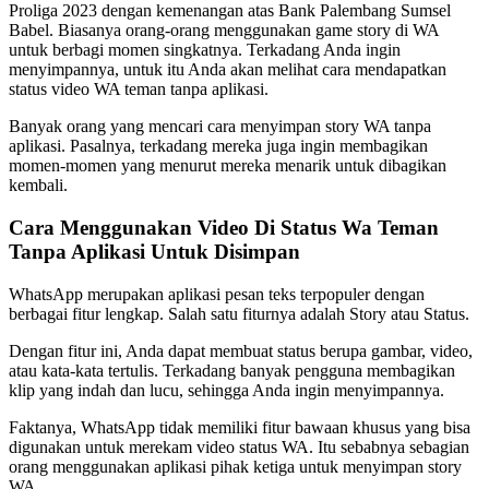
Proliga 2023 dengan kemenangan atas Bank Palembang Sumsel
Babel. Biasanya orang-orang menggunakan game story di WA
untuk berbagi momen singkatnya. Terkadang Anda ingin
menyimpannya, untuk itu Anda akan melihat cara mendapatkan
status video WA teman tanpa aplikasi.
Banyak orang yang mencari cara menyimpan story WA tanpa
aplikasi. Pasalnya, terkadang mereka juga ingin membagikan
momen-momen yang menurut mereka menarik untuk dibagikan
kembali.
Cara Menggunakan Video Di Status Wa Teman
Tanpa Aplikasi Untuk Disimpan
WhatsApp merupakan aplikasi pesan teks terpopuler dengan
berbagai fitur lengkap. Salah satu fiturnya adalah Story atau Status.
Dengan fitur ini, Anda dapat membuat status berupa gambar, video,
atau kata-kata tertulis. Terkadang banyak pengguna membagikan
klip yang indah dan lucu, sehingga Anda ingin menyimpannya.
Faktanya, WhatsApp tidak memiliki fitur bawaan khusus yang bisa
digunakan untuk merekam video status WA. Itu sebabnya sebagian
orang menggunakan aplikasi pihak ketiga untuk menyimpan story
WA.