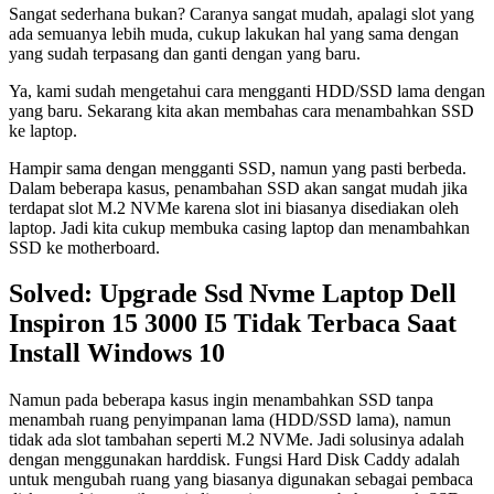
Sangat sederhana bukan? Caranya sangat mudah, apalagi slot yang
ada semuanya lebih muda, cukup lakukan hal yang sama dengan
yang sudah terpasang dan ganti dengan yang baru.
Ya, kami sudah mengetahui cara mengganti HDD/SSD lama dengan
yang baru. Sekarang kita akan membahas cara menambahkan SSD
ke laptop.
Hampir sama dengan mengganti SSD, namun yang pasti berbeda.
Dalam beberapa kasus, penambahan SSD akan sangat mudah jika
terdapat slot M.2 NVMe karena slot ini biasanya disediakan oleh
laptop. Jadi kita cukup membuka casing laptop dan menambahkan
SSD ke motherboard.
Solved: Upgrade Ssd Nvme Laptop Dell
Inspiron 15 3000 I5 Tidak Terbaca Saat
Install Windows 10
Namun pada beberapa kasus ingin menambahkan SSD tanpa
menambah ruang penyimpanan lama (HDD/SSD lama), namun
tidak ada slot tambahan seperti M.2 NVMe. Jadi solusinya adalah
dengan menggunakan harddisk. Fungsi Hard Disk Caddy adalah
untuk mengubah ruang yang biasanya digunakan sebagai pembaca