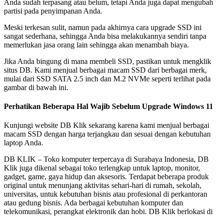
Anda sudah terpasang atau belum, tetapi Anda juga dapat mengubah
partisi pada penyimpanan Anda.
Meski terkesan sulit, namun pada akhirnya cara upgrade SSD ini
sangat sederhana, sehingga Anda bisa melakukannya sendiri tanpa
memerlukan jasa orang lain sehingga akan menambah biaya.
Jika Anda bingung di mana membeli SSD, pastikan untuk mengklik
situs DB. Kami menjual berbagai macam SSD dari berbagai merk,
mulai dari SSD SATA 2.5 inch dan M.2 NVMe seperti terlihat pada
gambar di bawah ini.
Perhatikan Beberapa Hal Wajib Sebelum Upgrade Windows 11
Kunjungi website DB Klik sekarang karena kami menjual berbagai
macam SSD dengan harga terjangkau dan sesuai dengan kebutuhan
laptop Anda.
DB KLIK – Toko komputer terpercaya di Surabaya Indonesia, DB
Klik juga dikenal sebagai toko terlengkap untuk laptop, monitor,
gadget, game, gaya hidup dan aksesoris. Terdapat beberapa produk
original untuk menunjang aktivitas sehari-hari di rumah, sekolah,
universitas, untuk kebutuhan bisnis atau profesional di perkantoran
atau gedung bisnis. Ada berbagai kebutuhan komputer dan
telekomunikasi, perangkat elektronik dan hobi. DB Klik berlokasi di