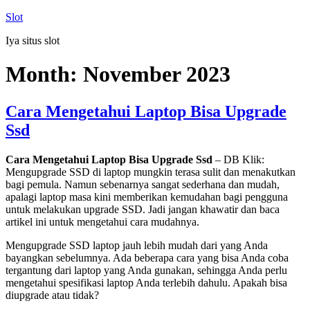
Skip
Slot
to
Iya situs slot
content
Month:
November 2023
Cara Mengetahui Laptop Bisa Upgrade
Ssd
Cara Mengetahui Laptop Bisa Upgrade Ssd
– DB Klik:
Mengupgrade SSD di laptop mungkin terasa sulit dan menakutkan
bagi pemula. Namun sebenarnya sangat sederhana dan mudah,
apalagi laptop masa kini memberikan kemudahan bagi pengguna
untuk melakukan upgrade SSD. Jadi jangan khawatir dan baca
artikel ini untuk mengetahui cara mudahnya.
Mengupgrade SSD laptop jauh lebih mudah dari yang Anda
bayangkan sebelumnya. Ada beberapa cara yang bisa Anda coba
tergantung dari laptop yang Anda gunakan, sehingga Anda perlu
mengetahui spesifikasi laptop Anda terlebih dahulu. Apakah bisa
diupgrade atau tidak?