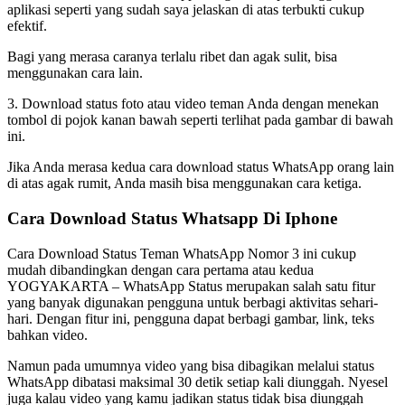
aplikasi seperti yang sudah saya jelaskan di atas terbukti cukup
efektif.
Bagi yang merasa caranya terlalu ribet dan agak sulit, bisa
menggunakan cara lain.
3. Download status foto atau video teman Anda dengan menekan
tombol di pojok kanan bawah seperti terlihat pada gambar di bawah
ini.
Jika Anda merasa kedua cara download status WhatsApp orang lain
di atas agak rumit, Anda masih bisa menggunakan cara ketiga.
Cara Download Status Whatsapp Di Iphone
Cara Download Status Teman WhatsApp Nomor 3 ini cukup
mudah dibandingkan dengan cara pertama atau kedua
YOGYAKARTA – WhatsApp Status merupakan salah satu fitur
yang banyak digunakan pengguna untuk berbagi aktivitas sehari-
hari. Dengan fitur ini, pengguna dapat berbagi gambar, link, teks
bahkan video.
Namun pada umumnya video yang bisa dibagikan melalui status
WhatsApp dibatasi maksimal 30 detik setiap kali diunggah. Nyesel
juga kalau video yang kamu jadikan status tidak bisa diunggah