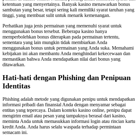
ketentuan yang menyertainya. Banyak kasino menawarkan bonus
sambutan yang besar, tetapi sering kali memiliki syarat taruhan yang
tinggi, yang membuat sulit untuk menarik kemenangan.
Perhatikan juga jenis permainan yang memenuhi syarat untuk
menggunakan bonus tersebut. Beberapa kasino hanya
memperbolehkan bonus diterapkan pada permainan tertentu,
sementara yang lain mungkin tidak membiarkan Anda
menggunakan bonus untuk permainan yang Anda suka. Memahami
kebijakan ini akan membantu Anda menghindari kekecewaan dan
memastikan bahwa Anda mendapatkan nilai dari bonus yang
ditawarkan.
Hati-hati dengan Phishing dan Penipuan
Identitas
Phishing adalah metode yang digunakan penipu untuk mendapatkan
informasi pribadi dan finansial Anda dengan menyamar sebagai
entitas yang tepercaya. Dalam konteks kasino online, penipu dapat
mengirim email atau pesan yang tampaknya berasal dari kasino,
meminta Anda untuk memasukkan informasi login atau rincian kartu
kredit Anda. Anda harus selalu waspada terhadap permintaan
semacam ini.