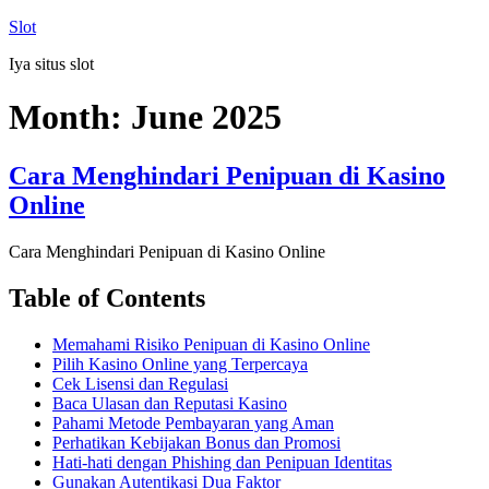
Skip
Slot
to
Iya situs slot
content
Month:
June 2025
Cara Menghindari Penipuan di Kasino
Online
Cara Menghindari Penipuan di Kasino Online
Table of Contents
Memahami Risiko Penipuan di Kasino Online
Pilih Kasino Online yang Terpercaya
Cek Lisensi dan Regulasi
Baca Ulasan dan Reputasi Kasino
Pahami Metode Pembayaran yang Aman
Perhatikan Kebijakan Bonus dan Promosi
Hati-hati dengan Phishing dan Penipuan Identitas
Gunakan Autentikasi Dua Faktor