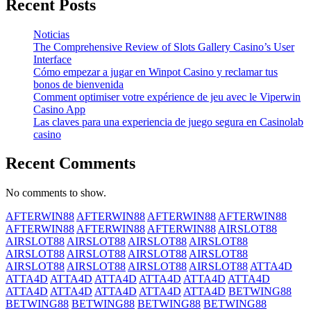
Recent Posts
Kasino
Online
Noticias
The Comprehensive Review of Slots Gallery Casino’s User
Interface
Cómo empezar a jugar en Winpot Casino y reclamar tus
bonos de bienvenida
Comment optimiser votre expérience de jeu avec le Viperwin
Casino App
Las claves para una experiencia de juego segura en Casinolab
casino
Recent Comments
No comments to show.
AFTERWIN88
AFTERWIN88
AFTERWIN88
AFTERWIN88
AFTERWIN88
AFTERWIN88
AFTERWIN88
AIRSLOT88
AIRSLOT88
AIRSLOT88
AIRSLOT88
AIRSLOT88
AIRSLOT88
AIRSLOT88
AIRSLOT88
AIRSLOT88
AIRSLOT88
AIRSLOT88
AIRSLOT88
AIRSLOT88
ATTA4D
ATTA4D
ATTA4D
ATTA4D
ATTA4D
ATTA4D
ATTA4D
ATTA4D
ATTA4D
ATTA4D
ATTA4D
ATTA4D
BETWING88
BETWING88
BETWING88
BETWING88
BETWING88