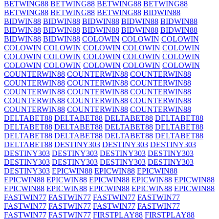
BETWING88
BETWING88
BETWING88
BETWING88
BETWING88
BETWING88
BETWING88
BIDWIN88
BIDWIN88
BIDWIN88
BIDWIN88
BIDWIN88
BIDWIN88
BIDWIN88
BIDWIN88
BIDWIN88
BIDWIN88
BIDWIN88
BIDWIN88
BIDWIN88
COLOWIN
COLOWIN
COLOWIN
COLOWIN
COLOWIN
COLOWIN
COLOWIN
COLOWIN
COLOWIN
COLOWIN
COLOWIN
COLOWIN
COLOWIN
COLOWIN
COLOWIN
COLOWIN
COLOWIN
COLOWIN
COUNTERWIN88
COUNTERWIN88
COUNTERWIN88
COUNTERWIN88
COUNTERWIN88
COUNTERWIN88
COUNTERWIN88
COUNTERWIN88
COUNTERWIN88
COUNTERWIN88
COUNTERWIN88
COUNTERWIN88
COUNTERWIN88
COUNTERWIN88
COUNTERWIN88
DELTABET88
DELTABET88
DELTABET88
DELTABET88
DELTABET88
DELTABET88
DELTABET88
DELTABET88
DELTABET88
DELTABET88
DELTABET88
DELTABET88
DELTABET88
DESTINY303
DESTINY303
DESTINY303
DESTINY303
DESTINY303
DESTINY303
DESTINY303
DESTINY303
DESTINY303
DESTINY303
DESTINY303
DESTINY303
EPICWIN88
EPICWIN88
EPICWIN88
EPICWIN88
EPICWIN88
EPICWIN88
EPICWIN88
EPICWIN88
EPICWIN88
EPICWIN88
EPICWIN88
EPICWIN88
EPICWIN88
FASTWIN77
FASTWIN77
FASTWIN77
FASTWIN77
FASTWIN77
FASTWIN77
FASTWIN77
FASTWIN77
FASTWIN77
FASTWIN77
FIRSTPLAY88
FIRSTPLAY88