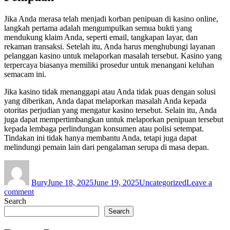
Jika Anda merasa telah menjadi korban penipuan di kasino online,
langkah pertama adalah mengumpulkan semua bukti yang
mendukung klaim Anda, seperti email, tangkapan layar, dan
rekaman transaksi. Setelah itu, Anda harus menghubungi layanan
pelanggan kasino untuk melaporkan masalah tersebut. Kasino yang
terpercaya biasanya memiliki prosedur untuk menangani keluhan
semacam ini.
Jika kasino tidak menanggapi atau Anda tidak puas dengan solusi
yang diberikan, Anda dapat melaporkan masalah Anda kepada
otoritas perjudian yang mengatur kasino tersebut. Selain itu, Anda
juga dapat mempertimbangkan untuk melaporkan penipuan tersebut
kepada lembaga perlindungan konsumen atau polisi setempat.
Tindakan ini tidak hanya membantu Anda, tetapi juga dapat
melindungi pemain lain dari pengalaman serupa di masa depan.
Author
Posted
Categories
on
Bury
June 18, 2025
June 19, 2025
Uncategorized
Leave a
on
comment
Cara
Search
Menghindari
Search
Penipuan
di