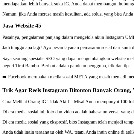
mendapatkan lebih banyak suka IG, Anda dapat membangun hubungan
Namun, jika Anda merasa masih kesulitan, ada solusi yang bisa Anda
Jasa Website 45
Pasalnya, pengalaman panjang dalam mengelola akun Instagram UMKM
Jadi tunggu apa lagi? Ayo pesan layanan pemasaran sosial dari kami d
Saya seorang spesialis SEO yang dapat mengembangkan website melal
negeri Tirai Bambu. Berikut adalah panduan pengguna, trik dan tip.
➡️ Facebook merupakan media sosial META yang masih menjadi media so
Trik Agar Reels Instagram Ditonton Banyak Orang, V
Cara Melihat Orang IG Tidak Aktif – Misal Anda mempunyai 100 fol
Di era media sosial ini, foto dan video adalah bahasa universal y
Di era media sosial yang ekspresif, bios Instagram telah menjadi t
Anda tidak ingin terganggu oleh WA, tetapi Anda ingin online di apl