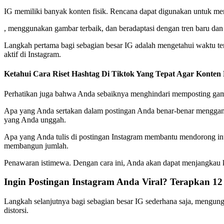
IG memiliki banyak konten fisik. Rencana dapat digunakan untuk mem
, menggunakan gambar terbaik, dan beradaptasi dengan tren baru dan
Langkah pertama bagi sebagian besar IG adalah mengetahui waktu ter
aktif di Instagram.
Ketahui Cara Riset Hashtag Di Tiktok Yang Tepat Agar Konten
Perhatikan juga bahwa Anda sebaiknya menghindari memposting gamb
Apa yang Anda sertakan dalam postingan Anda benar-benar menggangg
yang Anda unggah.
Apa yang Anda tulis di postingan Instagram membantu mendorong int
membangun jumlah.
Penawaran istimewa. Dengan cara ini, Anda akan dapat menjangkau k
Ingin Postingan Instagram Anda Viral? Terapkan 12 
Langkah selanjutnya bagi sebagian besar IG sederhana saja, mengung
distorsi.