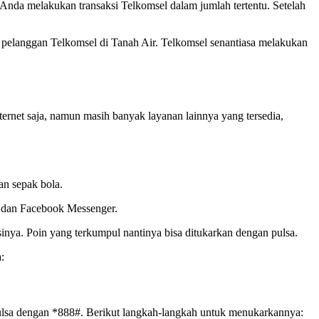
nda melakukan transaksi Telkomsel dalam jumlah tertentu. Setelah
una pelanggan Telkomsel di Tanah Air. Telkomsel senantiasa melakukan
ernet saja, namun masih banyak layanan lainnya yang tersedia,
an sepak bola.
, dan Facebook Messenger.
nya. Poin yang terkumpul nantinya bisa ditukarkan dengan pulsa.
:
pulsa dengan *888#. Berikut langkah-langkah untuk menukarkannya: