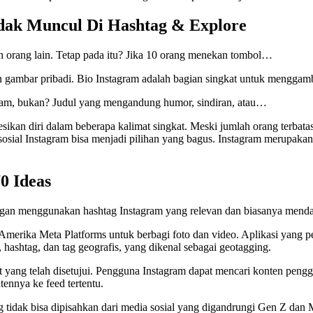
dak Muncul Di Hashtag & Explore
leh orang lain. Tetap pada itu? Jika 10 orang menekan tombol…
an gambar pribadi. Bio Instagram adalah bagian singkat untuk mengga
agram, bukan? Judul yang mengandung humor, sindiran, atau…
sikan diri dalam beberapa kalimat singkat. Meski jumlah orang terbat
osial Instagram bisa menjadi pilihan yang bagus. Instagram merupak
0 Ideas
ngan menggunakan hashtag Instagram yang relevan dan biasanya menda
an Amerika Meta Platforms untuk berbagi foto dan video. Aplikasi yan
 hashtag, dan tag geografis, yang dikenal sebagai geotagging.
t yang telah disetujui. Pengguna Instagram dapat mencari konten pengg
nnya ke feed tertentu.
g tidak bisa dipisahkan dari media sosial yang digandrungi Gen Z dan 