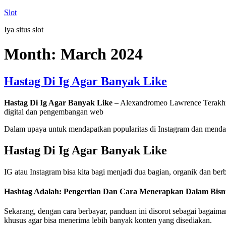
Skip
Slot
to
Iya situs slot
content
Month:
March 2024
Hastag Di Ig Agar Banyak Like
Hastag Di Ig Agar Banyak Like
– Alexandromeo Lawrence Terakhir
digital dan pengembangan web
Dalam upaya untuk mendapatkan popularitas di Instagram dan mendap
Hastag Di Ig Agar Banyak Like
IG atau Instagram bisa kita bagi menjadi dua bagian, organik dan ber
Hashtag Adalah: Pengertian Dan Cara Menerapkan Dalam Bisn
Sekarang, dengan cara berbayar, panduan ini disorot sebagai baga
khusus agar bisa menerima lebih banyak konten yang disediakan.