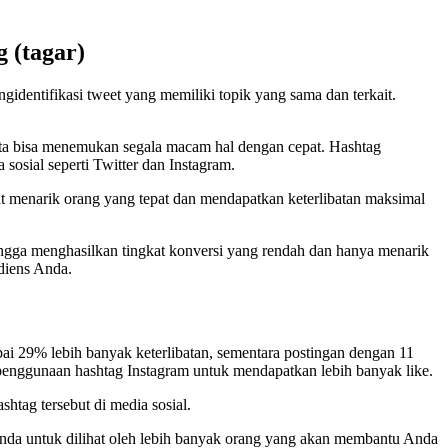
 (tagar)
dentifikasi tweet yang memiliki topik yang sama dan terkait.
ita bisa menemukan segala macam hal dengan cepat. Hashtag
sial seperti Twitter dan Instagram.
 menarik orang yang tepat dan mendapatkan keterlibatan maksimal
ngga menghasilkan tingkat konversi yang rendah dan hanya menarik
diens Anda.
ai 29% lebih banyak keterlibatan, sementara postingan dengan 11
 penggunaan hashtag Instagram untuk mendapatkan lebih banyak like.
htag tersebut di media sosial.
Anda untuk dilihat oleh lebih banyak orang yang akan membantu Anda