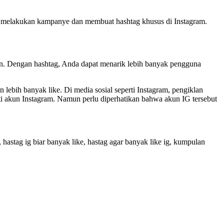
rap melakukan kampanye dan membuat hashtag khusus di Instagram.
an. Dengan hashtag, Anda dapat menarik lebih banyak pengguna
bih banyak like. Di media sosial seperti Instagram, pengiklan
i akun Instagram. Namun perlu diperhatikan bahwa akun IG tersebut
1, hastag ig biar banyak like, hastag agar banyak like ig, kumpulan