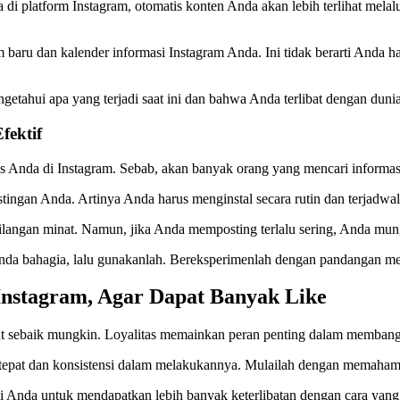
di platform Instagram, otomatis konten Anda akan lebih terlihat melal
baru dan kalender informasi Instagram Anda. Ini tidak berarti Anda h
hui apa yang terjadi saat ini dan bahwa Anda terlibat dengan dunia 
fektif
as Anda di Instagram. Sebab, akan banyak orang yang mencari informasi
tingan Anda. Artinya Anda harus menginstal secara rutin dan terjadwal
hilangan minat. Namun, jika Anda memposting terlalu sering, Anda m
nda bahagia, lalu gunakanlah. Bereksperimenlah dengan pandangan me
 Instagram, Agar Dapat Banyak Like
ut sebaik mungkin. Loyalitas memainkan peran penting dalam membangu
tepat dan konsistensi dalam melakukannya. Mulailah dengan memahami
i Anda untuk mendapatkan lebih banyak keterlibatan dengan cara yang