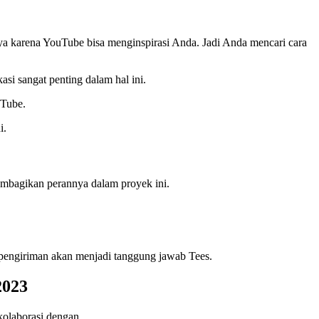
aya karena YouTube bisa menginspirasi Anda. Jadi Anda mencari cara
i sangat penting dalam hal ini.
uTube.
i.
mbagikan perannya dalam proyek ini.
n pengiriman akan menjadi tanggung jawab Tees.
2023
kolaborasi dengan