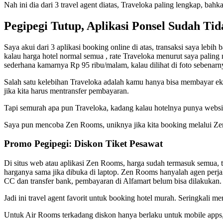
Nah ini dia dari 3 travel agent diatas, Traveloka paling lengkap, bahka
Pegipegi Tutup, Aplikasi Ponsel Sudah Ti
Saya akui dari 3 aplikasi booking online di atas, transaksi saya leb
kalau harga hotel normal semua , rate Traveloka menurut saya paling 
sederhana kamarnya Rp 95 ribu/malam, kalau dilihat di foto sebenarny
Salah satu kelebihan Traveloka adalah kamu hanya bisa membayar eks
jika kita harus mentransfer pembayaran.
Tapi semurah apa pun Traveloka, kadang kalau hotelnya punya website
Saya pun mencoba Zen Rooms, uniknya jika kita booking melalui Zen
Promo Pegipegi: Diskon Tiket Pesawat
Di situs web atau aplikasi Zen Rooms, harga sudah termasuk semua, te
harganya sama jika dibuka di laptop. Zen Rooms hanyalah agen perj
CC dan transfer bank, pembayaran di Alfamart belum bisa dilakukan.
Jadi ini travel agent favorit untuk booking hotel murah. Seringkal
Untuk Air Rooms terkadang diskon hanya berlaku untuk mobile apps