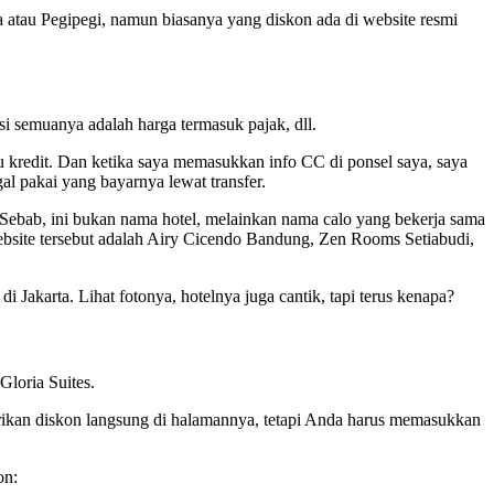
atau Pegipegi, namun biasanya yang diskon ada di website resmi
si semuanya adalah harga termasuk pajak, dll.
 kredit. Dan ketika saya memasukkan info CC di ponsel saya, saya
al pakai yang bayarnya lewat transfer.
 Sebab, ini bukan nama hotel, melainkan nama calo yang bekerja sama
ebsite tersebut adalah Airy Cicendo Bandung, Zen Rooms Setiabudi,
akarta. Lihat fotonya, hotelnya juga cantik, tapi terus kenapa?
Gloria Suites.
erikan diskon langsung di halamannya, tetapi Anda harus memasukkan
on: