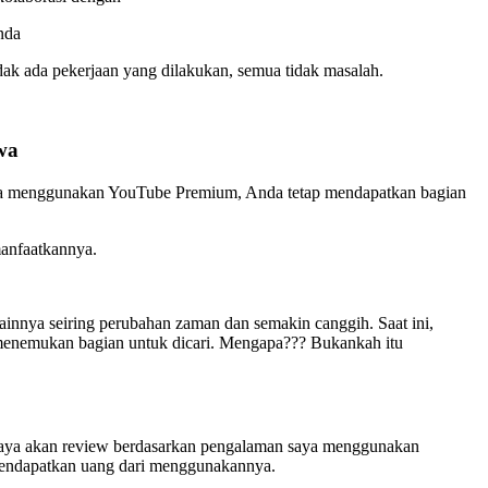
nda
idak ada pekerjaan yang dilakukan, semua tidak masalah.
wa
nda menggunakan YouTube Premium, Anda tetap mendapatkan bagian
manfaatkannya.
ainnya seiring perubahan zaman dan semakin canggih. Saat ini,
menemukan bagian untuk dicari. Mengapa??? Bukankah itu
Saya akan review berdasarkan pengalaman saya menggunakan
a mendapatkan uang dari menggunakannya.