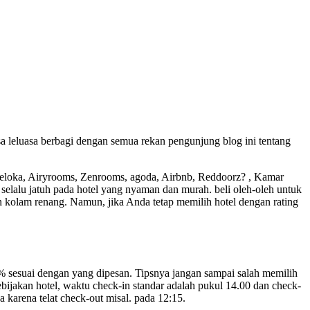
isa leluasa berbagi dengan semua rekan pengunjung blog ini tentang
aveloka, Airyrooms, Zenrooms, agoda, Airbnb, Reddoorz? , Kamar
n selalu jatuh pada hotel yang nyaman dan murah. beli oleh-oleh untuk
n kolam renang. Namun, jika Anda tetap memilih hotel dengan rating
0% sesuai dengan yang dipesan. Tipsnya jangan sampai salah memilih
kebijakan hotel, waktu check-in standar adalah pukul 14.00 dan check-
a karena telat check-out misal. pada 12:15.