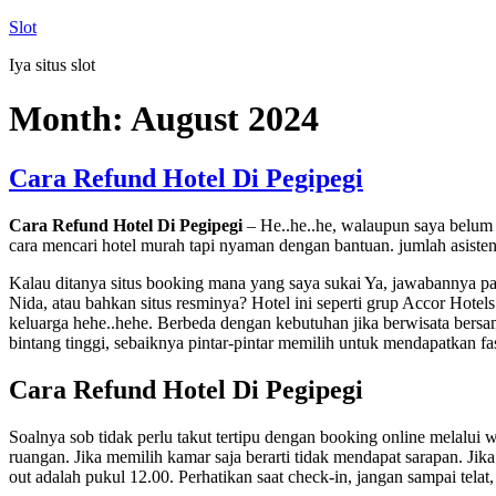
Skip
Slot
to
Iya situs slot
content
Month:
August 2024
Cara Refund Hotel Di Pegipegi
Cara Refund Hotel Di Pegipegi
– He..he..he, walaupun saya belum d
cara mencari hotel murah tapi nyaman dengan bantuan. jumlah asisten 
Kalau ditanya situs booking mana yang saya sukai Ya, jawabannya pa
Nida, atau bahkan situs resminya? Hotel ini seperti grup Accor Hotels
keluarga hehe..hehe. Berbeda dengan kebutuhan jika berwisata bersa
bintang tinggi, sebaiknya pintar-pintar memilih untuk mendapatkan fa
Cara Refund Hotel Di Pegipegi
Soalnya sob tidak perlu takut tertipu dengan booking online melalui
ruangan. Jika memilih kamar saja berarti tidak mendapat sarapan. Jik
out adalah pukul 12.00. Perhatikan saat check-in, jangan sampai telat