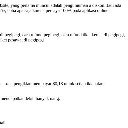
website, yang pertama muncul adalah pengumuman a diskon. Jadi ada
5%, coba apa saja karena percaya 100% pada aplikasi online
di pegipegi, cara refund pegipegi, cara refund tiket kereta di pegipegi,
 tiket pesawat di pegipegi
a-rata pengiklan membayar $0,18 untuk setiap iklan dan
 mendapatkan lebih banyak uang.
ail.