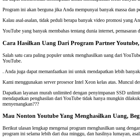
Program ini akan berguna jika Anda mempunyai banyak massa dan peng
Kalau asal-asalan, tidak peduli berapa banyak video promosi yang An
YouTube yang banyak membahas tentang dunia internet, pemasaran dig
Cara Hasilkan Uang Dari Program Partner Youtube,
Salah satu cara paling populer untuk menghasilkan uang dari You
YouTube.
. Anda juga dapat memanfaatkan ini untuk mendapatkan lebih banyak 
Kami menggunakan server prosesor Intel Xeon kelas atas. Muncul de
Dapatkan layanan murah unlimited dengan penyimpanan SSD unlimited,
mendapatkan penghasilan dari YouTube tidak hanya mungkin dilakuk
menyenangkan???
Mau Nonton Youtube Yang Menghasilkan Uang, Begi
Berikut ulasan lengkap mengenai program menghasilkan uang denga
program ini selama lebih dari dua minggu, dan hasilnya lumayan, as