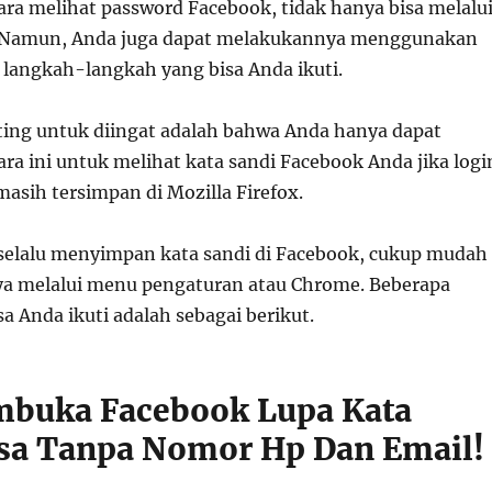
ara melihat password Facebook, tidak hanya bisa melalu
x. Namun, Anda juga dapat melakukannya menggunakan
 langkah-langkah yang bisa Anda ikuti.
ing untuk diingat adalah bahwa Anda hanya dapat
a ini untuk melihat kata sandi Facebook Anda jika logi
asih tersimpan di Mozilla Firefox.
selalu menyimpan kata sandi di Facebook, cukup mudah
a melalui menu pengaturan atau Chrome. Beberapa
a Anda ikuti adalah sebagai berikut.
buka Facebook Lupa Kata
isa Tanpa Nomor Hp Dan Email!