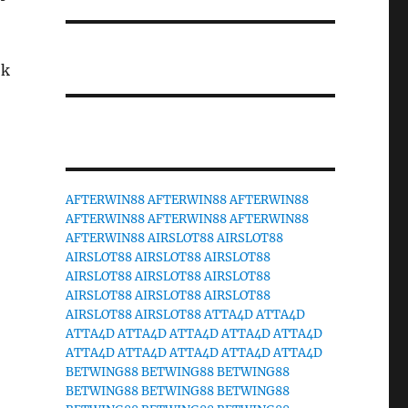
ok
AFTERWIN88
AFTERWIN88
AFTERWIN88
AFTERWIN88
AFTERWIN88
AFTERWIN88
AFTERWIN88
AIRSLOT88
AIRSLOT88
AIRSLOT88
AIRSLOT88
AIRSLOT88
AIRSLOT88
AIRSLOT88
AIRSLOT88
AIRSLOT88
AIRSLOT88
AIRSLOT88
AIRSLOT88
AIRSLOT88
ATTA4D
ATTA4D
ATTA4D
ATTA4D
ATTA4D
ATTA4D
ATTA4D
ATTA4D
ATTA4D
ATTA4D
ATTA4D
ATTA4D
BETWING88
BETWING88
BETWING88
BETWING88
BETWING88
BETWING88