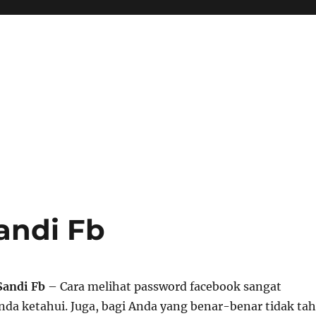
andi Fb
Sandi Fb
– Cara melihat password facebook sangat
nda ketahui. Juga, bagi Anda yang benar-benar tidak ta