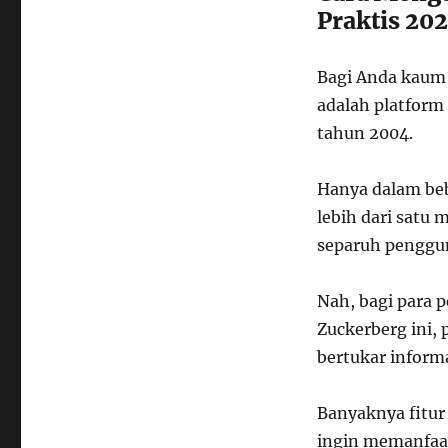
Praktis 20
Bagi Anda kaum 
adalah platform 
tahun 2004.
Hanya dalam beb
lebih dari satu 
separuh penggun
Nah, bagi para 
Zuckerberg ini,
bertukar inform
Banyaknya fitu
ingin memanfaa