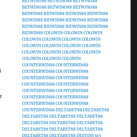
BETWING88
BETWING88
BETWING88
BETWING88
BETWING88
BETWING88
BIDWIN88
BIDWIN88
BIDWIN88
BIDWIN88
BIDWIN88
BIDWIN88
BIDWIN88
BIDWIN88
BIDWIN88
BIDWIN88
BIDWIN88
BIDWIN88
BIDWIN88
COLOWIN
COLOWIN
COLOWIN
COLOWIN
COLOWIN
COLOWIN
COLOWIN
COLOWIN
COLOWIN
COLOWIN
COLOWIN
COLOWIN
COLOWIN
COLOWIN
COLOWIN
COLOWIN
COLOWIN
COLOWIN
COUNTERWIN88
COUNTERWIN88
i
COUNTERWIN88
COUNTERWIN88
COUNTERWIN88
COUNTERWIN88
COUNTERWIN88
COUNTERWIN88
COUNTERWIN88
COUNTERWIN88
t
COUNTERWIN88
COUNTERWIN88
COUNTERWIN88
COUNTERWIN88
h
COUNTERWIN88
DELTABET88
DELTABET88
DELTABET88
DELTABET88
DELTABET88
DELTABET88
DELTABET88
DELTABET88
DELTABET88
DELTABET88
DELTABET88
DELTABET88
DELTABET88
DESTINY303