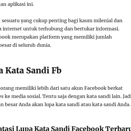
n aplikasi ini.
 sesuatu yang cukup penting bagi kaum milenial dan
internet untuk terhubung dan bertukar informasi.
book merupakan platform yang memiliki jumlah
esar di seluruh dunia.
a Kata Sandi Fb
orang memiliki lebih dari satu akun Facebook berkat
ke media sosial. Tentu saja dengan kata sandi lain. Jad
 besar Anda akan lupa kata sandi atau kata sandi Anda.
tasi Lupa Kata Sandi Facebook Terbar