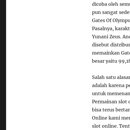
dicoba oleh sem
pun sangat sed
Gates Of Olympus
Pasalnya, karak
Yunani Zeus. An
disebut distribu
memainkan Gate O
besar yaitu 99,
Salah satu alasa
adalah karena pe
untuk memenangk
Permainan slot 
bisa terus berta
Online kami men
slot online. Ten