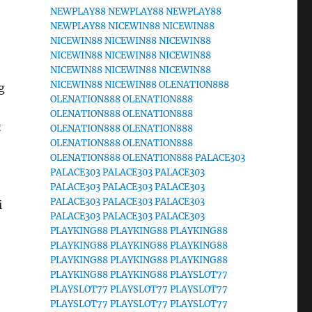
NEWPLAY88
NEWPLAY88
NEWPLAY88
NEWPLAY88
NICEWIN88
NICEWIN88
NICEWIN88
NICEWIN88
NICEWIN88
NICEWIN88
NICEWIN88
NICEWIN88
NICEWIN88
NICEWIN88
NICEWIN88
NICEWIN88
NICEWIN88
OLENATION888
g
OLENATION888
OLENATION888
OLENATION888
OLENATION888
t
OLENATION888
OLENATION888
OLENATION888
OLENATION888
OLENATION888
OLENATION888
PALACE303
PALACE303
PALACE303
PALACE303
PALACE303
PALACE303
PALACE303
PALACE303
PALACE303
PALACE303
i
PALACE303
PALACE303
PALACE303
PLAYKING88
PLAYKING88
PLAYKING88
PLAYKING88
PLAYKING88
PLAYKING88
PLAYKING88
PLAYKING88
PLAYKING88
PLAYKING88
PLAYKING88
PLAYSLOT77
PLAYSLOT77
PLAYSLOT77
PLAYSLOT77
PLAYSLOT77
PLAYSLOT77
PLAYSLOT77