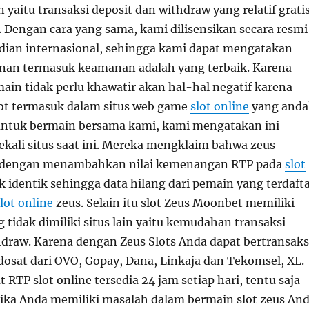
n yaitu transaksi deposit dan withdraw yang relatif grati
t. Dengan cara yang sama, kami dilisensikan secara resmi
udian internasional, sehingga kami dapat mengatakan
an termasuk keamanan adalah yang terbaik. Karena
main tidak perlu khawatir akan hal-hal negatif karena
ot termasuk dalam situs web game
slot online
yang anda
untuk bermain bersama kami, kami mengatakan ini
ekali situs saat ini. Mereka mengklaim bahwa zeus
 dengan menambahkan nilai kemenangan RTP pada
slot
k identik sehingga data hilang dari pemain yang terdaft
lot online
zeus. Selain itu slot Zeus Moonbet memiliki
tidak dimiliki situs lain yaitu kemudahan transaksi
hdraw. Karena dengan Zeus Slots Anda dapat bertransaks
dosat dari OVO, Gopay, Dana, Linkaja dan Tekomsel, XL.
t RTP slot online tersedia 24 jam setiap hari, tentu saja
 jika Anda memiliki masalah dalam bermain slot zeus An