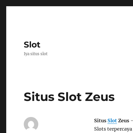
Slot
Iya situs slot
Situs Slot Zeus
Situs
Slot
Zeus
–
Slots terpercaya