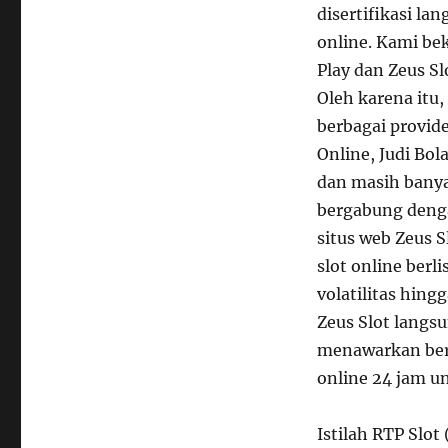
disertifikasi l
online. Kami be
Play dan Zeus S
Oleh karena itu
berbagai provide
Online, Judi Bol
dan masih banyak
bergabung denga
situs web Zeus 
slot online berl
volatilitas hin
Zeus Slot langsu
menawarkan berb
online 24 jam u
Istilah RTP Slot