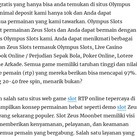
gratis yang hanya bisa anda temukan di situs Olympus
Minimal deposit kami hanya 10k dan Anda dapat
a permainan yang kami tawarkan. Olympus Slots
t permainan Zeus Slots dan Anda dapat bermain dengan
tus Olympus Slots kami. Anda dapat menikmati berbagai
 Zeus Slots termasuk Olympus Slots, Live Casino
ok Online / Perjudian Sepak Bola, Poker Online, Lotere
e Arkade. Semua game memiliki taruhan tinggi dan nila
 pemain (rtp) yang mereka berikan bisa mencapai 97%.
ng 20-40 free spin, menarik bukan?
h salah satu situs web game
slot
RTP online tepercaya di
ampilkan konsep permainan hebat seperti demo
slot
Zeu
yang sekarang populer. Slot Zeus Moonbet memiliki visi
 memberikan kenyamanan, pelayanan, dan keamanan
semua pemain yang bergabung. Salah satu layanan yang