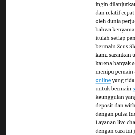
ingin dilanjutka
dan relatif cepa
oleh dunia perj
bahwa kenyaman
itulah setiap pe
bermain Zeus Sl
kami sarankan 
karena banyak s
menipu pemain
online
yang tida
untuk bermain
s
keunggulan yang 
deposit dan wit
dengan pulsa In
Layanan live cha
dengan cara ini