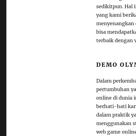
sedikitpun. Hal
yang kami beri
menyenangkan di
bisa mendapatka
terbaik dengan v
DEMO OLY
Dalam perkembang
pertumbuhan yan
online di dunia 
berhati-hati kar
dalam praktik y
menggunakan sto
web game online