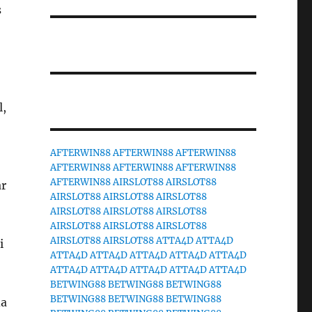
s
l,
AFTERWIN88
AFTERWIN88
AFTERWIN88
AFTERWIN88
AFTERWIN88
AFTERWIN88
AFTERWIN88
AIRSLOT88
AIRSLOT88
ar
AIRSLOT88
AIRSLOT88
AIRSLOT88
AIRSLOT88
AIRSLOT88
AIRSLOT88
AIRSLOT88
AIRSLOT88
AIRSLOT88
AIRSLOT88
AIRSLOT88
ATTA4D
ATTA4D
i
ATTA4D
ATTA4D
ATTA4D
ATTA4D
ATTA4D
ATTA4D
ATTA4D
ATTA4D
ATTA4D
ATTA4D
BETWING88
BETWING88
BETWING88
BETWING88
BETWING88
BETWING88
da