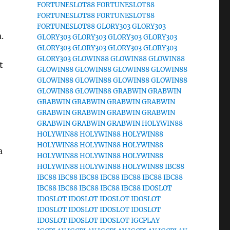
FORTUNESLOT88
FORTUNESLOT88
FORTUNESLOT88
FORTUNESLOT88
FORTUNESLOT88
GLORY303
GLORY303
.
GLORY303
GLORY303
GLORY303
GLORY303
GLORY303
GLORY303
GLORY303
GLORY303
GLORY303
GLOWIN88
GLOWIN88
GLOWIN88
t
GLOWIN88
GLOWIN88
GLOWIN88
GLOWIN88
GLOWIN88
GLOWIN88
GLOWIN88
GLOWIN88
GLOWIN88
GLOWIN88
GRABWIN
GRABWIN
GRABWIN
GRABWIN
GRABWIN
GRABWIN
GRABWIN
GRABWIN
GRABWIN
GRABWIN
GRABWIN
GRABWIN
GRABWIN
HOLYWIN88
HOLYWIN88
HOLYWIN88
HOLYWIN88
HOLYWIN88
HOLYWIN88
HOLYWIN88
a
HOLYWIN88
HOLYWIN88
HOLYWIN88
HOLYWIN88
HOLYWIN88
HOLYWIN88
IBC88
IBC88
IBC88
IBC88
IBC88
IBC88
IBC88
IBC88
IBC88
IBC88
IBC88
IBC88
IBC88
IDOSLOT
IDOSLOT
IDOSLOT
IDOSLOT
IDOSLOT
IDOSLOT
IDOSLOT
IDOSLOT
IDOSLOT
IDOSLOT
IDOSLOT
IDOSLOT
IGCPLAY