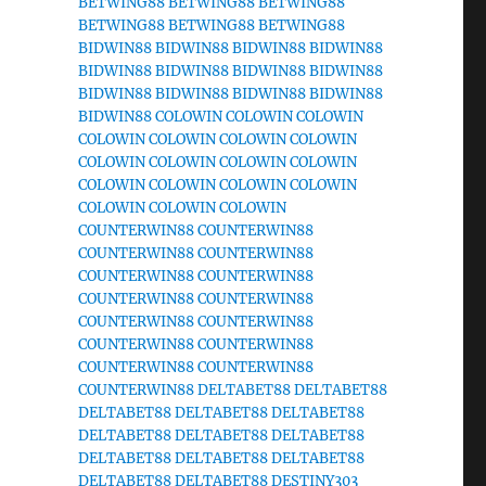
BETWING88
BETWING88
BETWING88
BETWING88
BETWING88
BETWING88
BIDWIN88
BIDWIN88
BIDWIN88
BIDWIN88
BIDWIN88
BIDWIN88
BIDWIN88
BIDWIN88
BIDWIN88
BIDWIN88
BIDWIN88
BIDWIN88
BIDWIN88
COLOWIN
COLOWIN
COLOWIN
COLOWIN
COLOWIN
COLOWIN
COLOWIN
COLOWIN
COLOWIN
COLOWIN
COLOWIN
COLOWIN
COLOWIN
COLOWIN
COLOWIN
COLOWIN
COLOWIN
COLOWIN
COUNTERWIN88
COUNTERWIN88
COUNTERWIN88
COUNTERWIN88
COUNTERWIN88
COUNTERWIN88
COUNTERWIN88
COUNTERWIN88
COUNTERWIN88
COUNTERWIN88
COUNTERWIN88
COUNTERWIN88
COUNTERWIN88
COUNTERWIN88
COUNTERWIN88
DELTABET88
DELTABET88
DELTABET88
DELTABET88
DELTABET88
DELTABET88
DELTABET88
DELTABET88
DELTABET88
DELTABET88
DELTABET88
DELTABET88
DELTABET88
DESTINY303