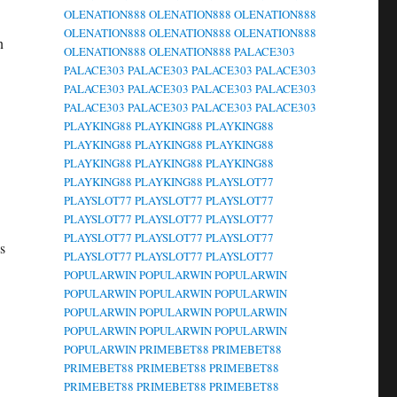
OLENATION888
OLENATION888
OLENATION888
OLENATION888
OLENATION888
OLENATION888
n
OLENATION888
OLENATION888
PALACE303
PALACE303
PALACE303
PALACE303
PALACE303
PALACE303
PALACE303
PALACE303
PALACE303
PALACE303
PALACE303
PALACE303
PALACE303
PLAYKING88
PLAYKING88
PLAYKING88
PLAYKING88
PLAYKING88
PLAYKING88
PLAYKING88
PLAYKING88
PLAYKING88
PLAYKING88
PLAYKING88
PLAYSLOT77
PLAYSLOT77
PLAYSLOT77
PLAYSLOT77
PLAYSLOT77
PLAYSLOT77
PLAYSLOT77
PLAYSLOT77
PLAYSLOT77
PLAYSLOT77
s
PLAYSLOT77
PLAYSLOT77
PLAYSLOT77
POPULARWIN
POPULARWIN
POPULARWIN
POPULARWIN
POPULARWIN
POPULARWIN
POPULARWIN
POPULARWIN
POPULARWIN
POPULARWIN
POPULARWIN
POPULARWIN
POPULARWIN
PRIMEBET88
PRIMEBET88
PRIMEBET88
PRIMEBET88
PRIMEBET88
PRIMEBET88
PRIMEBET88
PRIMEBET88