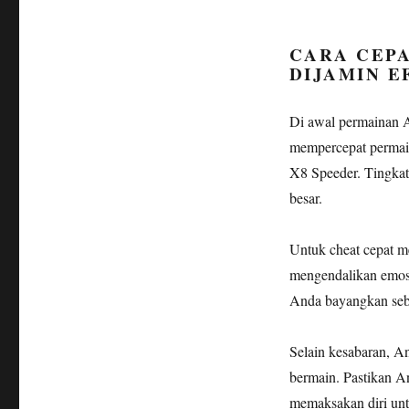
CARA CEPA
DIJAMIN E
Di awal permainan 
mempercepat permain
X8 Speeder. Tingka
besar.
Untuk cheat cepat m
mengendalikan emosi
Anda bayangkan se
Selain kesabaran, A
bermain. Pastikan A
memaksakan diri un