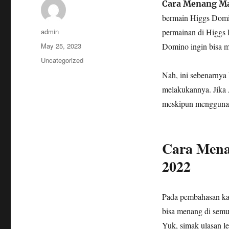
Cara Menang M
bermain Higgs Domi
Author
admin
permainan di Higgs
Posted
May 25, 2023
Domino ingin bisa m
on
Categories
Uncategorized
Nah, ini sebenarnya
melakukannya. Jika 
meskipun menggunak
Cara Mena
2022
Pada pembahasan kal
bisa menang di semu
Yuk, simak ulasan l