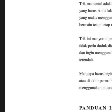
Trik memantul adal
yang harus Anda lak
yang malas mengguna
bermain tetapi teta
Trik ini menyoroti 
tidak perlu duduk d
dan ingin menggunaka
terendah.
Mengapa harus begit
atau di akhir perma
menggunakan putara
PANDUAN J