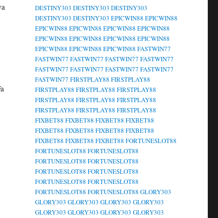
ya
DESTINY303
DESTINY303
DESTINY303
DESTINY303
DESTINY303
EPICWIN88
EPICWIN88
EPICWIN88
EPICWIN88
EPICWIN88
EPICWIN88
EPICWIN88
EPICWIN88
EPICWIN88
EPICWIN88
EPICWIN88
EPICWIN88
EPICWIN88
FASTWIN77
FASTWIN77
FASTWIN77
FASTWIN77
FASTWIN77
FASTWIN77
FASTWIN77
FASTWIN77
FASTWIN77
FASTWIN77
FIRSTPLAY88
FIRSTPLAY88
Fa
FIRSTPLAY88
FIRSTPLAY88
FIRSTPLAY88
FIRSTPLAY88
FIRSTPLAY88
FIRSTPLAY88
FIRSTPLAY88
FIRSTPLAY88
FIRSTPLAY88
FIXBET88
FIXBET88
FIXBET88
FIXBET88
FIXBET88
FIXBET88
FIXBET88
FIXBET88
FIXBET88
FIXBET88
FIXBET88
FORTUNESLOT88
FORTUNESLOT88
FORTUNESLOT88
FORTUNESLOT88
FORTUNESLOT88
FORTUNESLOT88
FORTUNESLOT88
FORTUNESLOT88
FORTUNESLOT88
FORTUNESLOT88
FORTUNESLOT88
GLORY303
GLORY303
GLORY303
GLORY303
GLORY303
GLORY303
GLORY303
GLORY303
GLORY303