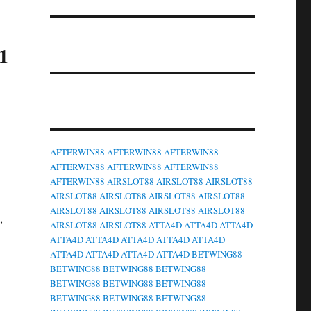
1
AFTERWIN88
AFTERWIN88
AFTERWIN88
AFTERWIN88
AFTERWIN88
AFTERWIN88
AFTERWIN88
AIRSLOT88
AIRSLOT88
AIRSLOT88
AIRSLOT88
AIRSLOT88
AIRSLOT88
AIRSLOT88
AIRSLOT88
AIRSLOT88
AIRSLOT88
AIRSLOT88
,
AIRSLOT88
AIRSLOT88
ATTA4D
ATTA4D
ATTA4D
ATTA4D
ATTA4D
ATTA4D
ATTA4D
ATTA4D
ATTA4D
ATTA4D
ATTA4D
ATTA4D
BETWING88
BETWING88
BETWING88
BETWING88
BETWING88
BETWING88
BETWING88
BETWING88
BETWING88
BETWING88