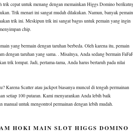
ah trik cepat untuk menang dengan memainkan Higgs Domino berikutn
ukan. Trik menari ini sangat mudah dilakukan. Namun, banyak pemain
kan trik ini. Meskipun trik ini sangat bagus untuk pemain yang ingin
p menyimpan chip.
pemain yang bermain dengan taruhan berbeda. Oleh karena itu, pemain
iam dengan taruhan yang sama. . Misalnya, Anda sedang bermain FaFa
n trik lompat. Jadi, pertama-tama, Anda harus bertaruh pada nilai
u? Karena Scatter atau jackpot biasanya muncul di tengah permainan
inan setiap 100 putaran. Kami menyarankan Anda lebih baik
n manual untuk mengontrol permainan dengan lebih mudah.
AM HOKI MAIN SLOT HIGGS DOMINO