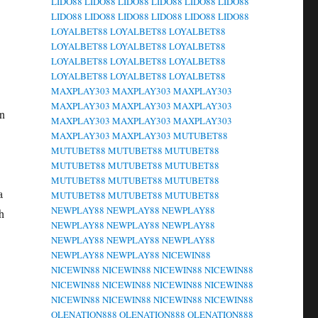
LIDO88
LIDO88
LIDO88
LIDO88
LIDO88
LIDO88
LIDO88
LIDO88
LIDO88
LIDO88
LIDO88
LIDO88
LOYALBET88
LOYALBET88
LOYALBET88
LOYALBET88
LOYALBET88
LOYALBET88
LOYALBET88
LOYALBET88
LOYALBET88
LOYALBET88
LOYALBET88
LOYALBET88
MAXPLAY303
MAXPLAY303
MAXPLAY303
MAXPLAY303
MAXPLAY303
MAXPLAY303
an
MAXPLAY303
MAXPLAY303
MAXPLAY303
MAXPLAY303
MAXPLAY303
MUTUBET88
MUTUBET88
MUTUBET88
MUTUBET88
MUTUBET88
MUTUBET88
MUTUBET88
MUTUBET88
MUTUBET88
MUTUBET88
a
MUTUBET88
MUTUBET88
MUTUBET88
NEWPLAY88
NEWPLAY88
NEWPLAY88
h
NEWPLAY88
NEWPLAY88
NEWPLAY88
NEWPLAY88
NEWPLAY88
NEWPLAY88
NEWPLAY88
NEWPLAY88
NICEWIN88
NICEWIN88
NICEWIN88
NICEWIN88
NICEWIN88
NICEWIN88
NICEWIN88
NICEWIN88
NICEWIN88
NICEWIN88
NICEWIN88
NICEWIN88
NICEWIN88
OLENATION888
OLENATION888
OLENATION888