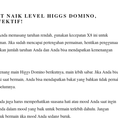
T NAIK LEVEL HIGGS DOMINO,
FEKTIF!
Anda memasang taruhan rendah, gunakan kecepatan X8 ini untuk
an. Jika sudah mencapai pertengahan permainan, hentikan pengguna
tkan jumlah taruhan Anda dan Anda bisa mendapatkan kemenangan
enang main Higgs Domino berikutnya, main lebih sabar. Jika Anda bis
 saat bermain, Anda bisa mendapatkan bakat yang bahkan tidak perna
belumnya.
nda juga harus memperhatikan suasana hati atau mood Anda saat ingin
nda dalam mood yang baik untuk bermain terlebih dahulu. Jangan
tuk bermain jika mood Anda sedang buruk.