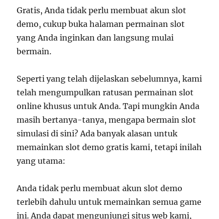
Gratis, Anda tidak perlu membuat akun slot
demo, cukup buka halaman permainan slot
yang Anda inginkan dan langsung mulai
bermain.
Seperti yang telah dijelaskan sebelumnya, kami
telah mengumpulkan ratusan permainan slot
online khusus untuk Anda. Tapi mungkin Anda
masih bertanya-tanya, mengapa bermain slot
simulasi di sini? Ada banyak alasan untuk
memainkan slot demo gratis kami, tetapi inilah
yang utama:
Anda tidak perlu membuat akun slot demo
terlebih dahulu untuk memainkan semua game
ini. Anda dapat mengunjungi situs web kami,