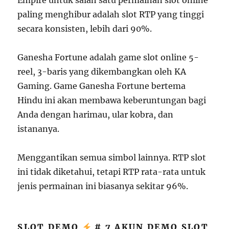
Empire untuk salah satu permainan slot online
paling menghibur adalah slot RTP yang tinggi
secara konsisten, lebih dari 90%.
Ganesha Fortune adalah game slot online 5-
reel, 3-baris yang dikembangkan oleh KA
Gaming. Game Ganesha Fortune bertema
Hindu ini akan membawa keberuntungan bagi
Anda dengan harimau, ular kobra, dan
istananya.
Menggantikan semua simbol lainnya. RTP slot
ini tidak diketahui, tetapi RTP rata-rata untuk
jenis permainan ini biasanya sekitar 96%.
SLOT DEMO
# 7 AKUN DEMO SLOT