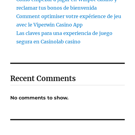
reclamar tus bonos de bienvenida
Comment optimiser votre expérience de jeu
avec le Viperwin Casino App
Las claves para una experiencia de juego
segura en Casinolab casino
Recent Comments
No comments to show.