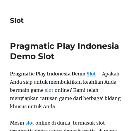
Slot
Pragmatic Play Indonesia
Demo Slot
Pragmatic Play Indonesia Demo
Slot
– Apakah
Anda siap untuk membuktikan keahlian Anda
bermain game
slot
online? Kami telah
menyiapkan ratusan game dari berbagai bidang
khusus untuk Anda
Mesin
slot
online di dunia, termasuk slot