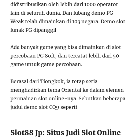
didistribusikan oleh lebih dari 1000 operator
lain di seluruh dunia. Dan lubang demo PG
Weak telah dimainkan di 103 negara. Demo slot
lunak PG dipanggil
Ada banyak game yang bisa dimainkan di slot
percobaan PG Soft, dan tercatat lebih dari 50
game untuk game percobaan.
Berasal dari Tiongkok, ia tetap setia
menghadirkan tema Oriental ke dalam elemen
permainan slot online-nya. Sebutkan beberapa
judul demo slot CQ9 seperti
Slot88 Jp: Situs Judi Slot Online