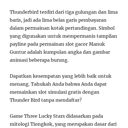
Thunderbird terdiri dari tiga gulungan dan lima
baris, jadi ada lima belas garis pembayaran
dalam permainan kotak pertandingan. Simbol
yang digunakan untuk mempermanis tampilan
payline pada permainan slot gacor Manuk
Guntur adalah kumpulan angka dan gambar
animasi beberapa burung.
Dapatkan kesempatan yang lebih baik untuk
menang. Tahukah Anda bahwa Anda dapat
memainkan slot simulasi gratis dengan
Thunder Bird tanpa mendaftar?
Game Three Lucky Stars didasarkan pada
mitologi Tiongkok, yang merupakan dasar dari