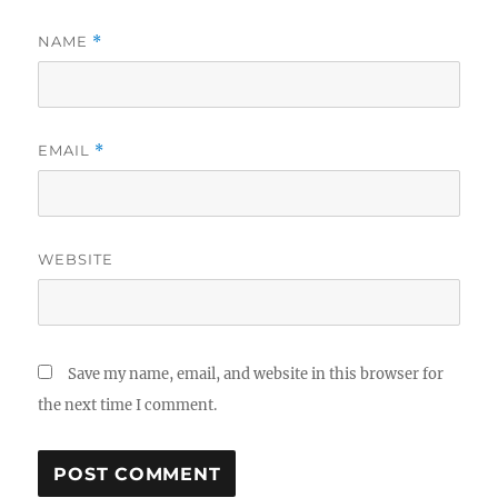
NAME
*
EMAIL
*
WEBSITE
Save my name, email, and website in this browser for
the next time I comment.