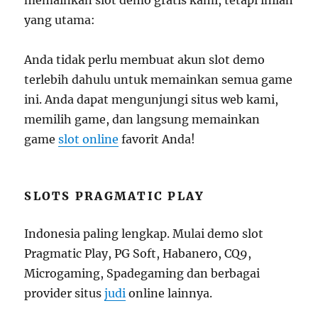
memainkan slot demo gratis kami, tetapi inilah
yang utama:
Anda tidak perlu membuat akun slot demo
terlebih dahulu untuk memainkan semua game
ini. Anda dapat mengunjungi situs web kami,
memilih game, dan langsung memainkan
game
slot online
favorit Anda!
SLOTS PRAGMATIC PLAY
Indonesia paling lengkap. Mulai demo slot
Pragmatic Play, PG Soft, Habanero, CQ9,
Microgaming, Spadegaming dan berbagai
provider situs
judi
online lainnya.