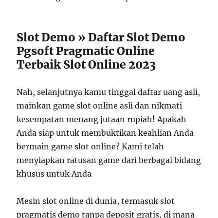
Slot Demo » Daftar Slot Demo
Pgsoft Pragmatic Online
Terbaik Slot Online 2023
Nah, selanjutnya kamu tinggal daftar uang asli,
mainkan game slot online asli dan nikmati
kesempatan menang jutaan rupiah! Apakah
Anda siap untuk membuktikan keahlian Anda
bermain game slot online? Kami telah
menyiapkan ratusan game dari berbagai bidang
khusus untuk Anda
Mesin slot online di dunia, termasuk slot
pragmatis demo tanpa deposit gratis, di mana