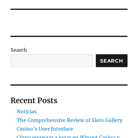
Search
SEARCH
Recent Posts
Noticias
The Comprehensive Review of Slots Gallery
Casino’s User Interface
Cómo empezar a jugar en Winpot Casino y