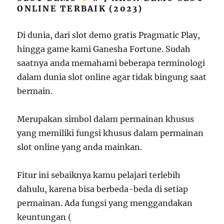
ONLINE TERBAIK (2023)
Di dunia, dari slot demo gratis Pragmatic Play,
hingga game kami Ganesha Fortune. Sudah
saatnya anda memahami beberapa terminologi
dalam dunia slot online agar tidak bingung saat
bermain.
Merupakan simbol dalam permainan khusus
yang memiliki fungsi khusus dalam permainan
slot online yang anda mainkan.
Fitur ini sebaiknya kamu pelajari terlebih
dahulu, karena bisa berbeda-beda di setiap
permainan. Ada fungsi yang menggandakan
keuntungan (