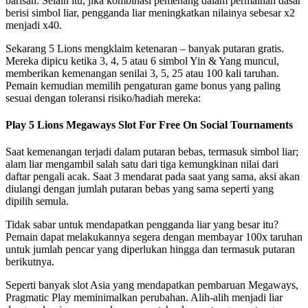
barisan. Selain itu, jika kombinasi pemenang dalam permainan dasar
berisi simbol liar, pengganda liar meningkatkan nilainya sebesar x2
menjadi x40.
Sekarang 5 Lions mengklaim ketenaran – banyak putaran gratis.
Mereka dipicu ketika 3, 4, 5 atau 6 simbol Yin & Yang muncul,
memberikan kemenangan senilai 3, 5, 25 atau 100 kali taruhan.
Pemain kemudian memilih pengaturan game bonus yang paling
sesuai dengan toleransi risiko/hadiah mereka:
Play 5 Lions Megaways Slot For Free On Social Tournaments
Saat kemenangan terjadi dalam putaran bebas, termasuk simbol liar;
alam liar mengambil salah satu dari tiga kemungkinan nilai dari
daftar pengali acak. Saat 3 mendarat pada saat yang sama, aksi akan
diulangi dengan jumlah putaran bebas yang sama seperti yang
dipilih semula.
Tidak sabar untuk mendapatkan pengganda liar yang besar itu?
Pemain dapat melakukannya segera dengan membayar 100x taruhan
untuk jumlah pencar yang diperlukan hingga dan termasuk putaran
berikutnya.
Seperti banyak slot Asia yang mendapatkan pembaruan Megaways,
Pragmatic Play meminimalkan perubahan. Alih-alih menjadi liar