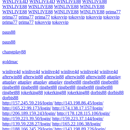
WINLIVE4D
WINLIVE4D
WINLIVE88
WINLIVE88
WINLIVE88
WINLIVE88
WINLIVE88
WINLIVE88
WINLIVE88
WINLIVE88
WINLIVE88
WINLIVE88
prima77
prima77
prima77
prima77
tokovvip
tokovvip
tokovvip
tokovvip
prima77
prima77
tokovvip
tokovvip
paus88
paus88
changplay88
goldmac
winlive4d
winlive4d
winlive4d
winlive4d
winlive4d
winlive4d
afterwin88
afterwin88
afterwin88
afterwin88
afterwin88
attaplay
attaplay
attaplay
attaplay
attaplay
ringbet88
ringbet88
ringbet88
ringbet88
ringbet88
ringbet88
ringbet88
ringbet88
ringbet88
ringbet88
jokerking88
jokerking88
jokerking88
dorbis88
dorbis88
dorbis88
http://157.245.59.216/login/
http://143.198.86.45/login/
http://165.22.99.173/login/
http://174.138.17.157/login/
http://206.189.159.243/login/
http://178.128.115.106/login/
http://159.223.39.50/login/
http://159.223.37.144/login/
http://139.59.228.27/login/
http://165.22.106.38/login/
http://188.166.245.29/login/
http://143.198.89.226/login/