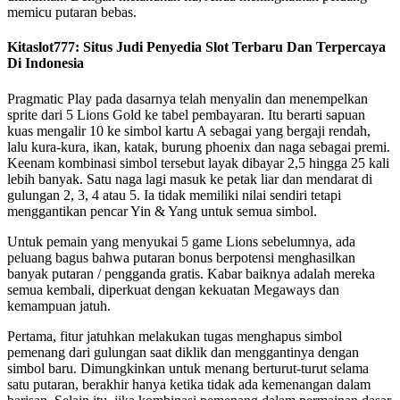
memicu putaran bebas.
Kitaslot777: Situs Judi Penyedia Slot Terbaru Dan Terpercaya
Di Indonesia
Pragmatic Play pada dasarnya telah menyalin dan menempelkan
sprite dari 5 Lions Gold ke tabel pembayaran. Itu berarti sapuan
kuas mengalir 10 ke simbol kartu A sebagai yang bergaji rendah,
lalu kura-kura, ikan, katak, burung phoenix dan naga sebagai premi.
Keenam kombinasi simbol tersebut layak dibayar 2,5 hingga 25 kali
lebih banyak. Satu naga lagi masuk ke petak liar dan mendarat di
gulungan 2, 3, 4 atau 5. Ia tidak memiliki nilai sendiri tetapi
menggantikan pencar Yin & Yang untuk semua simbol.
Untuk pemain yang menyukai 5 game Lions sebelumnya, ada
peluang bagus bahwa putaran bonus berpotensi menghasilkan
banyak putaran / pengganda gratis. Kabar baiknya adalah mereka
semua kembali, diperkuat dengan kekuatan Megaways dan
kemampuan jatuh.
Pertama, fitur jatuhkan melakukan tugas menghapus simbol
pemenang dari gulungan saat diklik dan menggantinya dengan
simbol baru. Dimungkinkan untuk menang berturut-turut selama
satu putaran, berakhir hanya ketika tidak ada kemenangan dalam