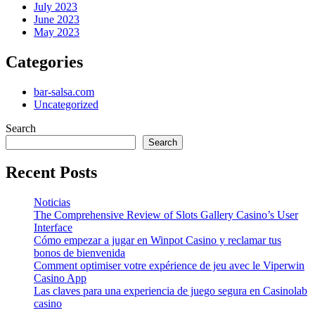
July 2023
June 2023
May 2023
Categories
bar-salsa.com
Uncategorized
Search
Search
Recent Posts
Noticias
The Comprehensive Review of Slots Gallery Casino’s User
Interface
Cómo empezar a jugar en Winpot Casino y reclamar tus
bonos de bienvenida
Comment optimiser votre expérience de jeu avec le Viperwin
Casino App
Las claves para una experiencia de juego segura en Casinolab
casino