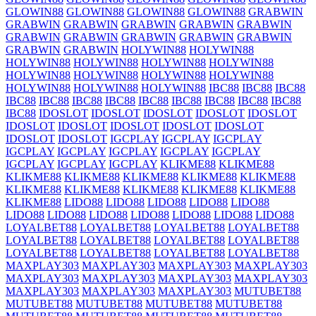
GLOWIN88
GLOWIN88
GLOWIN88
GLOWIN88
GRABWIN
GRABWIN
GRABWIN
GRABWIN
GRABWIN
GRABWIN
GRABWIN
GRABWIN
GRABWIN
GRABWIN
GRABWIN
GRABWIN
GRABWIN
HOLYWIN88
HOLYWIN88
HOLYWIN88
HOLYWIN88
HOLYWIN88
HOLYWIN88
HOLYWIN88
HOLYWIN88
HOLYWIN88
HOLYWIN88
HOLYWIN88
HOLYWIN88
HOLYWIN88
IBC88
IBC88
IBC88
IBC88
IBC88
IBC88
IBC88
IBC88
IBC88
IBC88
IBC88
IBC88
IBC88
IDOSLOT
IDOSLOT
IDOSLOT
IDOSLOT
IDOSLOT
IDOSLOT
IDOSLOT
IDOSLOT
IDOSLOT
IDOSLOT
IDOSLOT
IDOSLOT
IGCPLAY
IGCPLAY
IGCPLAY
IGCPLAY
IGCPLAY
IGCPLAY
IGCPLAY
IGCPLAY
IGCPLAY
IGCPLAY
IGCPLAY
KLIKME88
KLIKME88
KLIKME88
KLIKME88
KLIKME88
KLIKME88
KLIKME88
KLIKME88
KLIKME88
KLIKME88
KLIKME88
KLIKME88
KLIKME88
LIDO88
LIDO88
LIDO88
LIDO88
LIDO88
LIDO88
LIDO88
LIDO88
LIDO88
LIDO88
LIDO88
LIDO88
LOYALBET88
LOYALBET88
LOYALBET88
LOYALBET88
LOYALBET88
LOYALBET88
LOYALBET88
LOYALBET88
LOYALBET88
LOYALBET88
LOYALBET88
LOYALBET88
MAXPLAY303
MAXPLAY303
MAXPLAY303
MAXPLAY303
MAXPLAY303
MAXPLAY303
MAXPLAY303
MAXPLAY303
MAXPLAY303
MAXPLAY303
MAXPLAY303
MUTUBET88
MUTUBET88
MUTUBET88
MUTUBET88
MUTUBET88