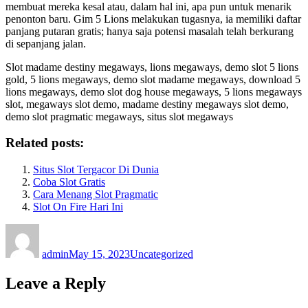
membuat mereka kesal atau, dalam hal ini, apa pun untuk menarik
penonton baru. Gim 5 Lions melakukan tugasnya, ia memiliki daftar
panjang putaran gratis; hanya saja potensi masalah telah berkurang
di sepanjang jalan.
Slot madame destiny megaways, lions megaways, demo slot 5 lions
gold, 5 lions megaways, demo slot madame megaways, download 5
lions megaways, demo slot dog house megaways, 5 lions megaways
slot, megaways slot demo, madame destiny megaways slot demo,
demo slot pragmatic megaways, situs slot megaways
Related posts:
Situs Slot Tergacor Di Dunia
Coba Slot Gratis
Cara Menang Slot Pragmatic
Slot On Fire Hari Ini
Author
Posted
Categories
on
admin
May 15, 2023
Uncategorized
Leave a Reply