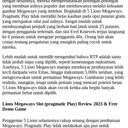
dengan desainnya, mereka mempertahankan potongan-potongan
yang membuat aslinya populer dan membawanya melalui kekuatan
gambar Megaways yang melekat. Begitulah di 5 Lions Megaways.
Pragmatic Play tidak memiliki belas kasihan pada opsi putaran gratis
yang merupakan nilai jual aslinya. Sangat mudah untuk
membayangkan penjudi yang berhati-hati jatuh untuk 25 putaran,
dengan pengganda terlemah, dan slot Evel Knievels terjun langsung
ke 6 putaran untuk mengejar pengganda 40x. Orang lain akan
cemas tentang pengaturan yang mungkin paling cocok untuk
mereka.
Lebih mudah untuk memilih mengetahui bahwa RTP adalah sama
tidak peduli siapa yang dipilih, seperti kemenangan maksimum.
Anehnya, 5 Lions Megaways mampu membayar pembayaran lebih
kecil daripada versi Emas, hingga maksimum 5.000x taruhan, yang
mengecewakan untuk permainan Megaways. Gambaran yang lebih
realistis, mungkin, tetapi untuk pemain yang mencari potensi besar,
5 Lions Megaways tidak akan cocok ketika ada begitu banyak
permainan hebat untuk dipilih.
Lions Megaways Slot (pragmatic Play) Review 2023 & Free
Demo Game
Penggemar 5 Lions seharusnya cukup senang dengan pembaruan
Megaways. Pragmatic Play tidak melakukan apa pun untuk