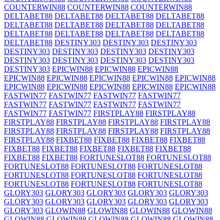
COUNTERWIN88
COUNTERWIN88
COUNTERWIN88
DELTABET88
DELTABET88
DELTABET88
DELTABET88
DELTABET88
DELTABET88
DELTABET88
DELTABET88
DELTABET88
DELTABET88
DELTABET88
DELTABET88
DELTABET88
DESTINY303
DESTINY303
DESTINY303
DESTINY303
DESTINY303
DESTINY303
DESTINY303
DESTINY303
DESTINY303
DESTINY303
DESTINY303
DESTINY303
EPICWIN88
EPICWIN88
EPICWIN88
EPICWIN88
EPICWIN88
EPICWIN88
EPICWIN88
EPICWIN88
EPICWIN88
EPICWIN88
EPICWIN88
EPICWIN88
EPICWIN88
FASTWIN77
FASTWIN77
FASTWIN77
FASTWIN77
FASTWIN77
FASTWIN77
FASTWIN77
FASTWIN77
FASTWIN77
FASTWIN77
FIRSTPLAY88
FIRSTPLAY88
FIRSTPLAY88
FIRSTPLAY88
FIRSTPLAY88
FIRSTPLAY88
FIRSTPLAY88
FIRSTPLAY88
FIRSTPLAY88
FIRSTPLAY88
FIRSTPLAY88
FIXBET88
FIXBET88
FIXBET88
FIXBET88
FIXBET88
FIXBET88
FIXBET88
FIXBET88
FIXBET88
FIXBET88
FIXBET88
FORTUNESLOT88
FORTUNESLOT88
FORTUNESLOT88
FORTUNESLOT88
FORTUNESLOT88
FORTUNESLOT88
FORTUNESLOT88
FORTUNESLOT88
FORTUNESLOT88
FORTUNESLOT88
FORTUNESLOT88
GLORY303
GLORY303
GLORY303
GLORY303
GLORY303
GLORY303
GLORY303
GLORY303
GLORY303
GLORY303
GLORY303
GLOWIN88
GLOWIN88
GLOWIN88
GLOWIN88
GLOWIN88
GLOWIN88
GLOWIN88
GLOWIN88
GLOWIN88