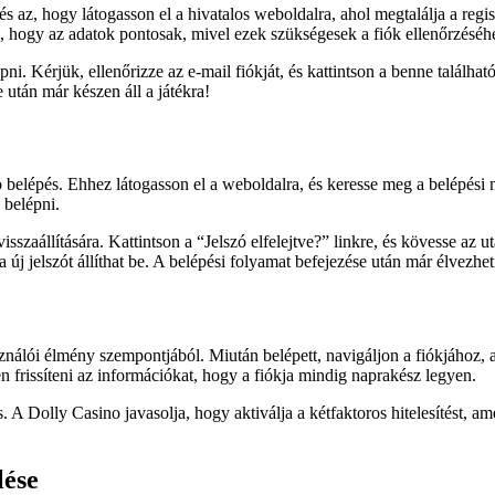
s az, hogy látogasson el a hivatalos weboldalra, ahol megtalálja a regisz
l, hogy az adatok pontosak, mivel ezek szükségesek a fiók ellenőrzéséh
pni. Kérjük, ellenőrizze az e-mail fiókját, és kattintson a benne találhat
 után már készen áll a játékra!
no belépés. Ehhez látogasson el a weboldalra, és keresse meg a belépési
 belépni.
 visszaállítására. Kattintson a “Jelszó elfelejtve?” linkre, és kövesse az u
új jelszót állíthat be. A belépési folyamat befejezése után már élvezhet
ználói élmény szempontjából. Miután belépett, navigáljon a fiókjához, a
en frissíteni az információkat, hogy a fiókja mindig naprakész legyen.
is. A Dolly Casino javasolja, hogy aktiválja a kétfaktoros hitelesítést,
lése