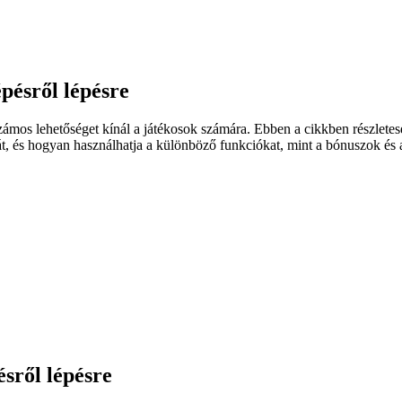
pésről lépésre
zámos lehetőséget kínál a játékosok számára. Ebben a cikkben részlete
kját, és hogyan használhatja a különböző funkciókat, mint a bónuszok é
ésről lépésre