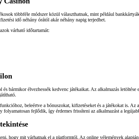
ly Casinon
ékosok többféle módszer közül választhatnak, mint például bankkártyák,
ifizetési idő néhány órától akár néhány napig terjedhet.
 azok várható időtartamát:
ilon
 és bármikor élvezhessék kedvenc játékaikat. Az alkalmazás letöltése 
átítható.
nkcióhoz, beleértve a bónuszokat, kifizetéseket és a játékokat is. Az al
folyamatosan fejlődik, így érdemes frissíteni az alkalmazást a legújab
tekintése
eni, hogy mit várhatnak el a platformtól. Az online vélemények alapján 