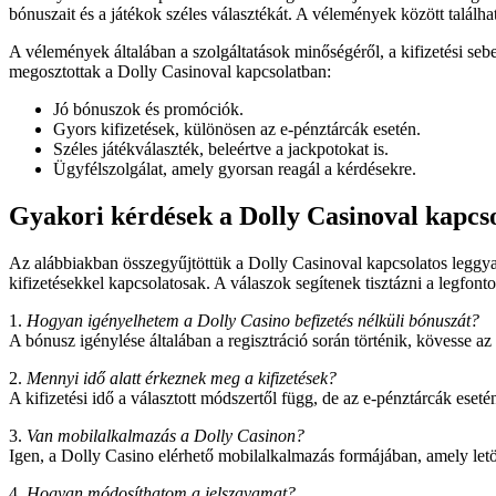
bónuszait és a játékok széles választékát. A vélemények között találha
A vélemények általában a szolgáltatások minőségéről, a kifizetési seb
megosztottak a Dolly Casinoval kapcsolatban:
Jó bónuszok és promóciók.
Gyors kifizetések, különösen az e-pénztárcák esetén.
Széles játékválaszték, beleértve a jackpotokat is.
Ügyfélszolgálat, amely gyorsan reagál a kérdésekre.
Gyakori kérdések a Dolly Casinoval kapcs
Az alábbiakban összegyűjtöttük a Dolly Casinoval kapcsolatos leggyak
kifizetésekkel kapcsolatosak. A válaszok segítenek tisztázni a legfonto
1.
Hogyan igényelhetem a Dolly Casino befizetés nélküli bónuszát?
A bónusz igénylése általában a regisztráció során történik, kövesse az
2.
Mennyi idő alatt érkeznek meg a kifizetések?
A kifizetési idő a választott módszertől függ, de az e-pénztárcák esetén
3.
Van mobilalkalmazás a Dolly Casinon?
Igen, a Dolly Casino elérhető mobilalkalmazás formájában, amely let
4.
Hogyan módosíthatom a jelszavamat?