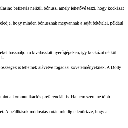
Casino befizetés nélküli bónusz, amely lehetővé teszi, hogy kockázat
eledje, hogy minden bónusznak megvannak a saját feltételei, például
eket használjon a kiválasztott nyerőgépeken, így kockázat nélkül
ák.
rt összegek is lehetnek alávetve fogadási követelményeknek. A Dolly
lamint a kommunikációs preferenciáit is. Ha nem szeretne több
et. A beállítások módosítása után mindig ellenőrizze, hogy a