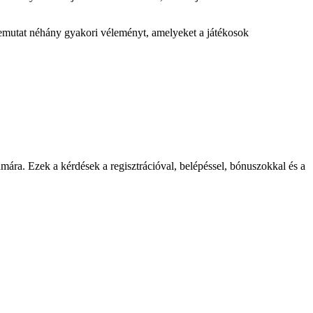
a bemutat néhány gyakori véleményt, amelyeket a játékosok
ára. Ezek a kérdések a regisztrációval, belépéssel, bónuszokkal és a