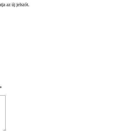
ja az új jelszót.
*