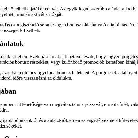
el növelheti a játékélményét. Az egyik legnépszerűbb ajánlat a Dolly 
nyelheti, miután aktiválta fiókját.
sa a regisztráció során, vagy a bónusz oldalán való eligibilitás. Ne f
 összegét kifizetheti.
jánlatok
kosok körében. Ezek az ajánlatok lehetővé teszik, hogy ingyen pörgetés
isztrációs bónusz részeként, vagy különböző promóciók keretében kínálj
 azonban érdemes figyelni a bónusz feltételeit. A pörgetések által nye
 időről időre visszanézni az oldalukra.
kjában
nüben. Itt lehetősége van megváltoztatni a jelszavát, e-mail címét, va
ódra.
gújabb bónuszokról és ajánlatokról, érdemes engedélyeznie a hírlevelek
tlenségeket.