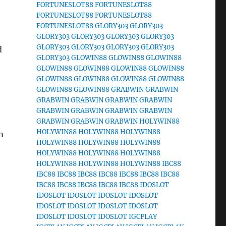
FORTUNESLOT88
FORTUNESLOT88
FORTUNESLOT88
FORTUNESLOT88
FORTUNESLOT88
GLORY303
GLORY303
GLORY303
GLORY303
GLORY303
GLORY303
GLORY303
GLORY303
GLORY303
GLORY303
d
GLORY303
GLOWIN88
GLOWIN88
GLOWIN88
GLOWIN88
GLOWIN88
GLOWIN88
GLOWIN88
GLOWIN88
GLOWIN88
GLOWIN88
GLOWIN88
GLOWIN88
GLOWIN88
GRABWIN
GRABWIN
t
GRABWIN
GRABWIN
GRABWIN
GRABWIN
GRABWIN
GRABWIN
GRABWIN
GRABWIN
GRABWIN
GRABWIN
GRABWIN
HOLYWIN88
HOLYWIN88
HOLYWIN88
HOLYWIN88
m
HOLYWIN88
HOLYWIN88
HOLYWIN88
HOLYWIN88
HOLYWIN88
HOLYWIN88
HOLYWIN88
HOLYWIN88
HOLYWIN88
IBC88
IBC88
IBC88
IBC88
IBC88
IBC88
IBC88
IBC88
IBC88
IBC88
IBC88
IBC88
IBC88
IDOSLOT
IDOSLOT
IDOSLOT
IDOSLOT
IDOSLOT
IDOSLOT
IDOSLOT
IDOSLOT
IDOSLOT
IDOSLOT
IDOSLOT
IDOSLOT
IGCPLAY