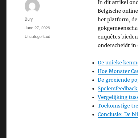
In dit artikel o
Belgische onlin
Author
Bury
het platform, de
Posted
June 27, 2026
gokgemeenschap.
on
Categories
Uncategorized
enquêtes bieden
onderscheidt in
De unieke kenme
Hoe Monster Cas
De groeiende pop
Spelersfeedback
Vergelijking tus
Toekomstige tre
Conclusie: De b