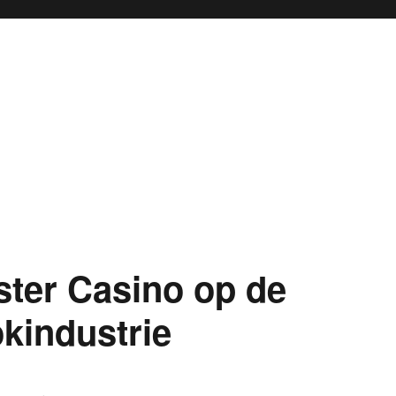
ter Casino op de
okindustrie