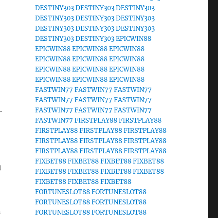
DESTINY303
DESTINY303
DESTINY303
DESTINY303
DESTINY303
DESTINY303
DESTINY303
DESTINY303
DESTINY303
DESTINY303
DESTINY303
EPICWIN88
EPICWIN88
EPICWIN88
EPICWIN88
EPICWIN88
EPICWIN88
EPICWIN88
EPICWIN88
EPICWIN88
EPICWIN88
EPICWIN88
EPICWIN88
EPICWIN88
FASTWIN77
FASTWIN77
FASTWIN77
FASTWIN77
FASTWIN77
FASTWIN77
.
FASTWIN77
FASTWIN77
FASTWIN77
FASTWIN77
FIRSTPLAY88
FIRSTPLAY88
FIRSTPLAY88
FIRSTPLAY88
FIRSTPLAY88
FIRSTPLAY88
FIRSTPLAY88
FIRSTPLAY88
FIRSTPLAY88
FIRSTPLAY88
FIRSTPLAY88
n
FIXBET88
FIXBET88
FIXBET88
FIXBET88
FIXBET88
FIXBET88
FIXBET88
FIXBET88
FIXBET88
FIXBET88
FIXBET88
FORTUNESLOT88
FORTUNESLOT88
FORTUNESLOT88
FORTUNESLOT88
n
FORTUNESLOT88
FORTUNESLOT88