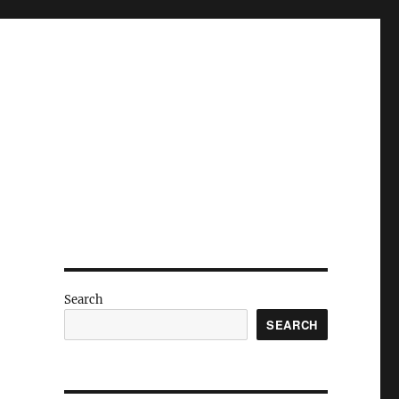
Search
SEARCH