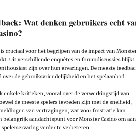
dback: Wat denken gebruikers echt va
asino?
is cruciaal voor het begrijpen van de impact van Monste
kt. Uit verschillende enquêtes en forumdiscussies blijkt
 enthousiast zijn over hun ervaringen. De meeste feedbac
ral over de gebruiksvriendelijkheid en het spelaanbod.
ok enkele kritieken, vooral over de verwerkingstijd van
oewel de meeste spelers tevreden zijn met de snelheid,
e meldingen van vertragingen, wat voor frustratie kan
een belangrijk aandachtspunt voor Monster Casino om aan
spelerservaring verder te verbeteren.