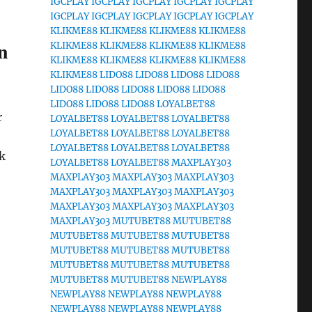
IGCPLAY
IGCPLAY
IGCPLAY
IGCPLAY
IGCPLAY
IGCPLAY
IGCPLAY
IGCPLAY
IGCPLAY
IGCPLAY
KLIKME88
KLIKME88
KLIKME88
KLIKME88
n
KLIKME88
KLIKME88
KLIKME88
KLIKME88
KLIKME88
KLIKME88
KLIKME88
KLIKME88
KLIKME88
LIDO88
LIDO88
LIDO88
LIDO88
LIDO88
LIDO88
LIDO88
LIDO88
LIDO88
LIDO88
LIDO88
LIDO88
LOYALBET88
r
LOYALBET88
LOYALBET88
LOYALBET88
LOYALBET88
LOYALBET88
LOYALBET88
LOYALBET88
LOYALBET88
LOYALBET88
k
LOYALBET88
LOYALBET88
MAXPLAY303
MAXPLAY303
MAXPLAY303
MAXPLAY303
MAXPLAY303
MAXPLAY303
MAXPLAY303
MAXPLAY303
MAXPLAY303
MAXPLAY303
MAXPLAY303
MUTUBET88
MUTUBET88
MUTUBET88
MUTUBET88
MUTUBET88
MUTUBET88
MUTUBET88
MUTUBET88
MUTUBET88
MUTUBET88
MUTUBET88
MUTUBET88
MUTUBET88
NEWPLAY88
NEWPLAY88
NEWPLAY88
NEWPLAY88
NEWPLAY88
NEWPLAY88
NEWPLAY88