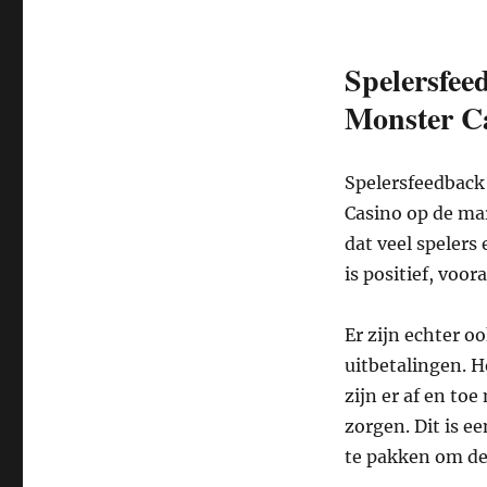
Spelersfee
Monster C
Spelersfeedback 
Casino op de mar
dat veel spelers
is positief, voo
Er zijn echter o
uitbetalingen. H
zijn er af en to
zorgen. Dit is 
te pakken om de 