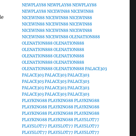
NEWPLAY88
NEWPLAY88
NEWPLAY88
NEWPLAY88
NICEWIN88
NICEWIN88
de
NICEWIN88
NICEWIN88
NICEWIN88
NICEWIN88
NICEWIN88
NICEWIN88
NICEWIN88
NICEWIN88
NICEWIN88
NICEWIN88
NICEWIN88
OLENATION888
OLENATION888
OLENATION888
OLENATION888
OLENATION888
OLENATION888
OLENATION888
OLENATION888
OLENATION888
OLENATION888
OLENATION888
PALACE303
PALACE303
PALACE303
PALACE303
PALACE303
PALACE303
PALACE303
PALACE303
PALACE303
PALACE303
PALACE303
PALACE303
PALACE303
PLAYKING88
PLAYKING88
PLAYKING88
PLAYKING88
PLAYKING88
PLAYKING88
PLAYKING88
PLAYKING88
PLAYKING88
PLAYKING88
PLAYKING88
PLAYSLOT77
PLAYSLOT77
PLAYSLOT77
PLAYSLOT77
PLAYSLOT77
PLAYSLOT77
PLAYSLOT77