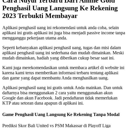
Cara Nuyul Terbaru Dari Amine Gold
Penghasil Uang Langsung Ke Rekening
2023 Terbukti Membayar
Aplikasi penghasil uang ini rekomendasi untuk anda coba, selain
aplikasi ini gratis aplikasi ini juga bisa menjadi passive income tanpa
mengganggu pekerjaan utama anda.
Seperti kebanyakan aplikasi penghasil uang, tugas dan misi dalam
aplikasi penghasil uang ini sederhana dan mudah dimainkan. Meski
mudah dimainkan, hadiah yang diberikan cukup besar saat ini.
Kami juga merekomendasikan untuk membaca artikel di website ini
karena kami terus memberikan informasi terbaru tentang aplikasi
dan game yang dapat membantu Anda menghasilkan uang.
Aplikasi penghasil uang ini gratis untuk Anda mainkan. Dan untuk
daftarnya bisa menggunakan 2 cara yaitu menggunakan akun
Google dan akun Facebook. Jadi pendaftaran tidak memerlukan
KTP atau setoran dana apapun di aplikasi ini.
Game Penghasil Uang Langsung Ke Rekening Tanpa Modal
Prediksi Skor Bali United vs PSM Makassar di Playoff Liga