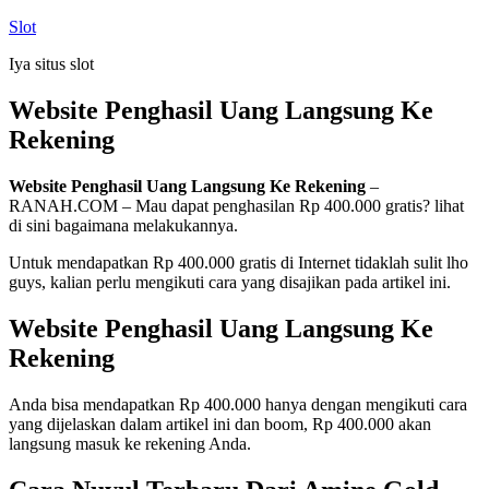
Skip
Slot
to
Iya situs slot
content
Website Penghasil Uang Langsung Ke
Rekening
Website Penghasil Uang Langsung Ke Rekening
–
RANAH.COM – Mau dapat penghasilan Rp 400.000 gratis? lihat
di sini bagaimana melakukannya.
Untuk mendapatkan Rp 400.000 gratis di Internet tidaklah sulit lho
guys, kalian perlu mengikuti cara yang disajikan pada artikel ini.
Website Penghasil Uang Langsung Ke
Rekening
Anda bisa mendapatkan Rp 400.000 hanya dengan mengikuti cara
yang dijelaskan dalam artikel ini dan boom, Rp 400.000 akan
langsung masuk ke rekening Anda.