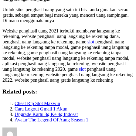
Untuk situs penghasil uang yang satu ini bisa anda gunakan secara
gratis, sebagai tempat bagi mereka yang mencari uang sampingan.
Di mana menggunakannya
Website penghasil uang 2021 terbukti membayar langsung ke
rekening, website penghasil uang langsung ke rekening dana,
penghasil uang langsung ke rekening, game
slot
penghasil uang
langsung ke rekening tanpa modal, game penghasil uang langsung
ke rekening, game penghasil uang langsung ke rekening tanpa
modal, website penghasil uang langsung ke rekening tanpa modal,
aplikasi penghasil uang langsung ke rekening, website penghasil
uang langsung ke rekening 2020, game
slot
penghasil uang
langsung ke rekening, website penghasil uang langsung ke rekening
2022, website penghasil uang gratis langsung ke rekening
Related posts:
Cheat Rtp Slot Maxwin
Cara Logout Gmail 1 Akun
Upgrade Kartu 3g Ke 4g Indosat
Avatar The Legend Of Aang Season 1
Author
Posted
Categories
on