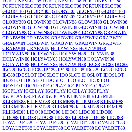
FORTUNESLOT88
FORTUNESLOT88
FORTUNESLOT88
FORTUNESLOT88
FORTUNESLOT88
FORTUNESLOT88
GLORY303
GLORY303
GLORY303
GLORY303
GLORY303
GLORY303
GLORY303
GLORY303
GLORY303
GLORY303
GLORY303
GLOWIN88
GLOWIN88
GLOWIN88
GLOWIN88
GLOWIN88
GLOWIN88
GLOWIN88
GLOWIN88
GLOWIN88
GLOWIN88
GLOWIN88
GLOWIN88
GLOWIN88
GRABWIN
GRABWIN
GRABWIN
GRABWIN
GRABWIN
GRABWIN
GRABWIN
GRABWIN
GRABWIN
GRABWIN
GRABWIN
GRABWIN
GRABWIN
HOLYWIN88
HOLYWIN88
HOLYWIN88
HOLYWIN88
HOLYWIN88
HOLYWIN88
HOLYWIN88
HOLYWIN88
HOLYWIN88
HOLYWIN88
HOLYWIN88
HOLYWIN88
HOLYWIN88
IBC88
IBC88
IBC88
IBC88
IBC88
IBC88
IBC88
IBC88
IBC88
IBC88
IBC88
IBC88
IBC88
IDOSLOT
IDOSLOT
IDOSLOT
IDOSLOT
IDOSLOT
IDOSLOT
IDOSLOT
IDOSLOT
IDOSLOT
IDOSLOT
IDOSLOT
IDOSLOT
IGCPLAY
IGCPLAY
IGCPLAY
IGCPLAY
IGCPLAY
IGCPLAY
IGCPLAY
IGCPLAY
IGCPLAY
IGCPLAY
IGCPLAY
KLIKME88
KLIKME88
KLIKME88
KLIKME88
KLIKME88
KLIKME88
KLIKME88
KLIKME88
KLIKME88
KLIKME88
KLIKME88
KLIKME88
KLIKME88
LIDO88
LIDO88
LIDO88
LIDO88
LIDO88
LIDO88
LIDO88
LIDO88
LIDO88
LIDO88
LIDO88
LIDO88
LOYALBET88
LOYALBET88
LOYALBET88
LOYALBET88
LOYALBET88
LOYALBET88
LOYALBET88
LOYALBET88