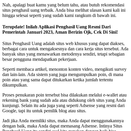
Nah, apalagi buat kamu yang belum tahu, atau butuh rekomendasi
situs penghasil uang terbaik. Anda bisa melihat ulasan kami kali ini
hingga selesai seperti yang sudah kami rangkum di bawah ini.
Terupdate! Inilah Aplikasi Penghasil Uang Resmi Dari
Pemerintah Januari 2023, Aman Berizin Ojk, Cek Di Sini!
Situs Penghasil Uang adalah situs web khusus yang dapat diakses,
berbagai cara untuk mengaksesnya dan cara kerja situs tersebut. Ada
banyak situs yang menawarkan metodenya sendiri, tetapi sebagian
besar pengguna mendapatkan pekerjaan.
Seperti membaca artikel, menonton konten video, mengikuti survey
dan lain-lain. Ada sistem yang juga mengumpulkan poin, di mana
poin atau yang sama dapat ditukarkan ketika jumlah tertentu
dikumpulkan.
Proses penukaran poin tersebut bisa dilakukan melalui e-wallet atau
rekening bank yang sudah ada atau didukung oleh situs yang Anda
kunjungi. Selain itu ada juga yang seperti Adsense yang resmi dari
Google, tapi itu untuk pemilik blog atau situs.
Jadi jika Anda memiliki situs, maka Anda dapat menggunakannya
dengan baik, maka Anda dapat memasang Adsense. Intinya Situs