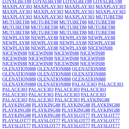
LOYALBET88
LOYALBET88
LOYALBET88
LOYALBET88
MAXPLAY303
MAXPLAY303
MAXPLAY303
MAXPLAY303
MAXPLAY303
MAXPLAY303
MAXPLAY303
MAXPLAY303
MAXPLAY303
MAXPLAY303
MAXPLAY303
MUTUBET88
MUTUBET88
MUTUBET88
MUTUBET88
MUTUBET88
MUTUBET88
MUTUBET88
MUTUBET88
MUTUBET88
MUTUBET88
MUTUBET88
MUTUBET88
MUTUBET88
NEWPLAY88
NEWPLAY88
NEWPLAY88
NEWPLAY88
NEWPLAY88
NEWPLAY88
NEWPLAY88
NEWPLAY88
NEWPLAY88
NEWPLAY88
NEWPLAY88
NICEWIN88
NICEWIN88
NICEWIN88
NICEWIN88
NICEWIN88
NICEWIN88
NICEWIN88
NICEWIN88
NICEWIN88
NICEWIN88
NICEWIN88
NICEWIN88
NICEWIN88
OLENATION888
OLENATION888
OLENATION888
OLENATION888
OLENATION888
OLENATION888
OLENATION888
OLENATION888
OLENATION888
OLENATION888
OLENATION888
PALACE303
PALACE303
PALACE303
PALACE303
PALACE303
PALACE303
PALACE303
PALACE303
PALACE303
PALACE303
PALACE303
PALACE303
PALACE303
PLAYKING88
PLAYKING88
PLAYKING88
PLAYKING88
PLAYKING88
PLAYKING88
PLAYKING88
PLAYKING88
PLAYKING88
PLAYKING88
PLAYKING88
PLAYSLOT77
PLAYSLOT77
PLAYSLOT77
PLAYSLOT77
PLAYSLOT77
PLAYSLOT77
PLAYSLOT77
PLAYSLOT77
PLAYSLOT77
PLAYSLOT77