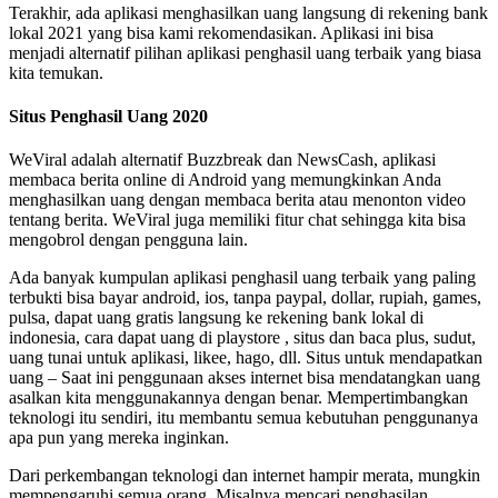
Terakhir, ada aplikasi menghasilkan uang langsung di rekening bank
lokal 2021 yang bisa kami rekomendasikan. Aplikasi ini bisa
menjadi alternatif pilihan aplikasi penghasil uang terbaik yang biasa
kita temukan.
Situs Penghasil Uang 2020
WeViral adalah alternatif Buzzbreak dan NewsCash, aplikasi
membaca berita online di Android yang memungkinkan Anda
menghasilkan uang dengan membaca berita atau menonton video
tentang berita. WeViral juga memiliki fitur chat sehingga kita bisa
mengobrol dengan pengguna lain.
Ada banyak kumpulan aplikasi penghasil uang terbaik yang paling
terbukti bisa bayar android, ios, tanpa paypal, dollar, rupiah, games,
pulsa, dapat uang gratis langsung ke rekening bank lokal di
indonesia, cara dapat uang di playstore , situs dan baca plus, sudut,
uang tunai untuk aplikasi, likee, hago, dll. Situs untuk mendapatkan
uang – Saat ini penggunaan akses internet bisa mendatangkan uang
asalkan kita menggunakannya dengan benar. Mempertimbangkan
teknologi itu sendiri, itu membantu semua kebutuhan penggunanya
apa pun yang mereka inginkan.
Dari perkembangan teknologi dan internet hampir merata, mungkin
mempengaruhi semua orang. Misalnya mencari penghasilan