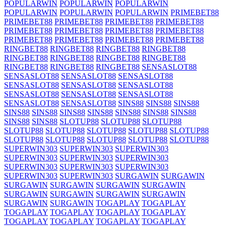
POPULARWIN
POPULARWIN
POPULARWIN
POPULARWIN
POPULARWIN
POPULARWIN
PRIMEBET88
PRIMEBET88
PRIMEBET88
PRIMEBET88
PRIMEBET88
PRIMEBET88
PRIMEBET88
PRIMEBET88
PRIMEBET88
PRIMEBET88
PRIMEBET88
PRIMEBET88
PRIMEBET88
RINGBET88
RINGBET88
RINGBET88
RINGBET88
RINGBET88
RINGBET88
RINGBET88
RINGBET88
RINGBET88
RINGBET88
RINGBET88
SENSASLOT88
SENSASLOT88
SENSASLOT88
SENSASLOT88
SENSASLOT88
SENSASLOT88
SENSASLOT88
SENSASLOT88
SENSASLOT88
SENSASLOT88
SENSASLOT88
SENSASLOT88
SINS88
SINS88
SINS88
SINS88
SINS88
SINS88
SINS88
SINS88
SINS88
SINS88
SINS88
SINS88
SLOTUP88
SLOTUP88
SLOTUP88
SLOTUP88
SLOTUP88
SLOTUP88
SLOTUP88
SLOTUP88
SLOTUP88
SLOTUP88
SLOTUP88
SLOTUP88
SLOTUP88
SUPERWIN303
SUPERWIN303
SUPERWIN303
SUPERWIN303
SUPERWIN303
SUPERWIN303
SUPERWIN303
SUPERWIN303
SUPERWIN303
SUPERWIN303
SUPERWIN303
SURGAWIN
SURGAWIN
SURGAWIN
SURGAWIN
SURGAWIN
SURGAWIN
SURGAWIN
SURGAWIN
SURGAWIN
SURGAWIN
SURGAWIN
SURGAWIN
TOGAPLAY
TOGAPLAY
TOGAPLAY
TOGAPLAY
TOGAPLAY
TOGAPLAY
TOGAPLAY
TOGAPLAY
TOGAPLAY
TOGAPLAY