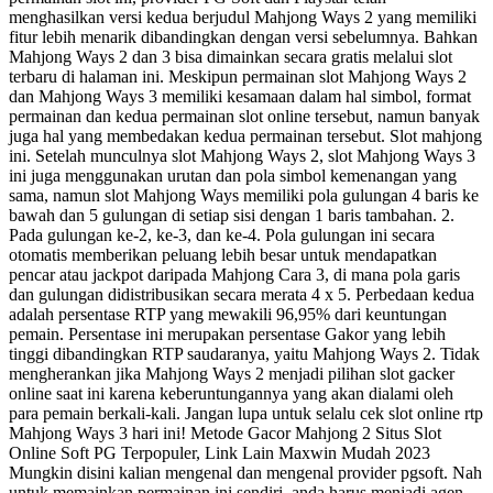
menghasilkan versi kedua berjudul Mahjong Ways 2 yang memiliki
fitur lebih menarik dibandingkan dengan versi sebelumnya. Bahkan
Mahjong Ways 2 dan 3 bisa dimainkan secara gratis melalui slot
terbaru di halaman ini. Meskipun permainan slot Mahjong Ways 2
dan Mahjong Ways 3 memiliki kesamaan dalam hal simbol, format
permainan dan kedua permainan slot online tersebut, namun banyak
juga hal yang membedakan kedua permainan tersebut. Slot mahjong
ini. Setelah munculnya slot Mahjong Ways 2, slot Mahjong Ways 3
ini juga menggunakan urutan dan pola simbol kemenangan yang
sama, namun slot Mahjong Ways memiliki pola gulungan 4 baris ke
bawah dan 5 gulungan di setiap sisi dengan 1 baris tambahan. 2.
Pada gulungan ke-2, ke-3, dan ke-4. Pola gulungan ini secara
otomatis memberikan peluang lebih besar untuk mendapatkan
pencar atau jackpot daripada Mahjong Cara 3, di mana pola garis
dan gulungan didistribusikan secara merata 4 x 5. Perbedaan kedua
adalah persentase RTP yang mewakili 96,95% dari keuntungan
pemain. Persentase ini merupakan persentase Gakor yang lebih
tinggi dibandingkan RTP saudaranya, yaitu Mahjong Ways 2. Tidak
mengherankan jika Mahjong Ways 2 menjadi pilihan slot gacker
online saat ini karena keberuntungannya yang akan dialami oleh
para pemain berkali-kali. Jangan lupa untuk selalu cek slot online rtp
Mahjong Ways 3 hari ini! Metode Gacor Mahjong 2 Situs Slot
Online Soft PG Terpopuler, Link Lain Maxwin Mudah 2023
Mungkin disini kalian mengenal dan mengenal provider pgsoft. Nah
untuk memainkan permainan ini sendiri, anda harus menjadi agen