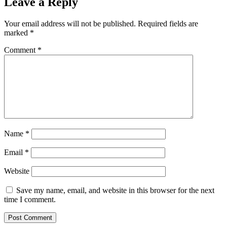
Leave a Reply
Your email address will not be published.
Required fields are
marked
*
Comment
*
Name
*
Email
*
Website
Save my name, email, and website in this browser for the next
time I comment.