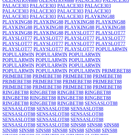
OLENATION888
OLENATION888
PALACE303
PALACE303
PALACE303
PALACE303
PALACE303
PALACE303
PALACE303
PALACE303
PALACE303
PALACE303
PALACE303
PALACE303
PALACE303
PLAYKING88
PLAYKING88
PLAYKING88
PLAYKING88
PLAYKING88
PLAYKING88
PLAYKING88
PLAYKING88
PLAYKING88
PLAYKING88
PLAYKING88
PLAYSLOT77
PLAYSLOT77
PLAYSLOT77
PLAYSLOT77
PLAYSLOT77
PLAYSLOT77
PLAYSLOT77
PLAYSLOT77
PLAYSLOT77
PLAYSLOT77
PLAYSLOT77
PLAYSLOT77
PLAYSLOT77
POPULARWIN
POPULARWIN
POPULARWIN
POPULARWIN
POPULARWIN
POPULARWIN
POPULARWIN
POPULARWIN
POPULARWIN
POPULARWIN
POPULARWIN
POPULARWIN
POPULARWIN
PRIMEBET88
PRIMEBET88
PRIMEBET88
PRIMEBET88
PRIMEBET88
PRIMEBET88
PRIMEBET88
PRIMEBET88
PRIMEBET88
PRIMEBET88
PRIMEBET88
PRIMEBET88
PRIMEBET88
RINGBET88
RINGBET88
RINGBET88
RINGBET88
RINGBET88
RINGBET88
RINGBET88
RINGBET88
RINGBET88
RINGBET88
RINGBET88
SENSASLOT88
SENSASLOT88
SENSASLOT88
SENSASLOT88
SENSASLOT88
SENSASLOT88
SENSASLOT88
SENSASLOT88
SENSASLOT88
SENSASLOT88
SENSASLOT88
SENSASLOT88
SINS88
SINS88
SINS88
SINS88
SINS88
SINS88
SINS88
SINS88
SINS88
SINS88