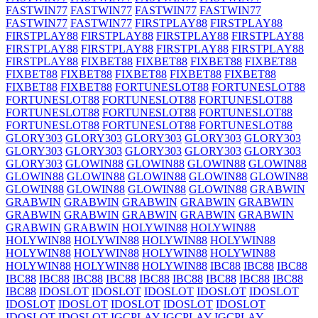
FASTWIN77
FASTWIN77
FASTWIN77
FASTWIN77
FASTWIN77
FASTWIN77
FIRSTPLAY88
FIRSTPLAY88
FIRSTPLAY88
FIRSTPLAY88
FIRSTPLAY88
FIRSTPLAY88
FIRSTPLAY88
FIRSTPLAY88
FIRSTPLAY88
FIRSTPLAY88
FIRSTPLAY88
FIXBET88
FIXBET88
FIXBET88
FIXBET88
FIXBET88
FIXBET88
FIXBET88
FIXBET88
FIXBET88
FIXBET88
FIXBET88
FORTUNESLOT88
FORTUNESLOT88
FORTUNESLOT88
FORTUNESLOT88
FORTUNESLOT88
FORTUNESLOT88
FORTUNESLOT88
FORTUNESLOT88
FORTUNESLOT88
FORTUNESLOT88
FORTUNESLOT88
GLORY303
GLORY303
GLORY303
GLORY303
GLORY303
GLORY303
GLORY303
GLORY303
GLORY303
GLORY303
GLORY303
GLOWIN88
GLOWIN88
GLOWIN88
GLOWIN88
GLOWIN88
GLOWIN88
GLOWIN88
GLOWIN88
GLOWIN88
GLOWIN88
GLOWIN88
GLOWIN88
GLOWIN88
GRABWIN
GRABWIN
GRABWIN
GRABWIN
GRABWIN
GRABWIN
GRABWIN
GRABWIN
GRABWIN
GRABWIN
GRABWIN
GRABWIN
GRABWIN
HOLYWIN88
HOLYWIN88
HOLYWIN88
HOLYWIN88
HOLYWIN88
HOLYWIN88
HOLYWIN88
HOLYWIN88
HOLYWIN88
HOLYWIN88
HOLYWIN88
HOLYWIN88
HOLYWIN88
IBC88
IBC88
IBC88
IBC88
IBC88
IBC88
IBC88
IBC88
IBC88
IBC88
IBC88
IBC88
IBC88
IDOSLOT
IDOSLOT
IDOSLOT
IDOSLOT
IDOSLOT
IDOSLOT
IDOSLOT
IDOSLOT
IDOSLOT
IDOSLOT
IDOSLOT
IDOSLOT
IGCPLAY
IGCPLAY
IGCPLAY