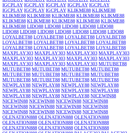
IGCPLAY
IGCPLAY
IGCPLAY
IGCPLAY
IGCPLAY
IGCPLAY
IGCPLAY
IGCPLAY
KLIKME88
KLIKME88
KLIKME88
KLIKME88
KLIKME88
KLIKME88
KLIKME88
KLIKME88
KLIKME88
KLIKME88
KLIKME88
KLIKME88
KLIKME88
LIDO88
LIDO88
LIDO88
LIDO88
LIDO88
LIDO88
LIDO88
LIDO88
LIDO88
LIDO88
LIDO88
LIDO88
LOYALBET88
LOYALBET88
LOYALBET88
LOYALBET88
LOYALBET88
LOYALBET88
LOYALBET88
LOYALBET88
LOYALBET88
LOYALBET88
LOYALBET88
LOYALBET88
MAXPLAY303
MAXPLAY303
MAXPLAY303
MAXPLAY303
MAXPLAY303
MAXPLAY303
MAXPLAY303
MAXPLAY303
MAXPLAY303
MAXPLAY303
MAXPLAY303
MUTUBET88
MUTUBET88
MUTUBET88
MUTUBET88
MUTUBET88
MUTUBET88
MUTUBET88
MUTUBET88
MUTUBET88
MUTUBET88
MUTUBET88
MUTUBET88
MUTUBET88
NEWPLAY88
NEWPLAY88
NEWPLAY88
NEWPLAY88
NEWPLAY88
NEWPLAY88
NEWPLAY88
NEWPLAY88
NEWPLAY88
NEWPLAY88
NEWPLAY88
NICEWIN88
NICEWIN88
NICEWIN88
NICEWIN88
NICEWIN88
NICEWIN88
NICEWIN88
NICEWIN88
NICEWIN88
NICEWIN88
NICEWIN88
NICEWIN88
NICEWIN88
OLENATION888
OLENATION888
OLENATION888
OLENATION888
OLENATION888
OLENATION888
OLENATION888
OLENATION888
OLENATION888