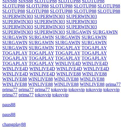
SINS88
SINS88
SLOTUP88
SLOTUP88
SLOTUP88
SLOTUP88
SLOTUP88
SLOTUP88
SLOTUP88
SLOTUP88
SLOTUP88
SLOTUP88
SLOTUP88
SLOTUP88
SLOTUP88
SUPERWIN303
SUPERWIN303
SUPERWIN303
SUPERWIN303
SUPERWIN303
SUPERWIN303
SUPERWIN303
SUPERWIN303
SUPERWIN303
SUPERWIN303
SUPERWIN303
SURGAWIN
SURGAWIN
SURGAWIN
SURGAWIN
SURGAWIN
SURGAWIN
SURGAWIN
SURGAWIN
SURGAWIN
SURGAWIN
SURGAWIN
SURGAWIN
TOGAPLAY
TOGAPLAY
TOGAPLAY
TOGAPLAY
TOGAPLAY
TOGAPLAY
TOGAPLAY
TOGAPLAY
TOGAPLAY
TOGAPLAY
TOGAPLAY
TOGAPLAY
WINLIVE4D
WINLIVE4D
WINLIVE4D
WINLIVE4D
WINLIVE4D
WINLIVE4D
WINLIVE4D
WINLIVE4D
WINLIVE88
WINLIVE88
WINLIVE88
WINLIVE88
WINLIVE88
WINLIVE88
WINLIVE88
WINLIVE88
WINLIVE88
WINLIVE88
prima77
prima77
prima77
prima77
tokovvip
tokovvip
tokovvip
tokovvip
prima77
prima77
tokovvip
tokovvip
paus88
paus88
changplay88