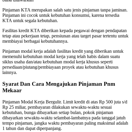
Pinjaman KTA merupakan salah satu jenis pinjaman tanpa jaminan.
Pinjaman ini cocok untuk kebutuhan konsumsi, karena tersedia
KTA untuk segala kebutuhan.
Fasilitas kredit KTA diberikan kepada pegawai dengan pendapatan
tetap atau pekerjaan tetap, pensiunan atau target pasar tertentu untuk
membiayai berbagai kebutuhannya.
Pinjaman modal kerja adalah fasilitas kredit yang diberikan untuk
memenuhi kebutuhan modal kerja yang telah habis dalam suatu
siklus usaha dan/atau kebutuhan modal kerja khusus seperti
persediaan/piutang/pembiayaan proyek atau kebutuhan khusus
lainnya.
Syarat Dan Cara Mengajukan Pinjaman Pnm
Mekaar
Pinjaman Modal Kerja Bergulir. Limit kredit di atas Rp 500 juta s/d
Rp 25 miliar, pembayaran dilakukan sewaktu-waktu sesuai
kebutuhan, bunga dibayarkan setiap bulan, pokok pinjaman
dibayarkan sewaktu-waktu selambat-lambatnya pada tanggal jatuh
tempo pinjaman, jangka waktu pembayaran paling maksimal adalah
1 tahun dan dapat diperpanjang.