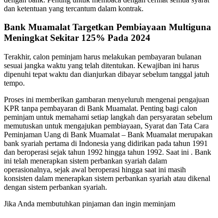
dan ketentuan yang tercantum dalam kontrak.
Bank Muamalat Targetkan Pembiayaan Multiguna
Meningkat Sekitar 125% Pada 2024
Terakhir, calon peminjam harus melakukan pembayaran bulanan
sesuai jangka waktu yang telah ditentukan. Kewajiban ini harus
dipenuhi tepat waktu dan dianjurkan dibayar sebelum tanggal jatuh
tempo.
Proses ini memberikan gambaran menyeluruh mengenai pengajuan
KPR tanpa pembayaran di Bank Muamalat. Penting bagi calon
peminjam untuk memahami setiap langkah dan persyaratan sebelum
memutuskan untuk mengajukan pembiayaan, Syarat dan Tata Cara
Peminjaman Uang di Bank Muamalat – Bank Muamalat merupakan
bank syariah pertama di Indonesia yang didirikan pada tahun 1991
dan beroperasi sejak tahun 1992 hingga tahun 1992. Saat ini . Bank
ini telah menerapkan sistem perbankan syariah dalam
operasionalnya, sejak awal beroperasi hingga saat ini masih
konsisten dalam menerapkan sistem perbankan syariah atau dikenal
dengan sistem perbankan syariah.
Jika Anda membutuhkan pinjaman dan ingin meminjam