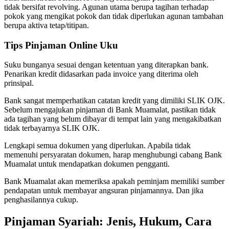
tidak bersifat revolving. Agunan utama berupa tagihan terhadap
pokok yang mengikat pokok dan tidak diperlukan agunan tambahan
berupa aktiva tetap/titipan.
Tips Pinjaman Online Uku
Suku bunganya sesuai dengan ketentuan yang diterapkan bank.
Penarikan kredit didasarkan pada invoice yang diterima oleh
prinsipal.
Bank sangat memperhatikan catatan kredit yang dimiliki SLIK OJK.
Sebelum mengajukan pinjaman di Bank Muamalat, pastikan tidak
ada tagihan yang belum dibayar di tempat lain yang mengakibatkan
tidak terbayarnya SLIK OJK.
Lengkapi semua dokumen yang diperlukan. Apabila tidak
memenuhi persyaratan dokumen, harap menghubungi cabang Bank
Muamalat untuk mendapatkan dokumen pengganti.
Bank Muamalat akan memeriksa apakah peminjam memiliki sumber
pendapatan untuk membayar angsuran pinjamannya. Dan jika
penghasilannya cukup.
Pinjaman Syariah: Jenis, Hukum, Cara