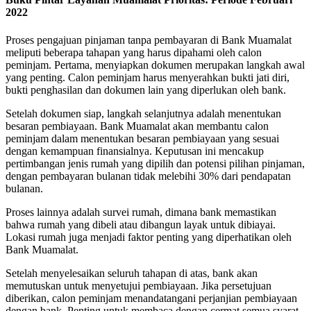
2022
Proses pengajuan pinjaman tanpa pembayaran di Bank Muamalat
meliputi beberapa tahapan yang harus dipahami oleh calon
peminjam. Pertama, menyiapkan dokumen merupakan langkah awal
yang penting. Calon peminjam harus menyerahkan bukti jati diri,
bukti penghasilan dan dokumen lain yang diperlukan oleh bank.
Setelah dokumen siap, langkah selanjutnya adalah menentukan
besaran pembiayaan. Bank Muamalat akan membantu calon
peminjam dalam menentukan besaran pembiayaan yang sesuai
dengan kemampuan finansialnya. Keputusan ini mencakup
pertimbangan jenis rumah yang dipilih dan potensi pilihan pinjaman,
dengan pembayaran bulanan tidak melebihi 30% dari pendapatan
bulanan.
Proses lainnya adalah survei rumah, dimana bank memastikan
bahwa rumah yang dibeli atau dibangun layak untuk dibiayai.
Lokasi rumah juga menjadi faktor penting yang diperhatikan oleh
Bank Muamalat.
Setelah menyelesaikan seluruh tahapan di atas, bank akan
memutuskan untuk menyetujui pembiayaan. Jika persetujuan
diberikan, calon peminjam menandatangani perjanjian pembiayaan
dengan bank. Penting untuk membaca dengan cermat semua syarat