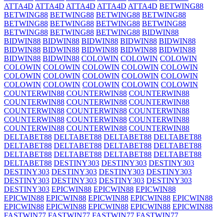
ATTA4D
ATTA4D
ATTA4D
ATTA4D
ATTA4D
BETWING88
BETWING88
BETWING88
BETWING88
BETWING88
BETWING88
BETWING88
BETWING88
BETWING88
BETWING88
BETWING88
BETWING88
BIDWIN88
BIDWIN88
BIDWIN88
BIDWIN88
BIDWIN88
BIDWIN88
BIDWIN88
BIDWIN88
BIDWIN88
BIDWIN88
BIDWIN88
BIDWIN88
BIDWIN88
COLOWIN
COLOWIN
COLOWIN
COLOWIN
COLOWIN
COLOWIN
COLOWIN
COLOWIN
COLOWIN
COLOWIN
COLOWIN
COLOWIN
COLOWIN
COLOWIN
COLOWIN
COLOWIN
COLOWIN
COLOWIN
COUNTERWIN88
COUNTERWIN88
COUNTERWIN88
COUNTERWIN88
COUNTERWIN88
COUNTERWIN88
COUNTERWIN88
COUNTERWIN88
COUNTERWIN88
COUNTERWIN88
COUNTERWIN88
COUNTERWIN88
COUNTERWIN88
COUNTERWIN88
COUNTERWIN88
DELTABET88
DELTABET88
DELTABET88
DELTABET88
DELTABET88
DELTABET88
DELTABET88
DELTABET88
DELTABET88
DELTABET88
DELTABET88
DELTABET88
DELTABET88
DESTINY303
DESTINY303
DESTINY303
DESTINY303
DESTINY303
DESTINY303
DESTINY303
DESTINY303
DESTINY303
DESTINY303
DESTINY303
DESTINY303
EPICWIN88
EPICWIN88
EPICWIN88
EPICWIN88
EPICWIN88
EPICWIN88
EPICWIN88
EPICWIN88
EPICWIN88
EPICWIN88
EPICWIN88
EPICWIN88
EPICWIN88
FASTWIN77
FASTWIN77
FASTWIN77
FASTWIN77