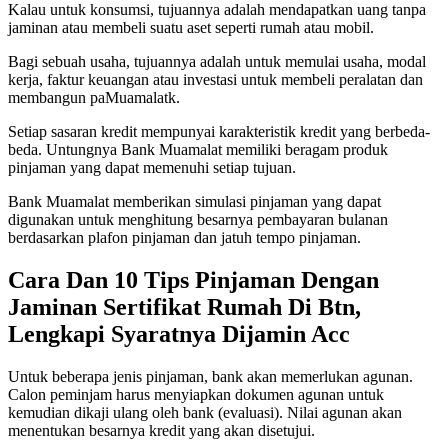
Kalau untuk konsumsi, tujuannya adalah mendapatkan uang tanpa
jaminan atau membeli suatu aset seperti rumah atau mobil.
Bagi sebuah usaha, tujuannya adalah untuk memulai usaha, modal
kerja, faktur keuangan atau investasi untuk membeli peralatan dan
membangun paMuamalatk.
Setiap sasaran kredit mempunyai karakteristik kredit yang berbeda-
beda. Untungnya Bank Muamalat memiliki beragam produk
pinjaman yang dapat memenuhi setiap tujuan.
Bank Muamalat memberikan simulasi pinjaman yang dapat
digunakan untuk menghitung besarnya pembayaran bulanan
berdasarkan plafon pinjaman dan jatuh tempo pinjaman.
Cara Dan 10 Tips Pinjaman Dengan
Jaminan Sertifikat Rumah Di Btn,
Lengkapi Syaratnya Dijamin Acc
Untuk beberapa jenis pinjaman, bank akan memerlukan agunan.
Calon peminjam harus menyiapkan dokumen agunan untuk
kemudian dikaji ulang oleh bank (evaluasi). Nilai agunan akan
menentukan besarnya kredit yang akan disetujui.