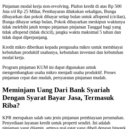
Pinjaman modal kerja non-revolving. Plafon kredit di atas Rp 500
Juta s/d Rp 25 Miliar, Pembayaran dilakukan sekaligus, Bunga
dibayarkan dan pokok dibayar setiap bulan untuk aflopend (cicilan),
Bunga dibayar setiap bulan, Pokok dibayarkan meskipun waktunya
tidak melebihi jatuh tempo pinjaman pinjaman Tanggal bagi yang
tidak aflopend (tidak dicicil), jangka waktu maksimal 5 tahun dan
tidak dapat diperpanjang.
Kredit mikro diberikan kepada pengusaha mikro untuk membiayai
kebutuhan produktif usahanya, kebutuhan investasi dan kebutuhan
modal kerja.
Program pinjaman KUM ini dapat digunakan untuk
mengembangkan usaha mikro menjadi usaha produktif. Proses
pinjaman cepat dan mudah, persyaratan pinjaman mudah.
Meminjam Uang Dari Bank Syariah
Dengan Syarat Bayar Jasa, Termasuk
Riba?
KPR merupakan salah satu jenis pinjaman pembiayaan perumahan.
Penyediaan layanan kredit untuk properti sendiri. Ini adalah
pinjaman yang dijamin, artinya real estat yang dibeli dengan hipotek