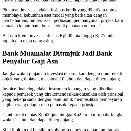
Pinjaman investasi adalah fasilitas kredit yang diberikan untuk
membiayai kebutuhan aset modal yang berkaitan dengan
pembaharuan, modernisasi, perluasan, pembangunan proyek baru
dan/atau kebutuhan khusus terkait penanaman modal.
Batasan kredit investasi di atas Rp500 juta hingga Rp25 miliar
rupiah dan mata uang asing.
Bank Muamalat Ditunjuk Jadi Bank
Penyalur Gaji Asn
Jangka waktu pinjaman investasi disesuaikan dengan umur efektif
objek yang dibiayai, maksimal 10 tahun dan dapat diperpanjang.
Invoice financing adalah instrumen keuangan yang diberikan
kepada pemasok yang direkomendasikan/diusulkan oleh prinsipal
yang bekerja sama dengan bank untuk memfasilitasi pembayaran
tagihan yang ditagih oleh pemasok kepada prinsipal.
Limit kredit di atas Rp500 juta hingga Rp25 miliar rupiah. Jangka
waktu 1 tahun dan dapat diperpanjang.
Sifat limit kredit bersifat revolving sedangkan penarikan transaksi