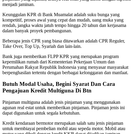
menjadi jaminan.
Keunggulan KPR di Bank Muamalat adalah suku bunga yang
kompetitif, proses awal yang cepat dan mudah, uang muka yang
rendah, jangka waktu jatuh tempo hingga 20 tahun dan kerjasama
dalam banyak proyek pembangunan.
Beberapa jenis CPR yang biasa ditawarkan adalah CPR Reguler,
Take Over, Top Up, Syariah dan lain-lain.
Bank juga memberikan FLPP KPR yang merupakan program
kepemilikan rumah dari Kementerian Pekerjaan Umum dan
Perumahan Rakyat Republik Indonesia yang menyasar masyarakat
berpenghasilan tertentu dengan berbagai kelonggaran dan manfaat.
Butuh Modal Usaha, Begini Syarat Dan Cara
Pengajuan Kredit Multiguna Di Btn
Pinjaman multiguna adalah jenis pinjaman yang menggunakan
agunan real estat untuk memberikan pinjaman. Pinjaman jenis ini
dapat digunakan untuk segala kebutuhan.
Kredit kendaraan bermotor merupakan salah satu jenis pinjaman
untuk membiayai pembelian mobil atau sepeda motor. Mobil atau
motor yang dibeli dengan kredit KKB dapat dijadikan jaminan.