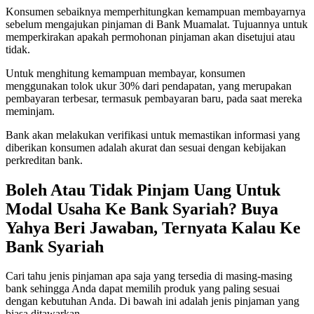
Konsumen sebaiknya memperhitungkan kemampuan membayarnya
sebelum mengajukan pinjaman di Bank Muamalat. Tujuannya untuk
memperkirakan apakah permohonan pinjaman akan disetujui atau
tidak.
Untuk menghitung kemampuan membayar, konsumen
menggunakan tolok ukur 30% dari pendapatan, yang merupakan
pembayaran terbesar, termasuk pembayaran baru, pada saat mereka
meminjam.
Bank akan melakukan verifikasi untuk memastikan informasi yang
diberikan konsumen adalah akurat dan sesuai dengan kebijakan
perkreditan bank.
Boleh Atau Tidak Pinjam Uang Untuk
Modal Usaha Ke Bank Syariah? Buya
Yahya Beri Jawaban, Ternyata Kalau Ke
Bank Syariah
Cari tahu jenis pinjaman apa saja yang tersedia di masing-masing
bank sehingga Anda dapat memilih produk yang paling sesuai
dengan kebutuhan Anda. Di bawah ini adalah jenis pinjaman yang
biasa ditawarkan