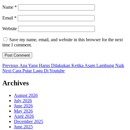
Name
*
Email
*
Website
Save my name, email, and website in this browser for the next
time I comment.
Post
Previous
Previous
Apa Yang Harus Dilakukan Ketika Asam Lambung Naik
Next
post:
Next
Cara Putar Lagu Di Youtube
navigation
post:
Archives
August 2026
July 2026
June 2026
May 2026
April 2026
December 2025
June 2025