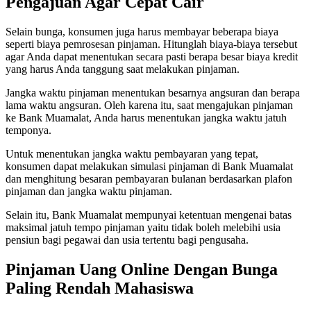
Pengajuan Agar Cepat Cair
Selain bunga, konsumen juga harus membayar beberapa biaya
seperti biaya pemrosesan pinjaman. Hitunglah biaya-biaya tersebut
agar Anda dapat menentukan secara pasti berapa besar biaya kredit
yang harus Anda tanggung saat melakukan pinjaman.
Jangka waktu pinjaman menentukan besarnya angsuran dan berapa
lama waktu angsuran. Oleh karena itu, saat mengajukan pinjaman
ke Bank Muamalat, Anda harus menentukan jangka waktu jatuh
temponya.
Untuk menentukan jangka waktu pembayaran yang tepat,
konsumen dapat melakukan simulasi pinjaman di Bank Muamalat
dan menghitung besaran pembayaran bulanan berdasarkan plafon
pinjaman dan jangka waktu pinjaman.
Selain itu, Bank Muamalat mempunyai ketentuan mengenai batas
maksimal jatuh tempo pinjaman yaitu tidak boleh melebihi usia
pensiun bagi pegawai dan usia tertentu bagi pengusaha.
Pinjaman Uang Online Dengan Bunga
Paling Rendah Mahasiswa