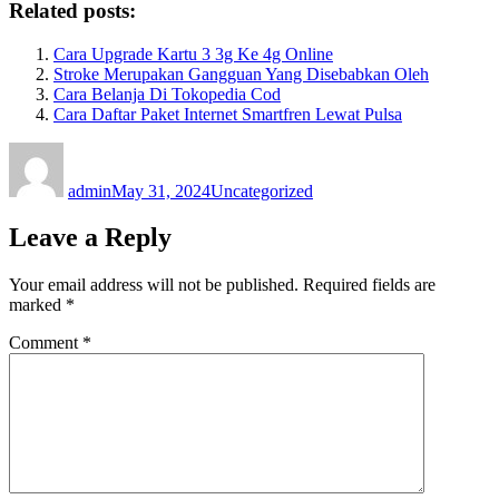
Related posts:
Cara Upgrade Kartu 3 3g Ke 4g Online
Stroke Merupakan Gangguan Yang Disebabkan Oleh
Cara Belanja Di Tokopedia Cod
Cara Daftar Paket Internet Smartfren Lewat Pulsa
Author
Posted
Categories
on
admin
May 31, 2024
Uncategorized
Leave a Reply
Your email address will not be published.
Required fields are
marked
*
Comment
*