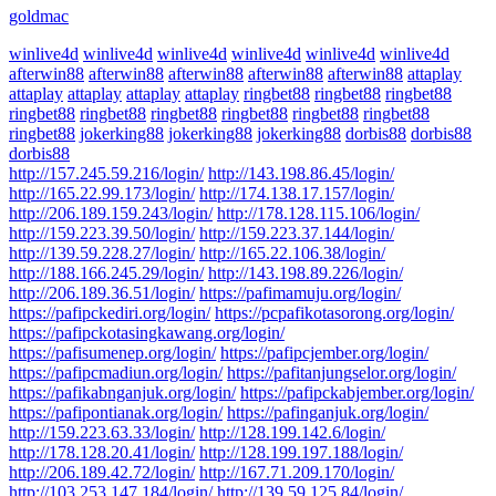
goldmac
winlive4d
winlive4d
winlive4d
winlive4d
winlive4d
winlive4d
afterwin88
afterwin88
afterwin88
afterwin88
afterwin88
attaplay
attaplay
attaplay
attaplay
attaplay
ringbet88
ringbet88
ringbet88
ringbet88
ringbet88
ringbet88
ringbet88
ringbet88
ringbet88
ringbet88
jokerking88
jokerking88
jokerking88
dorbis88
dorbis88
dorbis88
http://157.245.59.216/login/
http://143.198.86.45/login/
http://165.22.99.173/login/
http://174.138.17.157/login/
http://206.189.159.243/login/
http://178.128.115.106/login/
http://159.223.39.50/login/
http://159.223.37.144/login/
http://139.59.228.27/login/
http://165.22.106.38/login/
http://188.166.245.29/login/
http://143.198.89.226/login/
http://206.189.36.51/login/
https://pafimamuju.org/login/
https://pafipckediri.org/login/
https://pcpafikotasorong.org/login/
https://pafipckotasingkawang.org/login/
https://pafisumenep.org/login/
https://pafipcjember.org/login/
https://pafipcmadiun.org/login/
https://pafitanjungselor.org/login/
https://pafikabnganjuk.org/login/
https://pafipckabjember.org/login/
https://pafipontianak.org/login/
https://pafinganjuk.org/login/
http://159.223.63.33/login/
http://128.199.142.6/login/
http://178.128.20.41/login/
http://128.199.197.188/login/
http://206.189.42.72/login/
http://167.71.209.170/login/
http://103.253.147.184/login/
http://139.59.125.84/login/