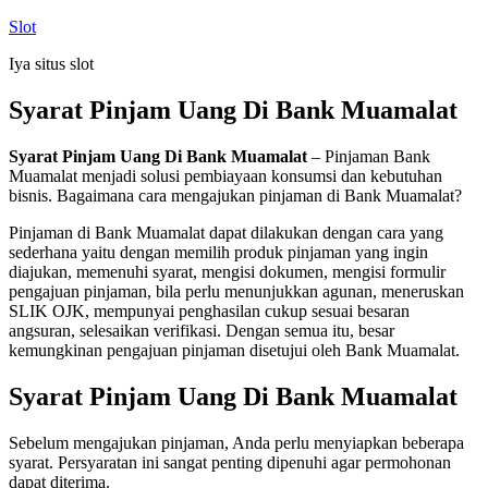
Skip
Slot
to
Iya situs slot
content
Syarat Pinjam Uang Di Bank Muamalat
Syarat Pinjam Uang Di Bank Muamalat
– Pinjaman Bank
Muamalat menjadi solusi pembiayaan konsumsi dan kebutuhan
bisnis. Bagaimana cara mengajukan pinjaman di Bank Muamalat?
Pinjaman di Bank Muamalat dapat dilakukan dengan cara yang
sederhana yaitu dengan memilih produk pinjaman yang ingin
diajukan, memenuhi syarat, mengisi dokumen, mengisi formulir
pengajuan pinjaman, bila perlu menunjukkan agunan, meneruskan
SLIK OJK, mempunyai penghasilan cukup sesuai besaran
angsuran, selesaikan verifikasi. Dengan semua itu, besar
kemungkinan pengajuan pinjaman disetujui oleh Bank Muamalat.
Syarat Pinjam Uang Di Bank Muamalat
Sebelum mengajukan pinjaman, Anda perlu menyiapkan beberapa
syarat. Persyaratan ini sangat penting dipenuhi agar permohonan
dapat diterima.