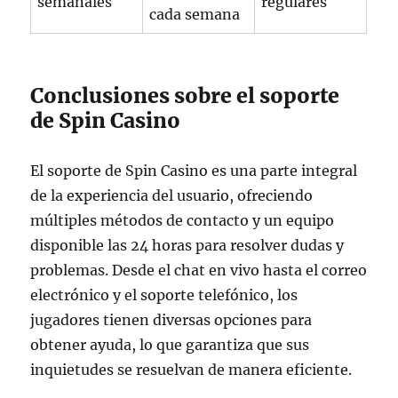
semanales
regulares
cada semana
Conclusiones sobre el soporte
de Spin Casino
El soporte de Spin Casino es una parte integral
de la experiencia del usuario, ofreciendo
múltiples métodos de contacto y un equipo
disponible las 24 horas para resolver dudas y
problemas. Desde el chat en vivo hasta el correo
electrónico y el soporte telefónico, los
jugadores tienen diversas opciones para
obtener ayuda, lo que garantiza que sus
inquietudes se resuelvan de manera eficiente.