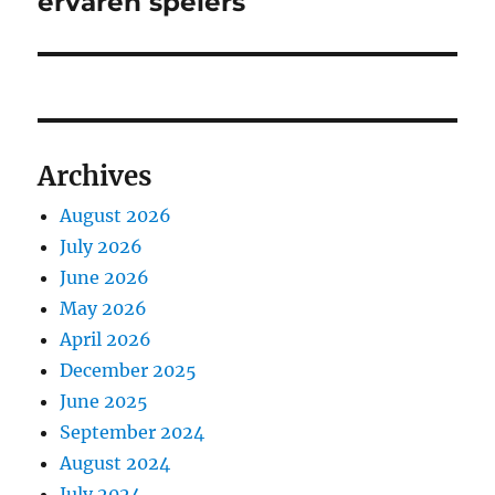
ervaren spelers
Archives
August 2026
July 2026
June 2026
May 2026
April 2026
December 2025
June 2025
September 2024
August 2024
July 2024