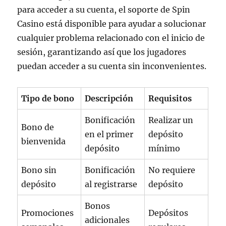
para acceder a su cuenta, el soporte de Spin
Casino está disponible para ayudar a solucionar
cualquier problema relacionado con el inicio de
sesión, garantizando así que los jugadores
puedan acceder a su cuenta sin inconvenientes.
Tipo de bono
Descripción
Requisitos
Bonificación
Realizar un
Bono de
en el primer
depósito
bienvenida
depósito
mínimo
Bono sin
Bonificación
No requiere
depósito
al registrarse
depósito
Bonos
Promociones
Depósitos
adicionales