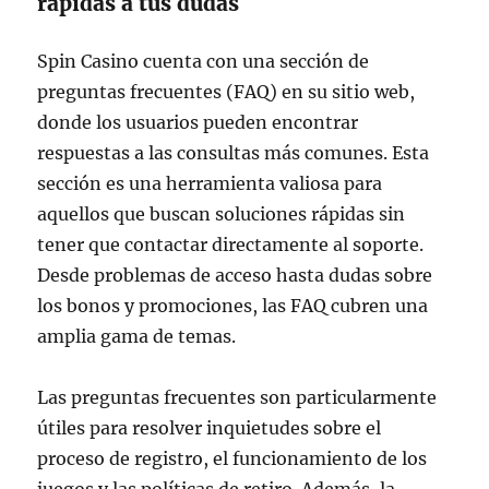
rápidas a tus dudas
Spin Casino cuenta con una sección de
preguntas frecuentes (FAQ) en su sitio web,
donde los usuarios pueden encontrar
respuestas a las consultas más comunes. Esta
sección es una herramienta valiosa para
aquellos que buscan soluciones rápidas sin
tener que contactar directamente al soporte.
Desde problemas de acceso hasta dudas sobre
los bonos y promociones, las FAQ cubren una
amplia gama de temas.
Las preguntas frecuentes son particularmente
útiles para resolver inquietudes sobre el
proceso de registro, el funcionamiento de los