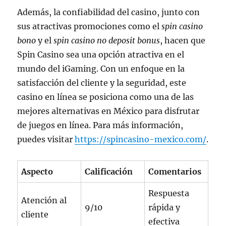
Además, la confiabilidad del casino, junto con
sus atractivas promociones como el
spin casino
bono
y el
spin casino no deposit bonus
, hacen que
Spin Casino sea una opción atractiva en el
mundo del iGaming. Con un enfoque en la
satisfacción del cliente y la seguridad, este
casino en línea se posiciona como una de las
mejores alternativas en México para disfrutar
de juegos en línea. Para más información,
puedes visitar
https://spincasino-mexico.com/
.
Aspecto
Calificación
Comentarios
Respuesta
Atención al
9/10
rápida y
cliente
efectiva