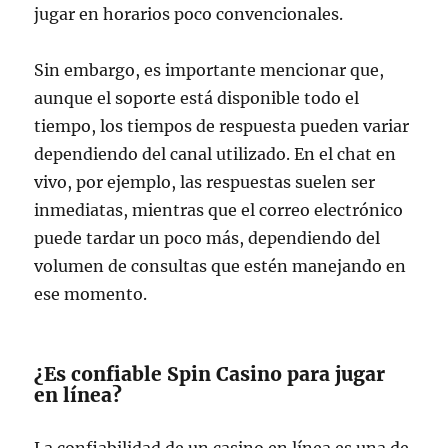
jugar en horarios poco convencionales.
Sin embargo, es importante mencionar que,
aunque el soporte está disponible todo el
tiempo, los tiempos de respuesta pueden variar
dependiendo del canal utilizado. En el chat en
vivo, por ejemplo, las respuestas suelen ser
inmediatas, mientras que el correo electrónico
puede tardar un poco más, dependiendo del
volumen de consultas que estén manejando en
ese momento.
¿Es confiable Spin Casino para jugar
en línea?