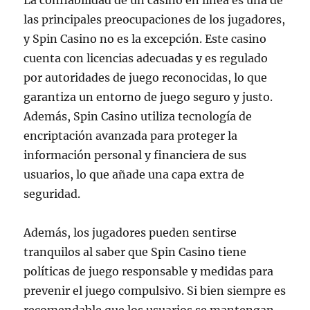
La confiabilidad de un casino en línea es una de
las principales preocupaciones de los jugadores,
y Spin Casino no es la excepción. Este casino
cuenta con licencias adecuadas y es regulado
por autoridades de juego reconocidas, lo que
garantiza un entorno de juego seguro y justo.
Además, Spin Casino utiliza tecnología de
encriptación avanzada para proteger la
información personal y financiera de sus
usuarios, lo que añade una capa extra de
seguridad.
Además, los jugadores pueden sentirse
tranquilos al saber que Spin Casino tiene
políticas de juego responsable y medidas para
prevenir el juego compulsivo. Si bien siempre es