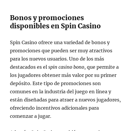
Bonos y promociones
disponibles en Spin Casino
Spin Casino ofrece una variedad de bonos y
promociones que pueden ser muy atractivos
para los nuevos usuarios. Uno de los más
destacados es el
spin casino bono
, que permite a
los jugadores obtener más valor por su primer
depósito. Este tipo de promociones son
comunes en la industria del juego en línea y
están diseñadas para atraer a nuevos jugadores,
ofreciendo incentivos adicionales para
comenzar a jugar.