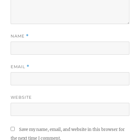
NAME
*
EMAIL
*
WEBSITE
Save my name, email, and website in this browser for
the next time I comment.