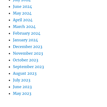
June 2024
May 2024
April 2024
March 2024
February 2024
January 2024
December 2023
November 2023
October 2023
September 2023
August 2023
July 2023
June 2023
May 2023