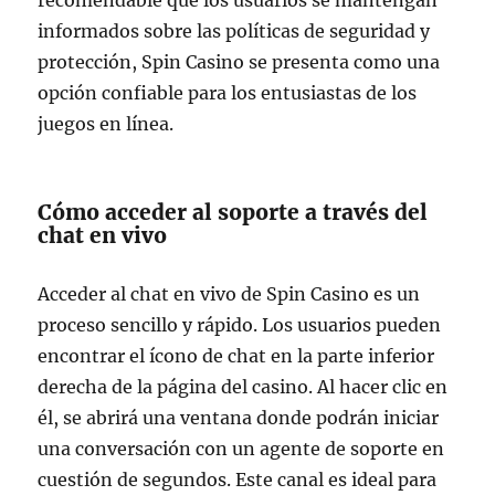
recomendable que los usuarios se mantengan
informados sobre las políticas de seguridad y
protección, Spin Casino se presenta como una
opción confiable para los entusiastas de los
juegos en línea.
Cómo acceder al soporte a través del
chat en vivo
Acceder al chat en vivo de Spin Casino es un
proceso sencillo y rápido. Los usuarios pueden
encontrar el ícono de chat en la parte inferior
derecha de la página del casino. Al hacer clic en
él, se abrirá una ventana donde podrán iniciar
una conversación con un agente de soporte en
cuestión de segundos. Este canal es ideal para