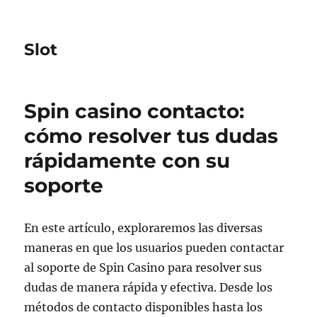
Slot
Spin casino contacto:
cómo resolver tus dudas
rápidamente con su
soporte
En este artículo, exploraremos las diversas
maneras en que los usuarios pueden contactar
al soporte de Spin Casino para resolver sus
dudas de manera rápida y efectiva. Desde los
métodos de contacto disponibles hasta los