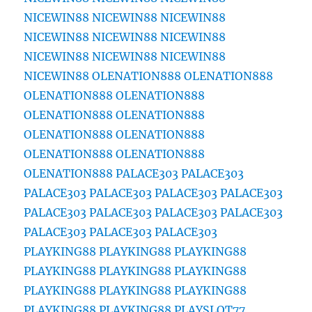
NICEWIN88
NICEWIN88
NICEWIN88
NICEWIN88
NICEWIN88
NICEWIN88
NICEWIN88
NICEWIN88
NICEWIN88
NICEWIN88
OLENATION888
OLENATION888
OLENATION888
OLENATION888
OLENATION888
OLENATION888
OLENATION888
OLENATION888
OLENATION888
OLENATION888
OLENATION888
PALACE303
PALACE303
PALACE303
PALACE303
PALACE303
PALACE303
PALACE303
PALACE303
PALACE303
PALACE303
PALACE303
PALACE303
PALACE303
PLAYKING88
PLAYKING88
PLAYKING88
PLAYKING88
PLAYKING88
PLAYKING88
PLAYKING88
PLAYKING88
PLAYKING88
PLAYKING88
PLAYKING88
PLAYSLOT77