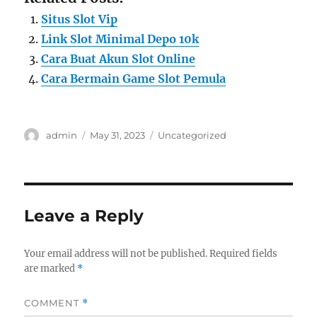
Situs Slot Vip
Link Slot Minimal Depo 10k
Cara Buat Akun Slot Online
Cara Bermain Game Slot Pemula
Author
Posted
Categories
admin
May 31, 2023
Uncategorized
on
Leave a Reply
Your email address will not be published.
Required fields
are marked
*
COMMENT
*