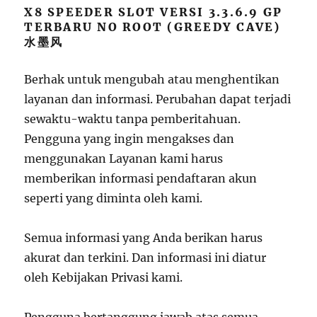
X8 SPEEDER SLOT VERSI 3.3.6.9 GP
TERBARU NO ROOT (GREEDY CAVE)
水墨风
Berhak untuk mengubah atau menghentikan
layanan dan informasi. Perubahan dapat terjadi
sewaktu-waktu tanpa pemberitahuan.
Pengguna yang ingin mengakses dan
menggunakan Layanan kami harus
memberikan informasi pendaftaran akun
seperti yang diminta oleh kami.
Semua informasi yang Anda berikan harus
akurat dan terkini. Dan informasi ini diatur
oleh Kebijakan Privasi kami.