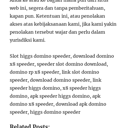
Anda ke atau ke bagian mana pun dari situs
web ini, segera dan tanpa pemberitahuan,
kapan pun. Ketentuan ini, atau penolakan
akses atas kebijaksanaan kami, jika kami yakin
penolakan tersebut wajar dan perlu dalam
yurisdiksi kami.
Slot higgs domino speeder, download domino
x8 speeder, speeder slot domino download,
domino rp x8 speeder, link slot domino
speeder, download domino speeder, link
speeder higgs domino, x8 speeder higgs
domino, apk speeder higgs domino, apk
domino x8 speeder, download apk domino
speeder, higgs domino speeder
Related Posts: