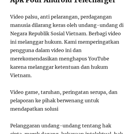
Video palsu, anti pelarangan, perdagangan
manusia dilarang keras oleh undang-undang di
Negara Republik Sosial Vietnam. Berbagi video
ini melanggar hukum. Kami memperingatkan
pengguna dalam video ini dan
merekomendasikan menghapus YouTube
karena melanggar ketentuan dan hukum
Vietnam.
Video game, taruhan, peringatan serupa, dan
pelaporan ke pihak berwenang untuk
mendapatkan solusi
Pelanggaran undang-undang tentang hak