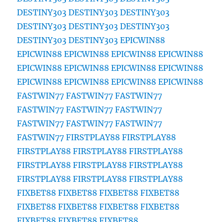
DESTINY303
DESTINY303
DESTINY303
DESTINY303
DESTINY303
DESTINY303
DESTINY303
DESTINY303
EPICWIN88
EPICWIN88
EPICWIN88
EPICWIN88
EPICWIN88
EPICWIN88
EPICWIN88
EPICWIN88
EPICWIN88
EPICWIN88
EPICWIN88
EPICWIN88
EPICWIN88
FASTWIN77
FASTWIN77
FASTWIN77
FASTWIN77
FASTWIN77
FASTWIN77
FASTWIN77
FASTWIN77
FASTWIN77
FASTWIN77
FIRSTPLAY88
FIRSTPLAY88
FIRSTPLAY88
FIRSTPLAY88
FIRSTPLAY88
FIRSTPLAY88
FIRSTPLAY88
FIRSTPLAY88
FIRSTPLAY88
FIRSTPLAY88
FIRSTPLAY88
FIXBET88
FIXBET88
FIXBET88
FIXBET88
FIXBET88
FIXBET88
FIXBET88
FIXBET88
FIXBET88
FIXBET88
FIXBET88