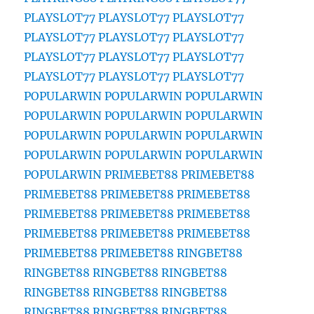
PLAYSLOT77
PLAYSLOT77
PLAYSLOT77
PLAYSLOT77
PLAYSLOT77
PLAYSLOT77
PLAYSLOT77
PLAYSLOT77
PLAYSLOT77
PLAYSLOT77
PLAYSLOT77
PLAYSLOT77
POPULARWIN
POPULARWIN
POPULARWIN
POPULARWIN
POPULARWIN
POPULARWIN
POPULARWIN
POPULARWIN
POPULARWIN
POPULARWIN
POPULARWIN
POPULARWIN
POPULARWIN
PRIMEBET88
PRIMEBET88
PRIMEBET88
PRIMEBET88
PRIMEBET88
PRIMEBET88
PRIMEBET88
PRIMEBET88
PRIMEBET88
PRIMEBET88
PRIMEBET88
PRIMEBET88
PRIMEBET88
RINGBET88
RINGBET88
RINGBET88
RINGBET88
RINGBET88
RINGBET88
RINGBET88
RINGBET88
RINGBET88
RINGBET88