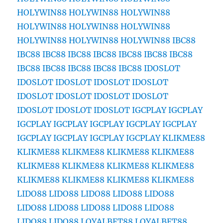
HOLYWIN88
HOLYWIN88
HOLYWIN88
HOLYWIN88
HOLYWIN88
HOLYWIN88
HOLYWIN88
HOLYWIN88
HOLYWIN88
IBC88
IBC88
IBC88
IBC88
IBC88
IBC88
IBC88
IBC88
IBC88
IBC88
IBC88
IBC88
IBC88
IDOSLOT
IDOSLOT
IDOSLOT
IDOSLOT
IDOSLOT
IDOSLOT
IDOSLOT
IDOSLOT
IDOSLOT
IDOSLOT
IDOSLOT
IDOSLOT
IGCPLAY
IGCPLAY
IGCPLAY
IGCPLAY
IGCPLAY
IGCPLAY
IGCPLAY
IGCPLAY
IGCPLAY
IGCPLAY
IGCPLAY
KLIKME88
KLIKME88
KLIKME88
KLIKME88
KLIKME88
KLIKME88
KLIKME88
KLIKME88
KLIKME88
KLIKME88
KLIKME88
KLIKME88
KLIKME88
LIDO88
LIDO88
LIDO88
LIDO88
LIDO88
LIDO88
LIDO88
LIDO88
LIDO88
LIDO88
LIDO88
LIDO88
LOYALBET88
LOYALBET88