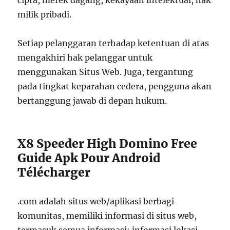
cipta, merek dagang, kekayaan intelektual, hak
milik pribadi.
Setiap pelanggaran terhadap ketentuan di atas
mengakhiri hak pelanggar untuk
menggunakan Situs Web. Juga, tergantung
pada tingkat keparahan cedera, pengguna akan
bertanggung jawab di depan hukum.
X8 Speeder High Domino Free
Guide Apk Pour Android
Télécharger
.com adalah situs web/aplikasi berbagi
komunitas, memiliki informasi di situs web,