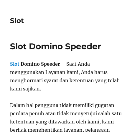
Slot
Slot Domino Speeder
Slot
Domino Speeder
– Saat Anda
menggunakan Layanan kami, Anda harus
menghormati syarat dan ketentuan yang telah
kami sajikan.
Dalam hal pengguna tidak memiliki gugatan
perdata penuh atau tidak menyetujui salah satu
ketentuan yang ditawarkan oleh kami, kami
berhak menghentikan layanan, pelanggan