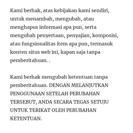
Kami berhak, atas kebijakan kami sendiri,
untuk menambah, mengubah, atau
menghapus informasi apa pun, serta
mengubah penyertaan, penyajian, komposisi,
atau fungsionalitas item apa pun, termasuk
konten situs web ini, kapan saja tanpa
pemberitahuan. .
Kami berhak mengubah ketentuan tanpa
pemberitahuan. DENGAN MELANJUTKAN
PENGGUNAAN SETELAH PERUBAHAN
TERSEBUT, ANDA SECARA TEGAS SETUJU
UNTUK TERIKAT OLEH PERUBAHAN
KETENTUAN.