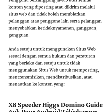
Pengguna bertanggung jawab atas semua
konten yang diposting atau dikirim melalui
situs web dan tidak boleh membiarkan
pelanggan atau pengguna lain serta pelanggan
menyebabkan ketidaknyamanan, gangguan,
gangguan.
Anda setuju untuk menggunakan Situs Web
sesuai dengan semua hukum dan peraturan
yang berlaku dan setuju untuk tidak
menggunakan Situs Web untuk memposting,
mentransmisikan, mendistribusikan, atau
menautkan ke konten yang:
X8 Speeder Higgs Domino Guide
Apk Pour Android Télécharger