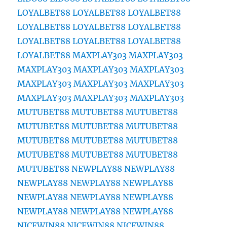
LOYALBET88
LOYALBET88
LOYALBET88
LOYALBET88
LOYALBET88
LOYALBET88
LOYALBET88
LOYALBET88
LOYALBET88
LOYALBET88
MAXPLAY303
MAXPLAY303
MAXPLAY303
MAXPLAY303
MAXPLAY303
MAXPLAY303
MAXPLAY303
MAXPLAY303
MAXPLAY303
MAXPLAY303
MAXPLAY303
MUTUBET88
MUTUBET88
MUTUBET88
MUTUBET88
MUTUBET88
MUTUBET88
MUTUBET88
MUTUBET88
MUTUBET88
MUTUBET88
MUTUBET88
MUTUBET88
MUTUBET88
NEWPLAY88
NEWPLAY88
NEWPLAY88
NEWPLAY88
NEWPLAY88
NEWPLAY88
NEWPLAY88
NEWPLAY88
NEWPLAY88
NEWPLAY88
NEWPLAY88
NICEWIN88
NICEWIN88
NICEWIN88