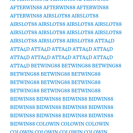
AFTERWIN88
AFTERWIN88
AFTERWIN88
AFTERWIN88
AIRSLOT88
AIRSLOT88
AIRSLOT88
AIRSLOT88
AIRSLOT88
AIRSLOT88
AIRSLOT88
AIRSLOT88
AIRSLOT88
AIRSLOT88
AIRSLOT88
AIRSLOT88
AIRSLOT88
ATTA4D
ATTA4D
ATTA4D
ATTA4D
ATTA4D
ATTA4D
ATTA4D
ATTA4D
ATTA4D
ATTA4D
ATTA4D
ATTA4D
BETWING88
BETWING88
BETWING88
BETWING88
BETWING88
BETWING88
BETWING88
BETWING88
BETWING88
BETWING88
BETWING88
BETWING88
BIDWIN88
BIDWIN88
BIDWIN88
BIDWIN88
BIDWIN88
BIDWIN88
BIDWIN88
BIDWIN88
BIDWIN88
BIDWIN88
BIDWIN88
BIDWIN88
BIDWIN88
COLOWIN
COLOWIN
COLOWIN
COLOWIN
COLOWIN
COLOWIN
COLOWIN