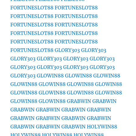
FORTUNESLOT88
FORTUNESLOT88
FORTUNESLOT88
FORTUNESLOT88
FORTUNESLOT88
FORTUNESLOT88
FORTUNESLOT88
FORTUNESLOT88
FORTUNESLOT88
FORTUNESLOT88
FORTUNESLOT88
GLORY303
GLORY303
GLORY303
GLORY303
GLORY303
GLORY303
GLORY303
GLORY303
GLORY303
GLORY303
GLORY303
GLOWIN88
GLOWIN88
GLOWIN88
GLOWIN88
GLOWIN88
GLOWIN88
GLOWIN88
GLOWIN88
GLOWIN88
GLOWIN88
GLOWIN88
GLOWIN88
GLOWIN88
GRABWIN
GRABWIN
GRABWIN
GRABWIN
GRABWIN
GRABWIN
GRABWIN
GRABWIN
GRABWIN
GRABWIN
GRABWIN
GRABWIN
GRABWIN
HOLYWIN88
HOLYWIN88
HOLYWIN88
HOLYWIN88