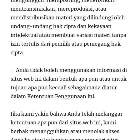
mengunggah, memposting, menerbitkan,
mentransmisikan, mereproduksi, atau
mendistribusikan materi yang dilindungi oleh
undang-undang hak cipta dan kekayaan
intelektual atau membuat variasi materi tanpa
izin tertulis dari pemilik atau pemegang hak
cipta.
– Anda tidak boleh menggunakan informasi di
situs web ini dalam bentuk apa pun atau untuk
tujuan apa pun kecuali sebagaimana diatur
dalam Ketentuan Penggunaan ini.
Jika kami yakin bahwa Anda telah melanggar
ketentuan apa pun dari situs web ini, kami
berhak menangguhkan atau menolak akses