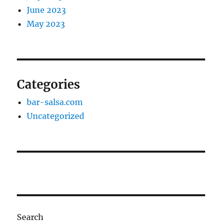
June 2023
May 2023
Categories
bar-salsa.com
Uncategorized
Search