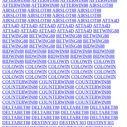
AFTERWIN88
AFTERWIN88
AFTERWIN88
AFTERWIN88
AFTERWIN88
AFTERWIN88
AFTERWIN88
AIRSLOT88
AIRSLOT88
AIRSLOT88
AIRSLOT88
AIRSLOT88
AIRSLOT88
AIRSLOT88
AIRSLOT88
AIRSLOT88
AIRSLOT88
AIRSLOT88
AIRSLOT88
AIRSLOT88
ATTA4D
ATTA4D
ATTA4D
ATTA4D
ATTA4D
ATTA4D
ATTA4D
ATTA4D
ATTA4D
ATTA4D
ATTA4D
ATTA4D
BETWING88
BETWING88
BETWING88
BETWING88
BETWING88
BETWING88
BETWING88
BETWING88
BETWING88
BETWING88
BETWING88
BETWING88
BIDWIN88
BIDWIN88
BIDWIN88
BIDWIN88
BIDWIN88
BIDWIN88
BIDWIN88
BIDWIN88
BIDWIN88
BIDWIN88
BIDWIN88
BIDWIN88
BIDWIN88
COLOWIN
COLOWIN
COLOWIN
COLOWIN
COLOWIN
COLOWIN
COLOWIN
COLOWIN
COLOWIN
COLOWIN
COLOWIN
COLOWIN
COLOWIN
COLOWIN
COLOWIN
COLOWIN
COLOWIN
COLOWIN
COUNTERWIN88
COUNTERWIN88
COUNTERWIN88
COUNTERWIN88
COUNTERWIN88
COUNTERWIN88
COUNTERWIN88
COUNTERWIN88
COUNTERWIN88
COUNTERWIN88
COUNTERWIN88
COUNTERWIN88
COUNTERWIN88
COUNTERWIN88
COUNTERWIN88
DELTABET88
DELTABET88
DELTABET88
DELTABET88
DELTABET88
DELTABET88
DELTABET88
DELTABET88
DELTABET88
DELTABET88
DELTABET88
DELTABET88
DELTABET88
DESTINY303
DESTINY303
DESTINY303