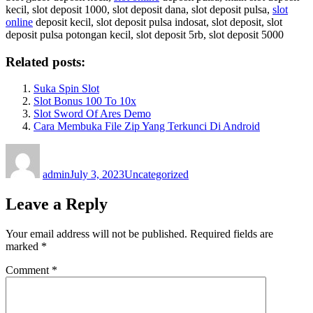
kecil, slot deposit 1000, slot deposit dana, slot deposit pulsa,
slot
online
deposit kecil, slot deposit pulsa indosat, slot deposit, slot
deposit pulsa potongan kecil, slot deposit 5rb, slot deposit 5000
Related posts:
Suka Spin Slot
Slot Bonus 100 To 10x
Slot Sword Of Ares Demo
Cara Membuka File Zip Yang Terkunci Di Android
Author
Posted
Categories
on
admin
July 3, 2023
Uncategorized
Leave a Reply
Your email address will not be published.
Required fields are
marked
*
Comment
*