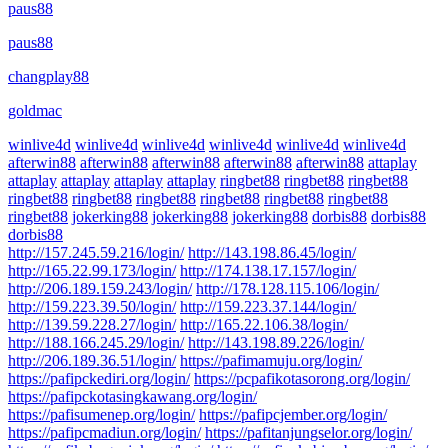
paus88
paus88
changplay88
goldmac
winlive4d
winlive4d
winlive4d
winlive4d
winlive4d
winlive4d
afterwin88
afterwin88
afterwin88
afterwin88
afterwin88
attaplay
attaplay
attaplay
attaplay
attaplay
ringbet88
ringbet88
ringbet88
ringbet88
ringbet88
ringbet88
ringbet88
ringbet88
ringbet88
ringbet88
jokerking88
jokerking88
jokerking88
dorbis88
dorbis88
dorbis88
http://157.245.59.216/login/
http://143.198.86.45/login/
http://165.22.99.173/login/
http://174.138.17.157/login/
http://206.189.159.243/login/
http://178.128.115.106/login/
http://159.223.39.50/login/
http://159.223.37.144/login/
http://139.59.228.27/login/
http://165.22.106.38/login/
http://188.166.245.29/login/
http://143.198.89.226/login/
http://206.189.36.51/login/
https://pafimamuju.org/login/
https://pafipckediri.org/login/
https://pcpafikotasorong.org/login/
https://pafipckotasingkawang.org/login/
https://pafisumenep.org/login/
https://pafipcjember.org/login/
https://pafipcmadiun.org/login/
https://pafitanjungselor.org/login/