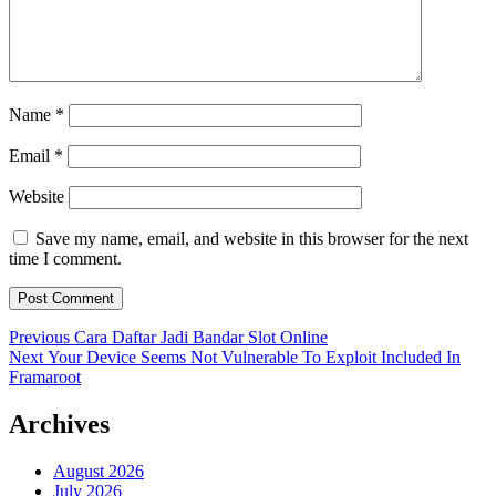
Name
*
Email
*
Website
Save my name, email, and website in this browser for the next
time I comment.
Post
Previous
Previous
Cara Daftar Jadi Bandar Slot Online
Next
post:
Next
Your Device Seems Not Vulnerable To Exploit Included In
navigation
post:
Framaroot
Archives
August 2026
July 2026