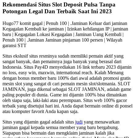
Rekomendasi Situs Slot Deposit Pulsa Tanpa
Potongan Legal Dan Terbaik Saat Ini 2023
Hugo77 komit gagal | Penuh 100 | .Jaminan Keluar dari jaminan
Kegagalan Kembali ke jaminan | Izinkan kehilangan IP | jaminan
baru | Kegagalan Lokasi Kegagalan | Jaminan Uang Kembali |
Penuh 100 | .Jaminan Jaminan pinjaman 100 persen | Wilayah
garansi STT
Situs ekslusif situs resminya sudah memiliki pemain aktif yang
sangat banyak, dan pemainnya juga banyak yang berasal dari
Indonesia. Situs Pay4D menyediakan 16 link terbaru 2023 dijamin
no loss, easy win, maxwin, international reach. Kalah Menang
dengan bonus member baru 100% dari awal adalah promosi gratis
mesin slot yang sangat di cari pemain mesin slot/slotmania. SLOT
JAMINAN, juga dikenal sebagai SLOT JAMINAN, adalah game
paling populer di dunia. Game ini dijamin 100% bisa dimainkan
oleh siapa saja, laki-laki atau perempuan. Situs web 100% gacor
terbaik yang disetujui hari ini. Anda dapat bermain online di ponsel
atau komputer favorit Anda kapan saja.
Situs yang dijamin gagal adalah situs
judi
yang menawarkan
jaminan gagal kepada semua member yang baru bergabung.
Siapapun bisa bermain dan mengklaim jaminan kalah jika