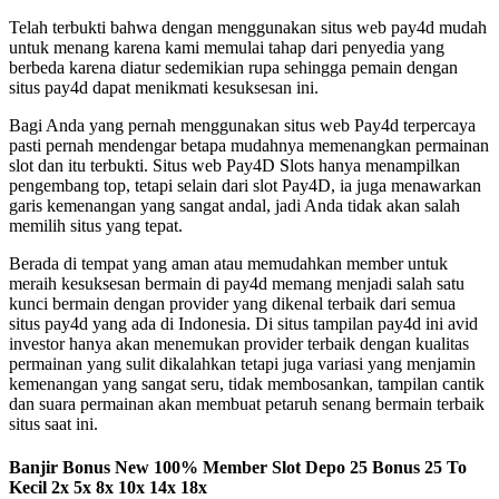
Telah terbukti bahwa dengan menggunakan situs web pay4d mudah
untuk menang karena kami memulai tahap dari penyedia yang
berbeda karena diatur sedemikian rupa sehingga pemain dengan
situs pay4d dapat menikmati kesuksesan ini.
Bagi Anda yang pernah menggunakan situs web Pay4d terpercaya
pasti pernah mendengar betapa mudahnya memenangkan permainan
slot dan itu terbukti. Situs web Pay4D Slots hanya menampilkan
pengembang top, tetapi selain dari slot Pay4D, ia juga menawarkan
garis kemenangan yang sangat andal, jadi Anda tidak akan salah
memilih situs yang tepat.
Berada di tempat yang aman atau memudahkan member untuk
meraih kesuksesan bermain di pay4d memang menjadi salah satu
kunci bermain dengan provider yang dikenal terbaik dari semua
situs pay4d yang ada di Indonesia. Di situs tampilan pay4d ini avid
investor hanya akan menemukan provider terbaik dengan kualitas
permainan yang sulit dikalahkan tetapi juga variasi yang menjamin
kemenangan yang sangat seru, tidak membosankan, tampilan cantik
dan suara permainan akan membuat petaruh senang bermain terbaik
situs saat ini.
Banjir Bonus New 100% Member Slot Depo 25 Bonus 25 To
Kecil 2x 5x 8x 10x 14x 18x