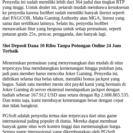
Penyedia ini sudah memiliki lebih dari 364 judul dan tingkat RTP
yang tinggi. Untuk dealer ini, petaruh mudah membawa kesuksesan
ke penyedia karena Isoftbet sudah memiliki banyak lisensi seperti
dari PAGCOR, Malta Gaming Authority atau MGA, lisensi yang
sama dan sertifikasi lainnya. Selain itu, penyedia Isoftbet
menawarkan fitur yang berguna untuk setiap permainan, seperti
putaran gratis 25x, pencar, pengganda, dan banyak lagi.
Slot Deposit Dana 10 Ribu Tanpa Potongan Online 24 Jam
Terbaik
Menemukan permainan yang menyenangkan dan mudah di situs
terpercaya bisa mendatangkan kemenangan hingga puluhan juta,
jadi para member harus mencoba Joker Gaming. Penyedia ini,
didirikan selama dua belas tahun, memiliki bonus jackpot yang
bagus. Salah satu member mesin slot pay4d kami yang bermain di
Joker Gaming di server eksternal mendapatkan jackpot dengan
hadiah sebesar 167.912 USD atau setara dengan Rp 2.608.865.535.
Dan tentu saja, kami membayar kemenangan besar dengan cepat
dan tidak bangkrut.
PGSoft adalah penyedia tertua dan terpercaya dari situs game
internasional paling populer di dunia. Mereka dapat membuat
banyak game situs web konten tinggi dan memenangkan harga.
Semua game internasional yang dikembangkan oleh PGSoft