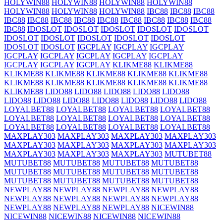
HOLYWIN88
HOLYWIN88
HOLYWIN88
HOLYWIN88
HOLYWIN88
HOLYWIN88
HOLYWIN88
IBC88
IBC88
IBC88
IBC88
IBC88
IBC88
IBC88
IBC88
IBC88
IBC88
IBC88
IBC88
IBC88
IDOSLOT
IDOSLOT
IDOSLOT
IDOSLOT
IDOSLOT
IDOSLOT
IDOSLOT
IDOSLOT
IDOSLOT
IDOSLOT
IDOSLOT
IDOSLOT
IGCPLAY
IGCPLAY
IGCPLAY
IGCPLAY
IGCPLAY
IGCPLAY
IGCPLAY
IGCPLAY
IGCPLAY
IGCPLAY
IGCPLAY
KLIKME88
KLIKME88
KLIKME88
KLIKME88
KLIKME88
KLIKME88
KLIKME88
KLIKME88
KLIKME88
KLIKME88
KLIKME88
KLIKME88
KLIKME88
LIDO88
LIDO88
LIDO88
LIDO88
LIDO88
LIDO88
LIDO88
LIDO88
LIDO88
LIDO88
LIDO88
LIDO88
LOYALBET88
LOYALBET88
LOYALBET88
LOYALBET88
LOYALBET88
LOYALBET88
LOYALBET88
LOYALBET88
LOYALBET88
LOYALBET88
LOYALBET88
LOYALBET88
MAXPLAY303
MAXPLAY303
MAXPLAY303
MAXPLAY303
MAXPLAY303
MAXPLAY303
MAXPLAY303
MAXPLAY303
MAXPLAY303
MAXPLAY303
MAXPLAY303
MUTUBET88
MUTUBET88
MUTUBET88
MUTUBET88
MUTUBET88
MUTUBET88
MUTUBET88
MUTUBET88
MUTUBET88
MUTUBET88
MUTUBET88
MUTUBET88
MUTUBET88
NEWPLAY88
NEWPLAY88
NEWPLAY88
NEWPLAY88
NEWPLAY88
NEWPLAY88
NEWPLAY88
NEWPLAY88
NEWPLAY88
NEWPLAY88
NEWPLAY88
NICEWIN88
NICEWIN88
NICEWIN88
NICEWIN88
NICEWIN88