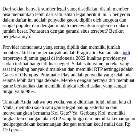
Dari sekian banyak sumber legal yang disediakan disini, member
bisa memainkan lebih dari satu istilah legal berikut ini. 5 penyedia
dalam daftar ini adalah penyedia gacor, dipilih oleh anggota dan
sangat populer dan dengan mudah menawarkan suplemen dalam
jumlah besar. Penasaran dengan garansi situs tersebut? Berikut
penjelasannya:
Provider nomor satu yang sering dipilih dan memiliki jumlah
member aktif harian terbanyak adalah Pragmatic. Bukan situs
judi
terpercaya dijamin gagal di indonesia 2022 kualitas providernya
sudah terlihat banget di luar negeri. Salah satu game mereka yang
saat ini paling banyak dimainkan dan memiliki RTP tertinggi adalah
Gates of Olympus. Pragmatic Play adalah penyedia yang telah ada
selama lebih dari tiga dekade. Mereka dengan percaya diri membuat
game berkualitas dan memiliki tingkat keberhasilan yang sangat
tinggi yaitu 98%.
Tahukah Anda bahwa penyedia, yang didirikan tujuh tahun lalu di
Malta, memiliki salah satu game legal paling sederhana dan
menyenangkan bernama Koi Gate? Ya, Gerbang Koi, memiliki
tingkat kemenangan atau RTP yang tinggi dan memiliki kemampuan
melipatgandakan kemenangan dengan taruhan kecil mulai dari Rp
150 perak.