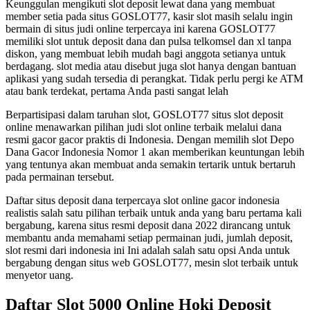
Keunggulan mengikuti slot deposit lewat dana yang membuat
member setia pada situs GOSLOT77, kasir slot masih selalu ingin
bermain di situs judi online terpercaya ini karena GOSLOT77
memiliki slot untuk deposit dana dan pulsa telkomsel dan xl tanpa
diskon, yang membuat lebih mudah bagi anggota setianya untuk
berdagang. slot media atau disebut juga slot hanya dengan bantuan
aplikasi yang sudah tersedia di perangkat. Tidak perlu pergi ke ATM
atau bank terdekat, pertama Anda pasti sangat lelah
Berpartisipasi dalam taruhan slot, GOSLOT77 situs slot deposit
online menawarkan pilihan judi slot online terbaik melalui dana
resmi gacor gacor praktis di Indonesia. Dengan memilih slot Depo
Dana Gacor Indonesia Nomor 1 akan memberikan keuntungan lebih
yang tentunya akan membuat anda semakin tertarik untuk bertaruh
pada permainan tersebut.
Daftar situs deposit dana terpercaya slot online gacor indonesia
realistis salah satu pilihan terbaik untuk anda yang baru pertama kali
bergabung, karena situs resmi deposit dana 2022 dirancang untuk
membantu anda memahami setiap permainan judi, jumlah deposit,
slot resmi dari indonesia ini Ini adalah salah satu opsi Anda untuk
bergabung dengan situs web GOSLOT77, mesin slot terbaik untuk
menyetor uang.
Daftar Slot 5000 Online Hoki Deposit