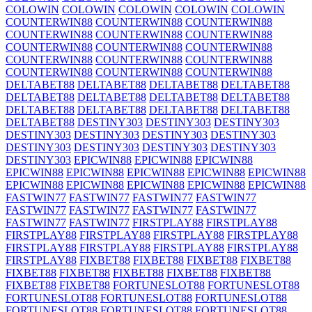
COLOWIN
COLOWIN
COLOWIN
COLOWIN
COLOWIN
COUNTERWIN88
COUNTERWIN88
COUNTERWIN88
COUNTERWIN88
COUNTERWIN88
COUNTERWIN88
COUNTERWIN88
COUNTERWIN88
COUNTERWIN88
COUNTERWIN88
COUNTERWIN88
COUNTERWIN88
COUNTERWIN88
COUNTERWIN88
COUNTERWIN88
DELTABET88
DELTABET88
DELTABET88
DELTABET88
DELTABET88
DELTABET88
DELTABET88
DELTABET88
DELTABET88
DELTABET88
DELTABET88
DELTABET88
DELTABET88
DESTINY303
DESTINY303
DESTINY303
DESTINY303
DESTINY303
DESTINY303
DESTINY303
DESTINY303
DESTINY303
DESTINY303
DESTINY303
DESTINY303
EPICWIN88
EPICWIN88
EPICWIN88
EPICWIN88
EPICWIN88
EPICWIN88
EPICWIN88
EPICWIN88
EPICWIN88
EPICWIN88
EPICWIN88
EPICWIN88
EPICWIN88
FASTWIN77
FASTWIN77
FASTWIN77
FASTWIN77
FASTWIN77
FASTWIN77
FASTWIN77
FASTWIN77
FASTWIN77
FASTWIN77
FIRSTPLAY88
FIRSTPLAY88
FIRSTPLAY88
FIRSTPLAY88
FIRSTPLAY88
FIRSTPLAY88
FIRSTPLAY88
FIRSTPLAY88
FIRSTPLAY88
FIRSTPLAY88
FIRSTPLAY88
FIXBET88
FIXBET88
FIXBET88
FIXBET88
FIXBET88
FIXBET88
FIXBET88
FIXBET88
FIXBET88
FIXBET88
FIXBET88
FORTUNESLOT88
FORTUNESLOT88
FORTUNESLOT88
FORTUNESLOT88
FORTUNESLOT88
FORTUNESLOT88
FORTUNESLOT88
FORTUNESLOT88