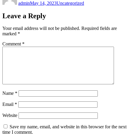
admin
May 14, 2023
Uncategorized
Leave a Reply
Your email address will not be published.
Required fields are
marked
*
Comment
*
Name
*
Email
*
Website
Save my name, email, and website in this browser for the next
time I comment.