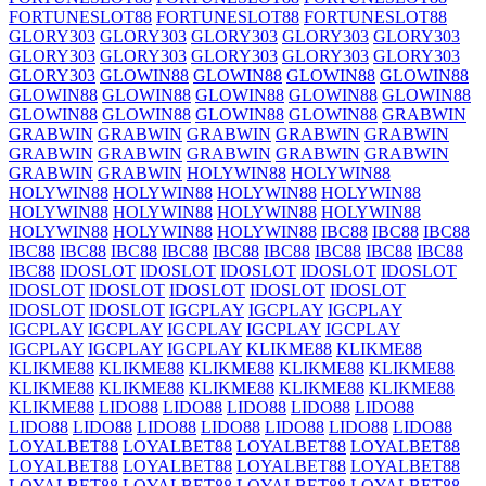
FORTUNESLOT88
FORTUNESLOT88
FORTUNESLOT88
GLORY303
GLORY303
GLORY303
GLORY303
GLORY303
GLORY303
GLORY303
GLORY303
GLORY303
GLORY303
GLORY303
GLOWIN88
GLOWIN88
GLOWIN88
GLOWIN88
GLOWIN88
GLOWIN88
GLOWIN88
GLOWIN88
GLOWIN88
GLOWIN88
GLOWIN88
GLOWIN88
GLOWIN88
GRABWIN
GRABWIN
GRABWIN
GRABWIN
GRABWIN
GRABWIN
GRABWIN
GRABWIN
GRABWIN
GRABWIN
GRABWIN
GRABWIN
GRABWIN
HOLYWIN88
HOLYWIN88
HOLYWIN88
HOLYWIN88
HOLYWIN88
HOLYWIN88
HOLYWIN88
HOLYWIN88
HOLYWIN88
HOLYWIN88
HOLYWIN88
HOLYWIN88
HOLYWIN88
IBC88
IBC88
IBC88
IBC88
IBC88
IBC88
IBC88
IBC88
IBC88
IBC88
IBC88
IBC88
IBC88
IDOSLOT
IDOSLOT
IDOSLOT
IDOSLOT
IDOSLOT
IDOSLOT
IDOSLOT
IDOSLOT
IDOSLOT
IDOSLOT
IDOSLOT
IDOSLOT
IGCPLAY
IGCPLAY
IGCPLAY
IGCPLAY
IGCPLAY
IGCPLAY
IGCPLAY
IGCPLAY
IGCPLAY
IGCPLAY
IGCPLAY
KLIKME88
KLIKME88
KLIKME88
KLIKME88
KLIKME88
KLIKME88
KLIKME88
KLIKME88
KLIKME88
KLIKME88
KLIKME88
KLIKME88
KLIKME88
LIDO88
LIDO88
LIDO88
LIDO88
LIDO88
LIDO88
LIDO88
LIDO88
LIDO88
LIDO88
LIDO88
LIDO88
LOYALBET88
LOYALBET88
LOYALBET88
LOYALBET88
LOYALBET88
LOYALBET88
LOYALBET88
LOYALBET88
LOYALBET88
LOYALBET88
LOYALBET88
LOYALBET88