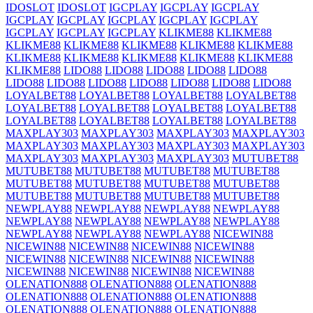
IDOSLOT
IDOSLOT
IGCPLAY
IGCPLAY
IGCPLAY
IGCPLAY
IGCPLAY
IGCPLAY
IGCPLAY
IGCPLAY
IGCPLAY
IGCPLAY
IGCPLAY
KLIKME88
KLIKME88
KLIKME88
KLIKME88
KLIKME88
KLIKME88
KLIKME88
KLIKME88
KLIKME88
KLIKME88
KLIKME88
KLIKME88
KLIKME88
LIDO88
LIDO88
LIDO88
LIDO88
LIDO88
LIDO88
LIDO88
LIDO88
LIDO88
LIDO88
LIDO88
LIDO88
LOYALBET88
LOYALBET88
LOYALBET88
LOYALBET88
LOYALBET88
LOYALBET88
LOYALBET88
LOYALBET88
LOYALBET88
LOYALBET88
LOYALBET88
LOYALBET88
MAXPLAY303
MAXPLAY303
MAXPLAY303
MAXPLAY303
MAXPLAY303
MAXPLAY303
MAXPLAY303
MAXPLAY303
MAXPLAY303
MAXPLAY303
MAXPLAY303
MUTUBET88
MUTUBET88
MUTUBET88
MUTUBET88
MUTUBET88
MUTUBET88
MUTUBET88
MUTUBET88
MUTUBET88
MUTUBET88
MUTUBET88
MUTUBET88
MUTUBET88
NEWPLAY88
NEWPLAY88
NEWPLAY88
NEWPLAY88
NEWPLAY88
NEWPLAY88
NEWPLAY88
NEWPLAY88
NEWPLAY88
NEWPLAY88
NEWPLAY88
NICEWIN88
NICEWIN88
NICEWIN88
NICEWIN88
NICEWIN88
NICEWIN88
NICEWIN88
NICEWIN88
NICEWIN88
NICEWIN88
NICEWIN88
NICEWIN88
NICEWIN88
OLENATION888
OLENATION888
OLENATION888
OLENATION888
OLENATION888
OLENATION888
OLENATION888
OLENATION888
OLENATION888