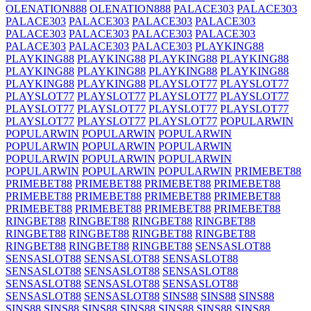
OLENATION888
OLENATION888
PALACE303
PALACE303
PALACE303
PALACE303
PALACE303
PALACE303
PALACE303
PALACE303
PALACE303
PALACE303
PALACE303
PALACE303
PALACE303
PLAYKING88
PLAYKING88
PLAYKING88
PLAYKING88
PLAYKING88
PLAYKING88
PLAYKING88
PLAYKING88
PLAYKING88
PLAYKING88
PLAYKING88
PLAYSLOT77
PLAYSLOT77
PLAYSLOT77
PLAYSLOT77
PLAYSLOT77
PLAYSLOT77
PLAYSLOT77
PLAYSLOT77
PLAYSLOT77
PLAYSLOT77
PLAYSLOT77
PLAYSLOT77
PLAYSLOT77
POPULARWIN
POPULARWIN
POPULARWIN
POPULARWIN
POPULARWIN
POPULARWIN
POPULARWIN
POPULARWIN
POPULARWIN
POPULARWIN
POPULARWIN
POPULARWIN
POPULARWIN
PRIMEBET88
PRIMEBET88
PRIMEBET88
PRIMEBET88
PRIMEBET88
PRIMEBET88
PRIMEBET88
PRIMEBET88
PRIMEBET88
PRIMEBET88
PRIMEBET88
PRIMEBET88
PRIMEBET88
RINGBET88
RINGBET88
RINGBET88
RINGBET88
RINGBET88
RINGBET88
RINGBET88
RINGBET88
RINGBET88
RINGBET88
RINGBET88
SENSASLOT88
SENSASLOT88
SENSASLOT88
SENSASLOT88
SENSASLOT88
SENSASLOT88
SENSASLOT88
SENSASLOT88
SENSASLOT88
SENSASLOT88
SENSASLOT88
SENSASLOT88
SINS88
SINS88
SINS88
SINS88
SINS88
SINS88
SINS88
SINS88
SINS88
SINS88