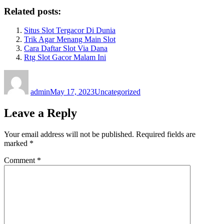
Related posts:
Situs Slot Tergacor Di Dunia
Trik Agar Menang Main Slot
Cara Daftar Slot Via Dana
Rtg Slot Gacor Malam Ini
Author
Posted
Categories
on
admin
May 17, 2023
Uncategorized
Leave a Reply
Your email address will not be published.
Required fields are
marked
*
Comment
*