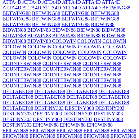
ATTA4D
ATTA4D
ATTA4D
ATTA4D
ATTA4D
ATTA4D
ATTA4D
ATTA4D
ATTA4D
ATTA4D
ATTA4D
BETWING88
BETWING88
BETWING88
BETWING88
BETWING88
BETWING88
BETWING88
BETWING88
BETWING88
BETWING88
BETWING88
BETWING88
BIDWIN88
BIDWIN88
BIDWIN88
BIDWIN88
BIDWIN88
BIDWIN88
BIDWIN88
BIDWIN88
BIDWIN88
BIDWIN88
BIDWIN88
BIDWIN88
BIDWIN88
COLOWIN
COLOWIN
COLOWIN
COLOWIN
COLOWIN
COLOWIN
COLOWIN
COLOWIN
COLOWIN
COLOWIN
COLOWIN
COLOWIN
COLOWIN
COLOWIN
COLOWIN
COLOWIN
COLOWIN
COLOWIN
COUNTERWIN88
COUNTERWIN88
COUNTERWIN88
COUNTERWIN88
COUNTERWIN88
COUNTERWIN88
COUNTERWIN88
COUNTERWIN88
COUNTERWIN88
COUNTERWIN88
COUNTERWIN88
COUNTERWIN88
COUNTERWIN88
COUNTERWIN88
COUNTERWIN88
DELTABET88
DELTABET88
DELTABET88
DELTABET88
DELTABET88
DELTABET88
DELTABET88
DELTABET88
DELTABET88
DELTABET88
DELTABET88
DELTABET88
DELTABET88
DESTINY303
DESTINY303
DESTINY303
DESTINY303
DESTINY303
DESTINY303
DESTINY303
DESTINY303
DESTINY303
DESTINY303
DESTINY303
DESTINY303
EPICWIN88
EPICWIN88
EPICWIN88
EPICWIN88
EPICWIN88
EPICWIN88
EPICWIN88
EPICWIN88
EPICWIN88
EPICWIN88
EPICWIN88
EPICWIN88
EPICWIN88