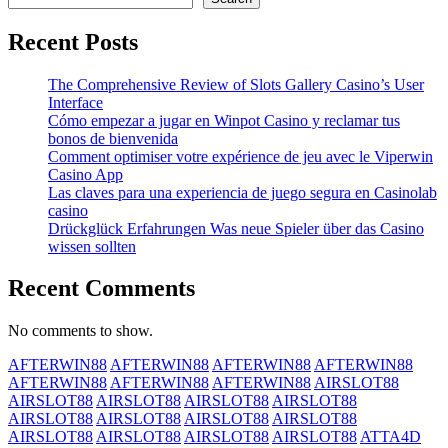
Recent Posts
The Comprehensive Review of Slots Gallery Casino’s User
Interface
Cómo empezar a jugar en Winpot Casino y reclamar tus
bonos de bienvenida
Comment optimiser votre expérience de jeu avec le Viperwin
Casino App
Las claves para una experiencia de juego segura en Casinolab
casino
Drückglück Erfahrungen Was neue Spieler über das Casino
wissen sollten
Recent Comments
No comments to show.
AFTERWIN88
AFTERWIN88
AFTERWIN88
AFTERWIN88
AFTERWIN88
AFTERWIN88
AFTERWIN88
AIRSLOT88
AIRSLOT88
AIRSLOT88
AIRSLOT88
AIRSLOT88
AIRSLOT88
AIRSLOT88
AIRSLOT88
AIRSLOT88
AIRSLOT88
AIRSLOT88
AIRSLOT88
AIRSLOT88
ATTA4D