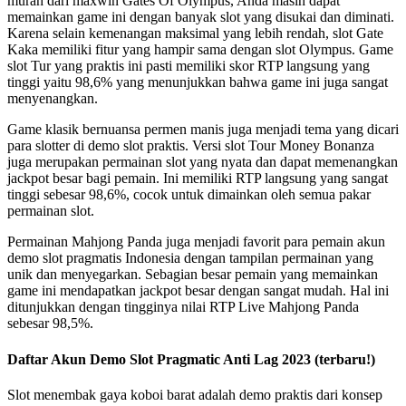
murah dari maxwin Gates Of Olympus, Anda masih dapat
memainkan game ini dengan banyak slot yang disukai dan diminati.
Karena selain kemenangan maksimal yang lebih rendah, slot Gate
Kaka memiliki fitur yang hampir sama dengan slot Olympus. Game
slot Tur yang praktis ini pasti memiliki skor RTP langsung yang
tinggi yaitu 98,6% yang menunjukkan bahwa game ini juga sangat
menyenangkan.
Game klasik bernuansa permen manis juga menjadi tema yang dicari
para slotter di demo slot praktis. Versi slot Tour Money Bonanza
juga merupakan permainan slot yang nyata dan dapat memenangkan
jackpot besar bagi pemain. Ini memiliki RTP langsung yang sangat
tinggi sebesar 98,6%, cocok untuk dimainkan oleh semua pakar
permainan slot.
Permainan Mahjong Panda juga menjadi favorit para pemain akun
demo slot pragmatis Indonesia dengan tampilan permainan yang
unik dan menyegarkan. Sebagian besar pemain yang memainkan
game ini mendapatkan jackpot besar dengan sangat mudah. Hal ini
ditunjukkan dengan tingginya nilai RTP Live Mahjong Panda
sebesar 98,5%.
Daftar Akun Demo Slot Pragmatic Anti Lag 2023 (terbaru!)
Slot menembak gaya koboi barat adalah demo praktis dari konsep