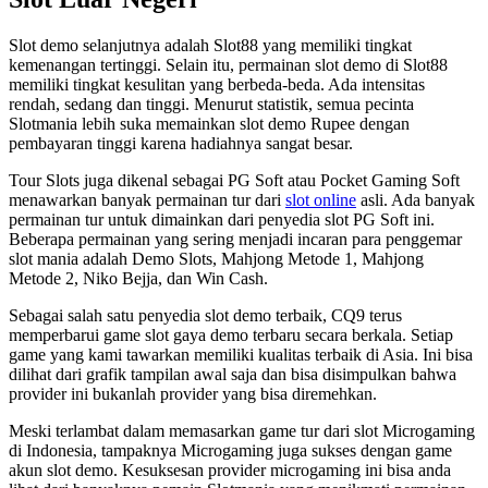
Slot demo selanjutnya adalah Slot88 yang memiliki tingkat
kemenangan tertinggi. Selain itu, permainan slot demo di Slot88
memiliki tingkat kesulitan yang berbeda-beda. Ada intensitas
rendah, sedang dan tinggi. Menurut statistik, semua pecinta
Slotmania lebih suka memainkan slot demo Rupee dengan
pembayaran tinggi karena hadiahnya sangat besar.
Tour Slots juga dikenal sebagai PG Soft atau Pocket Gaming Soft
menawarkan banyak permainan tur dari
slot online
asli. Ada banyak
permainan tur untuk dimainkan dari penyedia slot PG Soft ini.
Beberapa permainan yang sering menjadi incaran para penggemar
slot mania adalah Demo Slots, Mahjong Metode 1, Mahjong
Metode 2, Niko Bejja, dan Win Cash.
Sebagai salah satu penyedia slot demo terbaik, CQ9 terus
memperbarui game slot gaya demo terbaru secara berkala. Setiap
game yang kami tawarkan memiliki kualitas terbaik di Asia. Ini bisa
dilihat dari grafik tampilan awal saja dan bisa disimpulkan bahwa
provider ini bukanlah provider yang bisa diremehkan.
Meski terlambat dalam memasarkan game tur dari slot Microgaming
di Indonesia, tampaknya Microgaming juga sukses dengan game
akun slot demo. Kesuksesan provider microgaming ini bisa anda