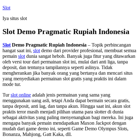
Skip
Slot
to
Iya situs slot
content
Slot Demo Pragmatic Rupiah Indonesia
Slot
Demo Pragmatic Rupiah Indonesia
– Topik perbincangan
hangat saat ini,
slot
demo dari provider profesional, membuat semua
pemain
slot
dunia sangat heboh. Banyak juga fitur yang ditawarkan
oleh versi tour dari permainan slot ini, mulai dari anti liga, tanpa
deposit, dan tentunya tampilannya seperti aslinya. Tidak
mengherankan jika banyak orang yang bertanya dan mencari situs
yang menyediakan permainan slot gratis yang praktis ini dalam
mode tur.
Tur
slot online
adalah jenis permainan yang sama yang
menggunakan uang asli, tetapi Anda dapat bermain secara gratis,
tanpa deposit, anti lag, dan tanpa akun. Hingga saat ini, akun slot
praktis teror masih menjadi pilihan utama para slotter di dunia
sebagai aktivitas yang paling menyenangkan bagi mereka. Ini juga
mengapa banyak pemain mendapatkan Maxon Jackpot dengan
mudah dari game demo ini, seperti Game Demo Olympus Slots,
Bonanza, Mahjong, Gatt Kaka, dll.