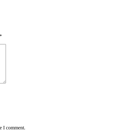
*
me I comment.