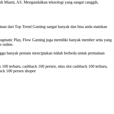
4 di Miami, AS. Mengandalkan teknologi yang sangat canggih,
ainan dari Top Trend Gaming sangat banyak dan bisa anda mainkan
Pragmatic Play, Flow Gaming juga memiliki banyak member setia yang
r online.
hingga banyak pemain menciptakan istilah berbeda untuk permainan
 100 terbaru, cashback 100 persen, situs slot cashback 100 terbaru,
back 100 persen shopee