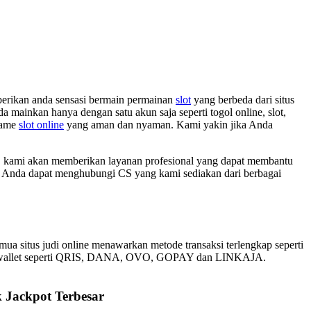
berikan anda sensasi bermain permainan
slot
yang berbeda dari situs
a mainkan hanya dengan satu akun saja seperti togol online, slot,
 game
slot online
yang aman dan nyaman. Kami yakin jika Anda
, kami akan memberikan layanan profesional yang dapat membantu
i. Anda dapat menghubungi CS yang kami sediakan dari berbagai
a situs judi online menawarkan metode transaksi terlengkap seperti
 e-wallet seperti QRIS, DANA, OVO, GOPAY dan LINKAJA.
 Jackpot Terbesar