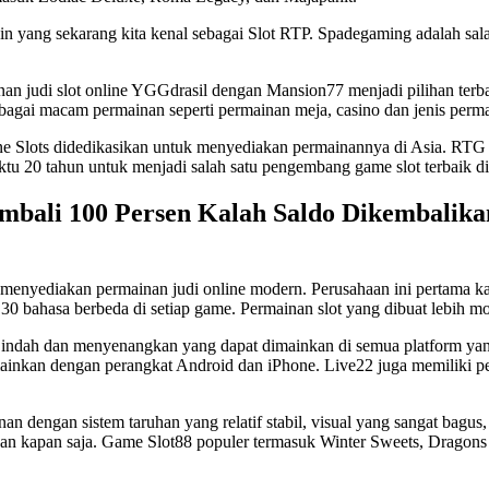
main yang sekarang kita kenal sebagai Slot RTP. Spadegaming adalah s
nan judi slot online YGGdrasil dengan Mansion77 menjadi pilihan terb
rbagai macam permainan seperti permainan meja, casino dan jenis perma
e Slots didedikasikan untuk menyediakan permainannya di Asia. RTG 
 20 tahun untuk menjadi salah satu pengembang game slot terbaik di
mbali 100 Persen Kalah Saldo Dikembalika
nyediakan permainan judi online modern. Perusahaan ini pertama kali 
 30 bahasa berbeda di setiap game. Permainan slot yang dibuat lebih 
 indah dan menyenangkan yang dapat dimainkan di semua platform ya
mainkan dengan perangkat Android dan iPhone. Live22 juga memiliki pe
an dengan sistem taruhan yang relatif stabil, visual yang sangat bagus
dan kapan saja. Game Slot88 populer termasuk Winter Sweets, Dragons