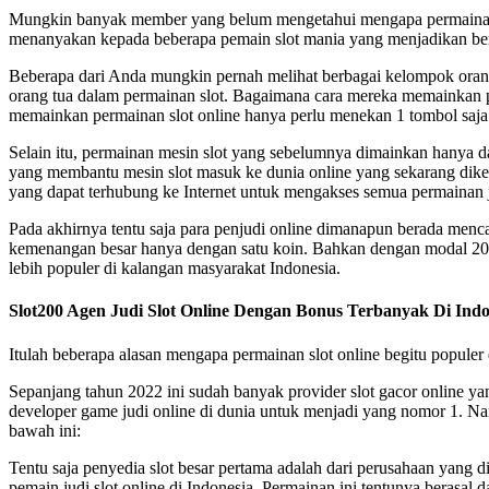
Mungkin banyak member yang belum mengetahui mengapa permaina
menanyakan kepada beberapa pemain slot mania yang menjadikan berm
Beberapa dari Anda mungkin pernah melihat berbagai kelompok orang y
orang tua dalam permainan slot. Bagaimana cara mereka memainkan pe
memainkan permainan slot online hanya perlu menekan 1 tombol saja
Selain itu, permainan mesin slot yang sebelumnya dimainkan hanya d
yang membantu mesin slot masuk ke dunia online yang sekarang diken
yang dapat terhubung ke Internet untuk mengakses semua permainan j
Pada akhirnya tentu saja para penjudi online dimanapun berada menc
kemenangan besar hanya dengan satu koin. Bahkan dengan modal 200 
lebih populer di kalangan masyarakat Indonesia.
Slot200 Agen Judi Slot Online Dengan Bonus Terbanyak Di Indo
Itulah beberapa alasan mengapa permainan slot online begitu populer 
Sepanjang tahun 2022 ini sudah banyak provider slot gacor online 
developer game judi online di dunia untuk menjadi yang nomor 1. Nam
bawah ini:
Tentu saja penyedia slot besar pertama adalah dari perusahaan yang 
pemain judi slot online di Indonesia. Permainan ini tentunya berasal