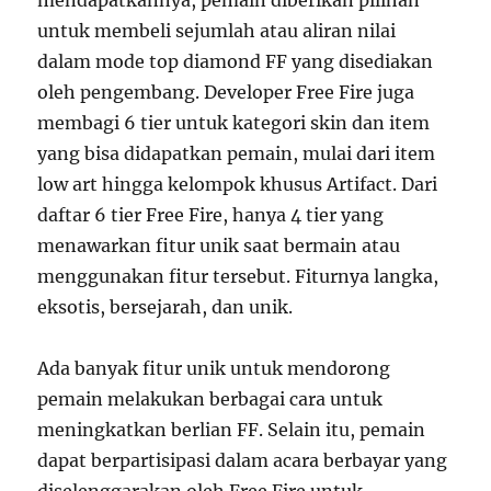
mendapatkannya, pemain diberikan pilihan
untuk membeli sejumlah atau aliran nilai
dalam mode top diamond FF yang disediakan
oleh pengembang. Developer Free Fire juga
membagi 6 tier untuk kategori skin dan item
yang bisa didapatkan pemain, mulai dari item
low art hingga kelompok khusus Artifact. Dari
daftar 6 tier Free Fire, hanya 4 tier yang
menawarkan fitur unik saat bermain atau
menggunakan fitur tersebut. Fiturnya langka,
eksotis, bersejarah, dan unik.
Ada banyak fitur unik untuk mendorong
pemain melakukan berbagai cara untuk
meningkatkan berlian FF. Selain itu, pemain
dapat berpartisipasi dalam acara berbayar yang