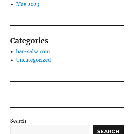
May 2023
Categories
bar-salsa.com
Uncategorized
Search
SEARCH