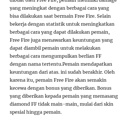
dibuat oleh Free Fire, pemain memiliki damage
yang meningkat dengan berbagai cara yang
bisa dilakukan saat bermain Free Fire. Selain
bekerja dengan statistik untuk meningkatkan
berbagai cara yang dapat dilakukan pemain,
Free Fire juga menawarkan keuntungan yang
dapat diambil pemain untuk melakukan
berbagai cara mengumpulkan berlian FF
dengan nama tertentu.Pemain mendapatkan
keuntungan dari atas. ini sudah berakhir. Oleh
karena itu, pemain Free Fire akan semakin
kecewa dengan bonus yang diberikan. Bonus
yang diberikan kepada pemain yang memasang
diamond FF tidak main-main, mulai dari skin
spesial hingga pemain.