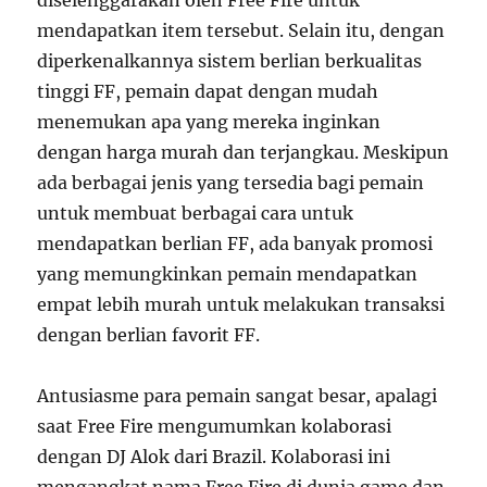
diselenggarakan oleh Free Fire untuk
mendapatkan item tersebut. Selain itu, dengan
diperkenalkannya sistem berlian berkualitas
tinggi FF, pemain dapat dengan mudah
menemukan apa yang mereka inginkan
dengan harga murah dan terjangkau. Meskipun
ada berbagai jenis yang tersedia bagi pemain
untuk membuat berbagai cara untuk
mendapatkan berlian FF, ada banyak promosi
yang memungkinkan pemain mendapatkan
empat lebih murah untuk melakukan transaksi
dengan berlian favorit FF.
Antusiasme para pemain sangat besar, apalagi
saat Free Fire mengumumkan kolaborasi
dengan DJ Alok dari Brazil. Kolaborasi ini