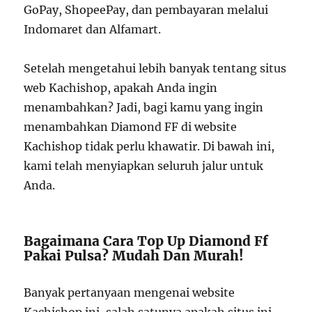
GoPay, ShopeePay, dan pembayaran melalui
Indomaret dan Alfamart.
Setelah mengetahui lebih banyak tentang situs
web Kachishop, apakah Anda ingin
menambahkan? Jadi, bagi kamu yang ingin
menambahkan Diamond FF di website
Kachishop tidak perlu khawatir. Di bawah ini,
kami telah menyiapkan seluruh jalur untuk
Anda.
Bagaimana Cara Top Up Diamond Ff
Pakai Pulsa? Mudah Dan Murah!
Banyak pertanyaan mengenai website