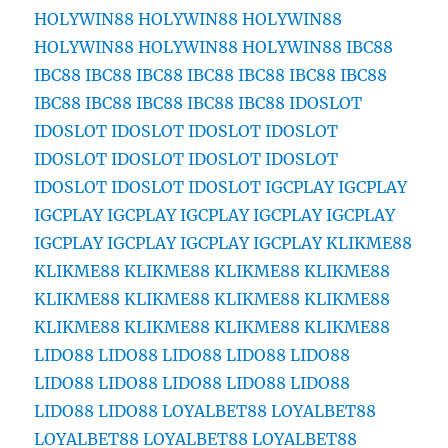
HOLYWIN88
HOLYWIN88
HOLYWIN88
HOLYWIN88
HOLYWIN88
HOLYWIN88
IBC88
IBC88
IBC88
IBC88
IBC88
IBC88
IBC88
IBC88
IBC88
IBC88
IBC88
IBC88
IBC88
IDOSLOT
IDOSLOT
IDOSLOT
IDOSLOT
IDOSLOT
IDOSLOT
IDOSLOT
IDOSLOT
IDOSLOT
IDOSLOT
IDOSLOT
IDOSLOT
IGCPLAY
IGCPLAY
IGCPLAY
IGCPLAY
IGCPLAY
IGCPLAY
IGCPLAY
IGCPLAY
IGCPLAY
IGCPLAY
IGCPLAY
KLIKME88
KLIKME88
KLIKME88
KLIKME88
KLIKME88
KLIKME88
KLIKME88
KLIKME88
KLIKME88
KLIKME88
KLIKME88
KLIKME88
KLIKME88
LIDO88
LIDO88
LIDO88
LIDO88
LIDO88
LIDO88
LIDO88
LIDO88
LIDO88
LIDO88
LIDO88
LIDO88
LOYALBET88
LOYALBET88
LOYALBET88
LOYALBET88
LOYALBET88