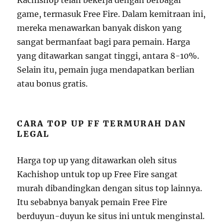
Kachishop telah bekerja dengan berbagai
game, termasuk Free Fire. Dalam kemitraan ini,
mereka menawarkan banyak diskon yang
sangat bermanfaat bagi para pemain. Harga
yang ditawarkan sangat tinggi, antara 8-10%.
Selain itu, pemain juga mendapatkan berlian
atau bonus gratis.
CARA TOP UP FF TERMURAH DAN
LEGAL
Harga top up yang ditawarkan oleh situs
Kachishop untuk top up Free Fire sangat
murah dibandingkan dengan situs top lainnya.
Itu sebabnya banyak pemain Free Fire
berduyun-duyun ke situs ini untuk menginstal.