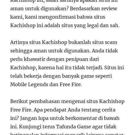
Kachishop ini, salah satunya apakah situs ini
aman untuk digunakan? Berdasarkan review
kami, kami mengonfirmasi bahwa situs
Kachishop ini adalah situs yang legal dan sah.
Artinya situs Kachishop bukanlah situs scam
sehingga aman untuk digunakan. Anda tidak
perlu khawatir dengan penipuan dari
Kachishop, karena hal itu tidak terjadi. Situs ini
telah bekerja dengan banyak game seperti
Mobile Legends dan Free Fire.
Berikut pembahasan mengenai situs Kachishop
Free Fire. Apa pendapat Anda tentang cerita
ini? Jangan lupa untuk berkomentar di bawah
ini. Kunjungi terus Tafunda Game agar tidak