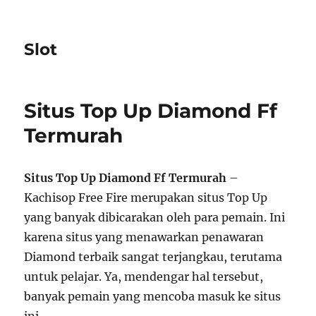
Slot
Situs Top Up Diamond Ff
Termurah
Situs Top Up Diamond Ff Termurah
–
Kachisop Free Fire merupakan situs Top Up
yang banyak dibicarakan oleh para pemain. Ini
karena situs yang menawarkan penawaran
Diamond terbaik sangat terjangkau, terutama
untuk pelajar. Ya, mendengar hal tersebut,
banyak pemain yang mencoba masuk ke situs