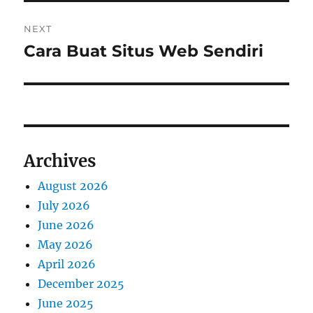
NEXT
Cara Buat Situs Web Sendiri
Next
post:
Archives
August 2026
July 2026
June 2026
May 2026
April 2026
December 2025
June 2025