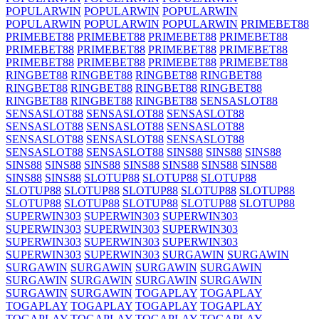
POPULARWIN
POPULARWIN
POPULARWIN
POPULARWIN
POPULARWIN
POPULARWIN
PRIMEBET88
PRIMEBET88
PRIMEBET88
PRIMEBET88
PRIMEBET88
PRIMEBET88
PRIMEBET88
PRIMEBET88
PRIMEBET88
PRIMEBET88
PRIMEBET88
PRIMEBET88
PRIMEBET88
RINGBET88
RINGBET88
RINGBET88
RINGBET88
RINGBET88
RINGBET88
RINGBET88
RINGBET88
RINGBET88
RINGBET88
RINGBET88
SENSASLOT88
SENSASLOT88
SENSASLOT88
SENSASLOT88
SENSASLOT88
SENSASLOT88
SENSASLOT88
SENSASLOT88
SENSASLOT88
SENSASLOT88
SENSASLOT88
SENSASLOT88
SINS88
SINS88
SINS88
SINS88
SINS88
SINS88
SINS88
SINS88
SINS88
SINS88
SINS88
SINS88
SLOTUP88
SLOTUP88
SLOTUP88
SLOTUP88
SLOTUP88
SLOTUP88
SLOTUP88
SLOTUP88
SLOTUP88
SLOTUP88
SLOTUP88
SLOTUP88
SLOTUP88
SUPERWIN303
SUPERWIN303
SUPERWIN303
SUPERWIN303
SUPERWIN303
SUPERWIN303
SUPERWIN303
SUPERWIN303
SUPERWIN303
SUPERWIN303
SUPERWIN303
SURGAWIN
SURGAWIN
SURGAWIN
SURGAWIN
SURGAWIN
SURGAWIN
SURGAWIN
SURGAWIN
SURGAWIN
SURGAWIN
SURGAWIN
SURGAWIN
TOGAPLAY
TOGAPLAY
TOGAPLAY
TOGAPLAY
TOGAPLAY
TOGAPLAY
TOGAPLAY
TOGAPLAY
TOGAPLAY
TOGAPLAY