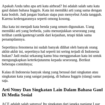
Apakah Anda tahu apa arti kata airhead? Ini adalah salah satu kata
gaul dalam bahasa Inggris. Kata ini memiliki arti yang sama dengan
kata bodoh. Jadi jangan biarkan siapa pun menyebut Anda tangguh.
Karena kedengarannya seperti omong kosong.
Jika kata ini menjadi kata benda yang umum digunakan. Uang
memiliki arti yang berbeda, yaitu menunjukkan seseorang yang
terlihat cantik/ganteng/cantik dari kejauhan, tetapi tidak sama
penampilannya.
Sepertinya fenomena ini sudah banyak dilihat oleh banyak orang
akhir-akhir ini, sepertinya hal seperti ini sering terjadi di Indonesia
bukan? Jadi mulai sekarang kamu bisa menggunakan kata ini untuk
mengungkapkan keterkejutanmu kepada seseorang. Berikut
beberapa contohnya;
Kalau di Indonesia banyak slang yang berasal dari singkatan atau
singkatan kata yang sangat panjang, di bahasa Inggris (slang) sama
saja.
Arti Ntmy Dan Singkatan Lain Dalam Bahasa Gaul
Di Media Sosial
ACE adalah salah satunya! Itu singkatan dari jangka panjang Luar