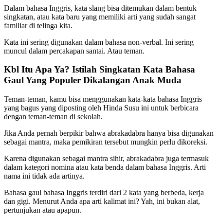
Dalam bahasa Inggris, kata slang bisa ditemukan dalam bentuk
singkatan, atau kata baru yang memiliki arti yang sudah sangat
familiar di telinga kita.
Kata ini sering digunakan dalam bahasa non-verbal. Ini sering
muncul dalam percakapan santai. Atau teman.
Kbl Itu Apa Ya? Istilah Singkatan Kata Bahasa
Gaul Yang Populer Dikalangan Anak Muda
Teman-teman, kamu bisa menggunakan kata-kata bahasa Inggris
yang bagus yang diposting oleh Hinda Susu ini untuk berbicara
dengan teman-teman di sekolah.
Jika Anda pernah berpikir bahwa abrakadabra hanya bisa digunakan
sebagai mantra, maka pemikiran tersebut mungkin perlu dikoreksi.
Karena digunakan sebagai mantra sihir, abrakadabra juga termasuk
dalam kategori nomina atau kata benda dalam bahasa Inggris. Arti
nama ini tidak ada artinya.
Bahasa gaul bahasa Inggris terdiri dari 2 kata yang berbeda, kerja
dan gigi. Menurut Anda apa arti kalimat ini? Yah, ini bukan alat,
pertunjukan atau apapun.