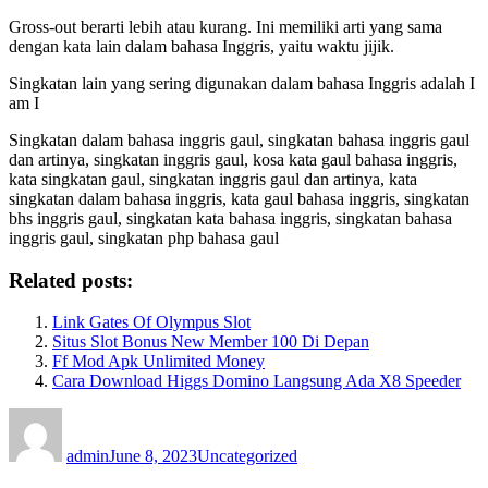
Gross-out berarti lebih atau kurang. Ini memiliki arti yang sama
dengan kata lain dalam bahasa Inggris, yaitu waktu jijik.
Singkatan lain yang sering digunakan dalam bahasa Inggris adalah I
am I
Singkatan dalam bahasa inggris gaul, singkatan bahasa inggris gaul
dan artinya, singkatan inggris gaul, kosa kata gaul bahasa inggris,
kata singkatan gaul, singkatan inggris gaul dan artinya, kata
singkatan dalam bahasa inggris, kata gaul bahasa inggris, singkatan
bhs inggris gaul, singkatan kata bahasa inggris, singkatan bahasa
inggris gaul, singkatan php bahasa gaul
Related posts:
Link Gates Of Olympus Slot
Situs Slot Bonus New Member 100 Di Depan
Ff Mod Apk Unlimited Money
Cara Download Higgs Domino Langsung Ada X8 Speeder
Author
Posted
Categories
on
admin
June 8, 2023
Uncategorized