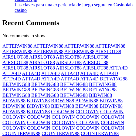
Las claves para una experiencia de juego segura en Casinolab
casino
Recent Comments
No comments to show.
AFTERWIN88
AFTERWIN88
AFTERWIN88
AFTERWIN88
AFTERWIN88
AFTERWIN88
AFTERWIN88
AIRSLOT88
AIRSLOT88
AIRSLOT88
AIRSLOT88
AIRSLOT88
AIRSLOT88
AIRSLOT88
AIRSLOT88
AIRSLOT88
AIRSLOT88
AIRSLOT88
AIRSLOT88
AIRSLOT88
ATTA4D
ATTA4D
ATTA4D
ATTA4D
ATTA4D
ATTA4D
ATTA4D
ATTA4D
ATTA4D
ATTA4D
ATTA4D
ATTA4D
BETWING88
BETWING88
BETWING88
BETWING88
BETWING88
BETWING88
BETWING88
BETWING88
BETWING88
BETWING88
BETWING88
BETWING88
BIDWIN88
BIDWIN88
BIDWIN88
BIDWIN88
BIDWIN88
BIDWIN88
BIDWIN88
BIDWIN88
BIDWIN88
BIDWIN88
BIDWIN88
BIDWIN88
BIDWIN88
COLOWIN
COLOWIN
COLOWIN
COLOWIN
COLOWIN
COLOWIN
COLOWIN
COLOWIN
COLOWIN
COLOWIN
COLOWIN
COLOWIN
COLOWIN
COLOWIN
COLOWIN
COLOWIN
COLOWIN
COLOWIN
COUNTERWIN88
COUNTERWIN88
COUNTERWIN88