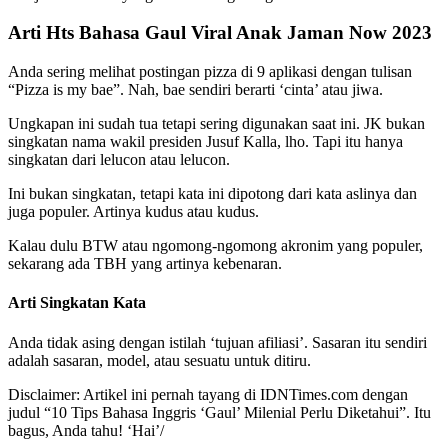
Arti Hts Bahasa Gaul Viral Anak Jaman Now 2023
Anda sering melihat postingan pizza di 9 aplikasi dengan tulisan
“Pizza is my bae”. Nah, bae sendiri berarti ‘cinta’ atau jiwa.
Ungkapan ini sudah tua tetapi sering digunakan saat ini. JK bukan
singkatan nama wakil presiden Jusuf Kalla, lho. Tapi itu hanya
singkatan dari lelucon atau lelucon.
Ini bukan singkatan, tetapi kata ini dipotong dari kata aslinya dan
juga populer. Artinya kudus atau kudus.
Kalau dulu BTW atau ngomong-ngomong akronim yang populer,
sekarang ada TBH yang artinya kebenaran.
Arti Singkatan Kata
Anda tidak asing dengan istilah ‘tujuan afiliasi’. Sasaran itu sendiri
adalah sasaran, model, atau sesuatu untuk ditiru.
Disclaimer: Artikel ini pernah tayang di IDNTimes.com dengan
judul “10 Tips Bahasa Inggris ‘Gaul’ Milenial Perlu Diketahui”. Itu
bagus, Anda tahu! ‘Hai’/