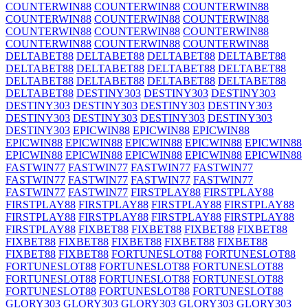
COUNTERWIN88
COUNTERWIN88
COUNTERWIN88
COUNTERWIN88
COUNTERWIN88
COUNTERWIN88
COUNTERWIN88
COUNTERWIN88
COUNTERWIN88
COUNTERWIN88
COUNTERWIN88
COUNTERWIN88
DELTABET88
DELTABET88
DELTABET88
DELTABET88
DELTABET88
DELTABET88
DELTABET88
DELTABET88
DELTABET88
DELTABET88
DELTABET88
DELTABET88
DELTABET88
DESTINY303
DESTINY303
DESTINY303
DESTINY303
DESTINY303
DESTINY303
DESTINY303
DESTINY303
DESTINY303
DESTINY303
DESTINY303
DESTINY303
EPICWIN88
EPICWIN88
EPICWIN88
EPICWIN88
EPICWIN88
EPICWIN88
EPICWIN88
EPICWIN88
EPICWIN88
EPICWIN88
EPICWIN88
EPICWIN88
EPICWIN88
FASTWIN77
FASTWIN77
FASTWIN77
FASTWIN77
FASTWIN77
FASTWIN77
FASTWIN77
FASTWIN77
FASTWIN77
FASTWIN77
FIRSTPLAY88
FIRSTPLAY88
FIRSTPLAY88
FIRSTPLAY88
FIRSTPLAY88
FIRSTPLAY88
FIRSTPLAY88
FIRSTPLAY88
FIRSTPLAY88
FIRSTPLAY88
FIRSTPLAY88
FIXBET88
FIXBET88
FIXBET88
FIXBET88
FIXBET88
FIXBET88
FIXBET88
FIXBET88
FIXBET88
FIXBET88
FIXBET88
FORTUNESLOT88
FORTUNESLOT88
FORTUNESLOT88
FORTUNESLOT88
FORTUNESLOT88
FORTUNESLOT88
FORTUNESLOT88
FORTUNESLOT88
FORTUNESLOT88
FORTUNESLOT88
FORTUNESLOT88
GLORY303
GLORY303
GLORY303
GLORY303
GLORY303