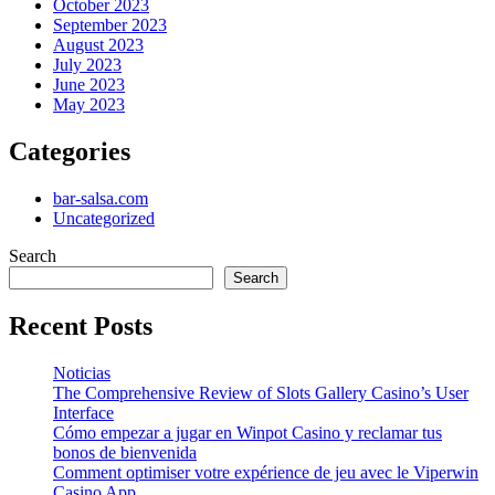
October 2023
September 2023
August 2023
July 2023
June 2023
May 2023
Categories
bar-salsa.com
Uncategorized
Search
Search
Recent Posts
Noticias
The Comprehensive Review of Slots Gallery Casino’s User
Interface
Cómo empezar a jugar en Winpot Casino y reclamar tus
bonos de bienvenida
Comment optimiser votre expérience de jeu avec le Viperwin
Casino App