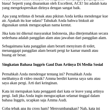
biasa! Seperti yang disarankan oleh Excellent, ACE! Ini adalah kata
yang mengekspresikan dirinya dengan sangat baik.
Apa yang terlintas di benak atau pikiran Anda ketika mendengar kue
air. Apakah itu kue udara? Tahukah Anda bahwa biskuit air
digunakan untuk mengucapkan nama kentut.
Jika kata ini dikenal masyarakat Indonesia, jika diterjemahkan secara
sederhana adalah panggilan alam atau jawaban dari panggilan alam.
Sebagaimana kata panggilan alam berarti menyiram di toilet,
menanggapi panggilan alam berarti pergi ke kamar mandi atau
buang air besar.
Singkatan Bahasa Inggris Gaul Dan Artinya Di Media Sosial
Pernahkah Anda mendengar tentang ini? Pernahkah Anda
melihatnya di video musik? Amma berdiri karena saya satu atau
saya akan pergi. Arti dari keinginan.
Kata ini merupakan kata pengganti dari kata or leave yang artinya
pergi. Jadi jika Anda ingin mengucapkan selamat tinggal dalam
bahasa Inggris, ucapkan saja Amma Audi.
Coba tebak apa itu cross ham? Menyumbangkan? Nah, kata ini