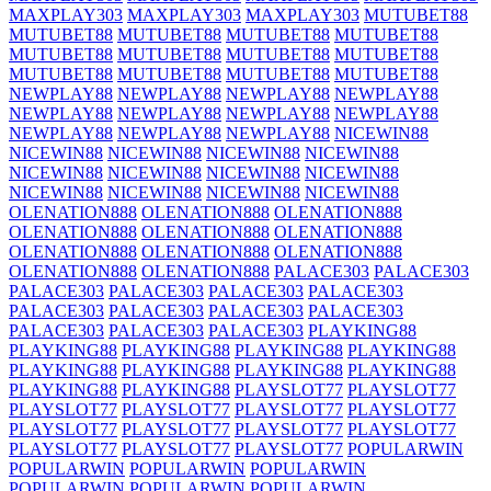
MAXPLAY303
MAXPLAY303
MAXPLAY303
MUTUBET88
MUTUBET88
MUTUBET88
MUTUBET88
MUTUBET88
MUTUBET88
MUTUBET88
MUTUBET88
MUTUBET88
MUTUBET88
MUTUBET88
MUTUBET88
MUTUBET88
NEWPLAY88
NEWPLAY88
NEWPLAY88
NEWPLAY88
NEWPLAY88
NEWPLAY88
NEWPLAY88
NEWPLAY88
NEWPLAY88
NEWPLAY88
NEWPLAY88
NICEWIN88
NICEWIN88
NICEWIN88
NICEWIN88
NICEWIN88
NICEWIN88
NICEWIN88
NICEWIN88
NICEWIN88
NICEWIN88
NICEWIN88
NICEWIN88
NICEWIN88
OLENATION888
OLENATION888
OLENATION888
OLENATION888
OLENATION888
OLENATION888
OLENATION888
OLENATION888
OLENATION888
OLENATION888
OLENATION888
PALACE303
PALACE303
PALACE303
PALACE303
PALACE303
PALACE303
PALACE303
PALACE303
PALACE303
PALACE303
PALACE303
PALACE303
PALACE303
PLAYKING88
PLAYKING88
PLAYKING88
PLAYKING88
PLAYKING88
PLAYKING88
PLAYKING88
PLAYKING88
PLAYKING88
PLAYKING88
PLAYKING88
PLAYSLOT77
PLAYSLOT77
PLAYSLOT77
PLAYSLOT77
PLAYSLOT77
PLAYSLOT77
PLAYSLOT77
PLAYSLOT77
PLAYSLOT77
PLAYSLOT77
PLAYSLOT77
PLAYSLOT77
PLAYSLOT77
POPULARWIN
POPULARWIN
POPULARWIN
POPULARWIN
POPULARWIN
POPULARWIN
POPULARWIN