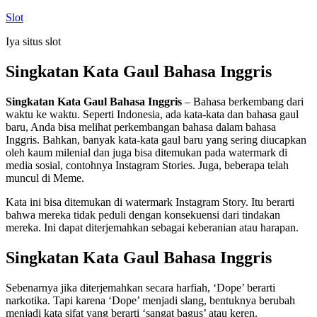
Skip
Slot
to
Iya situs slot
content
Singkatan Kata Gaul Bahasa Inggris
Singkatan Kata Gaul Bahasa Inggris
– Bahasa berkembang dari
waktu ke waktu. Seperti Indonesia, ada kata-kata dan bahasa gaul
baru, Anda bisa melihat perkembangan bahasa dalam bahasa
Inggris. Bahkan, banyak kata-kata gaul baru yang sering diucapkan
oleh kaum milenial dan juga bisa ditemukan pada watermark di
media sosial, contohnya Instagram Stories. Juga, beberapa telah
muncul di Meme.
Kata ini bisa ditemukan di watermark Instagram Story. Itu berarti
bahwa mereka tidak peduli dengan konsekuensi dari tindakan
mereka. Ini dapat diterjemahkan sebagai keberanian atau harapan.
Singkatan Kata Gaul Bahasa Inggris
Sebenarnya jika diterjemahkan secara harfiah, ‘Dope’ berarti
narkotika. Tapi karena ‘Dope’ menjadi slang, bentuknya berubah
menjadi kata sifat yang berarti ‘sangat bagus’ atau keren.