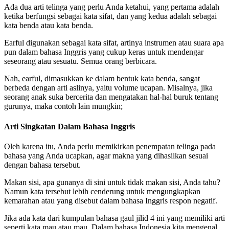
Ada dua arti telinga yang perlu Anda ketahui, yang pertama adalah
ketika berfungsi sebagai kata sifat, dan yang kedua adalah sebagai
kata benda atau kata benda.
Earful digunakan sebagai kata sifat, artinya instrumen atau suara apa
pun dalam bahasa Inggris yang cukup keras untuk mendengar
seseorang atau sesuatu. Semua orang berbicara.
Nah, earful, dimasukkan ke dalam bentuk kata benda, sangat
berbeda dengan arti aslinya, yaitu volume ucapan. Misalnya, jika
seorang anak suka bercerita dan mengatakan hal-hal buruk tentang
gurunya, maka contoh lain mungkin;
Arti Singkatan Dalam Bahasa Inggris
Oleh karena itu, Anda perlu memikirkan penempatan telinga pada
bahasa yang Anda ucapkan, agar makna yang dihasilkan sesuai
dengan bahasa tersebut.
Makan sisi, apa gunanya di sini untuk tidak makan sisi, Anda tahu?
Namun kata tersebut lebih cenderung untuk mengungkapkan
kemarahan atau yang disebut dalam bahasa Inggris respon negatif.
Jika ada kata dari kumpulan bahasa gaul jilid 4 ini yang memiliki arti
seperti kata mau atau mau. Dalam bahasa Indonesia kita mengenal