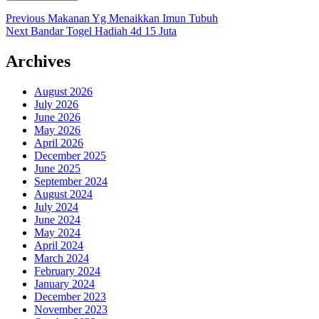
Post
Previous
Previous
Makanan Yg Menaikkan Imun Tubuh
Next
post:
Next
Bandar Togel Hadiah 4d 15 Juta
navigation
post:
Archives
August 2026
July 2026
June 2026
May 2026
April 2026
December 2025
June 2025
September 2024
August 2024
July 2024
June 2024
May 2024
April 2024
March 2024
February 2024
January 2024
December 2023
November 2023