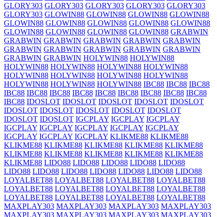
GLORY303
GLORY303
GLORY303
GLORY303
GLORY303
GLORY303
GLOWIN88
GLOWIN88
GLOWIN88
GLOWIN88
GLOWIN88
GLOWIN88
GLOWIN88
GLOWIN88
GLOWIN88
GLOWIN88
GLOWIN88
GLOWIN88
GLOWIN88
GRABWIN
GRABWIN
GRABWIN
GRABWIN
GRABWIN
GRABWIN
GRABWIN
GRABWIN
GRABWIN
GRABWIN
GRABWIN
GRABWIN
GRABWIN
HOLYWIN88
HOLYWIN88
HOLYWIN88
HOLYWIN88
HOLYWIN88
HOLYWIN88
HOLYWIN88
HOLYWIN88
HOLYWIN88
HOLYWIN88
HOLYWIN88
HOLYWIN88
HOLYWIN88
IBC88
IBC88
IBC88
IBC88
IBC88
IBC88
IBC88
IBC88
IBC88
IBC88
IBC88
IBC88
IBC88
IDOSLOT
IDOSLOT
IDOSLOT
IDOSLOT
IDOSLOT
IDOSLOT
IDOSLOT
IDOSLOT
IDOSLOT
IDOSLOT
IDOSLOT
IDOSLOT
IGCPLAY
IGCPLAY
IGCPLAY
IGCPLAY
IGCPLAY
IGCPLAY
IGCPLAY
IGCPLAY
IGCPLAY
IGCPLAY
IGCPLAY
KLIKME88
KLIKME88
KLIKME88
KLIKME88
KLIKME88
KLIKME88
KLIKME88
KLIKME88
KLIKME88
KLIKME88
KLIKME88
KLIKME88
KLIKME88
LIDO88
LIDO88
LIDO88
LIDO88
LIDO88
LIDO88
LIDO88
LIDO88
LIDO88
LIDO88
LIDO88
LIDO88
LOYALBET88
LOYALBET88
LOYALBET88
LOYALBET88
LOYALBET88
LOYALBET88
LOYALBET88
LOYALBET88
LOYALBET88
LOYALBET88
LOYALBET88
LOYALBET88
MAXPLAY303
MAXPLAY303
MAXPLAY303
MAXPLAY303
MAXPLAY303
MAXPLAY303
MAXPLAY303
MAXPLAY303