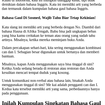
Kalau di Indonesia, kata ini mungkin dianggap kasar, tapi tidak
demikian dalam bahasa Inggris. Kata ini memiliki arti yang berbeda
dan termasuk dalam kumpulan bahasa gaul bahasa Inggris.
Bahasa Gaul Di Sosmed, Wajib Tahu Biar Tetap Kekinian!
Kata slang ini memiliki arti yang berbeda dengan No. Diambil dari
bahasa Hausa di Afrika Tengah, Babu bisa jadi ungkapan bebas
yang bisa kamu ceritakan ke teman atau orang yang sudah tahu
artinya. Misalnya, ketika mereka meminjam buku Anda.
Dalam percakapan sehari-hari, kita sering menggunakan kombinasi
can dan I. Sebagian besar digunakan untuk bertanya dan memberi
bantuan.
Misalnya, kapan Anda menggunakan saya bisa tinggal di sini?
Ketika Anda sedang berada di restoran atau restoran dan Anda
kesulitan mencari tempat duduk yang kosong.
Untuk komunikasi non-verbal atau bahasa lain, bisakah Anda
menggunakan tinggal di sini? Me kai adalah pengganti can dan I.
Kedua kata tersebut memiliki arti yang sama, perbedaannya hanya
pada penggunaan.
Inilah Kumpulan Singkatan Bahasa Gaul