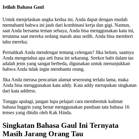
Istilah Bahasa Gaul
Untuk menjelaskan angka kedua ini, Anda dapat dengan mudah
memahami bahwa ini jauh dari kombinasi kerja dan gigi. Namun,
saat Anda bersama teman sebaya, Anda bisa menggunakan kata ini,
terutama saat mereka sedang marah atau sedih. Anda bisa memberi
tahu mereka;
Pernahkah Anda mendengar tentang celengan? Jika belum, saatnya
Anda mengetahui apa arti frasa ini sekarang. Seekor babi dalam tas
adalah jenis yang sangat berbeda, digunakan untuk menunjukkan
bahwa Anda tidak ingin membantu orang.
Jika Anda merasa pencarian alamat seseorang terlalu lama, maka
Anda bisa menggunakan kata addy. Kata addy merupakan singkatan
dari kata address.
Tunggu apalagi, jangan lupa pelajari cara membentuk kalimat
bahasa Inggris yang benar menggunakan panduan tata bahasa 16
tenses yang ditulis oleh Kak Hinda.
Singkatan Bahasa Gaul Ini Ternyata
Masih Jarang Orang Tau