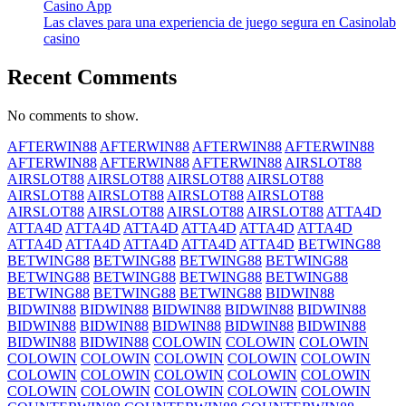
Casino App
Las claves para una experiencia de juego segura en Casinolab
casino
Recent Comments
No comments to show.
AFTERWIN88
AFTERWIN88
AFTERWIN88
AFTERWIN88
AFTERWIN88
AFTERWIN88
AFTERWIN88
AIRSLOT88
AIRSLOT88
AIRSLOT88
AIRSLOT88
AIRSLOT88
AIRSLOT88
AIRSLOT88
AIRSLOT88
AIRSLOT88
AIRSLOT88
AIRSLOT88
AIRSLOT88
AIRSLOT88
ATTA4D
ATTA4D
ATTA4D
ATTA4D
ATTA4D
ATTA4D
ATTA4D
ATTA4D
ATTA4D
ATTA4D
ATTA4D
ATTA4D
BETWING88
BETWING88
BETWING88
BETWING88
BETWING88
BETWING88
BETWING88
BETWING88
BETWING88
BETWING88
BETWING88
BETWING88
BIDWIN88
BIDWIN88
BIDWIN88
BIDWIN88
BIDWIN88
BIDWIN88
BIDWIN88
BIDWIN88
BIDWIN88
BIDWIN88
BIDWIN88
BIDWIN88
BIDWIN88
COLOWIN
COLOWIN
COLOWIN
COLOWIN
COLOWIN
COLOWIN
COLOWIN
COLOWIN
COLOWIN
COLOWIN
COLOWIN
COLOWIN
COLOWIN
COLOWIN
COLOWIN
COLOWIN
COLOWIN
COLOWIN