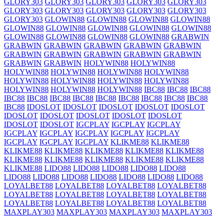
GLORY303
GLORY303
GLORY303
GLORY303
GLORY303
GLORY303
GLORY303
GLORY303
GLORY303
GLORY303
GLORY303
GLOWIN88
GLOWIN88
GLOWIN88
GLOWIN88
GLOWIN88
GLOWIN88
GLOWIN88
GLOWIN88
GLOWIN88
GLOWIN88
GLOWIN88
GLOWIN88
GLOWIN88
GRABWIN
GRABWIN
GRABWIN
GRABWIN
GRABWIN
GRABWIN
GRABWIN
GRABWIN
GRABWIN
GRABWIN
GRABWIN
GRABWIN
GRABWIN
HOLYWIN88
HOLYWIN88
HOLYWIN88
HOLYWIN88
HOLYWIN88
HOLYWIN88
HOLYWIN88
HOLYWIN88
HOLYWIN88
HOLYWIN88
HOLYWIN88
HOLYWIN88
HOLYWIN88
IBC88
IBC88
IBC88
IBC88
IBC88
IBC88
IBC88
IBC88
IBC88
IBC88
IBC88
IBC88
IBC88
IDOSLOT
IDOSLOT
IDOSLOT
IDOSLOT
IDOSLOT
IDOSLOT
IDOSLOT
IDOSLOT
IDOSLOT
IDOSLOT
IDOSLOT
IDOSLOT
IGCPLAY
IGCPLAY
IGCPLAY
IGCPLAY
IGCPLAY
IGCPLAY
IGCPLAY
IGCPLAY
IGCPLAY
IGCPLAY
IGCPLAY
KLIKME88
KLIKME88
KLIKME88
KLIKME88
KLIKME88
KLIKME88
KLIKME88
KLIKME88
KLIKME88
KLIKME88
KLIKME88
KLIKME88
KLIKME88
LIDO88
LIDO88
LIDO88
LIDO88
LIDO88
LIDO88
LIDO88
LIDO88
LIDO88
LIDO88
LIDO88
LIDO88
LOYALBET88
LOYALBET88
LOYALBET88
LOYALBET88
LOYALBET88
LOYALBET88
LOYALBET88
LOYALBET88
LOYALBET88
LOYALBET88
LOYALBET88
LOYALBET88
MAXPLAY303
MAXPLAY303
MAXPLAY303
MAXPLAY303