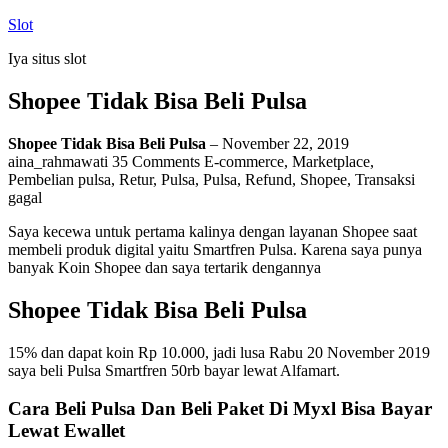
Skip
Slot
to
Iya situs slot
content
Shopee Tidak Bisa Beli Pulsa
Shopee Tidak Bisa Beli Pulsa
– November 22, 2019
aina_rahmawati 35 Comments E-commerce, Marketplace,
Pembelian pulsa, Retur, Pulsa, Pulsa, Refund, Shopee, Transaksi
gagal
Saya kecewa untuk pertama kalinya dengan layanan Shopee saat
membeli produk digital yaitu Smartfren Pulsa. Karena saya punya
banyak Koin Shopee dan saya tertarik dengannya
Shopee Tidak Bisa Beli Pulsa
15% dan dapat koin Rp 10.000, jadi lusa Rabu 20 November 2019
saya beli Pulsa Smartfren 50rb bayar lewat Alfamart.
Cara Beli Pulsa Dan Beli Paket Di Myxl Bisa Bayar
Lewat Ewallet