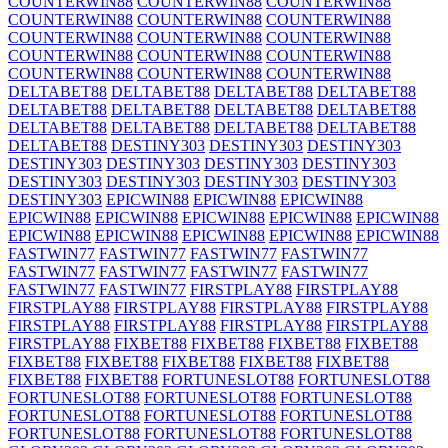
COUNTERWIN88
COUNTERWIN88
COUNTERWIN88
COUNTERWIN88
COUNTERWIN88
COUNTERWIN88
COUNTERWIN88
COUNTERWIN88
COUNTERWIN88
COUNTERWIN88
COUNTERWIN88
COUNTERWIN88
COUNTERWIN88
COUNTERWIN88
COUNTERWIN88
DELTABET88
DELTABET88
DELTABET88
DELTABET88
DELTABET88
DELTABET88
DELTABET88
DELTABET88
DELTABET88
DELTABET88
DELTABET88
DELTABET88
DELTABET88
DESTINY303
DESTINY303
DESTINY303
DESTINY303
DESTINY303
DESTINY303
DESTINY303
DESTINY303
DESTINY303
DESTINY303
DESTINY303
DESTINY303
EPICWIN88
EPICWIN88
EPICWIN88
EPICWIN88
EPICWIN88
EPICWIN88
EPICWIN88
EPICWIN88
EPICWIN88
EPICWIN88
EPICWIN88
EPICWIN88
EPICWIN88
FASTWIN77
FASTWIN77
FASTWIN77
FASTWIN77
FASTWIN77
FASTWIN77
FASTWIN77
FASTWIN77
FASTWIN77
FASTWIN77
FIRSTPLAY88
FIRSTPLAY88
FIRSTPLAY88
FIRSTPLAY88
FIRSTPLAY88
FIRSTPLAY88
FIRSTPLAY88
FIRSTPLAY88
FIRSTPLAY88
FIRSTPLAY88
FIRSTPLAY88
FIXBET88
FIXBET88
FIXBET88
FIXBET88
FIXBET88
FIXBET88
FIXBET88
FIXBET88
FIXBET88
FIXBET88
FIXBET88
FORTUNESLOT88
FORTUNESLOT88
FORTUNESLOT88
FORTUNESLOT88
FORTUNESLOT88
FORTUNESLOT88
FORTUNESLOT88
FORTUNESLOT88
FORTUNESLOT88
FORTUNESLOT88
FORTUNESLOT88