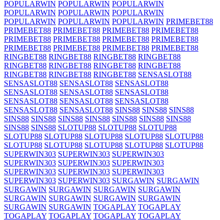
POPULARWIN
POPULARWIN
POPULARWIN
POPULARWIN
POPULARWIN
POPULARWIN
POPULARWIN
POPULARWIN
POPULARWIN
PRIMEBET88
PRIMEBET88
PRIMEBET88
PRIMEBET88
PRIMEBET88
PRIMEBET88
PRIMEBET88
PRIMEBET88
PRIMEBET88
PRIMEBET88
PRIMEBET88
PRIMEBET88
PRIMEBET88
RINGBET88
RINGBET88
RINGBET88
RINGBET88
RINGBET88
RINGBET88
RINGBET88
RINGBET88
RINGBET88
RINGBET88
RINGBET88
SENSASLOT88
SENSASLOT88
SENSASLOT88
SENSASLOT88
SENSASLOT88
SENSASLOT88
SENSASLOT88
SENSASLOT88
SENSASLOT88
SENSASLOT88
SENSASLOT88
SENSASLOT88
SINS88
SINS88
SINS88
SINS88
SINS88
SINS88
SINS88
SINS88
SINS88
SINS88
SINS88
SINS88
SLOTUP88
SLOTUP88
SLOTUP88
SLOTUP88
SLOTUP88
SLOTUP88
SLOTUP88
SLOTUP88
SLOTUP88
SLOTUP88
SLOTUP88
SLOTUP88
SLOTUP88
SUPERWIN303
SUPERWIN303
SUPERWIN303
SUPERWIN303
SUPERWIN303
SUPERWIN303
SUPERWIN303
SUPERWIN303
SUPERWIN303
SUPERWIN303
SUPERWIN303
SURGAWIN
SURGAWIN
SURGAWIN
SURGAWIN
SURGAWIN
SURGAWIN
SURGAWIN
SURGAWIN
SURGAWIN
SURGAWIN
SURGAWIN
SURGAWIN
TOGAPLAY
TOGAPLAY
TOGAPLAY
TOGAPLAY
TOGAPLAY
TOGAPLAY