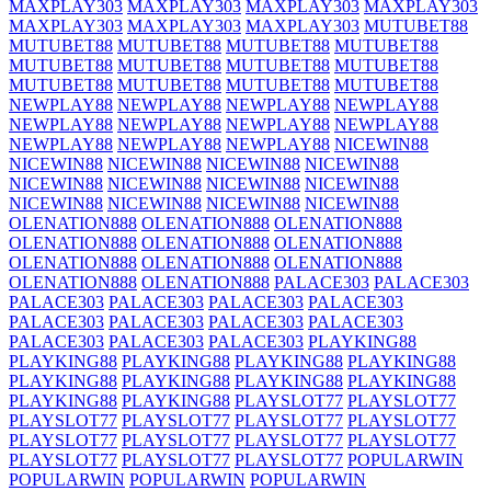
MAXPLAY303
MAXPLAY303
MAXPLAY303
MAXPLAY303
MAXPLAY303
MAXPLAY303
MAXPLAY303
MUTUBET88
MUTUBET88
MUTUBET88
MUTUBET88
MUTUBET88
MUTUBET88
MUTUBET88
MUTUBET88
MUTUBET88
MUTUBET88
MUTUBET88
MUTUBET88
MUTUBET88
NEWPLAY88
NEWPLAY88
NEWPLAY88
NEWPLAY88
NEWPLAY88
NEWPLAY88
NEWPLAY88
NEWPLAY88
NEWPLAY88
NEWPLAY88
NEWPLAY88
NICEWIN88
NICEWIN88
NICEWIN88
NICEWIN88
NICEWIN88
NICEWIN88
NICEWIN88
NICEWIN88
NICEWIN88
NICEWIN88
NICEWIN88
NICEWIN88
NICEWIN88
OLENATION888
OLENATION888
OLENATION888
OLENATION888
OLENATION888
OLENATION888
OLENATION888
OLENATION888
OLENATION888
OLENATION888
OLENATION888
PALACE303
PALACE303
PALACE303
PALACE303
PALACE303
PALACE303
PALACE303
PALACE303
PALACE303
PALACE303
PALACE303
PALACE303
PALACE303
PLAYKING88
PLAYKING88
PLAYKING88
PLAYKING88
PLAYKING88
PLAYKING88
PLAYKING88
PLAYKING88
PLAYKING88
PLAYKING88
PLAYKING88
PLAYSLOT77
PLAYSLOT77
PLAYSLOT77
PLAYSLOT77
PLAYSLOT77
PLAYSLOT77
PLAYSLOT77
PLAYSLOT77
PLAYSLOT77
PLAYSLOT77
PLAYSLOT77
PLAYSLOT77
PLAYSLOT77
POPULARWIN
POPULARWIN
POPULARWIN
POPULARWIN