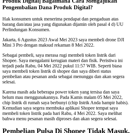
Produk Digital] Bagaimana Cara Mengajukan
Pengembalian Dana Produk Digital?
Hak konsumen untuk menerima pendapat dan pengaduan atas
barang dan/atau jasa yang digunakan dijamin oleh pasal 4 d) UU
Perlindungan Konsumen.
Jakarta, 6 Agustus 2023 Awal Mei 2023 saya membeli drone DJI
Mini 3 Pro dengan maksud rekaman 8 Mei 2022.
Sebagai pembeli, saya merasa rugi membeli token listrik dari
Shopee. Saya mengalami kerugian materi dan fisik. Peristiwa ini
terjadi pada Rabu, 04 Mei 2022 pukul 11:57 WIB. Seperti biasa
saya membeli token listrik di shopee dan saya diberi status
pembelian atau pesanan anda sebagai menunggu dan akan segera
selesai.
Karena masih ada beberapa power token yang tersisa dan saya
belum mau menggunakannya. Pada Kamis malam 05 Mei 2022,
chip listrik di rumah saya berbunyi (chip listrik Anda hampir habis).
Kemudian saya segera membuka aplikasi Shopee tempat saya
membeli token listrik pada hari Rabu, 4 Mei 2022. Saya melihat
bahwa menu pesanan masih diproses dan akan segera selesai.
Pembelian Pulsa Di Shopee Tidak Masuk,