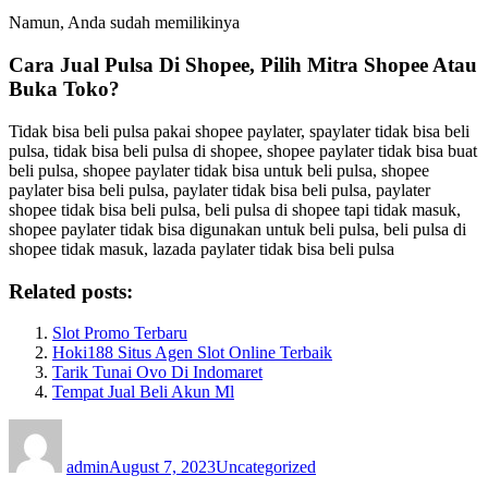
Namun, Anda sudah memilikinya
Cara Jual Pulsa Di Shopee, Pilih Mitra Shopee Atau
Buka Toko?
Tidak bisa beli pulsa pakai shopee paylater, spaylater tidak bisa beli
pulsa, tidak bisa beli pulsa di shopee, shopee paylater tidak bisa buat
beli pulsa, shopee paylater tidak bisa untuk beli pulsa, shopee
paylater bisa beli pulsa, paylater tidak bisa beli pulsa, paylater
shopee tidak bisa beli pulsa, beli pulsa di shopee tapi tidak masuk,
shopee paylater tidak bisa digunakan untuk beli pulsa, beli pulsa di
shopee tidak masuk, lazada paylater tidak bisa beli pulsa
Related posts:
Slot Promo Terbaru
Hoki188 Situs Agen Slot Online Terbaik
Tarik Tunai Ovo Di Indomaret
Tempat Jual Beli Akun Ml
Author
Posted
Categories
on
admin
August 7, 2023
Uncategorized