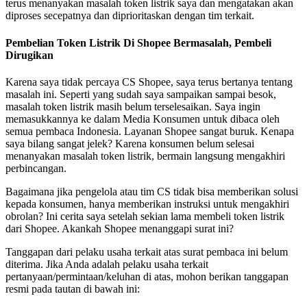
terus menanyakan masalah token listrik saya dan mengatakan akan
diproses secepatnya dan diprioritaskan dengan tim terkait.
Pembelian Token Listrik Di Shopee Bermasalah, Pembeli
Dirugikan
Karena saya tidak percaya CS Shopee, saya terus bertanya tentang
masalah ini. Seperti yang sudah saya sampaikan sampai besok,
masalah token listrik masih belum terselesaikan. Saya ingin
memasukkannya ke dalam Media Konsumen untuk dibaca oleh
semua pembaca Indonesia. Layanan Shopee sangat buruk. Kenapa
saya bilang sangat jelek? Karena konsumen belum selesai
menanyakan masalah token listrik, bermain langsung mengakhiri
perbincangan.
Bagaimana jika pengelola atau tim CS tidak bisa memberikan solusi
kepada konsumen, hanya memberikan instruksi untuk mengakhiri
obrolan? Ini cerita saya setelah sekian lama membeli token listrik
dari Shopee. Akankah Shopee menanggapi surat ini?
Tanggapan dari pelaku usaha terkait atas surat pembaca ini belum
diterima. Jika Anda adalah pelaku usaha terkait
pertanyaan/permintaan/keluhan di atas, mohon berikan tanggapan
resmi pada tautan di bawah ini: