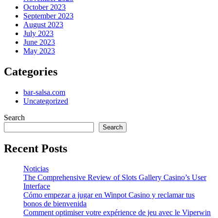
October 2023
September 2023
August 2023
July 2023
June 2023
May 2023
Categories
bar-salsa.com
Uncategorized
Search
Search
Recent Posts
Noticias
The Comprehensive Review of Slots Gallery Casino’s User
Interface
Cómo empezar a jugar en Winpot Casino y reclamar tus
bonos de bienvenida
Comment optimiser votre expérience de jeu avec le Viperwin