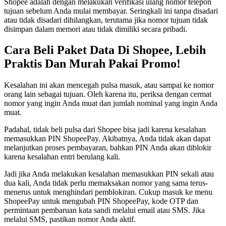
Shopee adalah dengan melakukan verifikasi ulang nomor telepon
tujuan sebelum Anda mulai membayar. Seringkali ini tanpa disadari
atau tidak disadari dihilangkan, terutama jika nomor tujuan tidak
disimpan dalam memori atau tidak dimiliki secara pribadi.
Cara Beli Paket Data Di Shopee, Lebih
Praktis Dan Murah Pakai Promo!
Kesalahan ini akan mencegah pulsa masuk, atau sampai ke nomor
orang lain sebagai tujuan. Oleh karena itu, periksa dengan cermat
nomor yang ingin Anda muat dan jumlah nominal yang ingin Anda
muat.
Padahal, tidak beli pulsa dari Shopee bisa jadi karena kesalahan
memasukkan PIN ShopeePay. Akibatnya, Anda tidak akan dapat
melanjutkan proses pembayaran, bahkan PIN Anda akan diblokir
karena kesalahan entri berulang kali.
Jadi jika Anda melakukan kesalahan memasukkan PIN sekali atau
dua kali, Anda tidak perlu memaksakan nomor yang sama terus-
menerus untuk menghindari pemblokiran. Cukup masuk ke menu
ShopeePay untuk mengubah PIN ShopeePay, kode OTP dan
permintaan pembaruan kata sandi melalui email atau SMS. Jika
melalui SMS, pastikan nomor Anda aktif.