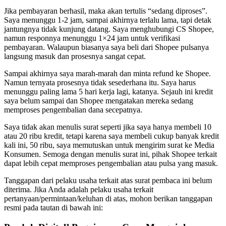
Jika pembayaran berhasil, maka akan tertulis “sedang diproses”.
Saya menunggu 1-2 jam, sampai akhirnya terlalu lama, tapi detak
jantungnya tidak kunjung datang. Saya menghubungi CS Shopee,
namun responnya menunggu 1×24 jam untuk verifikasi
pembayaran. Walaupun biasanya saya beli dari Shopee pulsanya
langsung masuk dan prosesnya sangat cepat.
Sampai akhirnya saya marah-marah dan minta refund ke Shopee.
Namun ternyata prosesnya tidak sesederhana itu. Saya harus
menunggu paling lama 5 hari kerja lagi, katanya. Sejauh ini kredit
saya belum sampai dan Shopee mengatakan mereka sedang
memproses pengembalian dana secepatnya.
Saya tidak akan menulis surat seperti jika saya hanya membeli 10
atau 20 ribu kredit, tetapi karena saya membeli cukup banyak kredit
kali ini, 50 ribu, saya memutuskan untuk mengirim surat ke Media
Konsumen. Semoga dengan menulis surat ini, pihak Shopee terkait
dapat lebih cepat memproses pengembalian atau pulsa yang masuk.
Tanggapan dari pelaku usaha terkait atas surat pembaca ini belum
diterima. Jika Anda adalah pelaku usaha terkait
pertanyaan/permintaan/keluhan di atas, mohon berikan tanggapan
resmi pada tautan di bawah ini: