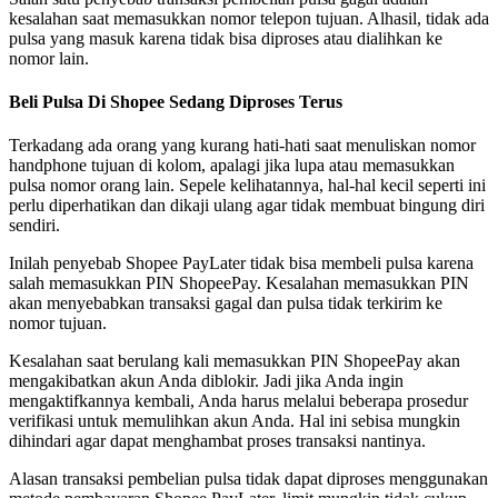
kesalahan saat memasukkan nomor telepon tujuan. Alhasil, tidak ada
pulsa yang masuk karena tidak bisa diproses atau dialihkan ke
nomor lain.
Beli Pulsa Di Shopee Sedang Diproses Terus
Terkadang ada orang yang kurang hati-hati saat menuliskan nomor
handphone tujuan di kolom, apalagi jika lupa atau memasukkan
pulsa nomor orang lain. Sepele kelihatannya, hal-hal kecil seperti ini
perlu diperhatikan dan dikaji ulang agar tidak membuat bingung diri
sendiri.
Inilah penyebab Shopee PayLater tidak bisa membeli pulsa karena
salah memasukkan PIN ShopeePay. Kesalahan memasukkan PIN
akan menyebabkan transaksi gagal dan pulsa tidak terkirim ke
nomor tujuan.
Kesalahan saat berulang kali memasukkan PIN ShopeePay akan
mengakibatkan akun Anda diblokir. Jadi jika Anda ingin
mengaktifkannya kembali, Anda harus melalui beberapa prosedur
verifikasi untuk memulihkan akun Anda. Hal ini sebisa mungkin
dihindari agar dapat menghambat proses transaksi nantinya.
Alasan transaksi pembelian pulsa tidak dapat diproses menggunakan