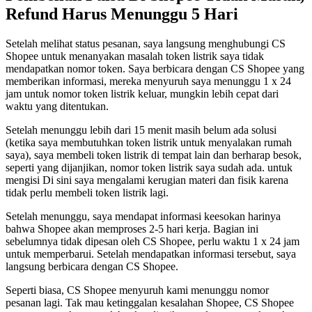
Refund Harus Menunggu 5 Hari
Setelah melihat status pesanan, saya langsung menghubungi CS
Shopee untuk menanyakan masalah token listrik saya tidak
mendapatkan nomor token. Saya berbicara dengan CS Shopee yang
memberikan informasi, mereka menyuruh saya menunggu 1 x 24
jam untuk nomor token listrik keluar, mungkin lebih cepat dari
waktu yang ditentukan.
Setelah menunggu lebih dari 15 menit masih belum ada solusi
(ketika saya membutuhkan token listrik untuk menyalakan rumah
saya), saya membeli token listrik di tempat lain dan berharap besok,
seperti yang dijanjikan, nomor token listrik saya sudah ada. untuk
mengisi Di sini saya mengalami kerugian materi dan fisik karena
tidak perlu membeli token listrik lagi.
Setelah menunggu, saya mendapat informasi keesokan harinya
bahwa Shopee akan memproses 2-5 hari kerja. Bagian ini
sebelumnya tidak dipesan oleh CS Shopee, perlu waktu 1 x 24 jam
untuk memperbarui. Setelah mendapatkan informasi tersebut, saya
langsung berbicara dengan CS Shopee.
Seperti biasa, CS Shopee menyuruh kami menunggu nomor
pesanan lagi. Tak mau ketinggalan kesalahan Shopee, CS Shopee