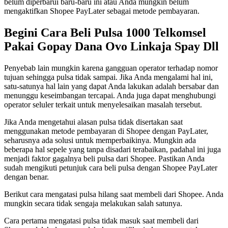
belum diperbarui baru-baru ini atau Anda mungkin belum
mengaktifkan Shopee PayLater sebagai metode pembayaran.
Begini Cara Beli Pulsa 1000 Telkomsel
Pakai Gopay Dana Ovo Linkaja Spay Dll
Penyebab lain mungkin karena gangguan operator terhadap nomor
tujuan sehingga pulsa tidak sampai. Jika Anda mengalami hal ini,
satu-satunya hal lain yang dapat Anda lakukan adalah bersabar dan
menunggu keseimbangan tercapai. Anda juga dapat menghubungi
operator seluler terkait untuk menyelesaikan masalah tersebut.
Jika Anda mengetahui alasan pulsa tidak disertakan saat
menggunakan metode pembayaran di Shopee dengan PayLater,
seharusnya ada solusi untuk memperbaikinya. Mungkin ada
beberapa hal sepele yang tanpa disadari terabaikan, padahal ini juga
menjadi faktor gagalnya beli pulsa dari Shopee. Pastikan Anda
sudah mengikuti petunjuk cara beli pulsa dengan Shopee PayLater
dengan benar.
Berikut cara mengatasi pulsa hilang saat membeli dari Shopee. Anda
mungkin secara tidak sengaja melakukan salah satunya.
Cara pertama mengatasi pulsa tidak masuk saat membeli dari