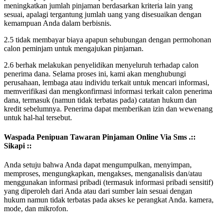
meningkatkan jumlah pinjaman berdasarkan kriteria lain yang
sesuai, apalagi tergantung jumlah uang yang disesuaikan dengan
kemampuan Anda dalam berbisnis.
2.5 tidak membayar biaya apapun sehubungan dengan permohonan
calon peminjam untuk mengajukan pinjaman.
2.6 berhak melakukan penyelidikan menyeluruh terhadap calon
penerima dana. Selama proses ini, kami akan menghubungi
perusahaan, lembaga atau individu terkait untuk mencari informasi,
memverifikasi dan mengkonfirmasi informasi terkait calon penerima
dana, termasuk (namun tidak terbatas pada) catatan hukum dan
kredit sebelumnya. Penerima dapat memberikan izin dan wewenang
untuk hal-hal tersebut.
Waspada Penipuan Tawaran Pinjaman Online Via Sms .::
Sikapi ::
Anda setuju bahwa Anda dapat mengumpulkan, menyimpan,
memproses, mengungkapkan, mengakses, menganalisis dan/atau
menggunakan informasi pribadi (termasuk informasi pribadi sensitif)
yang diperoleh dari Anda atau dari sumber lain sesuai dengan
hukum namun tidak terbatas pada akses ke perangkat Anda. kamera,
mode, dan mikrofon.