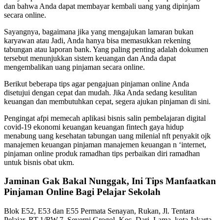
dan bahwa Anda dapat membayar kembali uang yang dipinjam
secara online.
Sayangnya, bagaimana jika yang mengajukan lamaran bukan
karyawan atau Jadi, Anda hanya bisa memasukkan rekening
tabungan atau laporan bank. Yang paling penting adalah dokumen
tersebut menunjukkan sistem keuangan dan Anda dapat
mengembalikan uang pinjaman secara online.
Berikut beberapa tips agar pengajuan pinjaman online Anda
disetujui dengan cepat dan mudah. Jika Anda sedang kesulitan
keuangan dan membutuhkan cepat, segera ajukan pinjaman di sini.
Pengingat afpi memecah aplikasi bisnis salin pembelajaran digital
covid-19 ekonomi keuangan keuangan fintech gaya hidup
menabung uang kesehatan tabungan uang milenial nft penyakit ojk
manajemen keuangan pinjaman manajemen keuangan n ‘internet,
pinjaman online produk ramadhan tips perbaikan diri ramadhan
untuk bisnis obat ukm.
Jaminan Gak Bakal Nunggak, Ini Tips Manfaatkan
Pinjaman Online Bagi Pelajar Sekolah
Blok E52, E53 dan E55 Permata Senayan, Rukan, Jl. Tentara
Pelajar, RT.1/RW.7, Severni Grogol, Kec. Dari. Lama, kota Jakarta