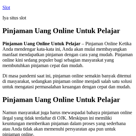
Skip
Slot
to
Iya situs slot
content
Pinjaman Uang Online Untuk Pelajar
Pinjaman Uang Online Untuk Pelajar
– Pinjaman Online Ketika
Anda mendengar kata-kata ini, Anda akan mulai membayangkan
manfaat mendapatkan pinjaman dengan cara yang mudah. Pinjaman
online kini sedang populer bagi sebagian masyarakat yang
membutuhkan pinjaman cepat dan mudah.
Di masa pandemi saat ini, pinjaman online semakin banyak ditemui
di masyarakat, sedangkan pinjaman online menjadi salah satu solusi
untuk mengatasi permasalahan keuangan dengan cepat dan mudah.
Pinjaman Uang Online Untuk Pelajar
Namun masyarakat juga harus mewaspadai bahaya pinjaman online
ilegal yang tidak terdaftar di OJK. Meskipun ini memiliki
keuntungan memberikan pinjaman dalam proses yang sederhana
atau Anda tidak akan memenuhi persyaratan apa pun untuk
pinjaman online.