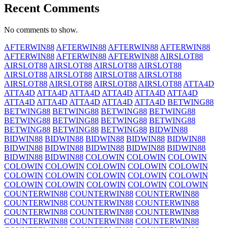
Recent Comments
No comments to show.
AFTERWIN88
AFTERWIN88
AFTERWIN88
AFTERWIN88
AFTERWIN88
AFTERWIN88
AFTERWIN88
AIRSLOT88
AIRSLOT88
AIRSLOT88
AIRSLOT88
AIRSLOT88
AIRSLOT88
AIRSLOT88
AIRSLOT88
AIRSLOT88
AIRSLOT88
AIRSLOT88
AIRSLOT88
AIRSLOT88
ATTA4D
ATTA4D
ATTA4D
ATTA4D
ATTA4D
ATTA4D
ATTA4D
ATTA4D
ATTA4D
ATTA4D
ATTA4D
ATTA4D
BETWING88
BETWING88
BETWING88
BETWING88
BETWING88
BETWING88
BETWING88
BETWING88
BETWING88
BETWING88
BETWING88
BETWING88
BIDWIN88
BIDWIN88
BIDWIN88
BIDWIN88
BIDWIN88
BIDWIN88
BIDWIN88
BIDWIN88
BIDWIN88
BIDWIN88
BIDWIN88
BIDWIN88
BIDWIN88
COLOWIN
COLOWIN
COLOWIN
COLOWIN
COLOWIN
COLOWIN
COLOWIN
COLOWIN
COLOWIN
COLOWIN
COLOWIN
COLOWIN
COLOWIN
COLOWIN
COLOWIN
COLOWIN
COLOWIN
COLOWIN
COUNTERWIN88
COUNTERWIN88
COUNTERWIN88
COUNTERWIN88
COUNTERWIN88
COUNTERWIN88
COUNTERWIN88
COUNTERWIN88
COUNTERWIN88
COUNTERWIN88
COUNTERWIN88
COUNTERWIN88