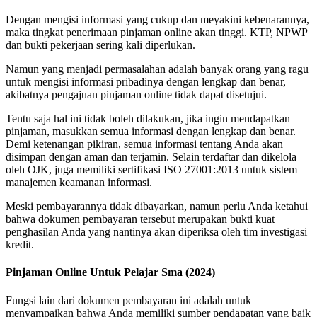
Dengan mengisi informasi yang cukup dan meyakini kebenarannya,
maka tingkat penerimaan pinjaman online akan tinggi. KTP, NPWP
dan bukti pekerjaan sering kali diperlukan.
Namun yang menjadi permasalahan adalah banyak orang yang ragu
untuk mengisi informasi pribadinya dengan lengkap dan benar,
akibatnya pengajuan pinjaman online tidak dapat disetujui.
Tentu saja hal ini tidak boleh dilakukan, jika ingin mendapatkan
pinjaman, masukkan semua informasi dengan lengkap dan benar.
Demi ketenangan pikiran, semua informasi tentang Anda akan
disimpan dengan aman dan terjamin. Selain terdaftar dan dikelola
oleh OJK, juga memiliki sertifikasi ISO 27001:2013 untuk sistem
manajemen keamanan informasi.
Meski pembayarannya tidak dibayarkan, namun perlu Anda ketahui
bahwa dokumen pembayaran tersebut merupakan bukti kuat
penghasilan Anda yang nantinya akan diperiksa oleh tim investigasi
kredit.
Pinjaman Online Untuk Pelajar Sma (2024)
Fungsi lain dari dokumen pembayaran ini adalah untuk
menyampaikan bahwa Anda memiliki sumber pendapatan yang baik