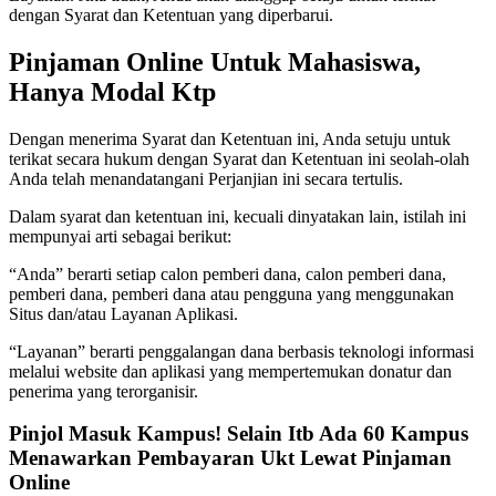
dengan Syarat dan Ketentuan yang diperbarui.
Pinjaman Online Untuk Mahasiswa,
Hanya Modal Ktp
Dengan menerima Syarat dan Ketentuan ini, Anda setuju untuk
terikat secara hukum dengan Syarat dan Ketentuan ini seolah-olah
Anda telah menandatangani Perjanjian ini secara tertulis.
Dalam syarat dan ketentuan ini, kecuali dinyatakan lain, istilah ini
mempunyai arti sebagai berikut:
“Anda” berarti setiap calon pemberi dana, calon pemberi dana,
pemberi dana, pemberi dana atau pengguna yang menggunakan
Situs dan/atau Layanan Aplikasi.
“Layanan” berarti penggalangan dana berbasis teknologi informasi
melalui website dan aplikasi yang mempertemukan donatur dan
penerima yang terorganisir.
Pinjol Masuk Kampus! Selain Itb Ada 60 Kampus
Menawarkan Pembayaran Ukt Lewat Pinjaman
Online