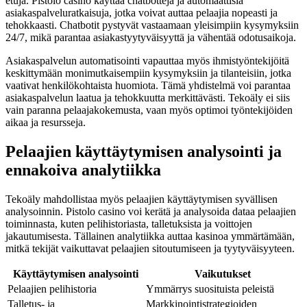
etuja. Pistolo casino käyttää chatbotteja ja automaattisia
asiakaspalveluratkaisuja, jotka voivat auttaa pelaajia nopeasti ja
tehokkaasti. Chatbotit pystyvät vastaamaan yleisimpiin kysymyksiin
24/7, mikä parantaa asiakastyytyväisyyttä ja vähentää odotusaikoja.
Asiakaspalvelun automatisointi vapauttaa myös ihmistyöntekijöitä
keskittymään monimutkaisempiin kysymyksiin ja tilanteisiin, jotka
vaativat henkilökohtaista huomiota. Tämä yhdistelmä voi parantaa
asiakaspalvelun laatua ja tehokkuutta merkittävästi. Tekoäly ei siis
vain paranna pelaajakokemusta, vaan myös optimoi työntekijöiden
aikaa ja resursseja.
Pelaajien käyttäytymisen analysointi ja
ennakoiva analytiikka
Tekoäly mahdollistaa myös pelaajien käyttäytymisen syvällisen
analysoinnin. Pistolo casino voi kerätä ja analysoida dataa pelaajien
toiminnasta, kuten pelihistoriasta, talletuksista ja voittojen
jakautumisesta. Tällainen analytiikka auttaa kasinoa ymmärtämään,
mitkä tekijät vaikuttavat pelaajien sitoutumiseen ja tyytyväisyyteen.
Käyttäytymisen analysointi
Vaikutukset
Pelaajien pelihistoria
Ymmärrys suosituista peleistä
Talletus- ja
Markkinointistrategioiden