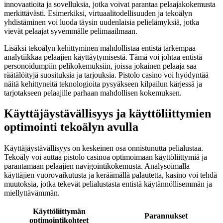
innovaatioita ja sovelluksia, jotka voivat parantaa pelaajakokemusta
merkittävästi. Esimerkiksi, virtuaalitodellisuuden ja tekoälyn
yhdistäminen voi luoda täysin uudenlaisia pelielämyksiä, jotka
vievät pelaajat syvemmälle pelimaailmaan.
Lisäksi tekoälyn kehittyminen mahdollistaa entistä tarkempaa
analytiikkaa pelaajien käyttäytymisestä. Tämä voi johtaa entistä
personoidumpiin pelikokemuksiin, joissa jokainen pelaaja saa
räätälöityjä suosituksia ja tarjouksia. Pistolo casino voi hyödyntää
näitä kehittyneitä teknologioita pysyäkseen kilpailun kärjessä ja
tarjotakseen pelaajille parhaan mahdollisen kokemuksen.
Käyttäjäystävällisyys ja käyttöliittymien
optimointi tekoälyn avulla
Käyttäjäystävällisyys on keskeinen osa onnistunutta pelialustaa.
Tekoäly voi auttaa pistolo casinoa optimoimaan käyttöliittymiä ja
parantamaan pelaajien navigointikokemusta. Analysoimalla
käyttäjien vuorovaikutusta ja keräämällä palautetta, kasino voi tehdä
muutoksia, jotka tekevät pelialustasta entistä käytännöllisemmän ja
miellyttävämmän.
Käyttöliittymän
Parannukset
optimointikohteet