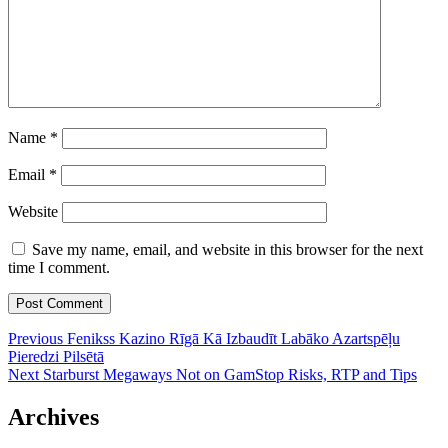
Name
*
Email
*
Website
Save my name, email, and website in this browser for the next
time I comment.
Post
Previous
Previous
Fenikss Kazino Rīgā Kā Izbaudīt Labāko Azartspēļu
post:
Pieredzi Pilsētā
navigation
Next
Next
Starburst Megaways Not on GamStop Risks, RTP and Tips
post:
Archives