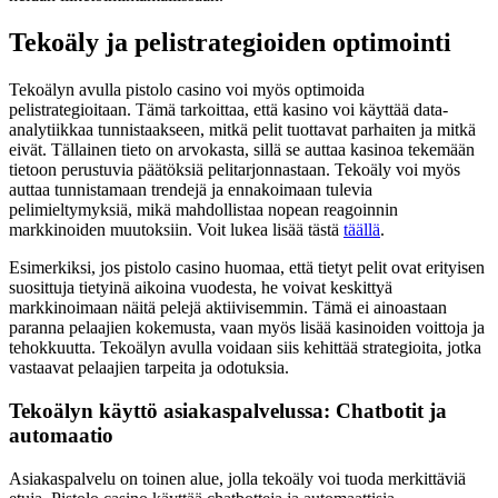
Tekoäly ja pelistrategioiden optimointi
Tekoälyn avulla pistolo casino voi myös optimoida
pelistrategioitaan. Tämä tarkoittaa, että kasino voi käyttää data-
analytiikkaa tunnistaakseen, mitkä pelit tuottavat parhaiten ja mitkä
eivät. Tällainen tieto on arvokasta, sillä se auttaa kasinoa tekemään
tietoon perustuvia päätöksiä pelitarjonnastaan. Tekoäly voi myös
auttaa tunnistamaan trendejä ja ennakoimaan tulevia
pelimieltymyksiä, mikä mahdollistaa nopean reagoinnin
markkinoiden muutoksiin. Voit lukea lisää tästä
täällä
.
Esimerkiksi, jos pistolo casino huomaa, että tietyt pelit ovat erityisen
suosittuja tietyinä aikoina vuodesta, he voivat keskittyä
markkinoimaan näitä pelejä aktiivisemmin. Tämä ei ainoastaan
paranna pelaajien kokemusta, vaan myös lisää kasinoiden voittoja ja
tehokkuutta. Tekoälyn avulla voidaan siis kehittää strategioita, jotka
vastaavat pelaajien tarpeita ja odotuksia.
Tekoälyn käyttö asiakaspalvelussa: Chatbotit ja
automaatio
Asiakaspalvelu on toinen alue, jolla tekoäly voi tuoda merkittäviä