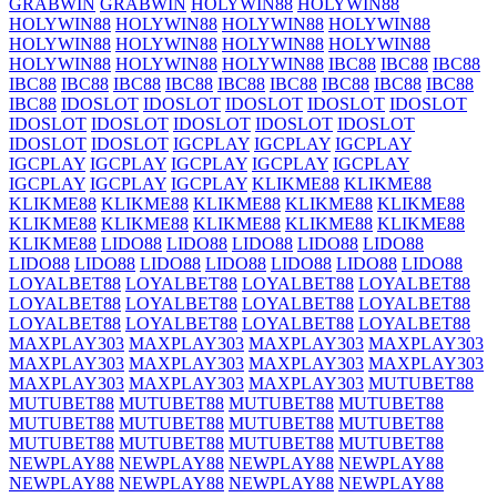
GRABWIN
GRABWIN
HOLYWIN88
HOLYWIN88
HOLYWIN88
HOLYWIN88
HOLYWIN88
HOLYWIN88
HOLYWIN88
HOLYWIN88
HOLYWIN88
HOLYWIN88
HOLYWIN88
HOLYWIN88
HOLYWIN88
IBC88
IBC88
IBC88
IBC88
IBC88
IBC88
IBC88
IBC88
IBC88
IBC88
IBC88
IBC88
IBC88
IDOSLOT
IDOSLOT
IDOSLOT
IDOSLOT
IDOSLOT
IDOSLOT
IDOSLOT
IDOSLOT
IDOSLOT
IDOSLOT
IDOSLOT
IDOSLOT
IGCPLAY
IGCPLAY
IGCPLAY
IGCPLAY
IGCPLAY
IGCPLAY
IGCPLAY
IGCPLAY
IGCPLAY
IGCPLAY
IGCPLAY
KLIKME88
KLIKME88
KLIKME88
KLIKME88
KLIKME88
KLIKME88
KLIKME88
KLIKME88
KLIKME88
KLIKME88
KLIKME88
KLIKME88
KLIKME88
LIDO88
LIDO88
LIDO88
LIDO88
LIDO88
LIDO88
LIDO88
LIDO88
LIDO88
LIDO88
LIDO88
LIDO88
LOYALBET88
LOYALBET88
LOYALBET88
LOYALBET88
LOYALBET88
LOYALBET88
LOYALBET88
LOYALBET88
LOYALBET88
LOYALBET88
LOYALBET88
LOYALBET88
MAXPLAY303
MAXPLAY303
MAXPLAY303
MAXPLAY303
MAXPLAY303
MAXPLAY303
MAXPLAY303
MAXPLAY303
MAXPLAY303
MAXPLAY303
MAXPLAY303
MUTUBET88
MUTUBET88
MUTUBET88
MUTUBET88
MUTUBET88
MUTUBET88
MUTUBET88
MUTUBET88
MUTUBET88
MUTUBET88
MUTUBET88
MUTUBET88
MUTUBET88
NEWPLAY88
NEWPLAY88
NEWPLAY88
NEWPLAY88
NEWPLAY88
NEWPLAY88
NEWPLAY88
NEWPLAY88