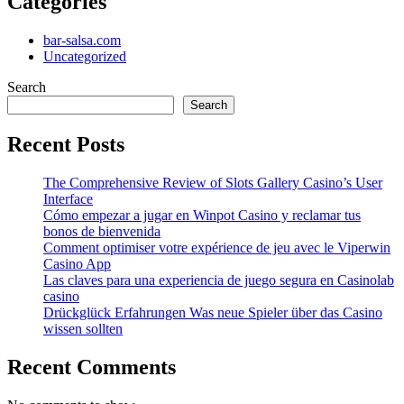
Categories
bar-salsa.com
Uncategorized
Search
Search
Recent Posts
The Comprehensive Review of Slots Gallery Casino’s User
Interface
Cómo empezar a jugar en Winpot Casino y reclamar tus
bonos de bienvenida
Comment optimiser votre expérience de jeu avec le Viperwin
Casino App
Las claves para una experiencia de juego segura en Casinolab
casino
Drückglück Erfahrungen Was neue Spieler über das Casino
wissen sollten
Recent Comments