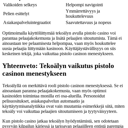
Valikoiden selkeys
Helpompi navigointi
Ymmärrettävyys ja
Pelien esittelyt
houkuttelevuus
Asiakaspalveluintegraatiot
Saavutettavuus ja nopeus
Optimoimalla käyttöliittymää tekoälyn avulla pistolo casino voi
parantaa pelaajakokemusta ja lisätä pelaajien sitoutumista. Tämä ei
ainoastaan tee pelaamisesta helpompaa, vaan myös houkuttelee
uusia pelaajia liittymään kasinoon. Käyttäjäystävällisyys on siis
keskeinen tekijä, joka vaikuttaa pistolo casinon menestykseen.
Yhteenveto: Tekoälyn vaikutus pistolo
casinon menestykseen
Tekoälyllä on merkittävä rooli pistolo casinon menestyksessä. Se ei
ainoastaan paranna pelaajakokemusta, vaan myös optimoi
kasinoiden toimintaa monilla eri osa-alueilla. Personoidut
pelisuositukset, asiakaspalvelun automaatio ja
käyttäytymisanalytiikka ovat vain muutamia esimerkkejä siitä, miten
tekoäly voi vaikuttaa pelaajien sitoutumiseen ja tyytyväisyyteen.
Kun pistolo casino jatkaa tekoälyn hyödyntämistä, sen odotetaan
pysyvän kilpailun kärjessä ja tarjoavan pelaajilleen entistä parempia