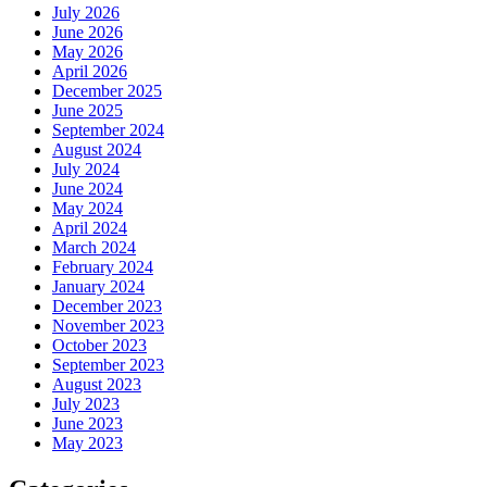
July 2026
June 2026
May 2026
April 2026
December 2025
June 2025
September 2024
August 2024
July 2024
June 2024
May 2024
April 2024
March 2024
February 2024
January 2024
December 2023
November 2023
October 2023
September 2023
August 2023
July 2023
June 2023
May 2023