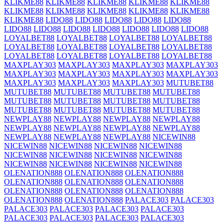
KLIKME88
KLIKME88
KLIKME88
KLIKME88
KLIKME88
KLIKME88
KLIKME88
KLIKME88
KLIKME88
KLIKME88
KLIKME88
LIDO88
LIDO88
LIDO88
LIDO88
LIDO88
LIDO88
LIDO88
LIDO88
LIDO88
LIDO88
LIDO88
LIDO88
LOYALBET88
LOYALBET88
LOYALBET88
LOYALBET88
LOYALBET88
LOYALBET88
LOYALBET88
LOYALBET88
LOYALBET88
LOYALBET88
LOYALBET88
LOYALBET88
MAXPLAY303
MAXPLAY303
MAXPLAY303
MAXPLAY303
MAXPLAY303
MAXPLAY303
MAXPLAY303
MAXPLAY303
MAXPLAY303
MAXPLAY303
MAXPLAY303
MUTUBET88
MUTUBET88
MUTUBET88
MUTUBET88
MUTUBET88
MUTUBET88
MUTUBET88
MUTUBET88
MUTUBET88
MUTUBET88
MUTUBET88
MUTUBET88
MUTUBET88
NEWPLAY88
NEWPLAY88
NEWPLAY88
NEWPLAY88
NEWPLAY88
NEWPLAY88
NEWPLAY88
NEWPLAY88
NEWPLAY88
NEWPLAY88
NEWPLAY88
NICEWIN88
NICEWIN88
NICEWIN88
NICEWIN88
NICEWIN88
NICEWIN88
NICEWIN88
NICEWIN88
NICEWIN88
NICEWIN88
NICEWIN88
NICEWIN88
NICEWIN88
OLENATION888
OLENATION888
OLENATION888
OLENATION888
OLENATION888
OLENATION888
OLENATION888
OLENATION888
OLENATION888
OLENATION888
OLENATION888
PALACE303
PALACE303
PALACE303
PALACE303
PALACE303
PALACE303
PALACE303
PALACE303
PALACE303
PALACE303