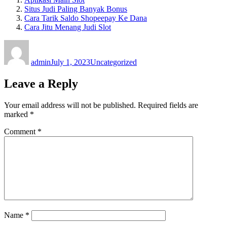
Situs Judi Paling Banyak Bonus
Cara Tarik Saldo Shopeepay Ke Dana
Cara Jitu Menang Judi Slot
Author
Posted
Categories
on
admin
July 1, 2023
Uncategorized
Leave a Reply
Your email address will not be published.
Required fields are
marked
*
Comment
*
Name
*