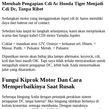
Merubah Pengapian Cdi Ac Honda Tiger Menjadi
Cdi Dc, Tanpa Ribet
Sedangkan motor yang menggunakan input cdi dc harus memiliki
daya dari baterai out of contact.
Sebelum kita lanjut ke langkah selanjutnya, kami akan menjelaskan
warna dan fungsi kabel CDI motor Yamaha Jupiter.
Coklat = masukan arus 12V. Oranye = keluaran sel. Hitam. =
Massa. Putih. = Pulsator. Merah. = Pulsator.
Dipastikan mesin akan hidup jika lampu alternator, keyrock, cdi,
koil dan busi masih OK. Tapi saya tidak terlalu menyarankan untuk
mengubah sistem pengapian DC, lebih baik Anda menormalkan
jalur yang disarankan.
Fungsi Kiprok Motor Dan Cara
Memperbaikinya Saat Rusak
Seberapa bingung Anda dengan petunjuk perakitan sistem
pengapian DC tanpa baterai? Jika bingung silahkan bertanya di
kolom komentar, semoga membantu. Dengan maraknya