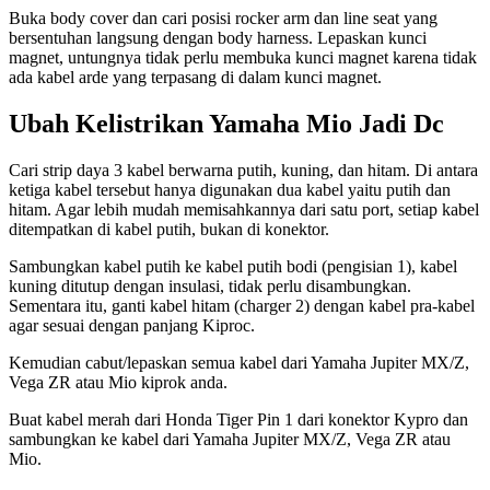
Buka body cover dan cari posisi rocker arm dan line seat yang
bersentuhan langsung dengan body harness. Lepaskan kunci
magnet, untungnya tidak perlu membuka kunci magnet karena tidak
ada kabel arde yang terpasang di dalam kunci magnet.
Ubah Kelistrikan Yamaha Mio Jadi Dc
Cari strip daya 3 kabel berwarna putih, kuning, dan hitam. Di antara
ketiga kabel tersebut hanya digunakan dua kabel yaitu putih dan
hitam. Agar lebih mudah memisahkannya dari satu port, setiap kabel
ditempatkan di kabel putih, bukan di konektor.
Sambungkan kabel putih ke kabel putih bodi (pengisian 1), kabel
kuning ditutup dengan insulasi, tidak perlu disambungkan.
Sementara itu, ganti kabel hitam (charger 2) dengan kabel pra-kabel
agar sesuai dengan panjang Kiproc.
Kemudian cabut/lepaskan semua kabel dari Yamaha Jupiter MX/Z,
Vega ZR atau Mio kiprok anda.
Buat kabel merah dari Honda Tiger Pin 1 dari konektor Kypro dan
sambungkan ke kabel dari Yamaha Jupiter MX/Z, Vega ZR atau
Mio.