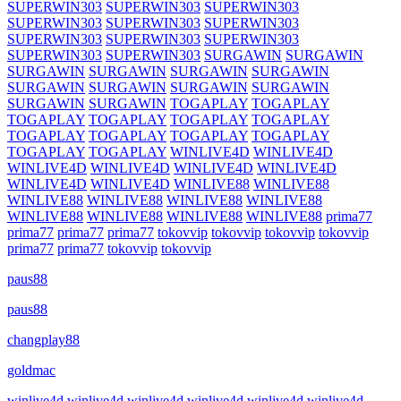
SUPERWIN303
SUPERWIN303
SUPERWIN303
SUPERWIN303
SUPERWIN303
SUPERWIN303
SUPERWIN303
SUPERWIN303
SUPERWIN303
SUPERWIN303
SUPERWIN303
SURGAWIN
SURGAWIN
SURGAWIN
SURGAWIN
SURGAWIN
SURGAWIN
SURGAWIN
SURGAWIN
SURGAWIN
SURGAWIN
SURGAWIN
SURGAWIN
TOGAPLAY
TOGAPLAY
TOGAPLAY
TOGAPLAY
TOGAPLAY
TOGAPLAY
TOGAPLAY
TOGAPLAY
TOGAPLAY
TOGAPLAY
TOGAPLAY
TOGAPLAY
WINLIVE4D
WINLIVE4D
WINLIVE4D
WINLIVE4D
WINLIVE4D
WINLIVE4D
WINLIVE4D
WINLIVE4D
WINLIVE88
WINLIVE88
WINLIVE88
WINLIVE88
WINLIVE88
WINLIVE88
WINLIVE88
WINLIVE88
WINLIVE88
WINLIVE88
prima77
prima77
prima77
prima77
tokovvip
tokovvip
tokovvip
tokovvip
prima77
prima77
tokovvip
tokovvip
paus88
paus88
changplay88
goldmac
winlive4d
winlive4d
winlive4d
winlive4d
winlive4d
winlive4d