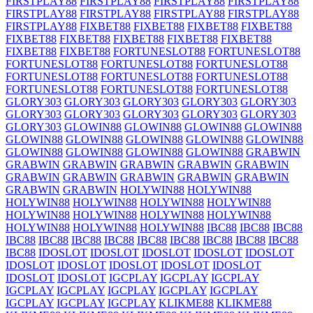
FIRSTPLAY88
FIRSTPLAY88
FIRSTPLAY88
FIRSTPLAY88
FIRSTPLAY88
FIRSTPLAY88
FIRSTPLAY88
FIRSTPLAY88
FIRSTPLAY88
FIXBET88
FIXBET88
FIXBET88
FIXBET88
FIXBET88
FIXBET88
FIXBET88
FIXBET88
FIXBET88
FIXBET88
FIXBET88
FORTUNESLOT88
FORTUNESLOT88
FORTUNESLOT88
FORTUNESLOT88
FORTUNESLOT88
FORTUNESLOT88
FORTUNESLOT88
FORTUNESLOT88
FORTUNESLOT88
FORTUNESLOT88
FORTUNESLOT88
GLORY303
GLORY303
GLORY303
GLORY303
GLORY303
GLORY303
GLORY303
GLORY303
GLORY303
GLORY303
GLORY303
GLOWIN88
GLOWIN88
GLOWIN88
GLOWIN88
GLOWIN88
GLOWIN88
GLOWIN88
GLOWIN88
GLOWIN88
GLOWIN88
GLOWIN88
GLOWIN88
GLOWIN88
GRABWIN
GRABWIN
GRABWIN
GRABWIN
GRABWIN
GRABWIN
GRABWIN
GRABWIN
GRABWIN
GRABWIN
GRABWIN
GRABWIN
GRABWIN
HOLYWIN88
HOLYWIN88
HOLYWIN88
HOLYWIN88
HOLYWIN88
HOLYWIN88
HOLYWIN88
HOLYWIN88
HOLYWIN88
HOLYWIN88
HOLYWIN88
HOLYWIN88
HOLYWIN88
IBC88
IBC88
IBC88
IBC88
IBC88
IBC88
IBC88
IBC88
IBC88
IBC88
IBC88
IBC88
IBC88
IDOSLOT
IDOSLOT
IDOSLOT
IDOSLOT
IDOSLOT
IDOSLOT
IDOSLOT
IDOSLOT
IDOSLOT
IDOSLOT
IDOSLOT
IDOSLOT
IGCPLAY
IGCPLAY
IGCPLAY
IGCPLAY
IGCPLAY
IGCPLAY
IGCPLAY
IGCPLAY
IGCPLAY
IGCPLAY
IGCPLAY
KLIKME88
KLIKME88