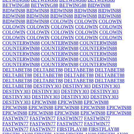
BETWING88
BETWING88
BETWING88
BIDWIN88
BIDWIN88
BIDWIN88
BIDWIN88
BIDWIN88
BIDWIN88
BIDWIN88
BIDWIN88
BIDWIN88
BIDWIN88
BIDWIN88
BIDWIN88
BIDWIN88
COLOWIN
COLOWIN
COLOWIN
COLOWIN
COLOWIN
COLOWIN
COLOWIN
COLOWIN
COLOWIN
COLOWIN
COLOWIN
COLOWIN
COLOWIN
COLOWIN
COLOWIN
COLOWIN
COLOWIN
COLOWIN
COUNTERWIN88
COUNTERWIN88
COUNTERWIN88
COUNTERWIN88
COUNTERWIN88
COUNTERWIN88
COUNTERWIN88
COUNTERWIN88
COUNTERWIN88
COUNTERWIN88
COUNTERWIN88
COUNTERWIN88
COUNTERWIN88
COUNTERWIN88
COUNTERWIN88
DELTABET88
DELTABET88
DELTABET88
DELTABET88
DELTABET88
DELTABET88
DELTABET88
DELTABET88
DELTABET88
DELTABET88
DELTABET88
DELTABET88
DELTABET88
DESTINY303
DESTINY303
DESTINY303
DESTINY303
DESTINY303
DESTINY303
DESTINY303
DESTINY303
DESTINY303
DESTINY303
DESTINY303
DESTINY303
EPICWIN88
EPICWIN88
EPICWIN88
EPICWIN88
EPICWIN88
EPICWIN88
EPICWIN88
EPICWIN88
EPICWIN88
EPICWIN88
EPICWIN88
EPICWIN88
EPICWIN88
FASTWIN77
FASTWIN77
FASTWIN77
FASTWIN77
FASTWIN77
FASTWIN77
FASTWIN77
FASTWIN77
FASTWIN77
FASTWIN77
FIRSTPLAY88
FIRSTPLAY88