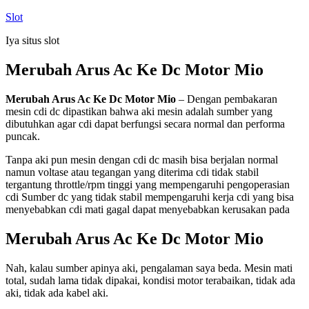
Skip
Slot
to
Iya situs slot
content
Merubah Arus Ac Ke Dc Motor Mio
Merubah Arus Ac Ke Dc Motor Mio
– Dengan pembakaran
mesin cdi dc dipastikan bahwa aki mesin adalah sumber yang
dibutuhkan agar cdi dapat berfungsi secara normal dan performa
puncak.
Tanpa aki pun mesin dengan cdi dc masih bisa berjalan normal
namun voltase atau tegangan yang diterima cdi tidak stabil
tergantung throttle/rpm tinggi yang mempengaruhi pengoperasian
cdi Sumber dc yang tidak stabil mempengaruhi kerja cdi yang bisa
menyebabkan cdi mati gagal dapat menyebabkan kerusakan pada
Merubah Arus Ac Ke Dc Motor Mio
Nah, kalau sumber apinya aki, pengalaman saya beda. Mesin mati
total, sudah lama tidak dipakai, kondisi motor terabaikan, tidak ada
aki, tidak ada kabel aki.