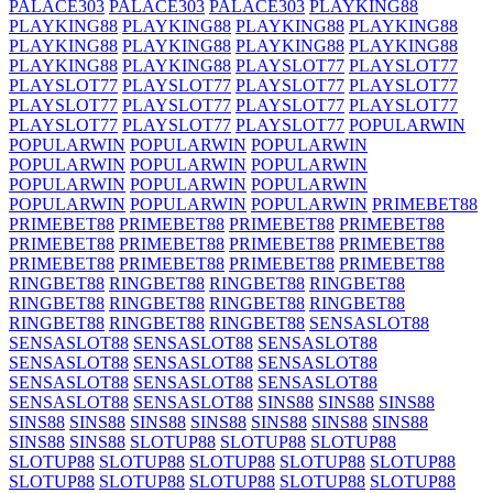
PALACE303
PALACE303
PALACE303
PLAYKING88
PLAYKING88
PLAYKING88
PLAYKING88
PLAYKING88
PLAYKING88
PLAYKING88
PLAYKING88
PLAYKING88
PLAYKING88
PLAYKING88
PLAYSLOT77
PLAYSLOT77
PLAYSLOT77
PLAYSLOT77
PLAYSLOT77
PLAYSLOT77
PLAYSLOT77
PLAYSLOT77
PLAYSLOT77
PLAYSLOT77
PLAYSLOT77
PLAYSLOT77
PLAYSLOT77
POPULARWIN
POPULARWIN
POPULARWIN
POPULARWIN
POPULARWIN
POPULARWIN
POPULARWIN
POPULARWIN
POPULARWIN
POPULARWIN
POPULARWIN
POPULARWIN
POPULARWIN
PRIMEBET88
PRIMEBET88
PRIMEBET88
PRIMEBET88
PRIMEBET88
PRIMEBET88
PRIMEBET88
PRIMEBET88
PRIMEBET88
PRIMEBET88
PRIMEBET88
PRIMEBET88
PRIMEBET88
RINGBET88
RINGBET88
RINGBET88
RINGBET88
RINGBET88
RINGBET88
RINGBET88
RINGBET88
RINGBET88
RINGBET88
RINGBET88
SENSASLOT88
SENSASLOT88
SENSASLOT88
SENSASLOT88
SENSASLOT88
SENSASLOT88
SENSASLOT88
SENSASLOT88
SENSASLOT88
SENSASLOT88
SENSASLOT88
SENSASLOT88
SINS88
SINS88
SINS88
SINS88
SINS88
SINS88
SINS88
SINS88
SINS88
SINS88
SINS88
SINS88
SLOTUP88
SLOTUP88
SLOTUP88
SLOTUP88
SLOTUP88
SLOTUP88
SLOTUP88
SLOTUP88
SLOTUP88
SLOTUP88
SLOTUP88
SLOTUP88
SLOTUP88