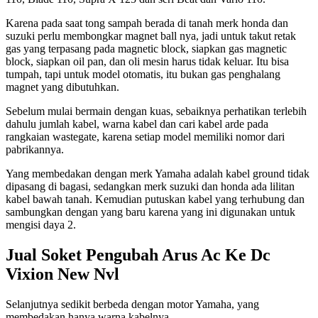
Karena pada saat tong sampah berada di tanah merk honda dan
suzuki perlu membongkar magnet ball nya, jadi untuk takut retak
gas yang terpasang pada magnetic block, siapkan gas magnetic
block, siapkan oil pan, dan oli mesin harus tidak keluar. Itu bisa
tumpah, tapi untuk model otomatis, itu bukan gas penghalang
magnet yang dibutuhkan.
Sebelum mulai bermain dengan kuas, sebaiknya perhatikan terlebih
dahulu jumlah kabel, warna kabel dan cari kabel arde pada
rangkaian wastegate, karena setiap model memiliki nomor dari
pabrikannya.
Yang membedakan dengan merk Yamaha adalah kabel ground tidak
dipasang di bagasi, sedangkan merk suzuki dan honda ada lilitan
kabel bawah tanah. Kemudian putuskan kabel yang terhubung dan
sambungkan dengan yang baru karena yang ini digunakan untuk
mengisi daya 2.
Jual Soket Pengubah Arus Ac Ke Dc
Vixion New Nvl
Selanjutnya sedikit berbeda dengan motor Yamaha, yang
membedakan hanya warna kabelnya.