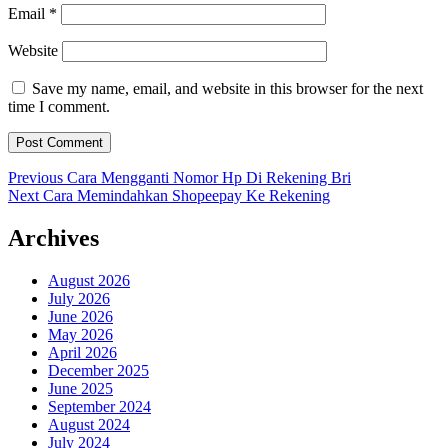
Email
*
Website
Save my name, email, and website in this browser for the next
time I comment.
Post
Previous
Previous
Cara Mengganti Nomor Hp Di Rekening Bri
Next
post:
Next
Cara Memindahkan Shopeepay Ke Rekening
navigation
post:
Archives
August 2026
July 2026
June 2026
May 2026
April 2026
December 2025
June 2025
September 2024
August 2024
July 2024