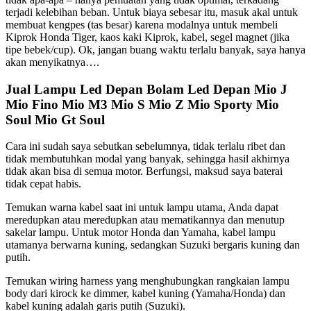
terjadi kelebihan beban. Untuk biaya sebesar itu, masuk akal untuk
membuat kengpes (tas besar) karena modalnya untuk membeli
Kiprok Honda Tiger, kaos kaki Kiprok, kabel, segel magnet (jika
tipe bebek/cup). Ok, jangan buang waktu terlalu banyak, saya hanya
akan menyikatnya….
Jual Lampu Led Depan Bolam Led Depan Mio J
Mio Fino Mio M3 Mio S Mio Z Mio Sporty Mio
Soul Mio Gt Soul
Cara ini sudah saya sebutkan sebelumnya, tidak terlalu ribet dan
tidak membutuhkan modal yang banyak, sehingga hasil akhirnya
tidak akan bisa di semua motor. Berfungsi, maksud saya baterai
tidak cepat habis.
Temukan warna kabel saat ini untuk lampu utama, Anda dapat
meredupkan atau meredupkan atau mematikannya dan menutup
sakelar lampu. Untuk motor Honda dan Yamaha, kabel lampu
utamanya berwarna kuning, sedangkan Suzuki bergaris kuning dan
putih.
Temukan wiring harness yang menghubungkan rangkaian lampu
body dari kirock ke dimmer, kabel kuning (Yamaha/Honda) dan
kabel kuning adalah garis putih (Suzuki).