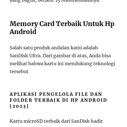
yang bagus, berikut 15 rekomendasinya.
Memory Card Terbaik Untuk Hp
Android
Salah satu produk andalan kami adalah
SanDisk Ultra. Dari gambar di atas, Anda bisa
melihat bahwa kartu ini mendukung teknologi
tersebut
APLIKASI PENGELOLA FILE DAN
FOLDER TERBAIK DI HP ANDROID
[2023]
Kartu microSD terbaik dari SanDisk hadir