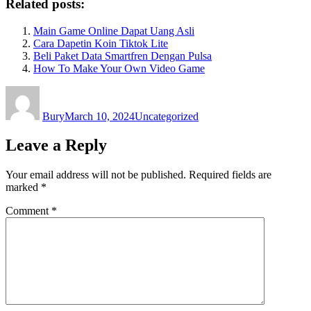
Related posts:
Main Game Online Dapat Uang Asli
Cara Dapetin Koin Tiktok Lite
Beli Paket Data Smartfren Dengan Pulsa
How To Make Your Own Video Game
Author
Posted
Categories
on
Bury
March 10, 2024
Uncategorized
Leave a Reply
Your email address will not be published.
Required fields are
marked
*
Comment
*