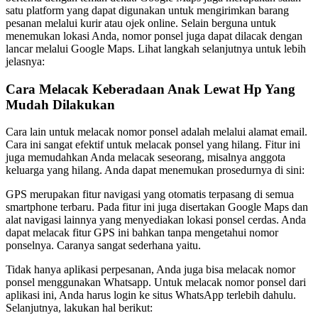
satu platform yang dapat digunakan untuk mengirimkan barang
pesanan melalui kurir atau ojek online. Selain berguna untuk
menemukan lokasi Anda, nomor ponsel juga dapat dilacak dengan
lancar melalui Google Maps. Lihat langkah selanjutnya untuk lebih
jelasnya:
Cara Melacak Keberadaan Anak Lewat Hp Yang
Mudah Dilakukan
Cara lain untuk melacak nomor ponsel adalah melalui alamat email.
Cara ini sangat efektif untuk melacak ponsel yang hilang. Fitur ini
juga memudahkan Anda melacak seseorang, misalnya anggota
keluarga yang hilang. Anda dapat menemukan prosedurnya di sini:
GPS merupakan fitur navigasi yang otomatis terpasang di semua
smartphone terbaru. Pada fitur ini juga disertakan Google Maps dan
alat navigasi lainnya yang menyediakan lokasi ponsel cerdas. Anda
dapat melacak fitur GPS ini bahkan tanpa mengetahui nomor
ponselnya. Caranya sangat sederhana yaitu.
Tidak hanya aplikasi perpesanan, Anda juga bisa melacak nomor
ponsel menggunakan Whatsapp. Untuk melacak nomor ponsel dari
aplikasi ini, Anda harus login ke situs WhatsApp terlebih dahulu.
Selanjutnya, lakukan hal berikut: