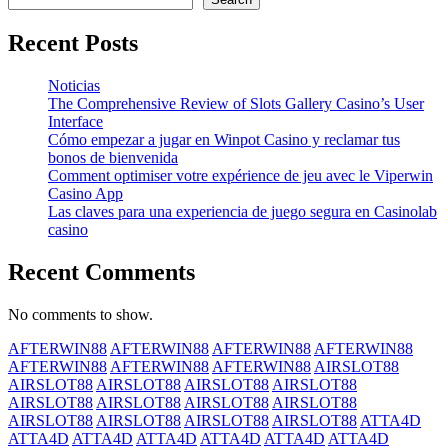
Recent Posts
Noticias
The Comprehensive Review of Slots Gallery Casino’s User
Interface
Cómo empezar a jugar en Winpot Casino y reclamar tus
bonos de bienvenida
Comment optimiser votre expérience de jeu avec le Viperwin
Casino App
Las claves para una experiencia de juego segura en Casinolab
casino
Recent Comments
No comments to show.
AFTERWIN88
AFTERWIN88
AFTERWIN88
AFTERWIN88
AFTERWIN88
AFTERWIN88
AFTERWIN88
AIRSLOT88
AIRSLOT88
AIRSLOT88
AIRSLOT88
AIRSLOT88
AIRSLOT88
AIRSLOT88
AIRSLOT88
AIRSLOT88
AIRSLOT88
AIRSLOT88
AIRSLOT88
AIRSLOT88
ATTA4D
ATTA4D
ATTA4D
ATTA4D
ATTA4D
ATTA4D
ATTA4D