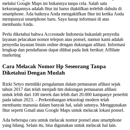
melalui Google Maps ini bukannya tanpa cela. Salah satu
kekurangannya adalah fitur ini harus diaktifkan terlebih dahulu di
smartphone. Ada baiknya Anda mengaktifkan fitur ini ketika Anda
mempunyai smartphone baru. Saya harap informasi di atas
membantu Anda.
Perlu diketahui bahwa Accesstade Indonesia bukanlah penyedia
layanan pelacakan nomor telepon atau ponsel, namun kami adalah
penyedia layanan bisnis online dengan dukungan afiliasi. Informasi
lengkap dan pendaftaran dapat dilihat pada link berikut: Affiliate
marketing
Cara Melacak Nomor Hp Seseorang Tanpa
Diketahui Dengan Mudah
Rizki Setyo memiliki pengalaman dalam pemasaran afiliasi sejak
tahun 2017 dan telah menjadi tim dukungan pemasaran afiliasi
untuk lebih dari 100 merek dan lebih dari 20.000 kampanye penerbit
pada tahun 2023. – Perkembangan teknologi modern telah
membantu manusia dalam banyak hal, salah satunya. Menggunakan
fitur seperti Gmail atau Google Maps untuk melacak lokasi ponsel.
Ada beberapa cara untuk melacak nomor ponsel atau smartphone
yang hilang. Selain itu, bisa digunakan untuk melacak hal lain.