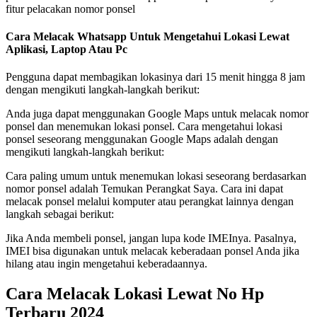
fitur pelacakan nomor ponsel
Cara Melacak Whatsapp Untuk Mengetahui Lokasi Lewat
Aplikasi, Laptop Atau Pc
Pengguna dapat membagikan lokasinya dari 15 menit hingga 8 jam
dengan mengikuti langkah-langkah berikut:
Anda juga dapat menggunakan Google Maps untuk melacak nomor
ponsel dan menemukan lokasi ponsel. Cara mengetahui lokasi
ponsel seseorang menggunakan Google Maps adalah dengan
mengikuti langkah-langkah berikut:
Cara paling umum untuk menemukan lokasi seseorang berdasarkan
nomor ponsel adalah Temukan Perangkat Saya. Cara ini dapat
melacak ponsel melalui komputer atau perangkat lainnya dengan
langkah sebagai berikut:
Jika Anda membeli ponsel, jangan lupa kode IMEInya. Pasalnya,
IMEI bisa digunakan untuk melacak keberadaan ponsel Anda jika
hilang atau ingin mengetahui keberadaannya.
Cara Melacak Lokasi Lewat No Hp
Terbaru 2024