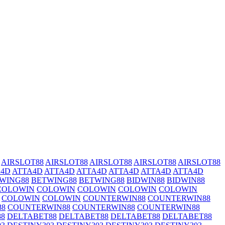
AIRSLOT88
AIRSLOT88
AIRSLOT88
AIRSLOT88
AIRSLOT88
A4D
ATTA4D
ATTA4D
ATTA4D
ATTA4D
ATTA4D
ATTA4D
WING88
BETWING88
BETWING88
BIDWIN88
BIDWIN88
COLOWIN
COLOWIN
COLOWIN
COLOWIN
COLOWIN
COLOWIN
COLOWIN
COUNTERWIN88
COUNTERWIN88
88
COUNTERWIN88
COUNTERWIN88
COUNTERWIN88
88
DELTABET88
DELTABET88
DELTABET88
DELTABET88