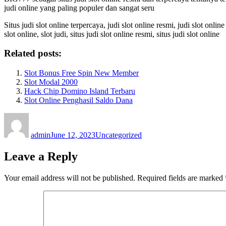
judi online yang paling populer dan sangat seru
Situs judi slot online terpercaya, judi slot online resmi, judi slot onlin
slot online, slot judi, situs judi slot online resmi, situs judi slot online
Related posts:
Slot Bonus Free Spin New Member
Slot Modal 2000
Hack Chip Domino Island Terbaru
Slot Online Penghasil Saldo Dana
Author
Posted
Categories
on
admin
June 12, 2023
Uncategorized
Leave a Reply
Your email address will not be published.
Required fields are marked