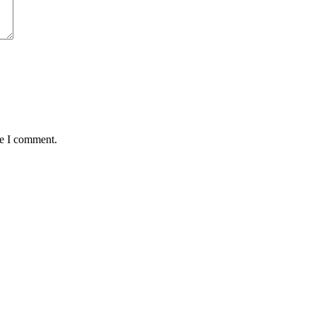
me I comment.