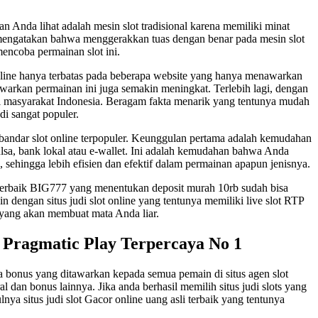
an Anda lihat adalah mesin slot tradisional karena memiliki minat
 mengatakan bahwa menggerakkan tuas dengan benar pada mesin slot
encoba permainan slot ini.
online hanya terbatas pada beberapa website yang hanya menawarkan
warkan permainan ini juga semakin meningkat. Terlebih lagi, dengan
di masyarakat Indonesia. Beragam fakta menarik yang tentunya mudah
i sangat populer.
i bandar slot online terpopuler. Keunggulan pertama adalah kemudahan
pulsa, bank lokal atau e-wallet. Ini adalah kemudahan bahwa Anda
, sehingga lebih efisien dan efektif dalam permainan apapun jenisnya.
ne terbaik BIG777 yang menentukan deposit murah 10rb sudah bisa
 dengan situs judi slot online yang tentunya memiliki live slot RTP
e yang akan membuat mata Anda liar.
& Pragmatic Play Terpercaya No 1
pa bonus yang ditawarkan kepada semua pemain di situs agen slot
 dan bonus lainnya. Jika anda berhasil memilih situs judi slots yang
a situs judi slot Gacor online uang asli terbaik yang tentunya