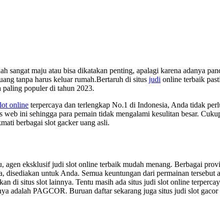
h sangat maju atau bisa dikatakan penting, apalagi karena adanya pa
 uang tanpa harus keluar rumah.Bertaruh di situs
judi
online terbaik pas
a paling populer di tahun 2023.
lot online
terpercaya dan terlengkap No.1 di Indonesia, Anda tidak per
tus web ini sehingga para pemain tidak mengalami kesulitan besar. Cu
ati berbagai slot gacker uang asli.
agen eksklusif judi slot online terbaik mudah menang. Berbagai provide
ya, disediakan untuk Anda. Semua keuntungan dari permainan tersebut
an di situs slot lainnya. Tentu masih ada situs judi slot online terpe
tunya adalah PAGCOR. Buruan daftar sekarang juga situs judi slot gacor