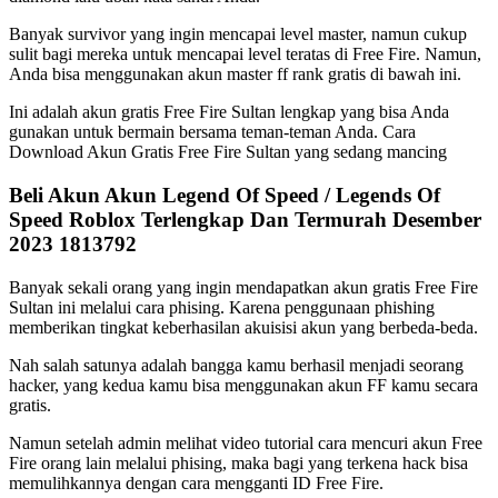
Banyak survivor yang ingin mencapai level master, namun cukup
sulit bagi mereka untuk mencapai level teratas di Free Fire. Namun,
Anda bisa menggunakan akun master ff rank gratis di bawah ini.
Ini adalah akun gratis Free Fire Sultan lengkap yang bisa Anda
gunakan untuk bermain bersama teman-teman Anda. Cara
Download Akun Gratis Free Fire Sultan yang sedang mancing
Beli Akun Akun Legend Of Speed / Legends Of
Speed Roblox Terlengkap Dan Termurah Desember
2023 1813792
Banyak sekali orang yang ingin mendapatkan akun gratis Free Fire
Sultan ini melalui cara phising. Karena penggunaan phishing
memberikan tingkat keberhasilan akuisisi akun yang berbeda-beda.
Nah salah satunya adalah bangga kamu berhasil menjadi seorang
hacker, yang kedua kamu bisa menggunakan akun FF kamu secara
gratis.
Namun setelah admin melihat video tutorial cara mencuri akun Free
Fire orang lain melalui phising, maka bagi yang terkena hack bisa
memulihkannya dengan cara mengganti ID Free Fire.