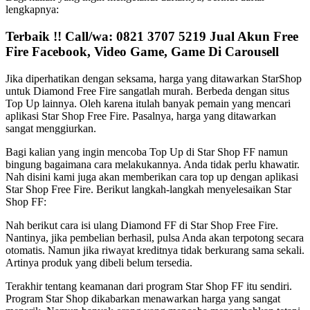
lengkapnya:
Terbaik !! Call/wa: 0821 3707 5219 Jual Akun Free
Fire Facebook, Video Game, Game Di Carousell
Jika diperhatikan dengan seksama, harga yang ditawarkan StarShop
untuk Diamond Free Fire sangatlah murah. Berbeda dengan situs
Top Up lainnya. Oleh karena itulah banyak pemain yang mencari
aplikasi Star Shop Free Fire. Pasalnya, harga yang ditawarkan
sangat menggiurkan.
Bagi kalian yang ingin mencoba Top Up di Star Shop FF namun
bingung bagaimana cara melakukannya. Anda tidak perlu khawatir.
Nah disini kami juga akan memberikan cara top up dengan aplikasi
Star Shop Free Fire. Berikut langkah-langkah menyelesaikan Star
Shop FF:
Nah berikut cara isi ulang Diamond FF di Star Shop Free Fire.
Nantinya, jika pembelian berhasil, pulsa Anda akan terpotong secara
otomatis. Namun jika riwayat kreditnya tidak berkurang sama sekali.
Artinya produk yang dibeli belum tersedia.
Terakhir tentang keamanan dari program Star Shop FF itu sendiri.
Program Star Shop dikabarkan menawarkan harga yang sangat