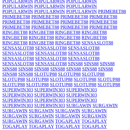
POPULARWIN
POPULARWIN
POPULARWIN
POPULARWIN
POPULARWIN
POPULARWIN
POPULARWIN
POPULARWIN
POPULARWIN
PRIMEBET88
PRIMEBET88
PRIMEBET88
PRIMEBET88
PRIMEBET88
PRIMEBET88
PRIMEBET88
PRIMEBET88
PRIMEBET88
PRIMEBET88
PRIMEBET88
PRIMEBET88
PRIMEBET88
RINGBET88
RINGBET88
RINGBET88
RINGBET88
RINGBET88
RINGBET88
RINGBET88
RINGBET88
RINGBET88
RINGBET88
RINGBET88
SENSASLOT88
SENSASLOT88
SENSASLOT88
SENSASLOT88
SENSASLOT88
SENSASLOT88
SENSASLOT88
SENSASLOT88
SENSASLOT88
SENSASLOT88
SENSASLOT88
SENSASLOT88
SINS88
SINS88
SINS88
SINS88
SINS88
SINS88
SINS88
SINS88
SINS88
SINS88
SINS88
SINS88
SLOTUP88
SLOTUP88
SLOTUP88
SLOTUP88
SLOTUP88
SLOTUP88
SLOTUP88
SLOTUP88
SLOTUP88
SLOTUP88
SLOTUP88
SLOTUP88
SLOTUP88
SUPERWIN303
SUPERWIN303
SUPERWIN303
SUPERWIN303
SUPERWIN303
SUPERWIN303
SUPERWIN303
SUPERWIN303
SUPERWIN303
SUPERWIN303
SUPERWIN303
SURGAWIN
SURGAWIN
SURGAWIN
SURGAWIN
SURGAWIN
SURGAWIN
SURGAWIN
SURGAWIN
SURGAWIN
SURGAWIN
SURGAWIN
SURGAWIN
TOGAPLAY
TOGAPLAY
TOGAPLAY
TOGAPLAY
TOGAPLAY
TOGAPLAY