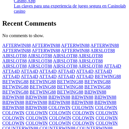
Casino App
Las claves para una experiencia de juego segura en Casinolab
casino
Recent Comments
No comments to show.
AFTERWIN88
AFTERWIN88
AFTERWIN88
AFTERWIN88
AFTERWIN88
AFTERWIN88
AFTERWIN88
AIRSLOT88
AIRSLOT88
AIRSLOT88
AIRSLOT88
AIRSLOT88
AIRSLOT88
AIRSLOT88
AIRSLOT88
AIRSLOT88
AIRSLOT88
AIRSLOT88
AIRSLOT88
AIRSLOT88
ATTA4D
ATTA4D
ATTA4D
ATTA4D
ATTA4D
ATTA4D
ATTA4D
ATTA4D
ATTA4D
ATTA4D
ATTA4D
ATTA4D
BETWING88
BETWING88
BETWING88
BETWING88
BETWING88
BETWING88
BETWING88
BETWING88
BETWING88
BETWING88
BETWING88
BETWING88
BIDWIN88
BIDWIN88
BIDWIN88
BIDWIN88
BIDWIN88
BIDWIN88
BIDWIN88
BIDWIN88
BIDWIN88
BIDWIN88
BIDWIN88
BIDWIN88
BIDWIN88
COLOWIN
COLOWIN
COLOWIN
COLOWIN
COLOWIN
COLOWIN
COLOWIN
COLOWIN
COLOWIN
COLOWIN
COLOWIN
COLOWIN
COLOWIN
COLOWIN
COLOWIN
COLOWIN
COLOWIN
COLOWIN
COUNTERWIN88
COUNTERWIN88
COUNTERWIN88