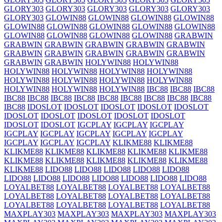
GLORY303
GLORY303
GLORY303
GLORY303
GLORY303
GLORY303
GLOWIN88
GLOWIN88
GLOWIN88
GLOWIN88
GLOWIN88
GLOWIN88
GLOWIN88
GLOWIN88
GLOWIN88
GLOWIN88
GLOWIN88
GLOWIN88
GLOWIN88
GRABWIN
GRABWIN
GRABWIN
GRABWIN
GRABWIN
GRABWIN
GRABWIN
GRABWIN
GRABWIN
GRABWIN
GRABWIN
GRABWIN
GRABWIN
HOLYWIN88
HOLYWIN88
HOLYWIN88
HOLYWIN88
HOLYWIN88
HOLYWIN88
HOLYWIN88
HOLYWIN88
HOLYWIN88
HOLYWIN88
HOLYWIN88
HOLYWIN88
HOLYWIN88
IBC88
IBC88
IBC88
IBC88
IBC88
IBC88
IBC88
IBC88
IBC88
IBC88
IBC88
IBC88
IBC88
IDOSLOT
IDOSLOT
IDOSLOT
IDOSLOT
IDOSLOT
IDOSLOT
IDOSLOT
IDOSLOT
IDOSLOT
IDOSLOT
IDOSLOT
IDOSLOT
IGCPLAY
IGCPLAY
IGCPLAY
IGCPLAY
IGCPLAY
IGCPLAY
IGCPLAY
IGCPLAY
IGCPLAY
IGCPLAY
IGCPLAY
KLIKME88
KLIKME88
KLIKME88
KLIKME88
KLIKME88
KLIKME88
KLIKME88
KLIKME88
KLIKME88
KLIKME88
KLIKME88
KLIKME88
KLIKME88
LIDO88
LIDO88
LIDO88
LIDO88
LIDO88
LIDO88
LIDO88
LIDO88
LIDO88
LIDO88
LIDO88
LIDO88
LOYALBET88
LOYALBET88
LOYALBET88
LOYALBET88
LOYALBET88
LOYALBET88
LOYALBET88
LOYALBET88
LOYALBET88
LOYALBET88
LOYALBET88
LOYALBET88
MAXPLAY303
MAXPLAY303
MAXPLAY303
MAXPLAY303