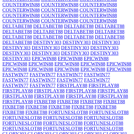
COUNTERWIN88
COUNTERWIN88
COUNTERWIN88
COUNTERWIN88
COUNTERWIN88
COUNTERWIN88
COUNTERWIN88
COUNTERWIN88
COUNTERWIN88
COUNTERWIN88
COUNTERWIN88
COUNTERWIN88
DELTABET88
DELTABET88
DELTABET88
DELTABET88
DELTABET88
DELTABET88
DELTABET88
DELTABET88
DELTABET88
DELTABET88
DELTABET88
DELTABET88
DELTABET88
DESTINY303
DESTINY303
DESTINY303
DESTINY303
DESTINY303
DESTINY303
DESTINY303
DESTINY303
DESTINY303
DESTINY303
DESTINY303
DESTINY303
EPICWIN88
EPICWIN88
EPICWIN88
EPICWIN88
EPICWIN88
EPICWIN88
EPICWIN88
EPICWIN88
EPICWIN88
EPICWIN88
EPICWIN88
EPICWIN88
EPICWIN88
FASTWIN77
FASTWIN77
FASTWIN77
FASTWIN77
FASTWIN77
FASTWIN77
FASTWIN77
FASTWIN77
FASTWIN77
FASTWIN77
FIRSTPLAY88
FIRSTPLAY88
FIRSTPLAY88
FIRSTPLAY88
FIRSTPLAY88
FIRSTPLAY88
FIRSTPLAY88
FIRSTPLAY88
FIRSTPLAY88
FIRSTPLAY88
FIRSTPLAY88
FIXBET88
FIXBET88
FIXBET88
FIXBET88
FIXBET88
FIXBET88
FIXBET88
FIXBET88
FIXBET88
FIXBET88
FIXBET88
FORTUNESLOT88
FORTUNESLOT88
FORTUNESLOT88
FORTUNESLOT88
FORTUNESLOT88
FORTUNESLOT88
FORTUNESLOT88
FORTUNESLOT88
FORTUNESLOT88
FORTUNESLOT88
FORTUNESLOT88
GLORY303
GLORY303
GLORY303
GLORY303
GLORY303