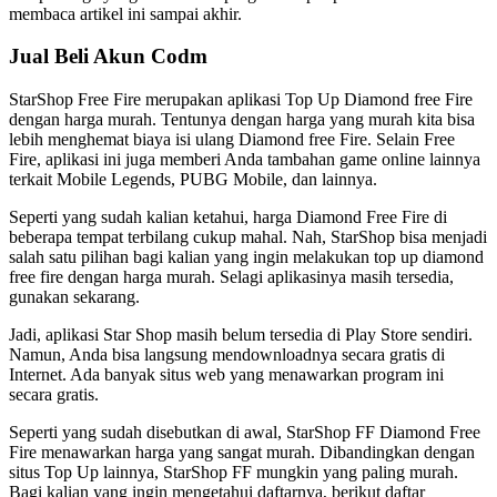
membaca artikel ini sampai akhir.
Jual Beli Akun Codm
StarShop Free Fire merupakan aplikasi Top Up Diamond free Fire
dengan harga murah. Tentunya dengan harga yang murah kita bisa
lebih menghemat biaya isi ulang Diamond free Fire. Selain Free
Fire, aplikasi ini juga memberi Anda tambahan game online lainnya
terkait Mobile Legends, PUBG Mobile, dan lainnya.
Seperti yang sudah kalian ketahui, harga Diamond Free Fire di
beberapa tempat terbilang cukup mahal. Nah, StarShop bisa menjadi
salah satu pilihan bagi kalian yang ingin melakukan top up diamond
free fire dengan harga murah. Selagi aplikasinya masih tersedia,
gunakan sekarang.
Jadi, aplikasi Star Shop masih belum tersedia di Play Store sendiri.
Namun, Anda bisa langsung mendownloadnya secara gratis di
Internet. Ada banyak situs web yang menawarkan program ini
secara gratis.
Seperti yang sudah disebutkan di awal, StarShop FF Diamond Free
Fire menawarkan harga yang sangat murah. Dibandingkan dengan
situs Top Up lainnya, StarShop FF mungkin yang paling murah.
Bagi kalian yang ingin mengetahui daftarnya, berikut daftar