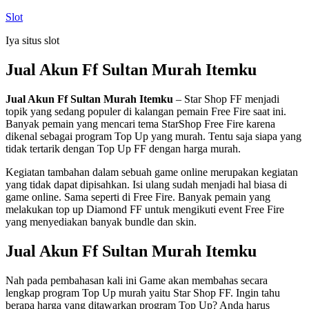
Skip
Slot
to
Iya situs slot
content
Jual Akun Ff Sultan Murah Itemku
Jual Akun Ff Sultan Murah Itemku
– Star Shop FF menjadi
topik yang sedang populer di kalangan pemain Free Fire saat ini.
Banyak pemain yang mencari tema StarShop Free Fire karena
dikenal sebagai program Top Up yang murah. Tentu saja siapa yang
tidak tertarik dengan Top Up FF dengan harga murah.
Kegiatan tambahan dalam sebuah game online merupakan kegiatan
yang tidak dapat dipisahkan. Isi ulang sudah menjadi hal biasa di
game online. Sama seperti di Free Fire. Banyak pemain yang
melakukan top up Diamond FF untuk mengikuti event Free Fire
yang menyediakan banyak bundle dan skin.
Jual Akun Ff Sultan Murah Itemku
Nah pada pembahasan kali ini Game akan membahas secara
lengkap program Top Up murah yaitu Star Shop FF. Ingin tahu
berapa harga yang ditawarkan program Top Up? Anda harus