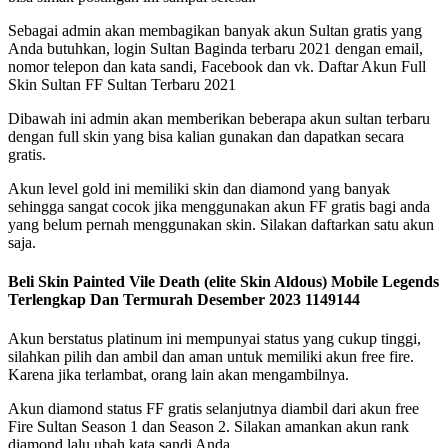
Sebagai admin akan membagikan banyak akun Sultan gratis yang
Anda butuhkan, login Sultan Baginda terbaru 2021 dengan email,
nomor telepon dan kata sandi, Facebook dan vk. Daftar Akun Full
Skin Sultan FF Sultan Terbaru 2021
Dibawah ini admin akan memberikan beberapa akun sultan terbaru
dengan full skin yang bisa kalian gunakan dan dapatkan secara
gratis.
Akun level gold ini memiliki skin dan diamond yang banyak
sehingga sangat cocok jika menggunakan akun FF gratis bagi anda
yang belum pernah menggunakan skin. Silakan daftarkan satu akun
saja.
Beli Skin Painted Vile Death (elite Skin Aldous) Mobile Legends
Terlengkap Dan Termurah Desember 2023 1149144
Akun berstatus platinum ini mempunyai status yang cukup tinggi,
silahkan pilih dan ambil dan aman untuk memiliki akun free fire.
Karena jika terlambat, orang lain akan mengambilnya.
Akun diamond status FF gratis selanjutnya diambil dari akun free
Fire Sultan Season 1 dan Season 2. Silakan amankan akun rank
diamond lalu ubah kata sandi Anda.