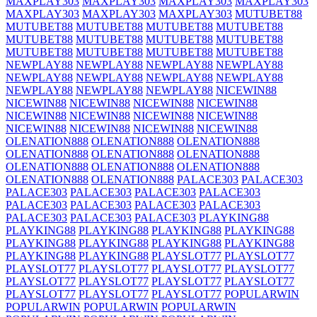
MAXPLAY303
MAXPLAY303
MAXPLAY303
MAXPLAY303
MAXPLAY303
MAXPLAY303
MAXPLAY303
MUTUBET88
MUTUBET88
MUTUBET88
MUTUBET88
MUTUBET88
MUTUBET88
MUTUBET88
MUTUBET88
MUTUBET88
MUTUBET88
MUTUBET88
MUTUBET88
MUTUBET88
NEWPLAY88
NEWPLAY88
NEWPLAY88
NEWPLAY88
NEWPLAY88
NEWPLAY88
NEWPLAY88
NEWPLAY88
NEWPLAY88
NEWPLAY88
NEWPLAY88
NICEWIN88
NICEWIN88
NICEWIN88
NICEWIN88
NICEWIN88
NICEWIN88
NICEWIN88
NICEWIN88
NICEWIN88
NICEWIN88
NICEWIN88
NICEWIN88
NICEWIN88
OLENATION888
OLENATION888
OLENATION888
OLENATION888
OLENATION888
OLENATION888
OLENATION888
OLENATION888
OLENATION888
OLENATION888
OLENATION888
PALACE303
PALACE303
PALACE303
PALACE303
PALACE303
PALACE303
PALACE303
PALACE303
PALACE303
PALACE303
PALACE303
PALACE303
PALACE303
PLAYKING88
PLAYKING88
PLAYKING88
PLAYKING88
PLAYKING88
PLAYKING88
PLAYKING88
PLAYKING88
PLAYKING88
PLAYKING88
PLAYKING88
PLAYSLOT77
PLAYSLOT77
PLAYSLOT77
PLAYSLOT77
PLAYSLOT77
PLAYSLOT77
PLAYSLOT77
PLAYSLOT77
PLAYSLOT77
PLAYSLOT77
PLAYSLOT77
PLAYSLOT77
PLAYSLOT77
POPULARWIN
POPULARWIN
POPULARWIN
POPULARWIN