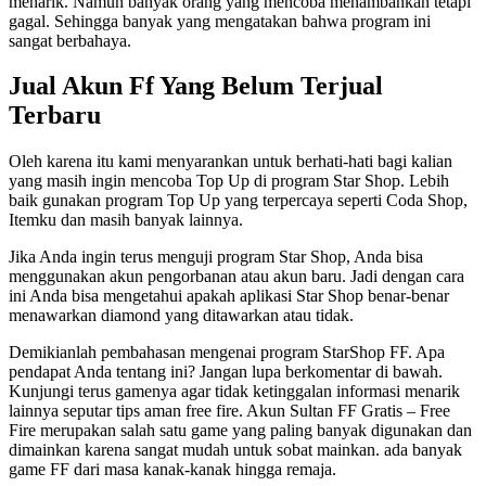
menarik. Namun banyak orang yang mencoba menambahkan tetapi
gagal. Sehingga banyak yang mengatakan bahwa program ini
sangat berbahaya.
Jual Akun Ff Yang Belum Terjual
Terbaru
Oleh karena itu kami menyarankan untuk berhati-hati bagi kalian
yang masih ingin mencoba Top Up di program Star Shop. Lebih
baik gunakan program Top Up yang terpercaya seperti Coda Shop,
Itemku dan masih banyak lainnya.
Jika Anda ingin terus menguji program Star Shop, Anda bisa
menggunakan akun pengorbanan atau akun baru. Jadi dengan cara
ini Anda bisa mengetahui apakah aplikasi Star Shop benar-benar
menawarkan diamond yang ditawarkan atau tidak.
Demikianlah pembahasan mengenai program StarShop FF. Apa
pendapat Anda tentang ini? Jangan lupa berkomentar di bawah.
Kunjungi terus gamenya agar tidak ketinggalan informasi menarik
lainnya seputar tips aman free fire. Akun Sultan FF Gratis – Free
Fire merupakan salah satu game yang paling banyak digunakan dan
dimainkan karena sangat mudah untuk sobat mainkan. ada banyak
game FF dari masa kanak-kanak hingga remaja.