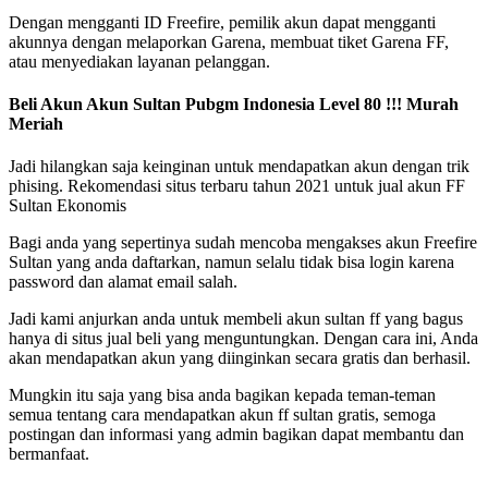
Dengan mengganti ID Freefire, pemilik akun dapat mengganti
akunnya dengan melaporkan Garena, membuat tiket Garena FF,
atau menyediakan layanan pelanggan.
Beli Akun Akun Sultan Pubgm Indonesia Level 80 !!! Murah
Meriah
Jadi hilangkan saja keinginan untuk mendapatkan akun dengan trik
phising. Rekomendasi situs terbaru tahun 2021 untuk jual akun FF
Sultan Ekonomis
Bagi anda yang sepertinya sudah mencoba mengakses akun Freefire
Sultan yang anda daftarkan, namun selalu tidak bisa login karena
password dan alamat email salah.
Jadi kami anjurkan anda untuk membeli akun sultan ff yang bagus
hanya di situs jual beli yang menguntungkan. Dengan cara ini, Anda
akan mendapatkan akun yang diinginkan secara gratis dan berhasil.
Mungkin itu saja yang bisa anda bagikan kepada teman-teman
semua tentang cara mendapatkan akun ff sultan gratis, semoga
postingan dan informasi yang admin bagikan dapat membantu dan
bermanfaat.