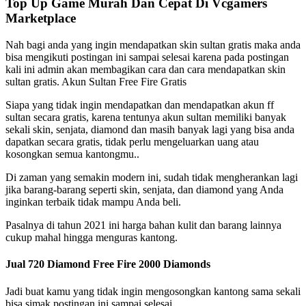
Top Up Game Murah Dan Cepat Di Vcgamers
Marketplace
Nah bagi anda yang ingin mendapatkan skin sultan gratis maka anda
bisa mengikuti postingan ini sampai selesai karena pada postingan
kali ini admin akan membagikan cara dan cara mendapatkan skin
sultan gratis. Akun Sultan Free Fire Gratis
Siapa yang tidak ingin mendapatkan dan mendapatkan akun ff
sultan secara gratis, karena tentunya akun sultan memiliki banyak
sekali skin, senjata, diamond dan masih banyak lagi yang bisa anda
dapatkan secara gratis, tidak perlu mengeluarkan uang atau
kosongkan semua kantongmu..
Di zaman yang semakin modern ini, sudah tidak mengherankan lagi
jika barang-barang seperti skin, senjata, dan diamond yang Anda
inginkan terbaik tidak mampu Anda beli.
Pasalnya di tahun 2021 ini harga bahan kulit dan barang lainnya
cukup mahal hingga menguras kantong.
Jual 720 Diamond Free Fire 2000 Diamonds
Jadi buat kamu yang tidak ingin mengosongkan kantong sama sekali
bisa simak postingan ini sampai selesai.