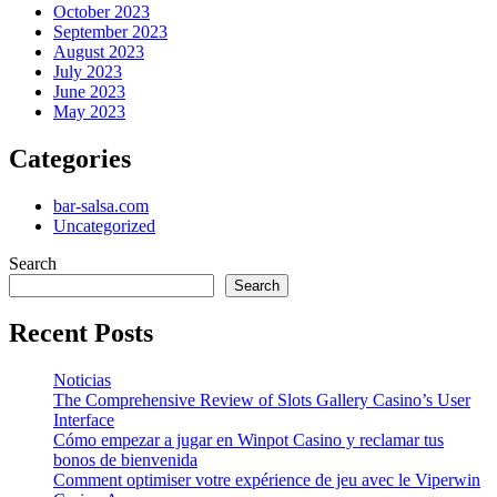
October 2023
September 2023
August 2023
July 2023
June 2023
May 2023
Categories
bar-salsa.com
Uncategorized
Search
Search
Recent Posts
Noticias
The Comprehensive Review of Slots Gallery Casino’s User
Interface
Cómo empezar a jugar en Winpot Casino y reclamar tus
bonos de bienvenida
Comment optimiser votre expérience de jeu avec le Viperwin