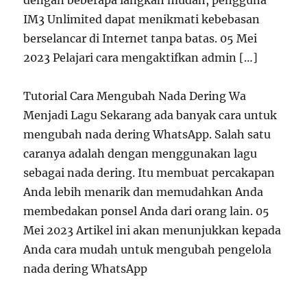
dengan beberapa langkah mudah, pengguna
IM3 Unlimited dapat menikmati kebebasan
berselancar di Internet tanpa batas. 05 Mei
2023 Pelajari cara mengaktifkan admin […]
Tutorial Cara Mengubah Nada Dering Wa
Menjadi Lagu Sekarang ada banyak cara untuk
mengubah nada dering WhatsApp. Salah satu
caranya adalah dengan menggunakan lagu
sebagai nada dering. Itu membuat percakapan
Anda lebih menarik dan memudahkan Anda
membedakan ponsel Anda dari orang lain. 05
Mei 2023 Artikel ini akan menunjukkan kepada
Anda cara mudah untuk mengubah pengelola
nada dering WhatsApp