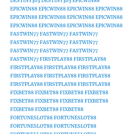
DESTINY303
DESTINY303
EPICWIN88
EPICWIN88
EPICWIN88
EPICWIN88
EPICWIN88
EPICWIN88
EPICWIN88
EPICWIN88
EPICWIN88
EPICWIN88
EPICWIN88
EPICWIN88
EPICWIN88
FASTWIN77
FASTWIN77
FASTWIN77
FASTWIN77
FASTWIN77
FASTWIN77
FASTWIN77
FASTWIN77
FASTWIN77
FASTWIN77
FIRSTPLAY88
FIRSTPLAY88
FIRSTPLAY88
FIRSTPLAY88
FIRSTPLAY88
FIRSTPLAY88
FIRSTPLAY88
FIRSTPLAY88
FIRSTPLAY88
FIRSTPLAY88
FIRSTPLAY88
FIXBET88
FIXBET88
FIXBET88
FIXBET88
FIXBET88
FIXBET88
FIXBET88
FIXBET88
FIXBET88
FIXBET88
FIXBET88
FORTUNESLOT88
FORTUNESLOT88
FORTUNESLOT88
FORTUNESLOT88