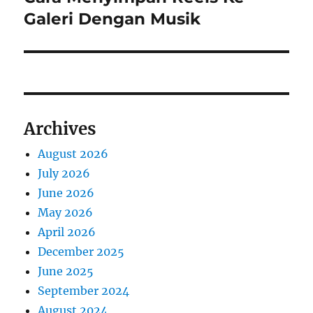
post:
Galeri Dengan Musik
Archives
August 2026
July 2026
June 2026
May 2026
April 2026
December 2025
June 2025
September 2024
August 2024