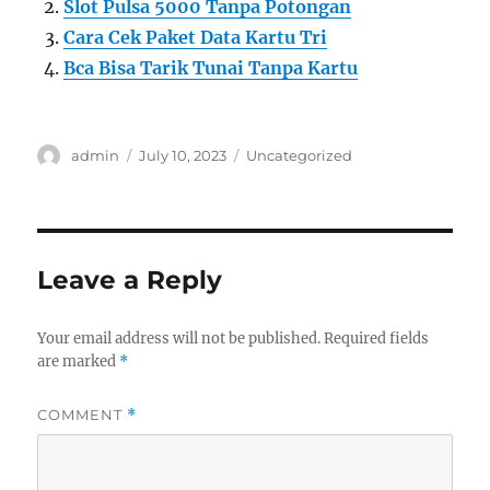
Slot Pulsa 5000 Tanpa Potongan
Cara Cek Paket Data Kartu Tri
Bca Bisa Tarik Tunai Tanpa Kartu
Author
Posted
Categories
admin
July 10, 2023
Uncategorized
on
Leave a Reply
Your email address will not be published.
Required fields
are marked
*
COMMENT
*