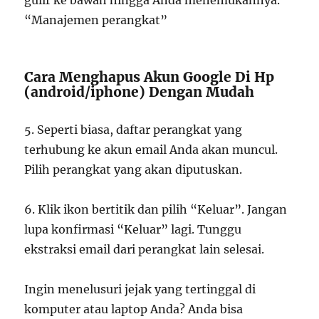
gulir ke bawah hingga Anda menemukannya.
“Manajemen perangkat”
Cara Menghapus Akun Google Di Hp
(android/iphone) Dengan Mudah
5. Seperti biasa, daftar perangkat yang
terhubung ke akun email Anda akan muncul.
Pilih perangkat yang akan diputuskan.
6. Klik ikon bertitik dan pilih “Keluar”. Jangan
lupa konfirmasi “Keluar” lagi. Tunggu
ekstraksi email dari perangkat lain selesai.
Ingin menelusuri jejak yang tertinggal di
komputer atau laptop Anda? Anda bisa