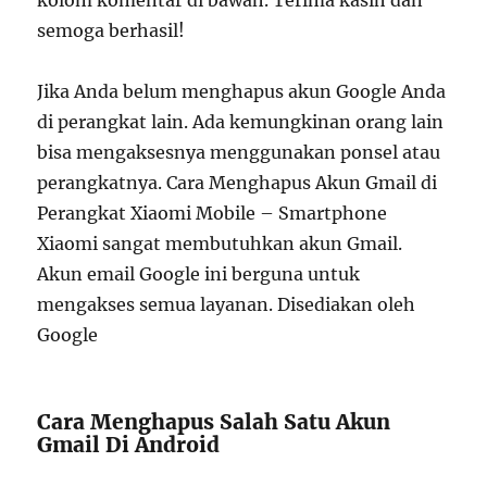
kolom komentar di bawah. Terima kasih dan
semoga berhasil!
Jika Anda belum menghapus akun Google Anda
di perangkat lain. Ada kemungkinan orang lain
bisa mengaksesnya menggunakan ponsel atau
perangkatnya. Cara Menghapus Akun Gmail di
Perangkat Xiaomi Mobile – Smartphone
Xiaomi sangat membutuhkan akun Gmail.
Akun email Google ini berguna untuk
mengakses semua layanan. Disediakan oleh
Google
Cara Menghapus Salah Satu Akun
Gmail Di Android