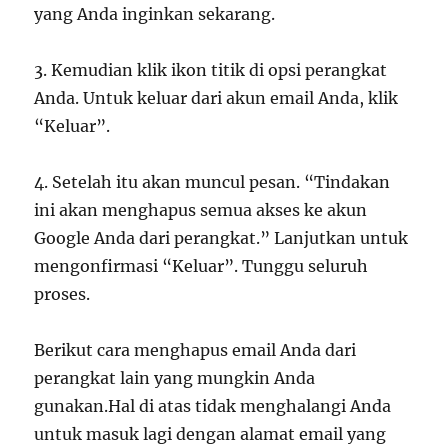
yang Anda inginkan sekarang.
3. Kemudian klik ikon titik di opsi perangkat
Anda. Untuk keluar dari akun email Anda, klik
“Keluar”.
4. Setelah itu akan muncul pesan. “Tindakan
ini akan menghapus semua akses ke akun
Google Anda dari perangkat.” Lanjutkan untuk
mengonfirmasi “Keluar”. Tunggu seluruh
proses.
Berikut cara menghapus email Anda dari
perangkat lain yang mungkin Anda
gunakan.Hal di atas tidak menghalangi Anda
untuk masuk lagi dengan alamat email yang