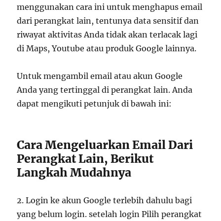
menggunakan cara ini untuk menghapus email
dari perangkat lain, tentunya data sensitif dan
riwayat aktivitas Anda tidak akan terlacak lagi
di Maps, Youtube atau produk Google lainnya.
Untuk mengambil email atau akun Google
Anda yang tertinggal di perangkat lain. Anda
dapat mengikuti petunjuk di bawah ini:
Cara Mengeluarkan Email Dari
Perangkat Lain, Berikut
Langkah Mudahnya
2. Login ke akun Google terlebih dahulu bagi
yang belum login. setelah login Pilih perangkat