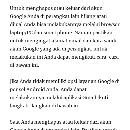
Untuk menghapus atau keluar dari akun
Google Anda di perangkat lain hilang atau
dijual Anda bisa melakukannya melalui browser
laptop/PC dan smartphone. Namun pastikan
untuk mengingat alamat email dan kata sandi
akun Google yang ada di perangkat. untuk
melakukan ini Anda dapat mengikuti cara-cara
di bawah ini.
Jika Anda tidak memiliki opsi layanan Google di
ponsel Android Anda, Anda dapat
melakukannya melalui aplikasi Gmail Ikuti
langkah-langkah di bawah ini.
Saat Anda menghapus atau keluar dari akun