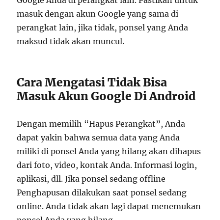
Google Anda di perangkat lain. Pastikan untuk
masuk dengan akun Google yang sama di
perangkat lain, jika tidak, ponsel yang Anda
maksud tidak akan muncul.
Cara Mengatasi Tidak Bisa
Masuk Akun Google Di Android
Dengan memilih “Hapus Perangkat”, Anda
dapat yakin bahwa semua data yang Anda
miliki di ponsel Anda yang hilang akan dihapus
dari foto, video, kontak Anda. Informasi login,
aplikasi, dll. Jika ponsel sedang offline
Penghapusan dilakukan saat ponsel sedang
online. Anda tidak akan lagi dapat menemukan