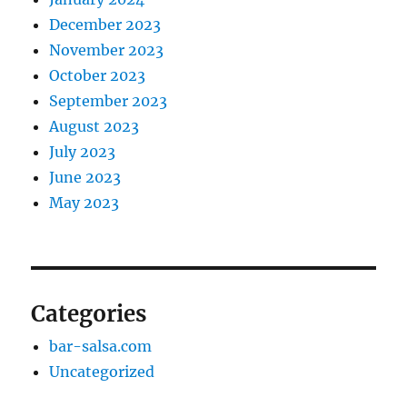
December 2023
November 2023
October 2023
September 2023
August 2023
July 2023
June 2023
May 2023
Categories
bar-salsa.com
Uncategorized