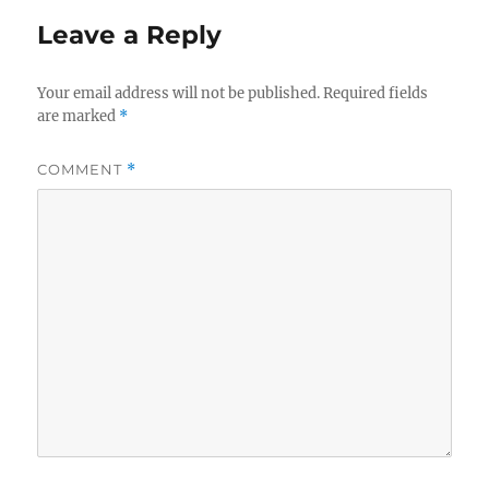
Leave a Reply
Your email address will not be published.
Required fields
are marked
*
COMMENT
*