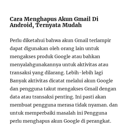
Cara Menghapus Akun Gmail Di
Android, Ternyata Mudah
Perlu diketahui bahwa akun Gmail terlampir
dapat digunakan oleh orang lain untuk
mengakses produk Google atau bahkan
menyalahgunakannya untuk aktivitas atau
transaksi yang dilarang. Lebih-lebih lagi
Banyak aktivitas dicatat melalui akun Google
dan pengguna takut mengakses Gmail dengan
data atau transaksi penting. Ini pasti akan
membuat pengguna merasa tidak nyaman. dan
untuk memperbaiki masalah ini Pengguna
perlu menghapus akun Google di perangkat.