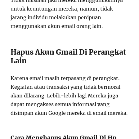
Tidak masalah jika mereka menggunakannya
untuk keuntungan mereka, namun, tidak
jarang individu melakukan penipuan
menggunakan akun email orang lain.
Hapus Akun Gmail Di Perangkat
Lain
Karena email masih terpasang di perangkat.
Kegiatan atau transaksi yang tidak bermoral
akan dilarang. Lebih-lebih lagi Mereka juga
dapat mengakses semua informasi yang
disimpan akun Google mereka di email mereka.
Cara Menghapus Akun Gmail Di Hp