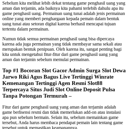
Sebelum kita melihat lebih dekat tentang game penghasil uang yang
aman dan terjamin, ada baiknya kita pahami terlebih dahulu apa itu
game penghasil uang. Permainan uang tunai adalah jenis permainan
online yang memberi penghargaan kepada pemain dalam bentuk
uang tunai atau setoran digital karena berhasil mencapai tujuan
tertentu dalam permainan.
Namun tidak semua permainan penghasil uang bisa dipercaya
karena ada juga permainan yang tidak membayar sama sekali atau
merupakan bentuk penipuan. Oleh karena itu, sangat penting bagi
kita untuk mengetahui fitur-fitur dari game penghasil uang yang
aman dan terjamin sebelum memulai permainan.
Top #1 Bocoran Slot Gacor Admin Surga Slot Dewa
Jarwo Riki Agus Bagus Live Tertinggi Winrate
Kemenangan Tertinggi Agen Resmi Slot88
Terpercaya Situs Judi Slot Online Deposit Pulsa
Tanpa Potongan Termurah –
Fitur dari game penghasil uang yang aman dan terjamin adalah
game berlisensi resmi dan tidak memerlukan add-on atau instalasi
apa pun sebelum bermain. Selain itu, sebelum memainkan game
tersebut, Anda harus membaca pendapat pemain lain tentang game
tersebut untuk memastikan keamanannya.