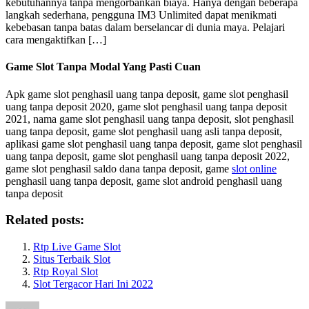
kebutuhannya tanpa mengorbankan biaya. Hanya dengan beberapa
langkah sederhana, pengguna IM3 Unlimited dapat menikmati
kebebasan tanpa batas dalam berselancar di dunia maya. Pelajari
cara mengaktifkan […]
Game Slot Tanpa Modal Yang Pasti Cuan
Apk game slot penghasil uang tanpa deposit, game slot penghasil
uang tanpa deposit 2020, game slot penghasil uang tanpa deposit
2021, nama game slot penghasil uang tanpa deposit, slot penghasil
uang tanpa deposit, game slot penghasil uang asli tanpa deposit,
aplikasi game slot penghasil uang tanpa deposit, game slot penghasil
uang tanpa deposit, game slot penghasil uang tanpa deposit 2022,
game slot penghasil saldo dana tanpa deposit, game
slot online
penghasil uang tanpa deposit, game slot android penghasil uang
tanpa deposit
Related posts:
Rtp Live Game Slot
Situs Terbaik Slot
Rtp Royal Slot
Slot Tergacor Hari Ini 2022
Author
Posted
Categories