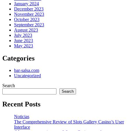
January 2024
December 2023
November 2023
October 2023
September 2023
August 2023
July 2023
June 2023
May 2023
Categories
bar-salsa.com
Uncategorized
Search
Search
Recent Posts
Noticias
The Comprehensive Review of Slots Gallery Casino’s User
Interface