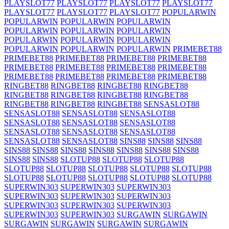
PLAYSLOT77
PLAYSLOT77
PLAYSLOT77
PLAYSLOT77
PLAYSLOT77
PLAYSLOT77
PLAYSLOT77
POPULARWIN
POPULARWIN
POPULARWIN
POPULARWIN
POPULARWIN
POPULARWIN
POPULARWIN
POPULARWIN
POPULARWIN
POPULARWIN
POPULARWIN
POPULARWIN
POPULARWIN
PRIMEBET88
PRIMEBET88
PRIMEBET88
PRIMEBET88
PRIMEBET88
PRIMEBET88
PRIMEBET88
PRIMEBET88
PRIMEBET88
PRIMEBET88
PRIMEBET88
PRIMEBET88
PRIMEBET88
RINGBET88
RINGBET88
RINGBET88
RINGBET88
RINGBET88
RINGBET88
RINGBET88
RINGBET88
RINGBET88
RINGBET88
RINGBET88
SENSASLOT88
SENSASLOT88
SENSASLOT88
SENSASLOT88
SENSASLOT88
SENSASLOT88
SENSASLOT88
SENSASLOT88
SENSASLOT88
SENSASLOT88
SENSASLOT88
SENSASLOT88
SINS88
SINS88
SINS88
SINS88
SINS88
SINS88
SINS88
SINS88
SINS88
SINS88
SINS88
SINS88
SLOTUP88
SLOTUP88
SLOTUP88
SLOTUP88
SLOTUP88
SLOTUP88
SLOTUP88
SLOTUP88
SLOTUP88
SLOTUP88
SLOTUP88
SLOTUP88
SLOTUP88
SUPERWIN303
SUPERWIN303
SUPERWIN303
SUPERWIN303
SUPERWIN303
SUPERWIN303
SUPERWIN303
SUPERWIN303
SUPERWIN303
SUPERWIN303
SUPERWIN303
SURGAWIN
SURGAWIN
SURGAWIN
SURGAWIN
SURGAWIN
SURGAWIN