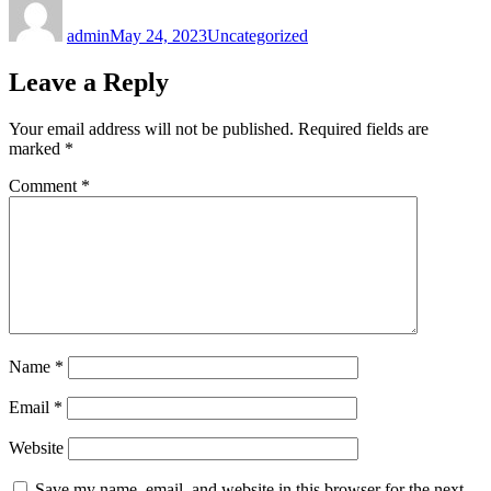
on
admin
May 24, 2023
Uncategorized
Leave a Reply
Your email address will not be published.
Required fields are
marked
*
Comment
*
Name
*
Email
*
Website
Save my name, email, and website in this browser for the next