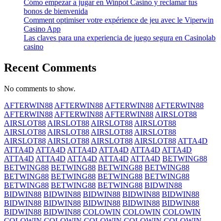
Cómo empezar a jugar en Winpot Casino y reclamar tus
bonos de bienvenida
Comment optimiser votre expérience de jeu avec le Viperwin
Casino App
Las claves para una experiencia de juego segura en Casinolab
casino
Recent Comments
No comments to show.
AFTERWIN88
AFTERWIN88
AFTERWIN88
AFTERWIN88
AFTERWIN88
AFTERWIN88
AFTERWIN88
AIRSLOT88
AIRSLOT88
AIRSLOT88
AIRSLOT88
AIRSLOT88
AIRSLOT88
AIRSLOT88
AIRSLOT88
AIRSLOT88
AIRSLOT88
AIRSLOT88
AIRSLOT88
AIRSLOT88
ATTA4D
ATTA4D
ATTA4D
ATTA4D
ATTA4D
ATTA4D
ATTA4D
ATTA4D
ATTA4D
ATTA4D
ATTA4D
ATTA4D
BETWING88
BETWING88
BETWING88
BETWING88
BETWING88
BETWING88
BETWING88
BETWING88
BETWING88
BETWING88
BETWING88
BETWING88
BIDWIN88
BIDWIN88
BIDWIN88
BIDWIN88
BIDWIN88
BIDWIN88
BIDWIN88
BIDWIN88
BIDWIN88
BIDWIN88
BIDWIN88
BIDWIN88
BIDWIN88
COLOWIN
COLOWIN
COLOWIN
COLOWIN
COLOWIN
COLOWIN
COLOWIN
COLOWIN