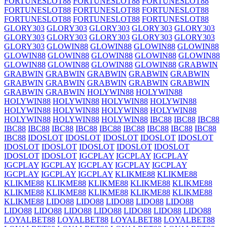
FORTUNESLOT88
FORTUNESLOT88
FORTUNESLOT88
FORTUNESLOT88
FORTUNESLOT88
FORTUNESLOT88
FORTUNESLOT88
FORTUNESLOT88
FORTUNESLOT88
GLORY303
GLORY303
GLORY303
GLORY303
GLORY303
GLORY303
GLORY303
GLORY303
GLORY303
GLORY303
GLORY303
GLOWIN88
GLOWIN88
GLOWIN88
GLOWIN88
GLOWIN88
GLOWIN88
GLOWIN88
GLOWIN88
GLOWIN88
GLOWIN88
GLOWIN88
GLOWIN88
GLOWIN88
GRABWIN
GRABWIN
GRABWIN
GRABWIN
GRABWIN
GRABWIN
GRABWIN
GRABWIN
GRABWIN
GRABWIN
GRABWIN
GRABWIN
GRABWIN
HOLYWIN88
HOLYWIN88
HOLYWIN88
HOLYWIN88
HOLYWIN88
HOLYWIN88
HOLYWIN88
HOLYWIN88
HOLYWIN88
HOLYWIN88
HOLYWIN88
HOLYWIN88
HOLYWIN88
IBC88
IBC88
IBC88
IBC88
IBC88
IBC88
IBC88
IBC88
IBC88
IBC88
IBC88
IBC88
IBC88
IDOSLOT
IDOSLOT
IDOSLOT
IDOSLOT
IDOSLOT
IDOSLOT
IDOSLOT
IDOSLOT
IDOSLOT
IDOSLOT
IDOSLOT
IDOSLOT
IGCPLAY
IGCPLAY
IGCPLAY
IGCPLAY
IGCPLAY
IGCPLAY
IGCPLAY
IGCPLAY
IGCPLAY
IGCPLAY
IGCPLAY
KLIKME88
KLIKME88
KLIKME88
KLIKME88
KLIKME88
KLIKME88
KLIKME88
KLIKME88
KLIKME88
KLIKME88
KLIKME88
KLIKME88
KLIKME88
LIDO88
LIDO88
LIDO88
LIDO88
LIDO88
LIDO88
LIDO88
LIDO88
LIDO88
LIDO88
LIDO88
LIDO88
LOYALBET88
LOYALBET88
LOYALBET88
LOYALBET88