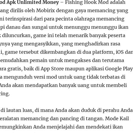
od Apk Unlimited Money
– Fishing Hook Mod adalah
ang dirilis oleh Mobirix dengan gaya memancing yang
ni terinspirasi dari para pecinta olahraga memancing
tepi danau dan sungai untuk menunggu menunggu ikan
k diluncurkan, game ini telah menarik banyak peserta
ynya yang mengasyikkan, yang menghadirkan rasa
ini, game tersebut dikembangkan di dua platform, iOS da
memudahkan pemain untuk mengakses dan terutama
a gratis, baik di App Store maupun aplikasi Google Play
da mengunduh versi mod untuk uang tidak terbatas di
, Anda akan mendapatkan banyak uang untuk membeli
ing.
 di lautan luas, di mana Anda akan duduk di perahu Anda
ralatan memancing dan pancing di tangan. Mode Kail
emungkinkan Anda menjelajahi dan mendekati ikan