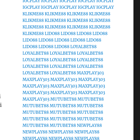
IGCPLAY
IGCPLAY
IGCPLAY
IGCPLAY
IGCPLAY
IGCPLAY
IGCPLAY
IGCPLAY
IGCPLAY
IGCPLAY
KLIKME88
KLIKME88
KLIKME88
KLIKME88
KLIKME88
KLIKME88
KLIKME88
KLIKME88
KLIKME88
KLIKME88
KLIKME88
KLIKME88
KLIKME88
LIDO88
LIDO88
LIDO88
LIDO88
LIDO88
LIDO88
LIDO88
LIDO88
LIDO88
LIDO88
LIDO88
LIDO88
LOYALBET88
LOYALBET88
LOYALBET88
LOYALBET88
LOYALBET88
LOYALBET88
LOYALBET88
LOYALBET88
LOYALBET88
LOYALBET88
LOYALBET88
LOYALBET88
MAXPLAY303
MAXPLAY303
MAXPLAY303
MAXPLAY303
MAXPLAY303
MAXPLAY303
MAXPLAY303
MAXPLAY303
MAXPLAY303
MAXPLAY303
i
MAXPLAY303
MUTUBET88
MUTUBET88
i
MUTUBET88
MUTUBET88
MUTUBET88
MUTUBET88
MUTUBET88
MUTUBET88
MUTUBET88
MUTUBET88
MUTUBET88
MUTUBET88
MUTUBET88
NEWPLAY88
NEWPLAY88
NEWPLAY88
NEWPLAY88
NEWPLAY88
NEWPLAY88
NEWPLAY88