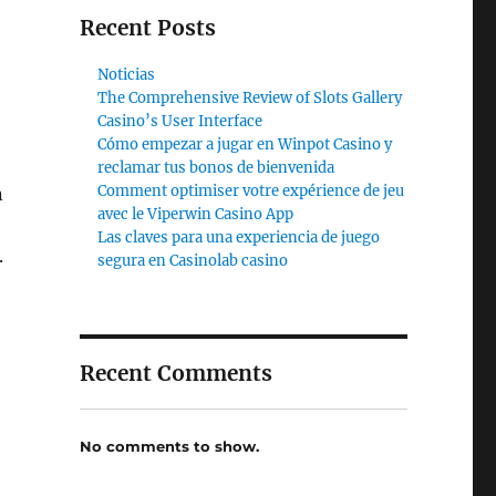
Recent Posts
Noticias
The Comprehensive Review of Slots Gallery
Casino’s User Interface
Cómo empezar a jugar en Winpot Casino y
reclamar tus bonos de bienvenida
Comment optimiser votre expérience de jeu
n
avec le Viperwin Casino App
Las claves para una experiencia de juego
.
segura en Casinolab casino
Recent Comments
No comments to show.