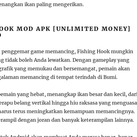
enangkan ikan paling mengerikan.
HOOK MOD APK [UNLIMITED MONEY]
D
ah penggemar game memancing, Fishing Hook mungkin
g tidak boleh Anda lewatkan. Dengan gameplay yang
grafik yang memukau dan bersemangat, pemain akan
alaman memancing di tempat terindah di Bumi.
emain yang hebat, menangkap ikan besar dan kecil, dar
erapu belang vertikal hingga hiu raksasa yang menguasa
 harus terus meningkatkan kemampuan memancingnya.
terampil dengan joran dan banyak keterampilan lainnya.