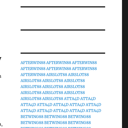
y
AFTERWIN88
AFTERWIN88
AFTERWIN88
AFTERWIN88
AFTERWIN88
AFTERWIN88
AFTERWIN88
AIRSLOT88
AIRSLOT88
n
AIRSLOT88
AIRSLOT88
AIRSLOT88
AIRSLOT88
AIRSLOT88
AIRSLOT88
AIRSLOT88
AIRSLOT88
AIRSLOT88
AIRSLOT88
AIRSLOT88
ATTA4D
ATTA4D
ATTA4D
ATTA4D
ATTA4D
ATTA4D
ATTA4D
ATTA4D
ATTA4D
ATTA4D
ATTA4D
ATTA4D
BETWING88
BETWING88
BETWING88
BETWING88
BETWING88
BETWING88
a,