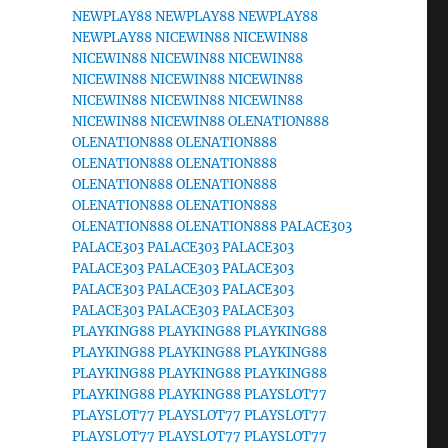
NEWPLAY88
NEWPLAY88
NEWPLAY88
NEWPLAY88
NICEWIN88
NICEWIN88
NICEWIN88
NICEWIN88
NICEWIN88
NICEWIN88
NICEWIN88
NICEWIN88
NICEWIN88
NICEWIN88
NICEWIN88
NICEWIN88
NICEWIN88
OLENATION888
OLENATION888
OLENATION888
OLENATION888
OLENATION888
OLENATION888
OLENATION888
OLENATION888
OLENATION888
OLENATION888
OLENATION888
PALACE303
PALACE303
PALACE303
PALACE303
PALACE303
PALACE303
PALACE303
PALACE303
PALACE303
PALACE303
PALACE303
PALACE303
PALACE303
PLAYKING88
PLAYKING88
PLAYKING88
PLAYKING88
PLAYKING88
PLAYKING88
PLAYKING88
PLAYKING88
PLAYKING88
PLAYKING88
PLAYKING88
PLAYSLOT77
PLAYSLOT77
PLAYSLOT77
PLAYSLOT77
PLAYSLOT77
PLAYSLOT77
PLAYSLOT77