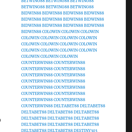
BETWING88
BETWING88
BETWING88
BETWING88
BETWING88
BETWING88
BIDWIN88
BIDWIN88
BIDWIN88
BIDWIN88
BIDWIN88
BIDWIN88
BIDWIN88
BIDWIN88
BIDWIN88
BIDWIN88
BIDWIN88
BIDWIN88
BIDWIN88
COLOWIN
COLOWIN
COLOWIN
COLOWIN
COLOWIN
COLOWIN
COLOWIN
COLOWIN
COLOWIN
COLOWIN
COLOWIN
COLOWIN
COLOWIN
COLOWIN
COLOWIN
COLOWIN
COLOWIN
COLOWIN
COUNTERWIN88
COUNTERWIN88
COUNTERWIN88
COUNTERWIN88
COUNTERWIN88
COUNTERWIN88
COUNTERWIN88
COUNTERWIN88
COUNTERWIN88
COUNTERWIN88
COUNTERWIN88
COUNTERWIN88
COUNTERWIN88
COUNTERWIN88
COUNTERWIN88
DELTABET88
DELTABET88
DELTABET88
DELTABET88
DELTABET88
DELTABET88
DELTABET88
DELTABET88
a
DELTABET88
DELTABET88
DELTABET88
DELTABET88
DELTABET88
DESTINY303