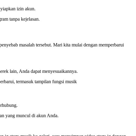
nyiapkan izin akun.
gram tanpa kejelasan.
 penyebab masalah tersebut. Mari kita mulai dengan memperbarui
erek lain, Anda dapat menyesuaikannya.
erbarui, termasuk tampilan fungsi musik
erhubung.
han yang muncul di akun Anda.