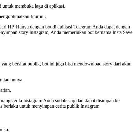
ud untuk membuka lagu di aplikasi.
ngoptimalkan fitur ini.
ap dari HP. Hanya dengan bot di aplikasi Telegram Anda dapat dengan
 menyimpan story Instagram, Anda memerlukan bot bernama Insta Save
yang bersifat publik, bot ini juga bisa mendownload story dari akun
in tautannya.
arian.
arang cerita Instagram Anda sudah siap dan dapat disimpan ke
tas berlaku untuk menyimpan cerita publik Instagram.
reka.