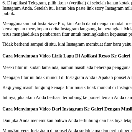
6. Di aplikasi Telegram, pilih ikon / (vertikal) di sebelah kanan k
Instagram Anda. Setelah itu, kamu bisa paste link story Instagram mi
publik.
Menggunakan bot Insta Save Pro, kini Anda dapat dengan mudah meng
kemampuan menyimpan cerita Instagram langsung ke perangkat. Melalu
terus menghadirkan pembaruan fitur untuk meningkatkan kepuasan peng
Tidak berhenti sampai di situ, kini Instagram membuat fitur baru y
Cara Menyimpan Video Lirik Lagu Di Aplikasi Resso Ke Galeri
Meski fitur ini sudah lama ada, namun masih ada beberapa pengguna
Mengapa fitur ini tidak muncul di Instagram Anda? Apakah ponsel 
Bagi yang masih bingung kenapa fitur musik tidak muncul di Instagra
Intinya, jika akun Anda berhasil terhubung ke ponsel teman Anda dan 
Cara Menyimpan Video Dari Instagram Ke Galeri Dengan Musi
Dan jika Anda menemukan bahwa Anda terhubung dan hasilnya tetap 
Mungkin versi Instagram di ponsel Anda sudah lama dan perlu diperb