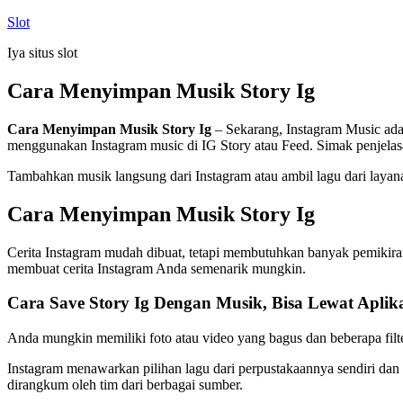
Skip
Slot
to
Iya situs slot
content
Cara Menyimpan Musik Story Ig
Cara Menyimpan Musik Story Ig
– Sekarang, Instagram Music ada
menggunakan Instagram music di IG Story atau Feed. Simak penjelas
Tambahkan musik langsung dari Instagram atau ambil lagu dari layan
Cara Menyimpan Musik Story Ig
Cerita Instagram mudah dibuat, tetapi membutuhkan banyak pemiki
membuat cerita Instagram Anda semenarik mungkin.
Cara Save Story Ig Dengan Musik, Bisa Lewat Aplik
Anda mungkin memiliki foto atau video yang bagus dan beberapa filter
Instagram menawarkan pilihan lagu dari perpustakaannya sendiri dan
dirangkum oleh tim dari berbagai sumber.