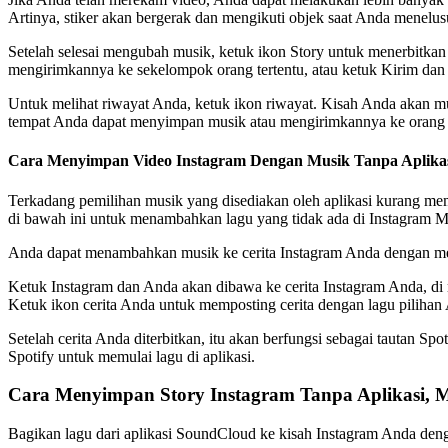
Artinya, stiker akan bergerak dan mengikuti objek saat Anda menelusu
Setelah selesai mengubah musik, ketuk ikon Story untuk menerbitkan
mengirimkannya ke sekelompok orang tertentu, atau ketuk Kirim da
Untuk melihat riwayat Anda, ketuk ikon riwayat. Kisah Anda akan m
tempat Anda dapat menyimpan musik atau mengirimkannya ke orang la
Cara Menyimpan Video Instagram Dengan Musik Tanpa Aplika
Terkadang pemilihan musik yang disediakan oleh aplikasi kurang mem
di bawah ini untuk menambahkan lagu yang tidak ada di Instagram M
Anda dapat menambahkan musik ke cerita Instagram Anda dengan mengun
Ketuk Instagram dan Anda akan dibawa ke cerita Instagram Anda, di
Ketuk ikon cerita Anda untuk memposting cerita dengan lagu pilihan
Setelah cerita Anda diterbitkan, itu akan berfungsi sebagai tautan S
Spotify untuk memulai lagu di aplikasi.
Cara Menyimpan Story Instagram Tanpa Aplikasi, 
Bagikan lagu dari aplikasi SoundCloud ke kisah Instagram Anda deng