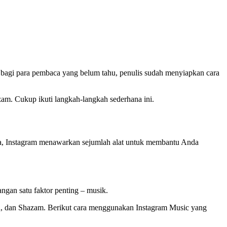
 bagi para pembaca yang belum tahu, penulis sudah menyiapkan cara
zam. Cukup ikuti langkah-langkah sederhana ini.
a, Instagram menawarkan sejumlah alat untuk membantu Anda
angan satu faktor penting – musik.
oud, dan Shazam. Berikut cara menggunakan Instagram Music yang