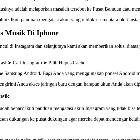
solusinya adalah melaporkan masalah tersebut ke Pusat Bantuan atau me
hui? Ikuti panduan mengatasi akun yang diblokir sementara oleh Insta
s Musik Di Iphone
ncul di Instagram dan selanjutnya kami akan memberikan solusi diatas
ikasi ➤ Cari Instagram ➤ Pilih Hapus Cache.
hone Samsung Android. Bagi Anda yang menggunakan ponsel Android m
mengirimi Anda akses jaringan baru dengan harapan akun Anda akan dip
usik
dah benar? Ikuti panduan mengatasi akun Instagram yang tidak bisa t
m pesan dukungan ke pusat dukungan agar mereka dapat mendengar kelu