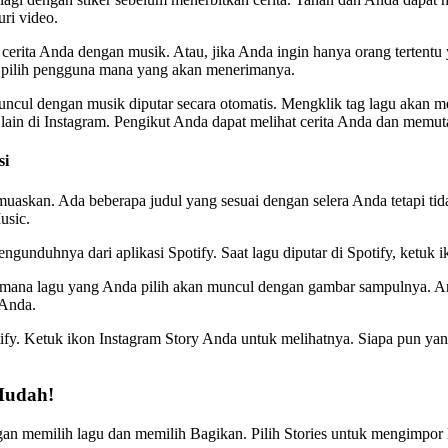
ri video.
 cerita Anda dengan musik. Atau, jika Anda ingin hanya orang terten
n pilih pengguna mana yang akan menerimanya.
uncul dengan musik diputar secara otomatis. Mengklik tag lagu akan 
in di Instagram. Pengikut Anda dapat melihat cerita Anda dan memut
si
uaskan. Ada beberapa judul yang sesuai dengan selera Anda tetapi ti
usic.
duhnya dari aplikasi Spotify. Saat lagu diputar di Spotify, ketuk iko
 mana lagu yang Anda pilih akan muncul dengan gambar sampulnya. And
 Anda.
potify. Ketuk ikon Instagram Story Anda untuk melihatnya. Siapa pun ya
Mudah!
an memilih lagu dan memilih Bagikan. Pilih Stories untuk mengimpor l