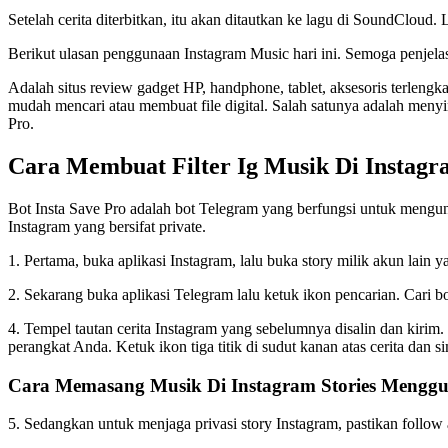
Setelah cerita diterbitkan, itu akan ditautkan ke lagu di SoundCloud
Berikut ulasan penggunaan Instagram Music hari ini. Semoga penjelas
Adalah situs review gadget HP, handphone, tablet, aksesoris terlengk
mudah mencari atau membuat file digital. Salah satunya adalah meny
Pro.
Cara Membuat Filter Ig Musik Di Instag
Bot Insta Save Pro adalah bot Telegram yang berfungsi untuk mengundu
Instagram yang bersifat private.
1. Pertama, buka aplikasi Instagram, lalu buka story milik akun lain ya
2. Sekarang buka aplikasi Telegram lalu ketuk ikon pencarian. Cari
4. Tempel tautan cerita Instagram yang sebelumnya disalin dan kirim
perangkat Anda. Ketuk ikon tiga titik di sudut kanan atas cerita dan 
Cara Memasang Musik Di Instagram Stories Menggu
5. Sedangkan untuk menjaga privasi story Instagram, pastikan follow