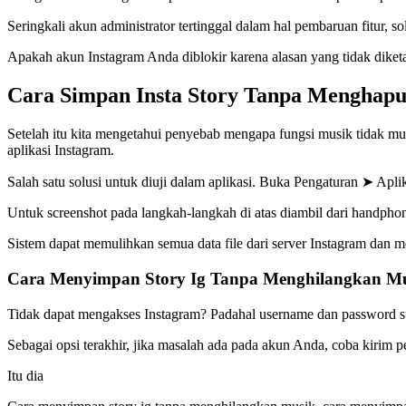
Seringkali akun administrator tertinggal dalam hal pembaruan fitur, 
Apakah akun Instagram Anda diblokir karena alasan yang tidak diketa
Cara Simpan Insta Story Tanpa Menghapu
Setelah itu kita mengetahui penyebab mengapa fungsi musik tidak mu
aplikasi Instagram.
Salah satu solusi untuk diuji dalam aplikasi. Buka Pengaturan ➤ Apl
Untuk screenshot pada langkah-langkah di atas diambil dari handp
Sistem dapat memulihkan semua data file dari server Instagram dan 
Cara Menyimpan Story Ig Tanpa Menghilangkan M
Tidak dapat mengakses Instagram? Padahal username dan password su
Sebagai opsi terakhir, jika masalah ada pada akun Anda, coba kiri
Itu dia