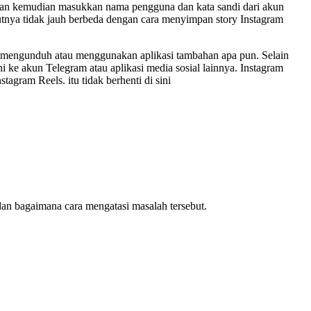
gin dan kemudian masukkan nama pengguna dan kata sandi dari akun
njutnya tidak jauh berbeda dengan cara menyimpan story Instagram
a mengunduh atau menggunakan aplikasi tambahan apa pun. Selain
 ke akun Telegram atau aplikasi media sosial lainnya. Instagram
gram Reels. itu tidak berhenti di sini
dan bagaimana cara mengatasi masalah tersebut.