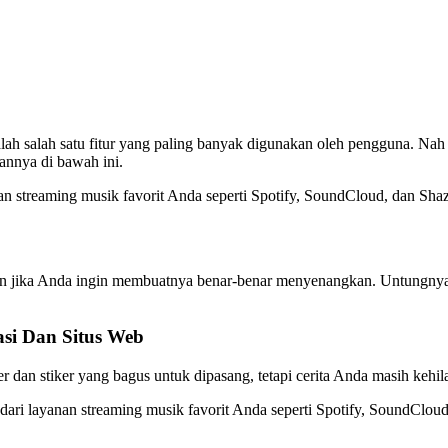
lah salah satu fitur yang paling banyak digunakan oleh pengguna. Nah
annya di bawah ini.
an streaming musik favorit Anda seperti Spotify, SoundCloud, dan Sha
ran jika Anda ingin membuatnya benar-benar menyenangkan. Untungny
asi Dan Situs Web
 dan stiker yang bagus untuk dipasang, tetapi cerita Anda masih kehil
 dari layanan streaming musik favorit Anda seperti Spotify, SoundCl