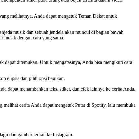
tu yang melihatnya, Anda dapat mengetuk Teman Dekat untuk
menjeda musik dan sebuah jendela akan muncul di bagian bawah
ar musik dengan cara yang sama.
dak dapat ditemukan. Untuk mengatasinya, Anda bisa mengikuti cara
n elipsis dan pilih opsi bagikan.
a dapat menambahkan teks, stiker, dan efek lainnya ke cerita Anda.
ng melihat cerita Anda dapat mengetuk Putar di Spotify, lalu membuka
agu dan gambar terkait ke Instagram.