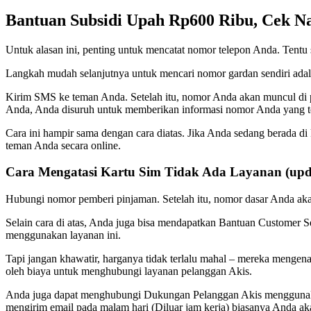
Bantuan Subsidi Upah Rp600 Ribu, Cek N
Untuk alasan ini, penting untuk mencatat nomor telepon Anda. Tentu
Langkah mudah selanjutnya untuk mencari nomor gardan sendiri ada
Kirim SMS ke teman Anda. Setelah itu, nomor Anda akan muncul di p
Anda, Anda disuruh untuk memberikan informasi nomor Anda yang te
Cara ini hampir sama dengan cara diatas. Jika Anda sedang berada di
teman Anda secara online.
Cara Mengatasi Kartu Sim Tidak Ada Layanan (upd
Hubungi nomor pemberi pinjaman. Setelah itu, nomor dasar Anda akan
Selain cara di atas, Anda juga bisa mendapatkan Bantuan Customer 
menggunakan layanan ini.
Tapi jangan khawatir, harganya tidak terlalu mahal – mereka mengenaka
oleh biaya untuk menghubungi layanan pelanggan Akis.
Anda juga dapat menghubungi Dukungan Pelanggan Akis menggunakan 
mengirim email pada malam hari (Diluar jam kerja) biasanya Anda a