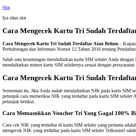
Skip
Slot
to
Iya situs slot
content
Cara Mengecek Kartu Tri Sudah Terdafta
Cara Mengecek Kartu Tri Sudah Terdaftar Atau Belum
– Kapanl
Perhubungan dan Informasi Nomor 12 Tahun 2016 tentang Pendaftar
Salah satu keuntungan mendaftarkan kartu SIM seluler Anda dengan 
mendaftarkan nomor kartu SIM selulernya sesuai dengan persyaratan 
Cara Mengecek Kartu Tri Sudah Terdafta
Sementara itu, Jika Anda sudah mendaftarkan NIK pada kartu SIM sel
petunjuk cara memeriksa NIK yang terdaftar pada kartu SIM seluler 
petunjuk berikut.
Cara Memasukkan Voucher Tri Yang Gagal 100% Bi
Cara cek NIK yang terdaftar di kartu SIM seluler yang pertama adal
mengecek NIK yang terdaftar pada kartu SIM seluler Telkomsel salah 