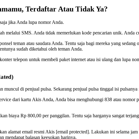
amamu, Terdaftar Atau Tidak Ya?
 saja jika Anda lupa nomor Anda.
lah melalui SMS. Anda tidak memerlukan kode pencarian unik. Anda c
onsel teman atau saudara Anda. Tentu saja bagi mereka yang sedang o
ntunya sudah diketahui oleh teman Anda.
 konter telepon untuk membeli paket internet atau isi ulang dan lupa 
ated)
 muncul di penjual pulsa. Sekarang penjual pulsa tinggal isi pulsany
Service dari kartu Akis Anda, Anda bisa menghubungi 838 atau nomor
n biaya Rp 800,00 per panggilan. Tentu saja harganya sangat terjangkau
alamat email resmi Akis [email protected]. Lakukan ini selama jam 
kan mendapat balasan keesokan harinya.