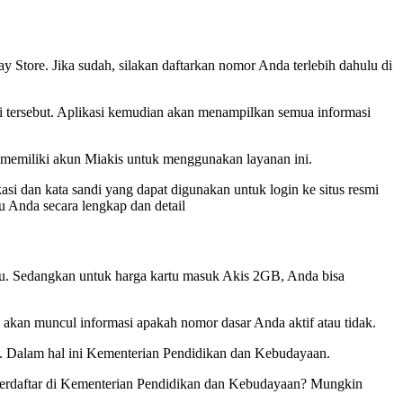
 Store. Jika sudah, silakan daftarkan nomor Anda terlebih dahulu di
asi tersebut. Aplikasi kemudian akan menampilkan semua informasi
 memiliki akun Miakis untuk menggunakan layanan ini.
asi dan kata sandi yang dapat digunakan untuk login ke situs resmi
 Anda secara lengkap dan detail
lu. Sedangkan untuk harga kartu masuk Akis 2GB, Anda bisa
akan muncul informasi apakah nomor dasar Anda aktif atau tidak.
ah. Dalam hal ini Kementerian Pendidikan dan Kebudayaan.
 terdaftar di Kementerian Pendidikan dan Kebudayaan? Mungkin