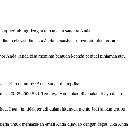
ukup terhubung dengan teman atau saudara Anda.
nline pada saat itu. Jika Anda benar-benar membutuhkan nomor
nomor Anda. Anda bisa meminta bantuan kepada penjual pinjaman atau
a saja. Karena nomor Anda sudah ditampilkan.
 ponsel 0838 8000 838. Tentunya Anda akan dikenakan biaya dalam
. Ingat, ini tidak terjadi dalam hitungan menit. Jadi jangan tertipu
kerja untuk memastikan email Anda dijawab dengan cepat. Jika Anda