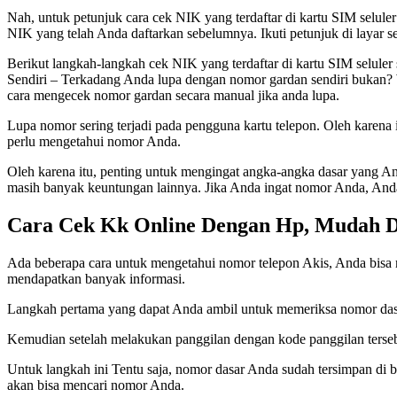
Nah, untuk petunjuk cara cek NIK yang terdaftar di kartu SIM selul
NIK yang telah Anda daftarkan sebelumnya. Ikuti petunjuk di layar 
Berikut langkah-langkah cek NIK yang terdaftar di kartu SIM selu
Sendiri – Terkadang Anda lupa dengan nomor gardan sendiri bukan? W
cara mengecek nomor gardan secara manual jika anda lupa.
Lupa nomor sering terjadi pada pengguna kartu telepon. Oleh karena i
perlu mengetahui nomor Anda.
Oleh karena itu, penting untuk mengingat angka-angka dasar yang 
masih banyak keuntungan lainnya. Jika Anda ingat nomor Anda, Anda
Cara Cek Kk Online Dengan Hp, Mudah D
Ada beberapa cara untuk mengetahui nomor telepon Akis, Anda bisa me
mendapatkan banyak informasi.
Langkah pertama yang dapat Anda ambil untuk memeriksa nomor dasar
Kemudian setelah melakukan panggilan dengan kode panggilan tersebu
Untuk langkah ini Tentu saja, nomor dasar Anda sudah tersimpan di
akan bisa mencari nomor Anda.