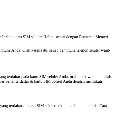
rkan kartu SIM seluler. Hal ini sesuai dengan Peraturan Menteri
una Anda. Oleh karena itu, setiap pengguna telepon seluler wajib
ng terdaftar pada kartu SIM seluler Anda, maka di bawah ini adalah
ar-benar terdaftar di kartu SIM ponsel Anda dengan mengikuti
ang terdaftar di kartu SIM seluler cukup mudah dan praktis. Cara