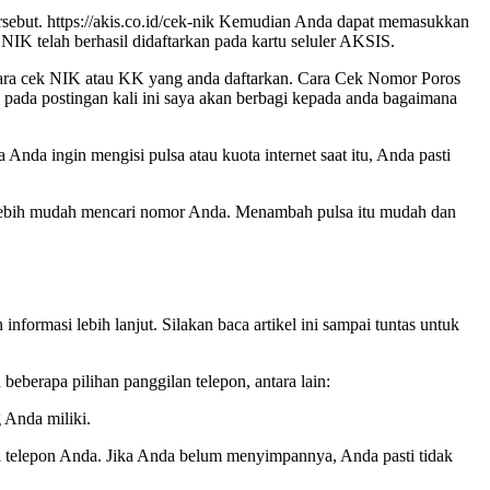
rsebut. https://akis.co.id/cek-nik Kemudian Anda dapat memasukkan
IK telah berhasil didaftarkan pada kartu seluler AKSIS.
cara cek NIK atau KK yang anda daftarkan. Cara Cek Nomor Poros
 pada postingan kali ini saya akan berbagi kepada anda bagaimana
nda ingin mengisi pulsa atau kuota internet saat itu, Anda pasti
n lebih mudah mencari nomor Anda. Menambah pulsa itu mudah dan
ormasi lebih lanjut. Silakan baca artikel ini sampai tuntas untuk
erapa pilihan panggilan telepon, antara lain:
 Anda miliki.
i telepon Anda. Jika Anda belum menyimpannya, Anda pasti tidak