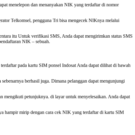
 dapat menelepon dan menanyakan NIK yang terdaftar di nomor
erator Telkomsel, pengguna Tri bisa mengecek NIKnya melalui
mentara itu Untuk verifikasi SMS, Anda dapat mengirimkan status SMS
pendaftaran NIK – sebuah.
erdaftar pada kartu SIM ponsel Indosat Anda dapat dilihat di bawah
ya sebenarnya berhasil juga. Dimana pelanggan dapat mengunjungi
an mengikuti petunjuknya. di layar untuk menyelesaikan. Anda dapat
a hampir mirip dengan cara cek NIK yang terdaftar di kartu SIM