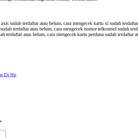
is sudah terdaftar atau belum, cara mengecek kartu xl sudah terdaftar 
 sudah terdaftar atau belum, cara mengecek nomor telkomsel sudah terd
ah terdaftar atau belum, cara mengecek kartu perdana sudah terdaftar 
as Di Hp
*