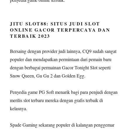
JITU SLOT88: SITUS JUDI SLOT
ONLINE GACOR TERPERCAYA DAN
TERBAIK 2023
Bersaing dengan provider judi lainnya, CQ9 sudah sangat
populer dan mendapatkan permintaan dari pemain baru
dengan berbagai permainan Gacor Tonight Slot seperti
Snow Queen, Gu Gu 2 dan Golden Egg.
Penyedia game PG Soft menarik bagi para penjudi dengan
merilis slot terbaru mereka dengan grafis terbaik di
kelasnya.
Spade Gaming sekarang populer di kalangan penggemar