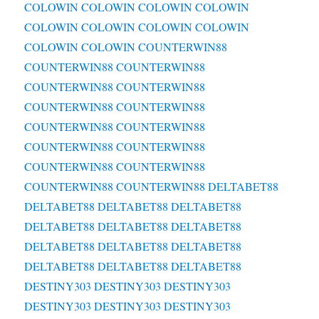
COLOWIN
COLOWIN
COLOWIN
COLOWIN
COLOWIN
COLOWIN
COLOWIN
COLOWIN
COLOWIN
COLOWIN
COUNTERWIN88
COUNTERWIN88
COUNTERWIN88
COUNTERWIN88
COUNTERWIN88
COUNTERWIN88
COUNTERWIN88
COUNTERWIN88
COUNTERWIN88
COUNTERWIN88
COUNTERWIN88
COUNTERWIN88
COUNTERWIN88
COUNTERWIN88
COUNTERWIN88
DELTABET88
DELTABET88
DELTABET88
DELTABET88
DELTABET88
DELTABET88
DELTABET88
DELTABET88
DELTABET88
DELTABET88
DELTABET88
DELTABET88
DELTABET88
DESTINY303
DESTINY303
DESTINY303
DESTINY303
DESTINY303
DESTINY303