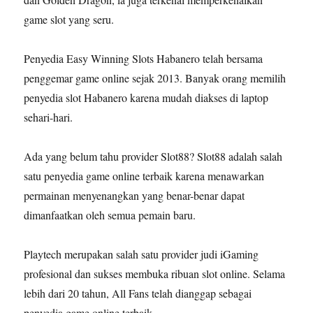
game slot yang seru.
Penyedia Easy Winning Slots Habanero telah bersama
penggemar game online sejak 2013. Banyak orang memilih
penyedia slot Habanero karena mudah diakses di laptop
sehari-hari.
Ada yang belum tahu provider Slot88? Slot88 adalah salah
satu penyedia game online terbaik karena menawarkan
permainan menyenangkan yang benar-benar dapat
dimanfaatkan oleh semua pemain baru.
Playtech merupakan salah satu provider judi iGaming
profesional dan sukses membuka ribuan slot online. Selama
lebih dari 20 tahun, All Fans telah dianggap sebagai
penyedia game online terbaik.