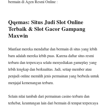
bermain di Agen Resmi Online :
Qqemas: Situs Judi Slot Online
Terbaik & Slot Gacor Gampang
Maxwin
Manfaat mereka mendaftar dan bermain di situs yang lebih
baru adalah mereka lebih puas. Karena daftar situs resmi
terbaru dan terpercaya selalu menyediakan gameplay yang
lebih lengkap dan berkualitas. Jadi, setiap member atau
penjudi online memilih jenis permainan yang berbeda untuk
menjajal kemenangan terbaru.
Selain nilai tambah dari permainan casino terbaru dan
terhebat, keuntungan lain dari bermain di tempat terpercaya