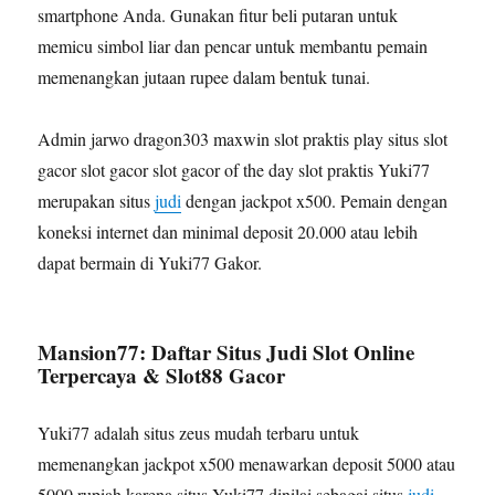
smartphone Anda. Gunakan fitur beli putaran untuk
memicu simbol liar dan pencar untuk membantu pemain
memenangkan jutaan rupee dalam bentuk tunai.
Admin jarwo dragon303 maxwin slot praktis play situs slot
gacor slot gacor slot gacor of the day slot praktis Yuki77
merupakan situs
judi
dengan jackpot x500. Pemain dengan
koneksi internet dan minimal deposit 20.000 atau lebih
dapat bermain di Yuki77 Gakor.
Mansion77: Daftar Situs Judi Slot Online
Terpercaya & Slot88 Gacor
Yuki77 adalah situs zeus mudah terbaru untuk
memenangkan jackpot x500 menawarkan deposit 5000 atau
5000 rupiah karena situs Yuki77 dinilai sebagai situs
judi