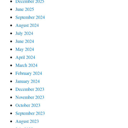
December 2025
June 2025
September 2024
August 2024
July 2024
June 2024
May 2024
April 2024
March 2024
February 2024
January 2024
December 2023
November 2023
October 2023
September 2023
August 2023