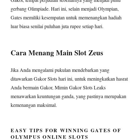
gerbang Olimpiade. Hari ini, selain menjadi Olympian,
Gates memiliki kesempatan untuk memenangkan hadiah
luar biasa senilai puluhan juta rupee setiap hari.
Cara Menang Main Slot Zeus
Jika Anda mengalami pukulan mendebarkan yang
ditawarkan Gakor Slots hari ini, untuk meningkatkan hasrat
Anda bermain Gakor, Mimin Gakor Slots Leaks
menawarkan keuntungan ganda, yang pastinya merupakan
kemenangan maksimal.
EASY TIPS FOR WINNING GATES OF
OLYMPUS ONLINE SLOTS