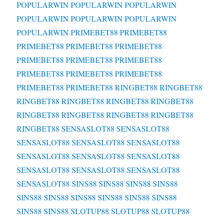
POPULARWIN
POPULARWIN
POPULARWIN
POPULARWIN
POPULARWIN
POPULARWIN
POPULARWIN
PRIMEBET88
PRIMEBET88
PRIMEBET88
PRIMEBET88
PRIMEBET88
PRIMEBET88
PRIMEBET88
PRIMEBET88
PRIMEBET88
PRIMEBET88
PRIMEBET88
PRIMEBET88
PRIMEBET88
RINGBET88
RINGBET88
RINGBET88
RINGBET88
RINGBET88
RINGBET88
RINGBET88
RINGBET88
RINGBET88
RINGBET88
RINGBET88
SENSASLOT88
SENSASLOT88
SENSASLOT88
SENSASLOT88
SENSASLOT88
SENSASLOT88
SENSASLOT88
SENSASLOT88
SENSASLOT88
SENSASLOT88
SENSASLOT88
SENSASLOT88
SINS88
SINS88
SINS88
SINS88
SINS88
SINS88
SINS88
SINS88
SINS88
SINS88
SINS88
SINS88
SLOTUP88
SLOTUP88
SLOTUP88