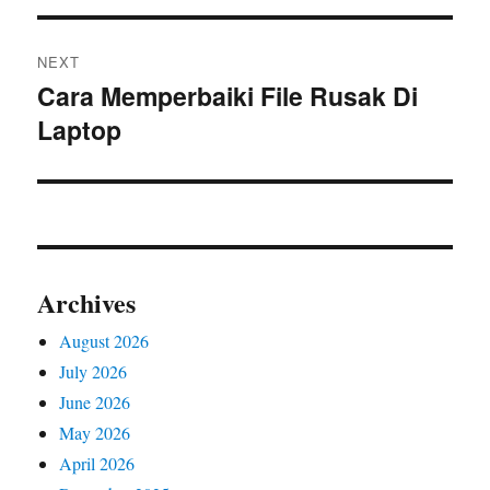
NEXT
Cara Memperbaiki File Rusak Di
Next
Laptop
post:
Archives
August 2026
July 2026
June 2026
May 2026
April 2026