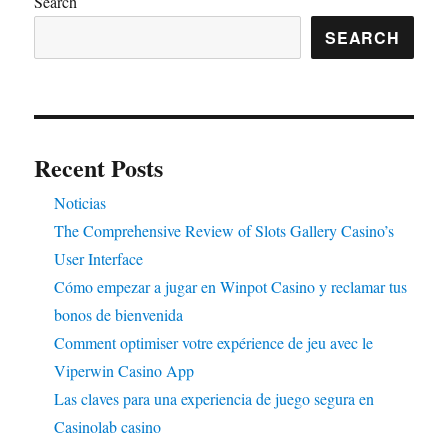
Search
SEARCH
Recent Posts
Noticias
The Comprehensive Review of Slots Gallery Casino’s
User Interface
Cómo empezar a jugar en Winpot Casino y reclamar tus
bonos de bienvenida
Comment optimiser votre expérience de jeu avec le
Viperwin Casino App
Las claves para una experiencia de juego segura en
Casinolab casino