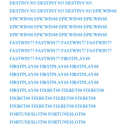
DESTINY303
DESTINY303
DESTINY303
DESTINY303
DESTINY303
DESTINY303
EPICWIN88
EPICWIN88
EPICWIN88
EPICWIN88
EPICWIN88
EPICWIN88
EPICWIN88
EPICWIN88
EPICWIN88
EPICWIN88
EPICWIN88
EPICWIN88
EPICWIN88
FASTWIN77
FASTWIN77
FASTWIN77
FASTWIN77
FASTWIN77
FASTWIN77
FASTWIN77
FASTWIN77
FASTWIN77
FASTWIN77
FIRSTPLAY88
FIRSTPLAY88
FIRSTPLAY88
FIRSTPLAY88
FIRSTPLAY88
FIRSTPLAY88
FIRSTPLAY88
FIRSTPLAY88
FIRSTPLAY88
FIRSTPLAY88
FIRSTPLAY88
FIXBET88
FIXBET88
FIXBET88
FIXBET88
FIXBET88
FIXBET88
FIXBET88
FIXBET88
FIXBET88
FIXBET88
FIXBET88
FORTUNESLOT88
FORTUNESLOT88
FORTUNESLOT88
FORTUNESLOT88