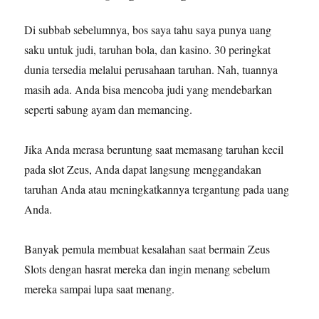
Di subbab sebelumnya, bos saya tahu saya punya uang
saku untuk judi, taruhan bola, dan kasino. 30 peringkat
dunia tersedia melalui perusahaan taruhan. Nah, tuannya
masih ada. Anda bisa mencoba judi yang mendebarkan
seperti sabung ayam dan memancing.
Jika Anda merasa beruntung saat memasang taruhan kecil
pada slot Zeus, Anda dapat langsung menggandakan
taruhan Anda atau meningkatkannya tergantung pada uang
Anda.
Banyak pemula membuat kesalahan saat bermain Zeus
Slots dengan hasrat mereka dan ingin menang sebelum
mereka sampai lupa saat menang.