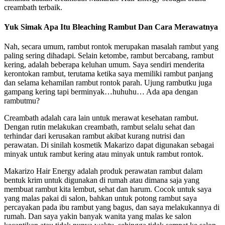
creambath terbaik.
Yuk Simak Apa Itu Bleaching Rambut Dan Cara Merawatnya
Nah, secara umum, rambut rontok merupakan masalah rambut yang
paling sering dihadapi. Selain ketombe, rambut bercabang, rambut
kering, adalah beberapa keluhan umum. Saya sendiri menderita
kerontokan rambut, terutama ketika saya memiliki rambut panjang
dan selama kehamilan rambut rontok parah. Ujung rambutku juga
gampang kering tapi berminyak…huhuhu… Ada apa dengan
rambutmu?
Creambath adalah cara lain untuk merawat kesehatan rambut.
Dengan rutin melakukan creambath, rambut selalu sehat dan
terhindar dari kerusakan rambut akibat kurang nutrisi dan
perawatan. Di sinilah kosmetik Makarizo dapat digunakan sebagai
minyak untuk rambut kering atau minyak untuk rambut rontok.
Makarizo Hair Energy adalah produk perawatan rambut dalam
bentuk krim untuk digunakan di rumah atau dimana saja yang
membuat rambut kita lembut, sehat dan harum. Cocok untuk saya
yang malas pakai di salon, bahkan untuk potong rambut saya
percayakan pada ibu rambut yang bagus, dan saya melakukannya di
rumah. Dan saya yakin banyak wanita yang malas ke salon