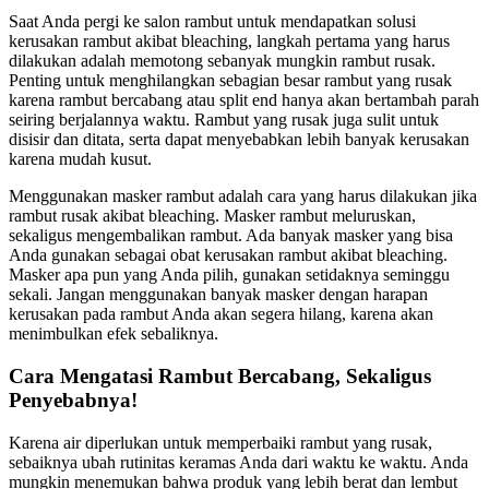
Saat Anda pergi ke salon rambut untuk mendapatkan solusi
kerusakan rambut akibat bleaching, langkah pertama yang harus
dilakukan adalah memotong sebanyak mungkin rambut rusak.
Penting untuk menghilangkan sebagian besar rambut yang rusak
karena rambut bercabang atau split end hanya akan bertambah parah
seiring berjalannya waktu. Rambut yang rusak juga sulit untuk
disisir dan ditata, serta dapat menyebabkan lebih banyak kerusakan
karena mudah kusut.
Menggunakan masker rambut adalah cara yang harus dilakukan jika
rambut rusak akibat bleaching. Masker rambut meluruskan,
sekaligus mengembalikan rambut. Ada banyak masker yang bisa
Anda gunakan sebagai obat kerusakan rambut akibat bleaching.
Masker apa pun yang Anda pilih, gunakan setidaknya seminggu
sekali. Jangan menggunakan banyak masker dengan harapan
kerusakan pada rambut Anda akan segera hilang, karena akan
menimbulkan efek sebaliknya.
Cara Mengatasi Rambut Bercabang, Sekaligus
Penyebabnya!
Karena air diperlukan untuk memperbaiki rambut yang rusak,
sebaiknya ubah rutinitas keramas Anda dari waktu ke waktu. Anda
mungkin menemukan bahwa produk yang lebih berat dan lembut