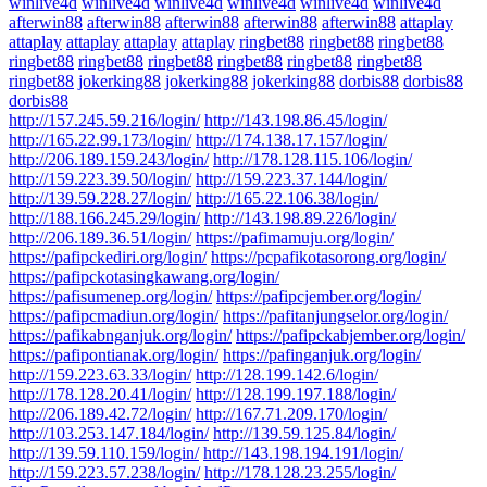
winlive4d
winlive4d
winlive4d
winlive4d
winlive4d
winlive4d
afterwin88
afterwin88
afterwin88
afterwin88
afterwin88
attaplay
attaplay
attaplay
attaplay
attaplay
ringbet88
ringbet88
ringbet88
ringbet88
ringbet88
ringbet88
ringbet88
ringbet88
ringbet88
ringbet88
jokerking88
jokerking88
jokerking88
dorbis88
dorbis88
dorbis88
http://157.245.59.216/login/
http://143.198.86.45/login/
http://165.22.99.173/login/
http://174.138.17.157/login/
http://206.189.159.243/login/
http://178.128.115.106/login/
http://159.223.39.50/login/
http://159.223.37.144/login/
http://139.59.228.27/login/
http://165.22.106.38/login/
http://188.166.245.29/login/
http://143.198.89.226/login/
http://206.189.36.51/login/
https://pafimamuju.org/login/
https://pafipckediri.org/login/
https://pcpafikotasorong.org/login/
https://pafipckotasingkawang.org/login/
https://pafisumenep.org/login/
https://pafipcjember.org/login/
https://pafipcmadiun.org/login/
https://pafitanjungselor.org/login/
https://pafikabnganjuk.org/login/
https://pafipckabjember.org/login/
https://pafipontianak.org/login/
https://pafinganjuk.org/login/
http://159.223.63.33/login/
http://128.199.142.6/login/
http://178.128.20.41/login/
http://128.199.197.188/login/
http://206.189.42.72/login/
http://167.71.209.170/login/
http://103.253.147.184/login/
http://139.59.125.84/login/
http://139.59.110.159/login/
http://143.198.194.191/login/
http://159.223.57.238/login/
http://178.128.23.255/login/