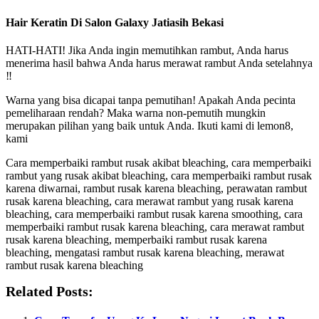
Hair Keratin Di Salon Galaxy Jatiasih Bekasi
HATI-HATI! Jika Anda ingin memutihkan rambut, Anda harus
menerima hasil bahwa Anda harus merawat rambut Anda setelahnya
‼️
Warna yang bisa dicapai tanpa pemutihan! Apakah Anda pecinta
pemeliharaan rendah? Maka warna non-pemutih mungkin
merupakan pilihan yang baik untuk Anda. Ikuti kami di lemon8,
kami
Cara memperbaiki rambut rusak akibat bleaching, cara memperbaiki
rambut yang rusak akibat bleaching, cara memperbaiki rambut rusak
karena diwarnai, rambut rusak karena bleaching, perawatan rambut
rusak karena bleaching, cara merawat rambut yang rusak karena
bleaching, cara memperbaiki rambut rusak karena smoothing, cara
memperbaiki rambut rusak karena bleaching, cara merawat rambut
rusak karena bleaching, memperbaiki rambut rusak karena
bleaching, mengatasi rambut rusak karena bleaching, merawat
rambut rusak karena bleaching
Related Posts: