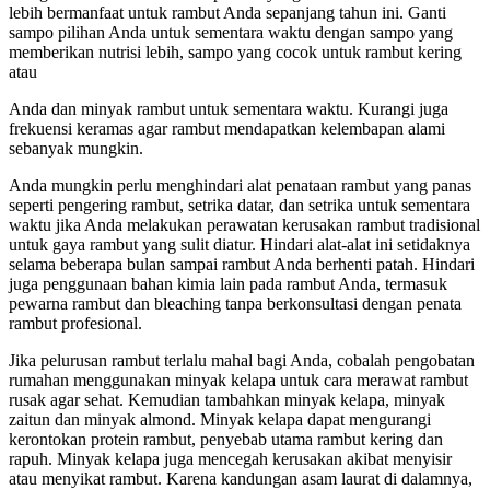
lebih bermanfaat untuk rambut Anda sepanjang tahun ini. Ganti
sampo pilihan Anda untuk sementara waktu dengan sampo yang
memberikan nutrisi lebih, sampo yang cocok untuk rambut kering
atau
Anda dan minyak rambut untuk sementara waktu. Kurangi juga
frekuensi keramas agar rambut mendapatkan kelembapan alami
sebanyak mungkin.
Anda mungkin perlu menghindari alat penataan rambut yang panas
seperti pengering rambut, setrika datar, dan setrika untuk sementara
waktu jika Anda melakukan perawatan kerusakan rambut tradisional
untuk gaya rambut yang sulit diatur. Hindari alat-alat ini setidaknya
selama beberapa bulan sampai rambut Anda berhenti patah. Hindari
juga penggunaan bahan kimia lain pada rambut Anda, termasuk
pewarna rambut dan bleaching tanpa berkonsultasi dengan penata
rambut profesional.
Jika pelurusan rambut terlalu mahal bagi Anda, cobalah pengobatan
rumahan menggunakan minyak kelapa untuk cara merawat rambut
rusak agar sehat. Kemudian tambahkan minyak kelapa, minyak
zaitun dan minyak almond. Minyak kelapa dapat mengurangi
kerontokan protein rambut, penyebab utama rambut kering dan
rapuh. Minyak kelapa juga mencegah kerusakan akibat menyisir
atau menyikat rambut. Karena kandungan asam laurat di dalamnya,