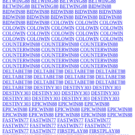
BETWING88
BETWING88
BETWING88
BETWING88
BETWING88
BETWING88
BETWING88
BIDWIN88
BIDWIN88
BIDWIN88
BIDWIN88
BIDWIN88
BIDWIN88
BIDWIN88
BIDWIN88
BIDWIN88
BIDWIN88
BIDWIN88
BIDWIN88
BIDWIN88
COLOWIN
COLOWIN
COLOWIN
COLOWIN
COLOWIN
COLOWIN
COLOWIN
COLOWIN
COLOWIN
COLOWIN
COLOWIN
COLOWIN
COLOWIN
COLOWIN
COLOWIN
COLOWIN
COLOWIN
COLOWIN
COUNTERWIN88
COUNTERWIN88
COUNTERWIN88
COUNTERWIN88
COUNTERWIN88
COUNTERWIN88
COUNTERWIN88
COUNTERWIN88
COUNTERWIN88
COUNTERWIN88
COUNTERWIN88
COUNTERWIN88
COUNTERWIN88
COUNTERWIN88
COUNTERWIN88
DELTABET88
DELTABET88
DELTABET88
DELTABET88
DELTABET88
DELTABET88
DELTABET88
DELTABET88
DELTABET88
DELTABET88
DELTABET88
DELTABET88
DELTABET88
DESTINY303
DESTINY303
DESTINY303
DESTINY303
DESTINY303
DESTINY303
DESTINY303
DESTINY303
DESTINY303
DESTINY303
DESTINY303
DESTINY303
EPICWIN88
EPICWIN88
EPICWIN88
EPICWIN88
EPICWIN88
EPICWIN88
EPICWIN88
EPICWIN88
EPICWIN88
EPICWIN88
EPICWIN88
EPICWIN88
EPICWIN88
FASTWIN77
FASTWIN77
FASTWIN77
FASTWIN77
FASTWIN77
FASTWIN77
FASTWIN77
FASTWIN77
FASTWIN77
FASTWIN77
FIRSTPLAY88
FIRSTPLAY88