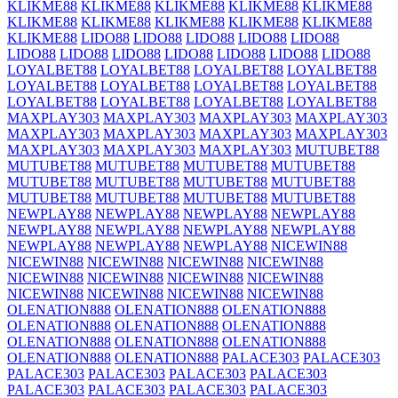
KLIKME88
KLIKME88
KLIKME88
KLIKME88
KLIKME88
KLIKME88
KLIKME88
KLIKME88
KLIKME88
KLIKME88
KLIKME88
LIDO88
LIDO88
LIDO88
LIDO88
LIDO88
LIDO88
LIDO88
LIDO88
LIDO88
LIDO88
LIDO88
LIDO88
LOYALBET88
LOYALBET88
LOYALBET88
LOYALBET88
LOYALBET88
LOYALBET88
LOYALBET88
LOYALBET88
LOYALBET88
LOYALBET88
LOYALBET88
LOYALBET88
MAXPLAY303
MAXPLAY303
MAXPLAY303
MAXPLAY303
MAXPLAY303
MAXPLAY303
MAXPLAY303
MAXPLAY303
MAXPLAY303
MAXPLAY303
MAXPLAY303
MUTUBET88
MUTUBET88
MUTUBET88
MUTUBET88
MUTUBET88
MUTUBET88
MUTUBET88
MUTUBET88
MUTUBET88
MUTUBET88
MUTUBET88
MUTUBET88
MUTUBET88
NEWPLAY88
NEWPLAY88
NEWPLAY88
NEWPLAY88
NEWPLAY88
NEWPLAY88
NEWPLAY88
NEWPLAY88
NEWPLAY88
NEWPLAY88
NEWPLAY88
NICEWIN88
NICEWIN88
NICEWIN88
NICEWIN88
NICEWIN88
NICEWIN88
NICEWIN88
NICEWIN88
NICEWIN88
NICEWIN88
NICEWIN88
NICEWIN88
NICEWIN88
OLENATION888
OLENATION888
OLENATION888
OLENATION888
OLENATION888
OLENATION888
OLENATION888
OLENATION888
OLENATION888
OLENATION888
OLENATION888
PALACE303
PALACE303
PALACE303
PALACE303
PALACE303
PALACE303
PALACE303
PALACE303
PALACE303
PALACE303