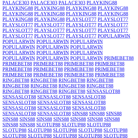
PALACE303
PALACE303
PALACE303
PLAYKING88
PLAYKING88
PLAYKING88
PLAYKING88
PLAYKING88
PLAYKING88
PLAYKING88
PLAYKING88
PLAYKING88
PLAYKING88
PLAYKING88
PLAYSLOT77
PLAYSLOT77
PLAYSLOT77
PLAYSLOT77
PLAYSLOT77
PLAYSLOT77
PLAYSLOT77
PLAYSLOT77
PLAYSLOT77
PLAYSLOT77
PLAYSLOT77
PLAYSLOT77
PLAYSLOT77
POPULARWIN
POPULARWIN
POPULARWIN
POPULARWIN
POPULARWIN
POPULARWIN
POPULARWIN
POPULARWIN
POPULARWIN
POPULARWIN
POPULARWIN
POPULARWIN
POPULARWIN
PRIMEBET88
PRIMEBET88
PRIMEBET88
PRIMEBET88
PRIMEBET88
PRIMEBET88
PRIMEBET88
PRIMEBET88
PRIMEBET88
PRIMEBET88
PRIMEBET88
PRIMEBET88
PRIMEBET88
RINGBET88
RINGBET88
RINGBET88
RINGBET88
RINGBET88
RINGBET88
RINGBET88
RINGBET88
RINGBET88
RINGBET88
RINGBET88
SENSASLOT88
SENSASLOT88
SENSASLOT88
SENSASLOT88
SENSASLOT88
SENSASLOT88
SENSASLOT88
SENSASLOT88
SENSASLOT88
SENSASLOT88
SENSASLOT88
SENSASLOT88
SINS88
SINS88
SINS88
SINS88
SINS88
SINS88
SINS88
SINS88
SINS88
SINS88
SINS88
SINS88
SLOTUP88
SLOTUP88
SLOTUP88
SLOTUP88
SLOTUP88
SLOTUP88
SLOTUP88
SLOTUP88
SLOTUP88
SLOTUP88
SLOTUP88
SLOTUP88
SLOTUP88