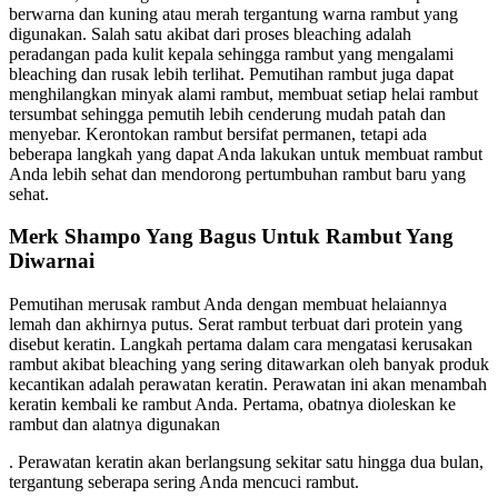
berwarna dan kuning atau merah tergantung warna rambut yang
digunakan. Salah satu akibat dari proses bleaching adalah
peradangan pada kulit kepala sehingga rambut yang mengalami
bleaching dan rusak lebih terlihat. Pemutihan rambut juga dapat
menghilangkan minyak alami rambut, membuat setiap helai rambut
tersumbat sehingga pemutih lebih cenderung mudah patah dan
menyebar. Kerontokan rambut bersifat permanen, tetapi ada
beberapa langkah yang dapat Anda lakukan untuk membuat rambut
Anda lebih sehat dan mendorong pertumbuhan rambut baru yang
sehat.
Merk Shampo Yang Bagus Untuk Rambut Yang
Diwarnai
Pemutihan merusak rambut Anda dengan membuat helaiannya
lemah dan akhirnya putus. Serat rambut terbuat dari protein yang
disebut keratin. Langkah pertama dalam cara mengatasi kerusakan
rambut akibat bleaching yang sering ditawarkan oleh banyak produk
kecantikan adalah perawatan keratin. Perawatan ini akan menambah
keratin kembali ke rambut Anda. Pertama, obatnya dioleskan ke
rambut dan alatnya digunakan
. Perawatan keratin akan berlangsung sekitar satu hingga dua bulan,
tergantung seberapa sering Anda mencuci rambut.