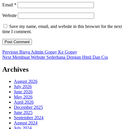
Email
*
Website
Save my name, email, and website in this browser for the next
time I comment.
Post
Previous
Previous
Biaya Admin Gopay Ke Gopay
Next
post:
Next
Membuat Website Sederhana Dengan Html Dan Css
navigation
post:
Archives
August 2026
July 2026
June 2026
May 2026
April 2026
December 2025
June 2025
September 2024
August 2024
July 2024