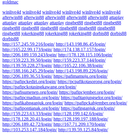
goldmac
winlive4d
winlive4d
winlive4d
winlive4d
winlive4d
winlive4d
afterwin88
afterwin88
afterwin88
afterwin88
afterwin88
attaplay
attaplay
attaplay
attaplay
attaplay
ringbet88
ringbet88
ringbet88
ringbet88
ringbet88
ringbet88
ringbet88
ringbet88
ringbet88
ringbet88
jokerking88
jokerking88
jokerking88
dorbis88
dorbis88
dorbis88
http://157.245.59.216/login/
http://143.198.86.45/login/
http://165.22.99.173/login/
http://174.138.17.157/login/
http://206.189.159.243/login/
http://178.128.115.106/login/
http://159.223.39.50/login/
http://159.223.37.144/login/
http://139.59.228.27/login/
http://165.22.106.38/login/
http://188.166.245.29/login/
http://143.198.89.226/login/
http://206.189.36.51/login/
https://pafimamuju.org/login/
https://pafipckediri.org/login/
https://pcpafikotasorong.org/login/
https://pafipckotasingkawang.org/login/
https://pafisumenep.org/login/
https://pafipcjember.org/login/
https://pafipcmadiun.org/login/
https://pafitanjungselor.org/login/
https://pafikabnganjuk.org/login/
https://pafipckabjember.org/login/
https://pafipontianak.org/login/
https://pafinganjuk.org/login/
http://159.223.63.33/login/
http://128.199.142.6/login/
http://178.128.20.41/login/
http://128.199.197.188/login/
http://206.189.42.72/login/
http://167.71.209.170/login/
http://103.253.147.184/login/
http://139.59.125.84/login/