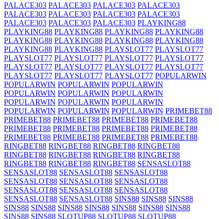
PALACE303
PALACE303
PALACE303
PALACE303
PALACE303
PALACE303
PALACE303
PALACE303
PALACE303
PALACE303
PALACE303
PLAYKING88
PLAYKING88
PLAYKING88
PLAYKING88
PLAYKING88
PLAYKING88
PLAYKING88
PLAYKING88
PLAYKING88
PLAYKING88
PLAYKING88
PLAYSLOT77
PLAYSLOT77
PLAYSLOT77
PLAYSLOT77
PLAYSLOT77
PLAYSLOT77
PLAYSLOT77
PLAYSLOT77
PLAYSLOT77
PLAYSLOT77
PLAYSLOT77
PLAYSLOT77
PLAYSLOT77
POPULARWIN
POPULARWIN
POPULARWIN
POPULARWIN
POPULARWIN
POPULARWIN
POPULARWIN
POPULARWIN
POPULARWIN
POPULARWIN
POPULARWIN
POPULARWIN
POPULARWIN
PRIMEBET88
PRIMEBET88
PRIMEBET88
PRIMEBET88
PRIMEBET88
PRIMEBET88
PRIMEBET88
PRIMEBET88
PRIMEBET88
PRIMEBET88
PRIMEBET88
PRIMEBET88
PRIMEBET88
RINGBET88
RINGBET88
RINGBET88
RINGBET88
RINGBET88
RINGBET88
RINGBET88
RINGBET88
RINGBET88
RINGBET88
RINGBET88
SENSASLOT88
SENSASLOT88
SENSASLOT88
SENSASLOT88
SENSASLOT88
SENSASLOT88
SENSASLOT88
SENSASLOT88
SENSASLOT88
SENSASLOT88
SENSASLOT88
SENSASLOT88
SINS88
SINS88
SINS88
SINS88
SINS88
SINS88
SINS88
SINS88
SINS88
SINS88
SINS88
SINS88
SLOTUP88
SLOTUP88
SLOTUP88