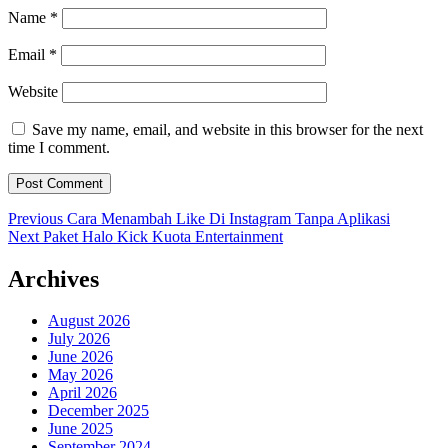
Name
*
Email
*
Website
Save my name, email, and website in this browser for the next
time I comment.
Post
Previous
Previous
Cara Menambah Like Di Instagram Tanpa Aplikasi
Next
post:
Next
Paket Halo Kick Kuota Entertainment
navigation
post:
Archives
August 2026
July 2026
June 2026
May 2026
April 2026
December 2025
June 2025
September 2024