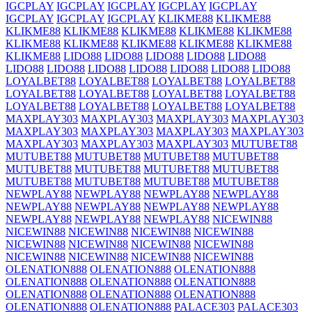
IGCPLAY
IGCPLAY
IGCPLAY
IGCPLAY
IGCPLAY
IGCPLAY
IGCPLAY
IGCPLAY
KLIKME88
KLIKME88
KLIKME88
KLIKME88
KLIKME88
KLIKME88
KLIKME88
KLIKME88
KLIKME88
KLIKME88
KLIKME88
KLIKME88
KLIKME88
LIDO88
LIDO88
LIDO88
LIDO88
LIDO88
LIDO88
LIDO88
LIDO88
LIDO88
LIDO88
LIDO88
LIDO88
LOYALBET88
LOYALBET88
LOYALBET88
LOYALBET88
LOYALBET88
LOYALBET88
LOYALBET88
LOYALBET88
LOYALBET88
LOYALBET88
LOYALBET88
LOYALBET88
MAXPLAY303
MAXPLAY303
MAXPLAY303
MAXPLAY303
MAXPLAY303
MAXPLAY303
MAXPLAY303
MAXPLAY303
MAXPLAY303
MAXPLAY303
MAXPLAY303
MUTUBET88
MUTUBET88
MUTUBET88
MUTUBET88
MUTUBET88
MUTUBET88
MUTUBET88
MUTUBET88
MUTUBET88
MUTUBET88
MUTUBET88
MUTUBET88
MUTUBET88
NEWPLAY88
NEWPLAY88
NEWPLAY88
NEWPLAY88
NEWPLAY88
NEWPLAY88
NEWPLAY88
NEWPLAY88
NEWPLAY88
NEWPLAY88
NEWPLAY88
NICEWIN88
NICEWIN88
NICEWIN88
NICEWIN88
NICEWIN88
NICEWIN88
NICEWIN88
NICEWIN88
NICEWIN88
NICEWIN88
NICEWIN88
NICEWIN88
NICEWIN88
OLENATION888
OLENATION888
OLENATION888
OLENATION888
OLENATION888
OLENATION888
OLENATION888
OLENATION888
OLENATION888
OLENATION888
OLENATION888
PALACE303
PALACE303