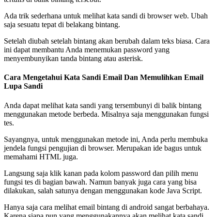
Ada trik sederhana untuk melihat kata sandi di browser web. Ubah
saja sesuatu tepat di belakang bintang.
Setelah diubah setelah bintang akan berubah dalam teks biasa. Cara
ini dapat membantu Anda menemukan password yang
menyembunyikan tanda bintang atau asterisk.
Cara Mengetahui Kata Sandi Email Dan Memulihkan Email
Lupa Sandi
Anda dapat melihat kata sandi yang tersembunyi di balik bintang
menggunakan metode berbeda. Misalnya saja menggunakan fungsi
tes.
Sayangnya, untuk menggunakan metode ini, Anda perlu membuka
jendela fungsi pengujian di browser. Merupakan ide bagus untuk
memahami HTML juga.
Langsung saja klik kanan pada kolom password dan pilih menu
fungsi tes di bagian bawah. Namun banyak juga cara yang bisa
dilakukan, salah satunya dengan menggunakan kode Java Script.
Hanya saja cara melihat email bintang di android sangat berbahaya.
Karena siapa pun yang menggunakannya akan melihat kata sandi