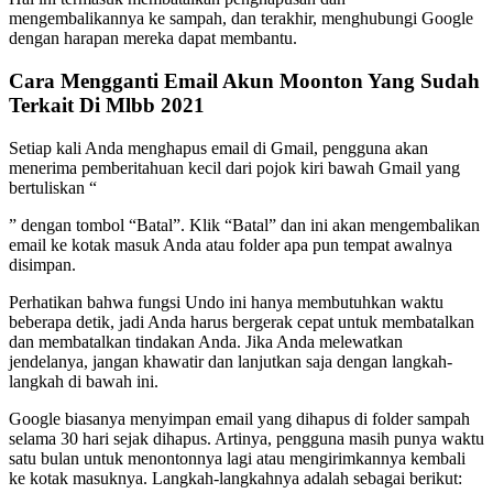
mengembalikannya ke sampah, dan terakhir, menghubungi Google
dengan harapan mereka dapat membantu.
Cara Mengganti Email Akun Moonton Yang Sudah
Terkait Di Mlbb 2021
Setiap kali Anda menghapus email di Gmail, pengguna akan
menerima pemberitahuan kecil dari pojok kiri bawah Gmail yang
bertuliskan “
” dengan tombol “Batal”. Klik “Batal” dan ini akan mengembalikan
email ke kotak masuk Anda atau folder apa pun tempat awalnya
disimpan.
Perhatikan bahwa fungsi Undo ini hanya membutuhkan waktu
beberapa detik, jadi Anda harus bergerak cepat untuk membatalkan
dan membatalkan tindakan Anda. Jika Anda melewatkan
jendelanya, jangan khawatir dan lanjutkan saja dengan langkah-
langkah di bawah ini.
Google biasanya menyimpan email yang dihapus di folder sampah
selama 30 hari sejak dihapus. Artinya, pengguna masih punya waktu
satu bulan untuk menontonnya lagi atau mengirimkannya kembali
ke kotak masuknya. Langkah-langkahnya adalah sebagai berikut: