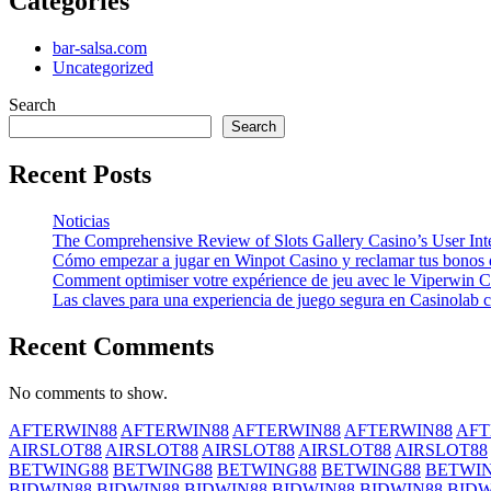
Categories
bar-salsa.com
Uncategorized
Search
Search
Recent Posts
Noticias
The Comprehensive Review of Slots Gallery Casino’s User Int
Cómo empezar a jugar en Winpot Casino y reclamar tus bonos 
Comment optimiser votre expérience de jeu avec le Viperwin 
Las claves para una experiencia de juego segura en Casinolab 
Recent Comments
No comments to show.
AFTERWIN88
AFTERWIN88
AFTERWIN88
AFTERWIN88
AFT
AIRSLOT88
AIRSLOT88
AIRSLOT88
AIRSLOT88
AIRSLOT88
BETWING88
BETWING88
BETWING88
BETWING88
BETWI
BIDWIN88
BIDWIN88
BIDWIN88
BIDWIN88
BIDWIN88
BIDW