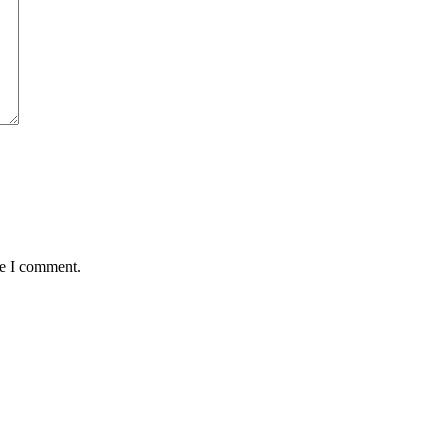
me I comment.