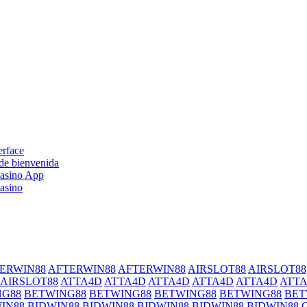
erface
de bienvenida
Casino App
casino
ERWIN88
AFTERWIN88
AFTERWIN88
AIRSLOT88
AIRSLOT88
AIRSLOT88
ATTA4D
ATTA4D
ATTA4D
ATTA4D
ATTA4D
ATT
NG88
BETWING88
BETWING88
BETWING88
BETWING88
BET
IN88
BIDWIN88
BIDWIN88
BIDWIN88
BIDWIN88
BIDWIN88