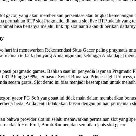
slot gacor, yang akan memberikan persentase atau tingkat kemenangan da
a permainan RTP slot Pragmatic, di mana slot live RTP adalah yang tert
mal bisa bertanya melalui link rtp slot nanti akan di berikan daftarnya
ay
Live hari ini menawarkan Rekomendasi Situs Gacor paling pragmatis un
h permainan terbaik dan yang Anda inginkan, sehingga Anda dapat men
a pasti pragmatic games. Bahkan saat ini penyedia layanan Pragmatic P
iki RTP hingga 98%, termasuk Sweet Bonanza, Princesslight Princess, 
a secara gratis. Slot demo ini bisa menjadi kesempatan untuk melatih
tegori gacor PG Soft yang saat ini tidak main dalam memberikan bonus 
erbeda-beda. Anda tentu tidak akan bosan dengan pilihan permainan slot
kan bahwa provider slot ini selalu menawarkan permainan slot yang sp
ero adalah Hot Fruit, Bomb Runner, dan sembilan jenis slot gacor.