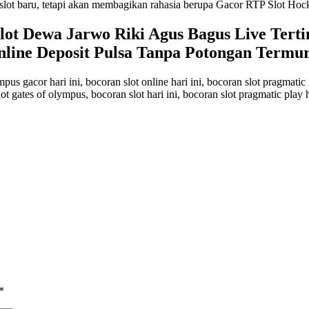
ot baru, tetapi akan membagikan rahasia berupa Gacor RTP Slot Ho
lot Dewa Jarwo Riki Agus Bagus Live Tert
Online Deposit Pulsa Tanpa Potongan Termu
mpus gacor hari ini, bocoran slot online hari ini, bocoran slot pragmatic
t gates of olympus, bocoran slot hari ini, bocoran slot pragmatic play h
*