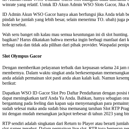
winrate yang relatif. Untuk ID Akun Admin WSO Slots Gacor, Jika An
ID Admin Akun WSO Gacor hanya akan berfungsi jika Anda telah bekerj
pindah ke jumlah yang lebih besar, selain menerima TO. ubah) jug
hole tersebut.
Wah seru banget nih kalau mau semua keuntungan ini di slot hunting
bagikan? Harus dikatakan bahwa mereka ingin berbagi manfaat dar
terbagi rata dan tidak ada pilihan dari pihak provider. Waspadai p
Slot Olympus Gacor
Dengan memberikan pelayanan terbaik dan kepuasan selama 24 jam n
membernya. Dalam waktu singkat anda berkesempatan memenangkan per
anda adalah permainan slot pasti anda akan kalah kali. Namun kesemp
berikut:
Dapatkan WSO ID Gacor Slot Pro Daftar Pendaftaran dengan posisi t
dapat meningkatkan tarif Anda Ya Anda. Bahkan, hanya sebagian oran
bergantung pada feeling dan kapan saja menyenangkan para pemainn
sudah selesai maka anda sudah bisa memasang taruhan Slot RTP Pragm
ini dengan mudah menangkan jackpot terbesar di tahun 2023 yang bis
RTP sendiri adalah singkatan dari Return to Player atau berarti jum
slot games tersebut. Dalam permainan live slot, RTP juga berperan p