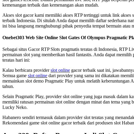
kemenangan terbaik dan kemenangan akan mudah.
Akses slot gacor kami memiliki akses RTP tertinggi untuk link akses 
terbaik Indonesia. Di situlah Anda dapat memilih daftar sederhana nam
ini bisa langsung menghubungi pihak penyedia tempat bermain atau mini
Onebet303 Web Site Online Slot Gates Of Olympus Pragmatic Pl
Sebagai situs Gacor RTP Slots pragmatis teratas di Indonesia, RTP 
permainan slot yang memberikan hasil fantastis. Anda dapat memili
teratas hari ini:
Kalau berbicara provider
slot online
gacor terbaik saat ini, jawabanny
Semua game
slot online
dari provider yang sama ini dikatakan memil
memainkan slot demo Pragmatic Play untuk melatih keberuntungan And
tahun.
Selain Pragmatic Play, provider slot online yang juga masuk dalam ka
memiliki ratusan permainan slot online dengan minat dan tema yang b
Lucky Neko.
Habanero sendiri termasuk dalam provider slot teratas yang menanda
Rekomendasi game slot online gacor terbaik dari produsen slot Haban