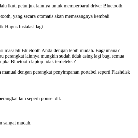
alu ikuti petunjuk lainnya untuk memperbarui driver Bluetooth.
uetooth, yang secara otomatis akan memasangnya kembali.
k Hapus Instalasi lagi.
asi masalah Bluetooth Anda dengan lebih mudah. Bagaimana?
u perangkat lainnya mungkin sudah tidak asing lagi bagi semua
jika Bluetooth laptop tidak terdeteksi?
ara manual dengan perangkat penyimpanan portabel seperti Flashdisk
angkat lain seperti ponsel dll.
an sangat mudah.