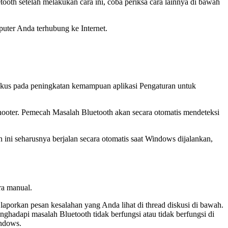
ooth setelah melakukan cara ini, coba periksa cara lainnya di bawah
uter Anda terhubung ke Internet.
fokus pada peningkatan kemampuan aplikasi Pengaturan untuk
shooter. Pemecah Masalah Bluetooth akan secara otomatis mendeteksi
ini seharusnya berjalan secara otomatis saat Windows dijalankan,
ra manual.
aporkan pesan kesalahan yang Anda lihat di thread diskusi di bawah.
hadapi masalah Bluetooth tidak berfungsi atau tidak berfungsi di
indows.