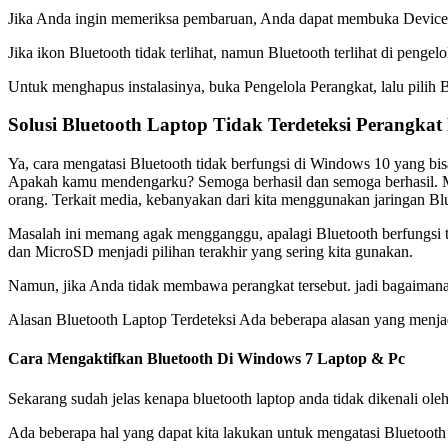
Jika Anda ingin memeriksa pembaruan, Anda dapat membuka Device Mana
Jika ikon Bluetooth tidak terlihat, namun Bluetooth terlihat di pe
Untuk menghapus instalasinya, buka Pengelola Perangkat, lalu pilih Bl
Solusi Bluetooth Laptop Tidak Terdeteksi Perangkat
Ya, cara mengatasi Bluetooth tidak berfungsi di Windows 10 yang 
Apakah kamu mendengarku? Semoga berhasil dan semoga berhasil. Meng
orang. Terkait media, kebanyakan dari kita menggunakan jaringan Blue
Masalah ini memang agak mengganggu, apalagi Bluetooth berfungsi teta
dan MicroSD menjadi pilihan terakhir yang sering kita gunakan.
Namun, jika Anda tidak membawa perangkat tersebut. jadi bagaimana 
Alasan Bluetooth Laptop Terdeteksi Ada beberapa alasan yang menjadi
Cara Mengaktifkan Bluetooth Di Windows 7 Laptop & Pc
Sekarang sudah jelas kenapa bluetooth laptop anda tidak dikenali ole
Ada beberapa hal yang dapat kita lakukan untuk mengatasi Bluetoot