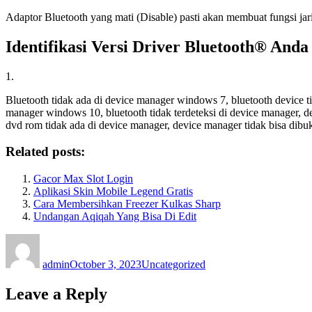
Adaptor Bluetooth yang mati (Disable) pasti akan membuat fungsi jar
Identifikasi Versi Driver Bluetooth® Anda
1.
Bluetooth tidak ada di device manager windows 7, bluetooth device tid
manager windows 10, bluetooth tidak terdeteksi di device manager, de
dvd rom tidak ada di device manager, device manager tidak bisa dibu
Related posts:
Gacor Max Slot Login
Aplikasi Skin Mobile Legend Gratis
Cara Membersihkan Freezer Kulkas Sharp
Undangan Aqiqah Yang Bisa Di Edit
Author
Posted
Categories
on
admin
October 3, 2023
Uncategorized
Leave a Reply