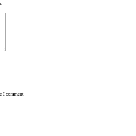
*
me I comment.