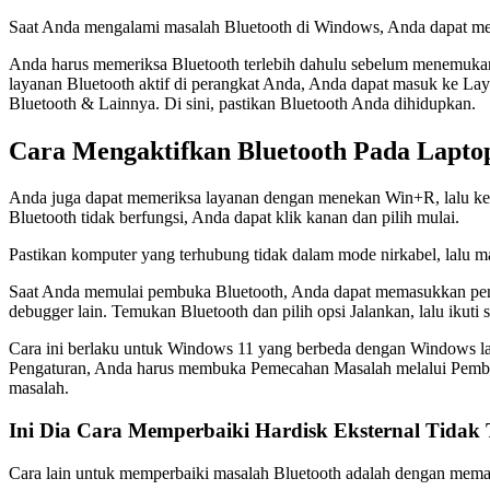
Saat Anda mengalami masalah Bluetooth di Windows, Anda dapat memp
Anda harus memeriksa Bluetooth terlebih dahulu sebelum menemukan 
layanan Bluetooth aktif di perangkat Anda, Anda dapat masuk ke Lay
Bluetooth & Lainnya. Di sini, pastikan Bluetooth Anda dihidupkan.
Cara Mengaktifkan Bluetooth Pada Lapto
Anda juga dapat memeriksa layanan dengan menekan Win+R, lalu ketik
Bluetooth tidak berfungsi, Anda dapat klik kanan dan pilih mulai.
Pastikan komputer yang terhubung tidak dalam mode nirkabel, lalu 
Saat Anda memulai pembuka Bluetooth, Anda dapat memasukkan pengatur
debugger lain. Temukan Bluetooth dan pilih opsi Jalankan, lalu ikuti 
Cara ini berlaku untuk Windows 11 yang berbeda dengan Windows la
Pengaturan, Anda harus membuka Pemecahan Masalah melalui Pembaru
masalah.
Ini Dia Cara Memperbaiki Hardisk Eksternal Tidak 
Cara lain untuk memperbaiki masalah Bluetooth adalah dengan memast