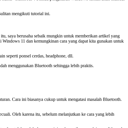
tan mengikuti tutorial ini.
ena itu, saya berusaha sebaik mungkin untuk memberikan artikel yang
 di Windows 11 dan kemungkinan cara yang dapat kita gunakan untuk
in seperti ponsel cerdas, headphone, dll.
sudah menggunakan Bluetooth sehingga lebih praktis.
aturan. Cara ini biasanya cukup untuk mengatasi masalah Bluetooth.
cuali. Oleh karena itu, sebelum melanjutkan ke cara yang lebih