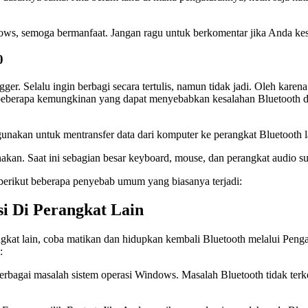
s, semoga bermanfaat. Jangan ragu untuk berkomentar jika Anda kesuli
0
gger. Selalu ingin berbagi secara tertulis, namun tidak jadi. Oleh kar
has beberapa kemungkinan yang dapat menyebabkan kesalahan Bluetooth
gunakan untuk mentransfer data dari komputer ke perangkat Bluetooth la
nakan. Saat ini sebagian besar keyboard, mouse, dan perangkat audio 
berikut beberapa penyebab umum yang biasanya terjadi:
i Di Perangkat Lain
ngkat lain, coba matikan dan hidupkan kembali Bluetooth melalui Peng
:
berbagai masalah sistem operasi Windows. Masalah Bluetooth tidak terke