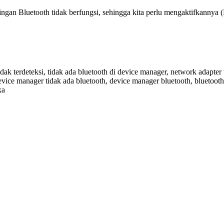
ingan Bluetooth tidak berfungsi, sehingga kita perlu mengaktifkannya (
ak terdeteksi, tidak ada bluetooth di device manager, network adapter t
vice manager tidak ada bluetooth, device manager bluetooth, bluetooth
ka