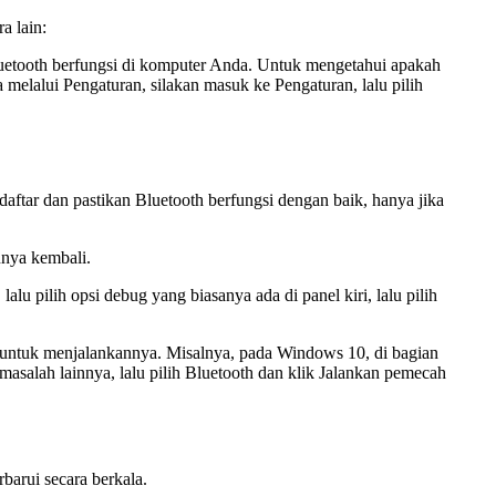
a lain:
uetooth berfungsi di komputer Anda. Untuk mengetahui apakah
elalui Pengaturan, silakan masuk ke Pengaturan, lalu pilih
ftar dan pastikan Bluetooth berfungsi dengan baik, hanya jika
nnya kembali.
 pilih opsi debug yang biasanya ada di panel kiri, lalu pilih
untuk menjalankannya. Misalnya, pada Windows 10, di bagian
alah lainnya, lalu pilih Bluetooth dan klik Jalankan pemecah
barui secara berkala.