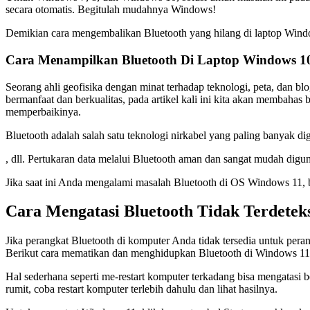
secara otomatis. Begitulah mudahnya Windows!
Demikian cara mengembalikan Bluetooth yang hilang di laptop Window
Cara Menampilkan Bluetooth Di Laptop Windows 1
Seorang ahli geofisika dengan minat terhadap teknologi, peta, dan blo
bermanfaat dan berkualitas, pada artikel kali ini kita akan memba
memperbaikinya.
Bluetooth adalah salah satu teknologi nirkabel yang paling banyak di
, dll. Pertukaran data melalui Bluetooth aman dan sangat mudah digu
Jika saat ini Anda mengalami masalah Bluetooth di OS Windows 11, 
Cara Mengatasi Bluetooth Tidak Terdeteks
Jika perangkat Bluetooth di komputer Anda tidak tersedia untuk pera
Berikut cara mematikan dan menghidupkan Bluetooth di Windows 11
Hal sederhana seperti me-restart komputer terkadang bisa mengatasi 
rumit, coba restart komputer terlebih dahulu dan lihat hasilnya.