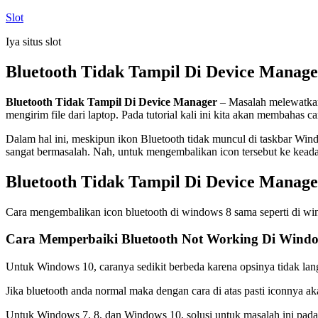
Skip
Slot
to
Iya situs slot
content
Bluetooth Tidak Tampil Di Device Manage
Bluetooth Tidak Tampil Di Device Manager
– Masalah melewatkan i
mengirim file dari laptop. Pada tutorial kali ini kita akan membaha
Dalam hal ini, meskipun ikon Bluetooth tidak muncul di taskbar Windo
sangat bermasalah. Nah, untuk mengembalikan icon tersebut ke keadaa
Bluetooth Tidak Tampil Di Device Manage
Cara mengembalikan icon bluetooth di windows 8 sama seperti di wi
Cara Memperbaiki Bluetooth Not Working Di Windo
Untuk Windows 10, caranya sedikit berbeda karena opsinya tidak langsu
Jika bluetooth anda normal maka dengan cara di atas pasti iconnya a
Untuk Windows 7, 8, dan Windows 10, solusi untuk masalah ini pada 