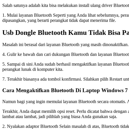
Salah satunya adalah kita bisa melakukan install ulang driver Bluetoo
1. Mulai layanan Bluetooth Seperti yang Anda lihat sebelumnya, perang
dipasangkan, yang berarti perangkat tidak dapat menerima file.
Usb Dongle Bluetooth Kamu Tidak Bisa P
Masalah ini berasal dari layanan Bluetooth yang masih dinonaktifkan. 
4. Gulir ke bawah dan cari dukungan Bluetooth dan layanan Bluetoo
5. Sampai di sini Anda sudah berhasil mengaktifkan layanan Bluetoot
perangkat lunak di komputer kita.
7. Terakhir biasanya ada tombol konfirmasi. Silahkan pilih Restart 
Cara Mengaktifkan Bluetooth Di Laptop Windows 7
Namun bagi yang ingin memulai layanan Bluetooth secara otomatis. A
Terakhir, Anda dapat memilih opsi reset. Perlu dicatat bahwa denga
lambat atau lambat, jadi pilihlah yang biasa Anda gunakan saja.
2. Nyalakan adaptor Bluetooth Selain masalah di atas, Bluetooth tidak d