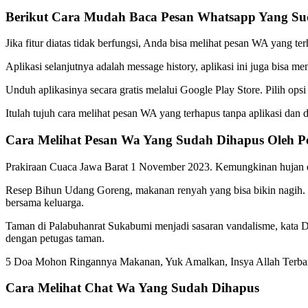
Berikut Cara Mudah Baca Pesan Whatsapp Yang Su
Jika fitur diatas tidak berfungsi, Anda bisa melihat pesan WA yang 
Aplikasi selanjutnya adalah message history, aplikasi ini juga bisa m
Unduh aplikasinya secara gratis melalui Google Play Store. Pilih op
Itulah tujuh cara melihat pesan WA yang terhapus tanpa aplikasi dan 
Cara Melihat Pesan Wa Yang Sudah Dihapus Oleh Pe
Prakiraan Cuaca Jawa Barat 1 November 2023. Kemungkinan hujan di
Resep Bihun Udang Goreng, makanan renyah yang bisa bikin nagih. U
bersama keluarga.
Taman di Palabuhanrat Sukabumi menjadi sasaran vandalisme, kata 
dengan petugas taman.
5 Doa Mohon Ringannya Makanan, Yuk Amalkan, Insya Allah Terba
Cara Melihat Chat Wa Yang Sudah Dihapus