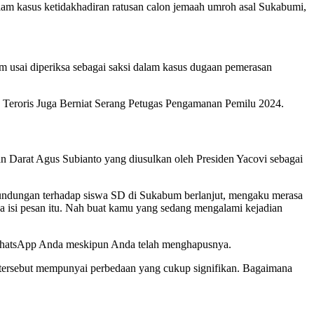
lam kasus ketidakhadiran ratusan calon jemaah umroh asal Sukabumi,
usai diperiksa sebagai saksi dalam kasus dugaan pemerasan
 Teroris Juga Berniat Serang Petugas Pengamanan Pemilu 2024.
an Darat Agus Subianto yang diusulkan oleh Presiden Yacovi sebagai
undungan terhadap siswa SD di Sukabum berlanjut, mengaku merasa
nya isi pesan itu. Nah buat kamu yang sedang mengalami kejadian
 WhatsApp Anda meskipun Anda telah menghapusnya.
a tersebut mempunyai perbedaan yang cukup signifikan. Bagaimana