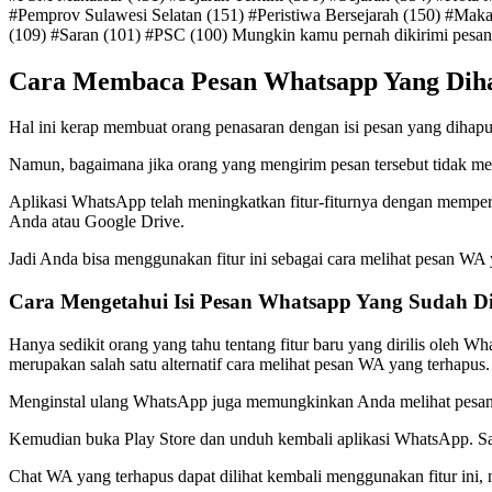
#Pemprov Sulawesi Selatan (151) #Peristiwa Bersejarah (150) #Maka
(109) #Saran (101) #PSC (100) Mungkin kamu pernah dikirimi pesan
Cara Membaca Pesan Whatsapp Yang Dihap
Hal ini kerap membuat orang penasaran dengan isi pesan yang dihapu
Namun, bagaimana jika orang yang mengirim pesan tersebut tidak me
Aplikasi WhatsApp telah meningkatkan fitur-fiturnya dengan memp
Anda atau Google Drive.
Jadi Anda bisa menggunakan fitur ini sebagai cara melihat pesan WA
Cara Mengetahui Isi Pesan Whatsapp Yang Sudah D
Hanya sedikit orang yang tahu tentang fitur baru yang dirilis oleh Wh
merupakan salah satu alternatif cara melihat pesan WA yang terhapus.
Menginstal ulang WhatsApp juga memungkinkan Anda melihat pesan 
Kemudian buka Play Store dan unduh kembali aplikasi WhatsApp. S
Chat WA yang terhapus dapat dilihat kembali menggunakan fitur ini, n