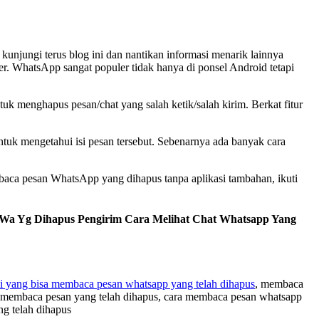
unjungi terus blog ini dan nantikan informasi menarik lainnya
 WhatsApp sangat populer tidak hanya di ponsel Android tetapi
uk menghapus pesan/chat yang salah ketik/salah kirim. Berkat fitur
ntuk mengetahui isi pesan tersebut. Sebenarnya ada banyak cara
baca pesan WhatsApp yang dihapus tanpa aplikasi tambahan, ikuti
 Wa Yg Dihapus Pengirim Cara Melihat Chat Whatsapp Yang
si yang bisa membaca pesan whatsapp yang telah dihapus
, membaca
uk membaca pesan yang telah dihapus, cara membaca pesan whatsapp
ng telah dihapus