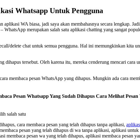
likasi Whatsapp Untuk Pengguna
plikasi WA biasa, jadi saya akan membahasnya secara lengkap. Jadi k
hatsApp merupakan salah satu aplikasi chatting yang sangat populer.
ecall/delete chat untuk semua pengguna. Hal ini memungkinkan kita unt
ng dihapus tersebut. Oleh karena itu, mereka cenderung mencari cara u
rapa cara membaca pesan WhatsApp yang dihapus. Mungkin ada cara mem
mbaca Pesan Whatsapp Yang Sudah Dihapus Cara Melihat Pesan
ih salah satu
ihapus, cara membaca pesan yang telah dihapus tanpa aplikasi,
aplika
membaca pesan yang telah dihapus di wa tanpa aplikasi, aplikasi unt
kasi membaca pesan wa yang telah dihapus, aplikasi membaca pesan ya