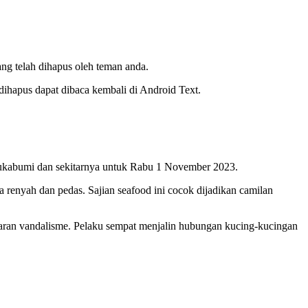
yang telah dihapus oleh teman anda.
dihapus dapat dibaca kembali di Android Text.
Sukabumi dan sekitarnya untuk Rabu 1 November 2023.
renyah dan pedas. Sajian seafood ini cocok dijadikan camilan
aran vandalisme. Pelaku sempat menjalin hubungan kucing-kucingan