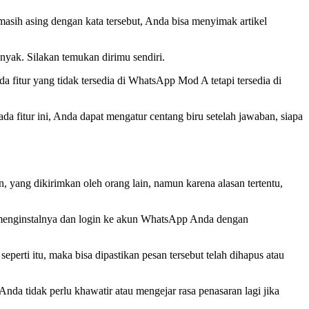
ih asing dengan kata tersebut, Anda bisa menyimak artikel
k. Silakan temukan dirimu sendiri.
 fitur yang tidak tersedia di WhatsApp Mod A tetapi tersedia di
da fitur ini, Anda dapat mengatur centang biru setelah jawaban, siapa
in, yang dikirimkan oleh orang lain, namun karena alasan tertentu,
menginstalnya dan login ke akun WhatsApp Anda dengan
perti itu, maka bisa dipastikan pesan tersebut telah dihapus atau
nda tidak perlu khawatir atau mengejar rasa penasaran lagi jika