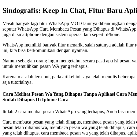
Sindografis: Keep In Chat, Fitur Baru Ap
Masih banyak lagi fitur WhatsApp MOD lainnya dibandingkan dengan a
seputar WhatsApp Cara Membaca Pesan yang Dihapus di WhatsApp – W
juga di smartphone dengan sistem operasi lain seperti iPhone.
WhatsApp memiliki banyak fitur menarik, salah satunya adalah fitur r
ini, kita bisa berkomunikasi dengan nyaman.
Namun sebagian orang ingin mengetahui secara pasti apa isi pesan ya
untuk memulihkan pesan WA yang terhapus.
Karena masalah tersebut, pada artikel ini saya telah menulis bebe
saja tutorialnya.
Cara Melihat Pesan Wa Yang Dihapus Tanpa Aplikasi Cara Me
Sudah Dihapus Di Iphone Cara
Itulah 2 cara melihat pesan WhatsApp yang terhapus, Anda bisa memil
Cara membaca pesan yang telah dihapus, membaca pesan yang telah d
pesan telah dihapus wa, membaca pesan wa yang telah dihapus, cara 
yang telah dihapus, cara membaca pesan wa yang telah dihapus, apli