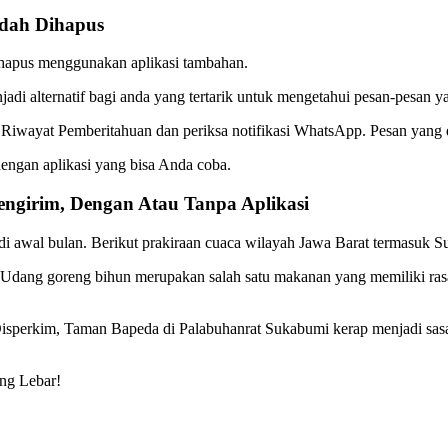
dah Dihapus
terhapus menggunakan aplikasi tambahan.
enjadi alternatif bagi anda yang tertarik untuk mengetahui pesan-pesan 
si Riwayat Pemberitahuan dan periksa notifikasi WhatsApp. Pesan yang 
dengan aplikasi yang bisa Anda coba.
ngirim, Dengan Atau Tanpa Aplikasi
 awal bulan. Berikut prakiraan cuaca wilayah Jawa Barat termasuk 
dang goreng bihun merupakan salah satu makanan yang memiliki rasa 
Disperkim, Taman Bapeda di Palabuhanrat Sukabumi kerap menjadi sas
ng Lebar!