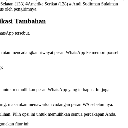
 Selatan (133) #Amerika Serikat (128) # Andi Sudirman Sulaiman
us oleh pengirimnya.
likasi Tambahan
atsApp tersebut.
kan atau mencadangkan riwayat pesan WhatsApp ke memori ponsel
p:
nakan untuk memulihkan pesan WhatsApp yang terhapus. Ini juga
 ulang, maka akan menawarkan cadangan pesan WA sebelumnya.
han. Pilih opsi ini untuk memulihkan semua percakapan Anda.
unakan fitur ini: