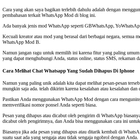
Cara yang akan saya bagikan terlebih dahulu adalah dengan menggu
pembahasan terkait WhatsApp Mod di blog ini.
Ada banyak jenis mod WhatsApp seperti GBWhatsApp, YoWhatsApp, 
Kecuali kreator atau mod yang berasal dari berbagai negara, semua m
WhatsApp Mod B.
Namun jangan ragu untuk memilih ini karena fitur yang paling umum at
yang dapat menghubungi Anda, status online, status SMS, rekaman dan 
Cara Melihat Chat Whatsapp Yang Sudah Dihapus Di Iphone
Namun yang paling unik adalah kita dapat melihat pesan-pesan tersebut,
mungkin saja ada. telah dikirim karena kesalahan atau kesalahan dan 
Pastikan Anda menggunakan WhatsApp Mod dengan cara menguninstal
memverifikasi nomor ponsel Anda seperti biasa.
Pesan yang dihapus atau dicabut oleh pengirim di WhatsApp biasanya d
dicabut oleh pengirimnya, dan Anda bisa menggunakan cara ini untuk 
Biasanya jika ada pesan yang dihapus atau ditarik kembali di WhatsA
suatu saat ada yang sengaja atau tidak sengaja ngobrol dengan Anda.